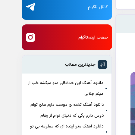
کانال تلگرام
صفحه اینستاگرام
جدیدترین مطالب
دانلود آهنگ این خدافظی منو میکشه خب از
میثم جلالی
دانلود آهنگ تشنه ی دوست دارم های توام
دوس دارم بگی که دنیای توام از رهام
دانلود آهنگ منو آینده ای که معلومه بی تو