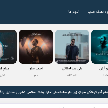
ود آهنگ جدید
آلبوم ها
 آرش
علی عبدالمالکی
احمد سلو
میثم اب
خدا
دلم تنگه
دام
شال 
 آثار فرهنگی مجاز، زیر نظر ساماندهی اداره ارشاد اسلامی کشور و مطابق با ق