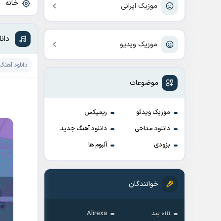
خانه
»
موزیک ایرانی
دانل
موزیک ویدیو
دانلود آهنگ
موضوعات
موزیک ویدئو
ریمیکس
دانلود مداحی
دانلود آهنگ جدید
بزودی
آلبوم ها
خوانندگان
۰۱۱۱ بند
Alirexa