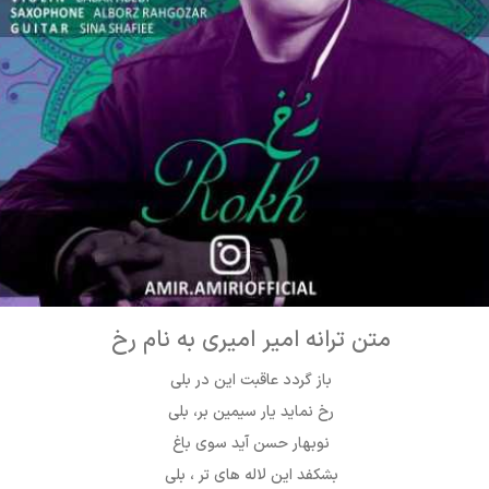
متن ترانه امیر امیری به نام رخ
باز گردد عاقبت این در بلی
رخ نماید یار سیمین بر، بلی
نوبهار حسن آید سوی باغ
بشکفد این لاله های تر ، بلی