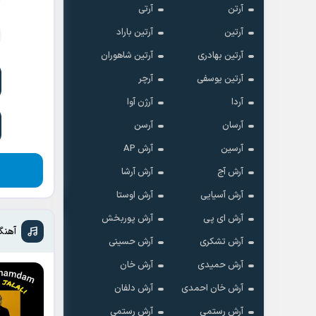
آرتن
آرتی
آرتین
آرتین باراد
آرتین بهادری
آرتین شاهوران
آرتین یوسفی
آرچر
آردا
آرژن آوا
آرسان
آرسن
آرسین
آرش AP
آرش آج
آرش آرشا
آرش آسیایی
آرش اوستا
آرش ای پی
آرش پوربخش
آهنگ
آرش تشکری
آرش حسینی
آرش حمیدی
آرش خان
آرش خان احمدی
آرش دلفان
آرش رستمى
آرش رستمی