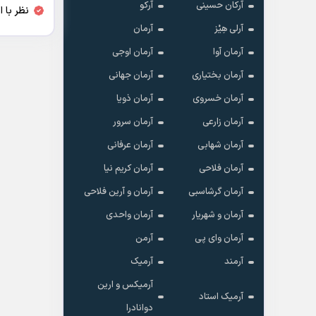
آرکان حسینی
آرکو
نظر با 
آرلی هِیْز
آرمان
آرمان آوا
آرمان اوجی
آرمان بختیاری
آرمان جهانی
آرمان خسروی
آرمان ذویا
آرمان زارعی
آرمان سرور
آرمان شهابی
آرمان عرفانی
آرمان فلاحی
آرمان کریم نیا
آرمان گرشاسبی
آرمان و آرین فلاحی
آرمان و شهریار
آرمان واحدی
آرمان وای پی
آرمن
آرمند
آرمیک
آرمیکس و ارین
آرمیک استاد
دوانادرا