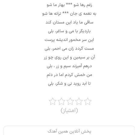
زغم رها شو *** بهار ما شو
به نغمه ی جان *** ترانه ها شو
ساقی ما یاد این مستان کند
باردیگر با می و ساغر، بلی
این سر مخمور اندیشه پرست
مست گردد زان می احمر، بلی
آن بر سیمین و این روی چو زر
درهم آمیزند سیم و زر ، بلی
من خمش کردم اما در دلم
تا ابد روید نی و شکر، بلی
(امتیاز)
پخش آنلاین همین آهنگ