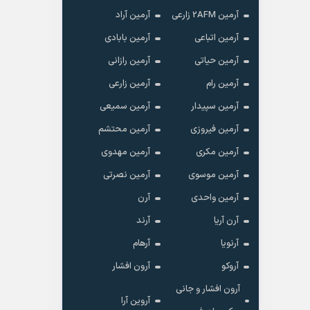
آرمین 2AFM زارعی
آرمین آراد
آرمین اتباعی
آرمین بابادی
آرمین حیاتی
آرمین رازانی
آرمین رام
آرمین زارعی
آرمین سپیدار
آرمین سمیعی
آرمین فیروزی
آرمین محتشم
آرمین مکری
آرمین مهدوی
آرمین موسوی
آرمین نصرتی
آرمین واحدی
آرن
آرن آریا
آرند
آرنویا
آرهام
آروکو
آرون افشار
آرون افشار و جانی
آروین آرا