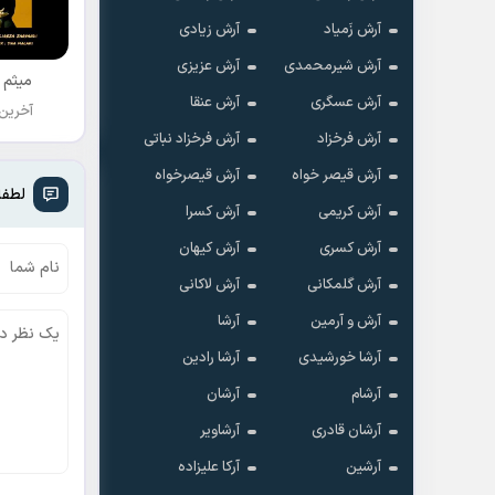
آرش زَمیاد
آرش زیادی
آرش شیرمحمدی
آرش عزیزی
میثم 
آرش عسگری
آرش عنقا
آخرین
آرش فرخزاد
آرش فرخزاد نباتی
آرش قیصر خواه
آرش قیصرخواه
لطفا
آرش کریمی
آرش کسرا
آرش کسری
آرش کیهان
آرش گلمکانی
آرش لاکانی
آرش و آرمین
آرشا
آرشا خورشیدی
آرشا رادین
آرشام
آرشان
آرشان قادری
آرشاویر
آرشین
آرکا علیزاده