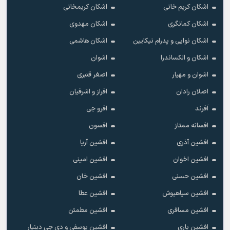
اشکان کریم خانی
اشکان کریمخانی
اشکان کمانگری
اشکان مهدوی
اشکان نوایی و پدرام نیکایین
اشکان هاشمی
اشکان و الکساندرا
اشوان
اشوان و مهیار
اصغر قنبری
اصلان رادان
افراز و اشرفیان
اَفرند
افرو جی
افسانه ممتاز
افسون
افشین آذری
افشین آریا
افشین اخوان
افشین امینی
افشین حسنی
افشین خان
افشین سیاهپوش
افشین عطا
افشین مسافری
افشین مطمئن
افشین یاری
افشین یوسفی و دی جی دینیار