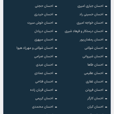
احسان جباری امیری
احسان حجتی
احسان حسینی راد
احسان حیدری
احسان خواجه امیری
احسان خوش سیرت
احسان درستکار و فرهاد شیرى
احسان دریادل
احسان رمضان‌پور
احسان سپهری
احسان شوکتی
احسان شوکتی و مهرزاد هیوا
احسان شیروانی
احسان صرامی
احسان طاها
احسان عبدی
احسان عظیمی
احسان عمادی
احسان غفاری
احسان فتاحی
احسان فروتن
احسان قربان زاده
احسان کارگر
احسان کریمی
احسان کیان
احسان محمدی