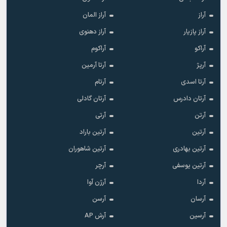
آراز
آراز المان
آراز پازیار
آراز دهنوی
آراکو
آراکوم
آرپژ
آرتا آرمین
آرتا اسدی
آرتام
آرتان دادرس
آرتان گادلی
آرتن
آرتی
آرتین
آرتین باراد
آرتین بهادری
آرتین شاهوران
آرتین یوسفی
آرچر
آردا
آرژن آوا
آرسان
آرسن
آرسین
آرش AP