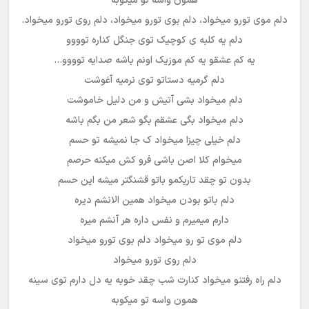
همون واسه تو میکوبه
دلم موی تورو میخواد، دلم بوی تورو میخواد، دلم روی تورو میخواد.
دلم یه کلبه ی کوچیک توی جنگل کناره توووو
یه کم عشقو یه کم موزیک اونم باشه صدایه توووو…
دلم گرمیه دستاتو توی نرمیه آغوشت
دلم میخواد بشی آتیش و من دلیل خاموشت
دلم میخواد بگی عشقم بگو شعر من بگم باشه
دلم خیلی چیزا میخواد ک جا نمیشه تو حسم
میخوام کلا اصن باشی فرو کش میکنه حرصم
بدون تو چقد تاریکمو باتو قشنگتر میشه این حسم
دلم باتو بودن میخواد همین الانشم دیره
دارم میمیرم و نفس داره هر آنشم میره
دلم موی تو رو میخواد دلم بوی تورو میخواد
دلم روی تورو میخواد
دلم راه رفتنو میخواد کنارت شب چقد خوبه یه دل دارم توی سینه
همون واسه تو میکوبه