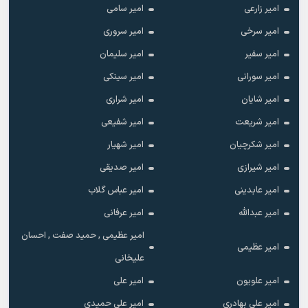
امیر زارعی
امیر سامی
امیر سرخی
امیر سروری
امیر سفیر
امیر سلیمان
امیر سورانی
امیر سینکی
امیر شایان
امیر شراری
امیر شریعت
امیر شفیعی
امیر شکرچیان
امیر شهیار
امیر شیرازی
امیر صدیقی
امیر عابدینی
امیر عباس گلاب
امیر عبدالله
امیر عرفانی
امیر عظیمی , حمید صفت , احسان
امیر عظیمی
علیخانی
امیر علویون
امیر علی
امیر علی بهادری
امیر علی حمیدی