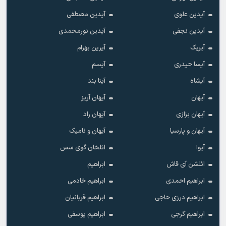
آیدین علوی
آیدین مصطفی
آیدین نجفی
آیدین نورمحمدی
آیریک
آیرین بهرام
آیسا حیدری
آیسم
آیشاه
آینا بند
آیهان
آیهان آریز
آیهان بزازی
آیهان راد
آیهان و پارسیا
آیهان و نامیک
آیوا
ائلخان گوی سس
ائلشن آی قاش
ابراهیم
ابراهیم احمدی
ابراهیم خادمی
ابراهیم درزی حاجی
ابراهیم قربانیان
ابراهیم گرجی
ابراهیم یوسفی