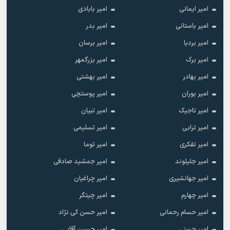
امیر ایمانی
امیر بابادی
امیر باستانی
امیر بدر
امیر بردیا
امیر برسان
امیر برک
امیر بزرگمهر
امیر بهادر
امیر بهشتی
امیر بوران
امیر پوستچی
امیر تاجیک
امیر تبیان
امیر ترابی
امیر تسلیمی
امیر تفکری
امیر توما
امیر جلیلوند
امیر جمشید صادقی
امیر جهانشیری
امیر چراغیان
امیر چهارم
امیر چیتگر
امیر حسام رحمانی
امیر حسن کی نژاد
امیر حسنی
امیر حسین آقایی