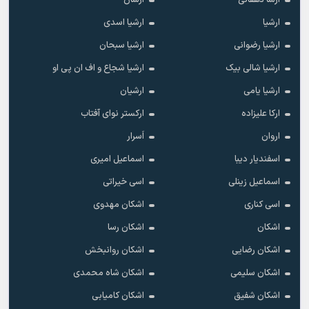
ارشا دهقانی
ارشان
ارشیا
ارشیا اسدی
ارشیا رضوانی
ارشیا سبحان
ارشیا شالی بیک
ارشیا شجاع و اف ان پی او
ارشیا یامی
ارشیان
ارکا علیزاده
ارکستر نوای آفتاب
اروان
اَسرار
اسفندیار دیبا
اسماعیل امیری
اسماعیل زینلی
اسی خیراتی
اسی کناری
اشکان مهدوى
اشکان
اشکان رسا
اشکان رضایی
اشکان روانبخش
اشکان سلیمی
اشکان شاه محمدی
اشکان شفیق
اشکان کامیابی