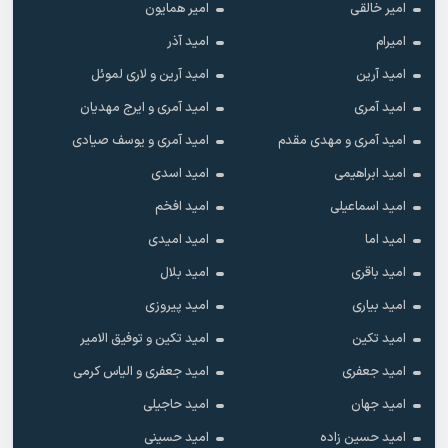
امیر خالقى
امیر همایون
امیرام
امید آذر
امید آرین
امید آرین و لاری لموئل
امید آمری
امید آمری و ایرج مهدیان
امید آمری و مهدی مقدم
امید آمری و یوسف صیادی
امید ابراهیمی
امید اسدی
امید اسماعیلی
امید افخم
امید اما
امید امیدی
امید باقری
امید بلال
امید بیاری
امید پیروزی
امید تکین
امید تکین و توفیق الامیر
امید جعفری
امید جعفری و الیاس کرمی
امید جهان
امید حاجیلی
امید حسین زاده
امید حسینی