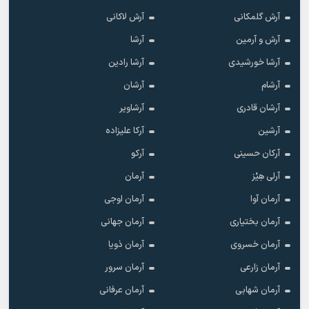
آرش گلمکانی
آرش لاکانی
آرش و آرمین
آرشا
آرشا خورشیدی
آرشا رادین
آرشام
آرشان
آرشان قادری
آرشاویر
آرشین
آرکا علیزاده
آرکان حسینی
آرکو
آرلی هِیْز
آرمان
آرمان آوا
آرمان اوجی
آرمان بختیاری
آرمان جهانی
آرمان خسروی
آرمان ذویا
آرمان زارعی
آرمان سرور
آرمان شهابی
آرمان عرفانی