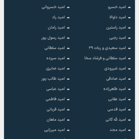
امید خسرو
امید خسروانی
امید داوالا
امید راد
امید راستین
امید رامان
امید رجبی
امید رسول پور
امید سعیدی و ربات ۲۹
امید سلطانی
امید سلطانی و فرشاد سخا
امید سیزده
امید شیرودی
امید صابری
امید صادقی
امید طالب پور
امید طاهرزاده
امید عباسی
امید عقابی
امید فاطمی
امید قدسی
امید قربانی
امید لله گانی
امید ماهان
امید مجد
امید میرزایی