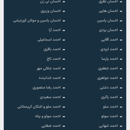
احسان نظری
احسان نی زن
احسان هایپر
احسان وزیری
احسان یاسین
احسان یاسین و مولان کورتیشی
احسان یزدی
احمد آرا
احمد آقایی
احمد اسماعیلی
احمد ایزدی
احمد باقری
احمد پارسا
احمد تاج
احمد جعفری
احمد جلالی مهر
احمد جواهری
احمد خدابنده
احمد دشتی
احمد رضا منصوری
احمد زاکری
احمد سعیدی
احمد سلو
احمد سلو و اشکان کریمخانی
احمد سولو
احمد سولو و پناه
احمد شهابی
احمد صفایی