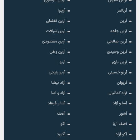
آریان شیران
آریان موسوی
آریانفر
آریاوا
آرین
آرین تفضلی
آرین جاهد
آرین شرافت
آرین صالحی
آرین مقصودی
آرین وحیدی
آرین وطن
آرین یاری
آریو
آریو حسینی
آریو رایجی
آریوان
آزاد بیضا
آزاد کمالیان
آزاد و آسا
آسا و آزاد
آسا و فرهاد
آشور
آصف
آصف آریا
آکو
آکو آزاد
آکورد