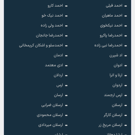
احمد فیلی
احمد کارو
احمد ماهیان
احمد نیک خو
احمد نیکخوی
احمد ولی زاده
احمدرضا پاکرو
احمدرضا جانجان
احمدرضا نبی زاده
احمدسلو و اشکان کریمخانی
اد شیرن
ادمان
ادوان
ادی معتمد
ارتا و اترا
اردلان
اردوان
ارس
ارس ارجمند
ارسان
ارسلان
ارسلان ضرابی
ارسلان کارگر
ارسلان محمودی
ارسلان مریخ زر
ارسلان میردادی