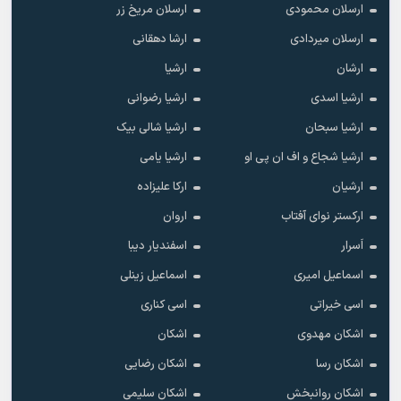
ارسلان محمودی
ارسلان مریخ زر
ارسلان میردادی
ارشا دهقانی
ارشان
ارشیا
ارشیا اسدی
ارشیا رضوانی
ارشیا سبحان
ارشیا شالی بیک
ارشیا شجاع و اف ان پی او
ارشیا یامی
ارشیان
ارکا علیزاده
ارکستر نوای آفتاب
اروان
اَسرار
اسفندیار دیبا
اسماعیل امیری
اسماعیل زینلی
اسی خیراتی
اسی کناری
اشکان مهدوى
اشکان
اشکان رسا
اشکان رضایی
اشکان روانبخش
اشکان سلیمی