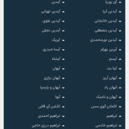
آی پوریا
آیدین
آیدین آریا
آیدین تهرانی
آیدین خانجانی
آیدین علوی
آیدین مصطفی
آیدین نجفی
آیدین نورمحمدی
آیریک
آیرین بهرام
آیسا حیدری
آیسم
آیشاه
آینا بند
آیهان
آیهان آریز
آیهان بزازی
آیهان راد
آیهان و پارسیا
آیهان و نامیک
آیوا
ائلخان گوی سس
ائلشن آی قاش
ابراهیم
ابراهیم احمدی
ابراهیم خادمی
ابراهیم درزی حاجی