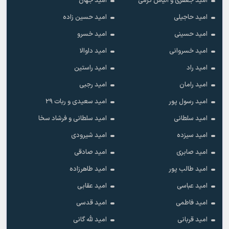
امید جعفری و الیاس کرمی
امید جهان
امید حاجیلی
امید حسین زاده
امید حسینی
امید خسرو
امید خسروانی
امید داوالا
امید راد
امید راستین
امید رامان
امید رجبی
امید رسول پور
امید سعیدی و ربات ۲۹
امید سلطانی
امید سلطانی و فرشاد سخا
امید سیزده
امید شیرودی
امید صابری
امید صادقی
امید طالب پور
امید طاهرزاده
امید عباسی
امید عقابی
امید فاطمی
امید قدسی
امید قربانی
امید لله گانی