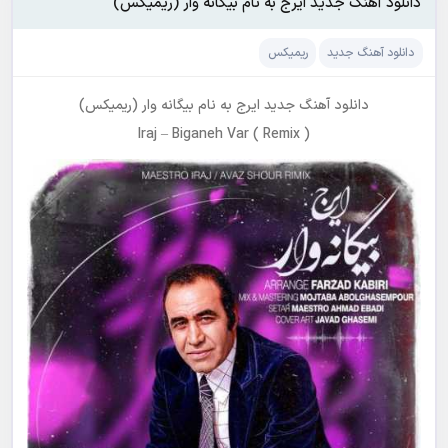
دانلود آهنگ جدید ایرج به نام بیگانه وار (ریمیکس)
دانلود آهنگ جدید
ریمیکس
دانلود آهنگ جدید
ایرج
به نام
بیگانه وار (ریمیکس)
Iraj
–
Biganeh Var ( Remix )