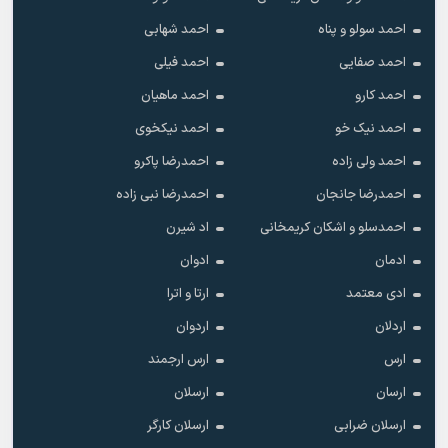
احمد سولو و پناه
احمد شهابی
احمد صفایی
احمد فیلی
احمد کارو
احمد ماهیان
احمد نیک خو
احمد نیکخوی
احمد ولی زاده
احمدرضا پاکرو
احمدرضا جانجان
احمدرضا نبی زاده
احمدسلو و اشکان کریمخانی
اد شیرن
ادمان
ادوان
ادی معتمد
ارتا و اترا
اردلان
اردوان
ارس
ارس ارجمند
ارسان
ارسلان
ارسلان ضرابی
ارسلان کارگر