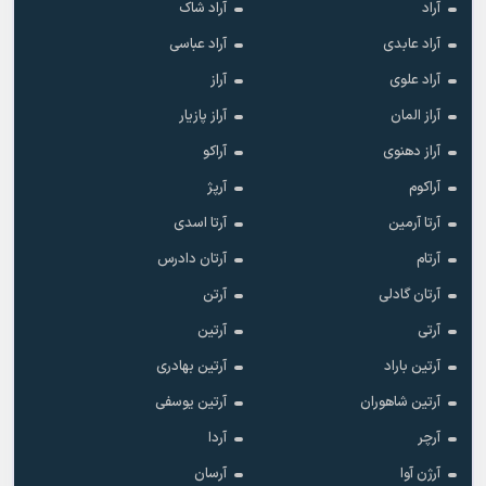
آراد
آراد شاک
آراد عابدی
آراد عباسی
آراد علوی
آراز
آراز المان
آراز پازیار
آراز دهنوی
آراکو
آراکوم
آرپژ
آرتا آرمین
آرتا اسدی
آرتام
آرتان دادرس
آرتان گادلی
آرتن
آرتی
آرتین
آرتین باراد
آرتین بهادری
آرتین شاهوران
آرتین یوسفی
آرچر
آردا
آرژن آوا
آرسان