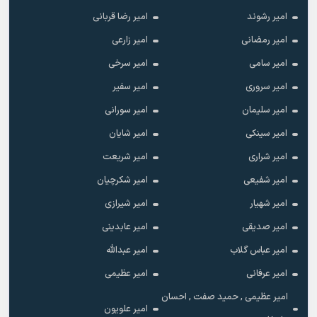
امیر رشوند
امیر رضا قربانی
امیر رمضانی
امیر زارعی
امیر سامی
امیر سرخی
امیر سروری
امیر سفیر
امیر سلیمان
امیر سورانی
امیر سینکی
امیر شایان
امیر شراری
امیر شریعت
امیر شفیعی
امیر شکرچیان
امیر شهیار
امیر شیرازی
امیر صدیقی
امیر عابدینی
امیر عباس گلاب
امیر عبدالله
امیر عرفانی
امیر عظیمی
امیر عظیمی , حمید صفت , احسان
امیر علویون