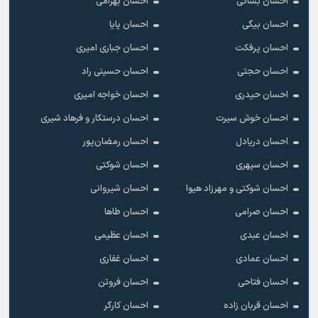
احسان بساکی
احسان بهرامی
احسان بیگی
احسان پایا
احسان پرفکت
احسان جباری امیری
احسان حجتی
احسان حسینی راد
احسان حیدری
احسان خواجه امیری
احسان خوش سیرت
احسان درستکار و فرهاد شیرى
احسان دریادل
احسان رمضان‌پور
احسان سپهری
احسان شوکتی
احسان شوکتی و مهرزاد هیوا
احسان شیروانی
احسان صرامی
احسان طاها
احسان عبدی
احسان عظیمی
احسان عمادی
احسان غفاری
احسان فتاحی
احسان فروتن
احسان قربان زاده
احسان کارگر