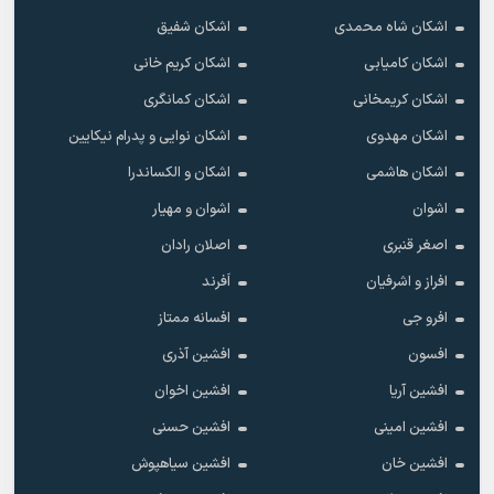
اشکان شاه محمدی
اشکان شفیق
اشکان کامیابی
اشکان کریم خانی
اشکان کریمخانی
اشکان کمانگری
اشکان مهدوی
اشکان نوایی و پدرام نیکایین
اشکان هاشمی
اشکان و الکساندرا
اشوان
اشوان و مهیار
اصغر قنبری
اصلان رادان
افراز و اشرفیان
اَفرند
افرو جی
افسانه ممتاز
افسون
افشین آذری
افشین آریا
افشین اخوان
افشین امینی
افشین حسنی
افشین خان
افشین سیاهپوش