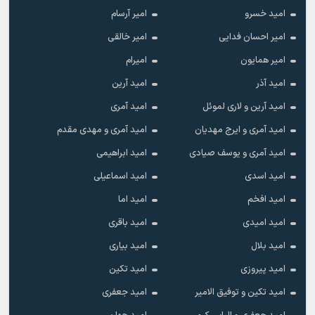
امید خسرو
امیر آرسام
امیر احسان فدایی
امیر خالقى
امیر همایون
امیرام
امید آذر
امید آرین
امید آرین و لاری لموئل
امید آمری
امید آمری و ایرج مهدیان
امید آمری و مهدی مقدم
امید آمری و یوسف صیادی
امید ابراهیمی
امید اسدی
امید اسماعیلی
امید افخم
امید اما
امید امیدی
امید باقری
امید بلال
امید بیاری
امید پیروزی
امید تکین
امید تکین و توفیق الامیر
امید جعفری