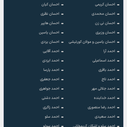
احسان کریمی
احسان کیان
احسان محمدی
احسان نظری
احسان نی زن
احسان هایپر
احسان وزیری
احسان یاسین
احسان یاسین و مولان کورتیشی
احسان یزدی
احمد آرا
احمد آقایی
احمد اسماعیلی
احمد ایزدی
احمد باقری
احمد پارسا
احمد تاج
احمد جعفری
احمد جلالی مهر
احمد جواهری
احمد خدابنده
احمد دشتی
احمد رضا منصوری
احمد زاکری
احمد سعیدی
احمد سلو
احمد سلو و اشکان کریمخانی
احمد سولو