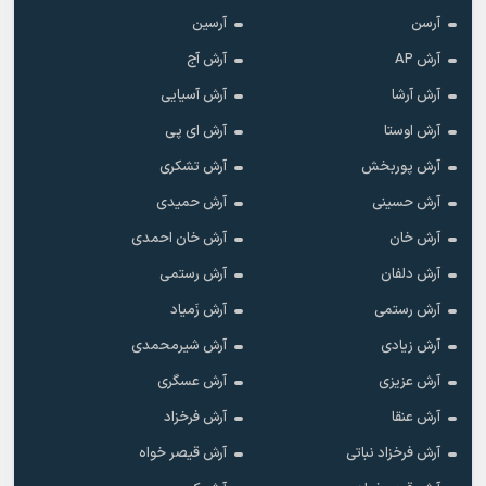
آرسن
آرسین
آرش AP
آرش آج
آرش آرشا
آرش آسیایی
آرش اوستا
آرش ای پی
آرش پوربخش
آرش تشکری
آرش حسینی
آرش حمیدی
آرش خان
آرش خان احمدی
آرش دلفان
آرش رستمى
آرش رستمی
آرش زَمیاد
آرش زیادی
آرش شیرمحمدی
آرش عزیزی
آرش عسگری
آرش عنقا
آرش فرخزاد
آرش فرخزاد نباتی
آرش قیصر خواه