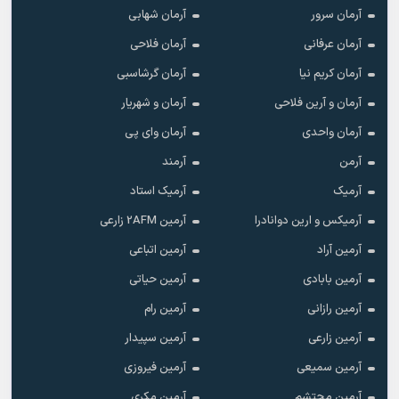
آرمان سرور
آرمان شهابی
آرمان عرفانی
آرمان فلاحی
آرمان کریم نیا
آرمان گرشاسبی
آرمان و آرین فلاحی
آرمان و شهریار
آرمان واحدی
آرمان وای پی
آرمن
آرمند
آرمیک
آرمیک استاد
آرمیکس و ارین دوانادرا
آرمین 2AFM زارعی
آرمین آراد
آرمین اتباعی
آرمین بابادی
آرمین حیاتی
آرمین رازانی
آرمین رام
آرمین زارعی
آرمین سپیدار
آرمین سمیعی
آرمین فیروزی
آرمین محتشم
آرمین مکری