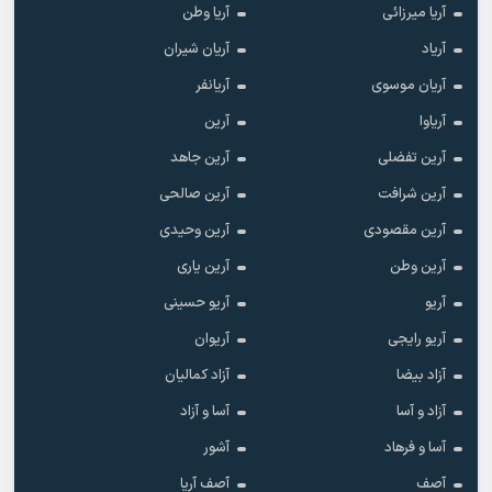
آریا میرزائی
آریا وطن
آریاد
آریان شیران
آریان موسوی
آریانفر
آریاوا
آرین
آرین تفضلی
آرین جاهد
آرین شرافت
آرین صالحی
آرین مقصودی
آرین وحیدی
آرین وطن
آرین یاری
آریو
آریو حسینی
آریو رایجی
آریوان
آزاد بیضا
آزاد کمالیان
آزاد و آسا
آسا و آزاد
آسا و فرهاد
آشور
آصف
آصف آریا