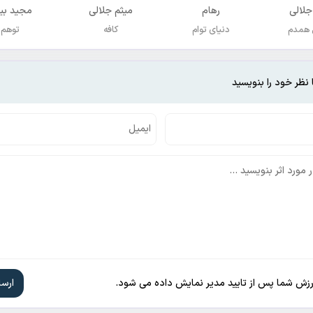
جلالی
رهام
میثم جلالی
مجید بی
 همدم
دنیای توام
کافه
توهم
 نظر خود را بنویسید
ارزش شما پس از تایید مدیر نمایش داده می شود.