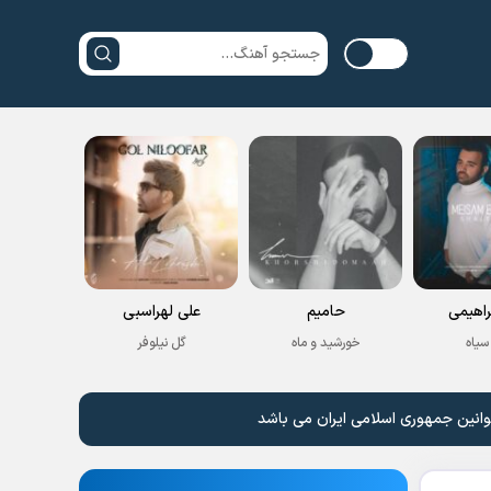
راهیمی
حامیم
علی لهراسبی
سیاه
خورشید و ماه
گل نیلوفر
وانین جمهوری اسلامی ایران می باشد