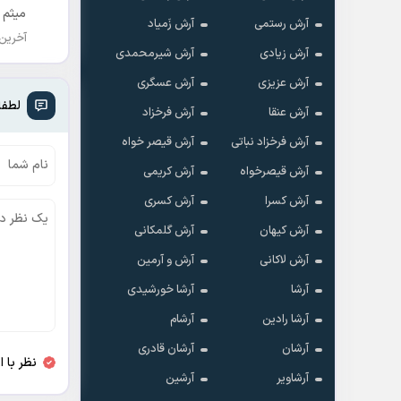
میثم 
آرش رستمی
آرش زَمیاد
آخرین
آرش زیادی
آرش شیرمحمدی
آرش عزیزی
آرش عسگری
لطفا
آرش عنقا
آرش فرخزاد
آرش فرخزاد نباتی
آرش قیصر خواه
آرش قیصرخواه
آرش کریمی
آرش کسرا
آرش کسری
آرش کیهان
آرش گلمکانی
آرش لاکانی
آرش و آرمین
آرشا
آرشا خورشیدی
آرشا رادین
آرشام
آرشان
آرشان قادری
نظر با 
آرشاویر
آرشین