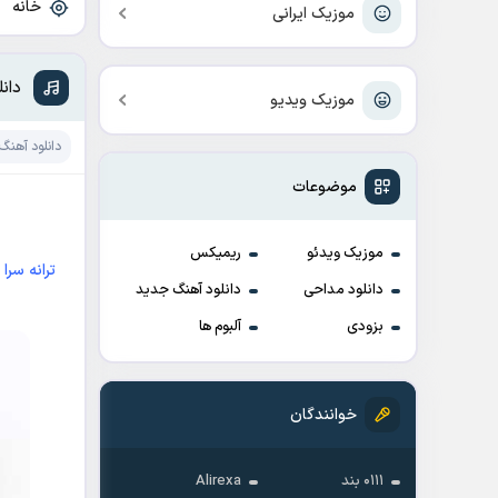
خانه
»
موزیک ایرانی
دان
موزیک ویدیو
دانلود آهنگ
موضوعات
موزیک ویدئو
ریمیکس
ترانه سرا : reza Rasha
دانلود مداحی
دانلود آهنگ جدید
بزودی
آلبوم ها
خوانندگان
۰۱۱۱ بند
Alirexa