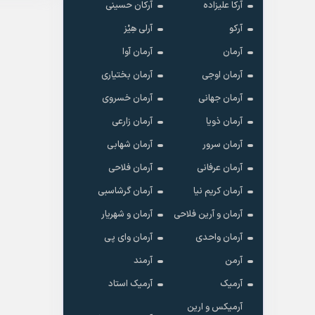
آرکا علیزاده
آرکان حسینی
آرکو
آرلی هِیْز
آرمان
آرمان آوا
آرمان اوجی
آرمان بختیاری
آرمان جهانی
آرمان خسروی
آرمان ذویا
آرمان زارعی
آرمان سرور
آرمان شهابی
آرمان عرفانی
آرمان فلاحی
آرمان کریم نیا
آرمان گرشاسبی
آرمان و آرین فلاحی
آرمان و شهریار
آرمان واحدی
آرمان وای پی
آرمن
آرمند
آرمیک
آرمیک استاد
آرمیکس و ارین