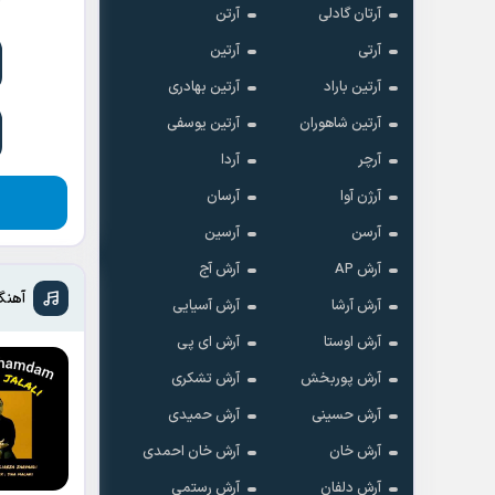
آرتان گادلی
آرتن
آرتی
آرتین
آرتین باراد
آرتین بهادری
آرتین شاهوران
آرتین یوسفی
آرچر
آردا
آرژن آوا
آرسان
آرسن
آرسین
آرش AP
آرش آج
آهنگ
آرش آرشا
آرش آسیایی
آرش اوستا
آرش ای پی
آرش پوربخش
آرش تشکری
آرش حسینی
آرش حمیدی
آرش خان
آرش خان احمدی
آرش دلفان
آرش رستمى