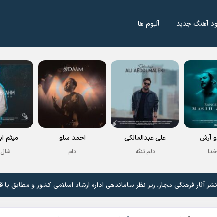
ود آهنگ جدید
آلبوم ها
 آرش
علی عبدالمالکی
احمد سلو
میثم اب
خدا
دلم تنگه
دام
شال 
 آثار فرهنگی مجاز، زیر نظر ساماندهی اداره ارشاد اسلامی کشور و مطابق با ق