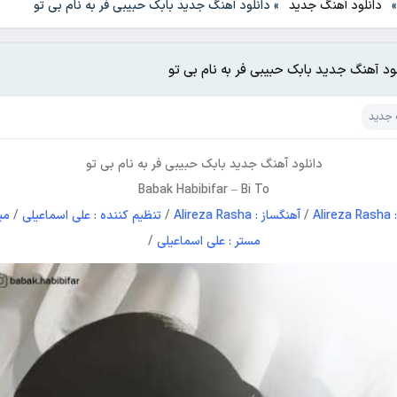
دانلود آهنگ جدید
»
دانلود آهنگ جدید بابک حبیبی فر به نام بی تو
لود آهنگ جدید بابک حبیبی فر به نام بی تو
 جدید
دانلود آهنگ جدید
بابک حبیبی فر
به نام
بی تو
Babak Habibifar
–
Bi To
Ali
/
آهنگساز : Alireza Rasha
/
تنظیم کننده : علی اسماعیلی
/
می
مستر : علی اسماعیلی
/