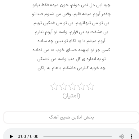
چیه این دل نمی دونم، جون میده فقط براتو
چقدر آروم میشه قلبم، وقتی می شنوم صداتو
بی تو من تنهاترینم، بی تو من غمگین ترینم
بی عشقت یه بی قرارم، واسه تو آروم ندارم
آروم میشم با یه نگاهِ تو ببین چه ساده
کسی جز تو اینهمه حسایِ خوب به من نداده
تو به اندازه ی کلِ دنیا واسه من قشنگی
چه خوبه کنارمی عاشقتم باهام یه رنگی
(امتیاز)
پخش آنلاین همین آهنگ