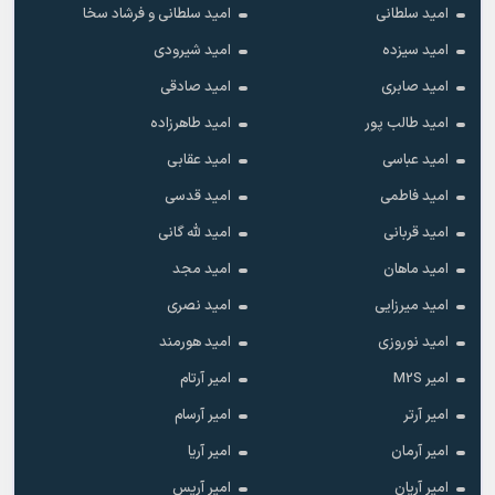
امید سلطانی
امید سلطانی و فرشاد سخا
امید سیزده
امید شیرودی
امید صابری
امید صادقی
امید طالب پور
امید طاهرزاده
امید عباسی
امید عقابی
امید فاطمی
امید قدسی
امید قربانی
امید لله گانی
امید ماهان
امید مجد
امید میرزایی
امید نصری
امید نوروزی
امید هورمند
امیر M2S
امیر آرتام
امیر آرتر
امیر آرسام
امیر آرمان
امیر آریا
امیر آریان
امیر آریس