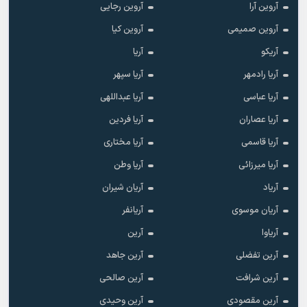
آروین آرا
آروین رجایی
آروین صمیمی
آروین کیا
آریکو
آریا
آریا رادمهر
آریا سپهر
آریا عباسی
آریا عبداللهی
آریا عصاران
آریا فردین
آریا قاسمی
آریا مختاری
آریا میرزائی
آریا وطن
آریاد
آریان شیران
آریان موسوی
آریانفر
آریاوا
آرین
آرین تفضلی
آرین جاهد
آرین شرافت
آرین صالحی
آرین مقصودی
آرین وحیدی