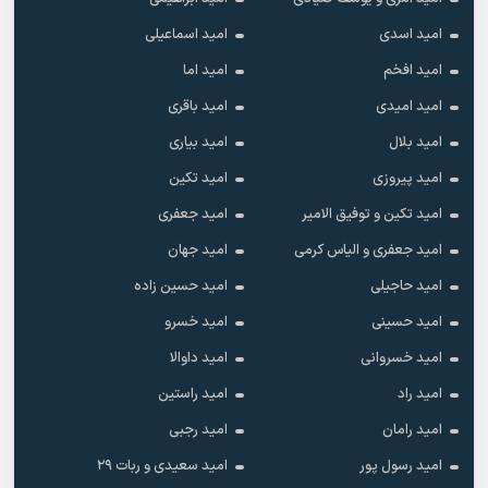
امید اسدی
امید اسماعیلی
امید افخم
امید اما
امید امیدی
امید باقری
امید بلال
امید بیاری
امید پیروزی
امید تکین
امید تکین و توفیق الامیر
امید جعفری
امید جعفری و الیاس کرمی
امید جهان
امید حاجیلی
امید حسین زاده
امید حسینی
امید خسرو
امید خسروانی
امید داوالا
امید راد
امید راستین
امید رامان
امید رجبی
امید رسول پور
امید سعیدی و ربات ۲۹