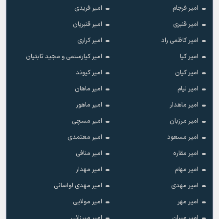
امیر فرجام
امیر فریدی
امیر قنبری
امیر قنبریان
امیر کاظمی راد
امیر کراری
امیر کیا
امیر کیارستمی و مجید ثابتیان
امیر کیان
امیر کیوند
امیر لیام
امیر ماهان
امیر ماهدار
امیر ماهور
امیر مرزبان
امیر مسچی
امیر مسعود
امیر معتمدی
امیر مقاره
امیر منافی
امیر مهام
امیر مهدار
امیر مهدی
امیر مهدی لواسانی
امیر مهر
امیر مولایی
امیر میران
امیر میرزائی