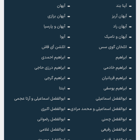
آینا بند
آیهان
آیهان آریز
آیهان بزازی
آیهان راد
آیهان و پارسیا
آیهان و نامیک
آیوا
ائلخان گوی سس
ائلشن آی قاش
ابراهیم
ابراهیم احمدی
ابراهیم خادمی
ابراهیم درزی حاجی
ابراهیم قربانیان
ابراهیم گرجی
ابراهیم یوسفی
ابنتا
ابوالفضل اسماعیلی
ابوالفضل اسماعیلی و آرتا عجمی
ابوالفضل اسماعیلی و محمد مرادی
ابوالفضل اکبری
ابوالفضل چمنی
ابوالفضل رضوانی
ابوالفضل رفیعی
ابوالفضل غلامی