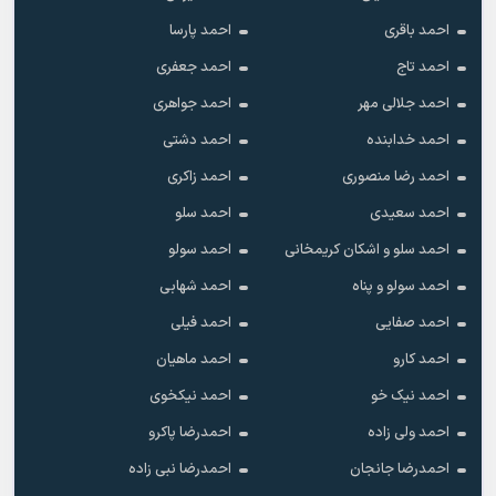
احمد باقری
احمد پارسا
احمد تاج
احمد جعفری
احمد جلالی مهر
احمد جواهری
احمد خدابنده
احمد دشتی
احمد رضا منصوری
احمد زاکری
احمد سعیدی
احمد سلو
احمد سلو و اشکان کریمخانی
احمد سولو
احمد سولو و پناه
احمد شهابی
احمد صفایی
احمد فیلی
احمد کارو
احمد ماهیان
احمد نیک خو
احمد نیکخوی
احمد ولی زاده
احمدرضا پاکرو
احمدرضا جانجان
احمدرضا نبی زاده