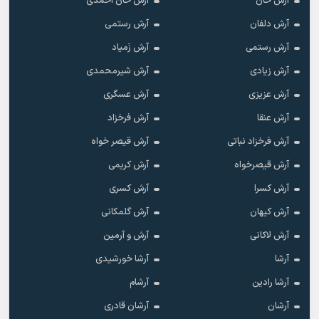
آرش خان
آرش خان احمدی
آرش دلفان
آرش رستمى
آرش رستمی
آرش زَمیاد
آرش زیادی
آرش شیرمحمدی
آرش عزیزی
آرش عسگری
آرش عنقا
آرش فرخزاد
آرش فرخزاد نباتی
آرش قیصر خواه
آرش قیصرخواه
آرش کریمی
آرش کسرا
آرش کسری
آرش کیهان
آرش گلمکانی
آرش لاکانی
آرش و آرمین
آرشا
آرشا خورشیدی
آرشا رادین
آرشام
آرشان
آرشان قادری