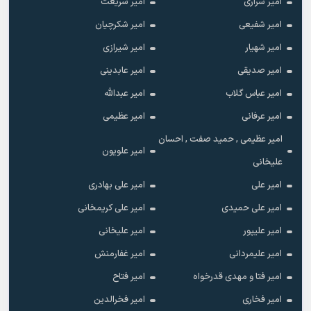
امیر شراری
امیر شریعت
امیر شفیعی
امیر شکرچیان
امیر شهیار
امیر شیرازی
امیر صدیقی
امیر عابدینی
امیر عباس گلاب
امیر عبدالله
امیر عرفانی
امیر عظیمی
امیر عظیمی , حمید صفت , احسان
امیر علویون
علیخانی
امیر علی
امیر علی بهادری
امیر علی حمیدی
امیر علی کریمخانی
امیر علیپور
امیر علیخانی
امیر علیمردانی
امیر غفارمنش
امیر فتا و مهدی قدرخواه
امیر فتاح
امیر فخاری
امیر فخرالدین