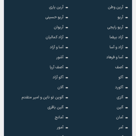
آرین وطن
آرین یاری
آریو
آریو حسینی
آریو رایجی
آریوان
آزاد بیضا
آزاد کمالیان
آزاد و آسا
آسا و آزاد
آسا و فرهاد
آشور
آصف
آصف آریا
آکو
آکو آزاد
آکورد
آلان
آلزی
آلوین تو ناین و امیر متفدم
آلین
آلین باقری
آمان
آمانج
آمر
آمور