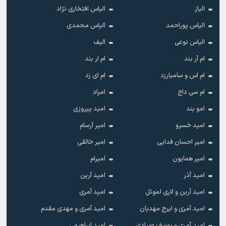
الیاز
الیاس افتخاری نژاد
الیاس پوراحمد
الیاس محمدی
الیاس نوعی
الیف
ام آر بند
ام ار بند
ام اس و سامیارزد
ام ای زد
ام سی داج
امراد
امو بند
امید پیروزی
امید خسرو
امیر آرسام
امیر احسان فدایی
امیر خالقى
امیر همایون
امیرام
امید آذر
امید آرین
امید آرین و لاری لموئل
امید آمری
امید آمری و ایرج مهدیان
امید آمری و مهدی مقدم
امید آمری و یوسف صیادی
امید ابراهیمی