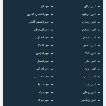
امیر آیکان
امیر ابر
امیر ابراهیم
امیر احسان فدایی
امیر ارسلان
امیر ارسلان آقایی
امیر ارشدی
امیر اسحاقی
امیر اسدی
امیر اصفهانی
امیر اصلان
امیر اف ۲
امیر اف۲
امیر اکرامی
امیر امان
امیر امیری
امیر ایران
امیر ایمانی
امیر بابادی
امیر باستانی
امیر بدر
امیر بردیا
امیر برسان
امیر برک
امیر بزرگمهر
امیر بهادر