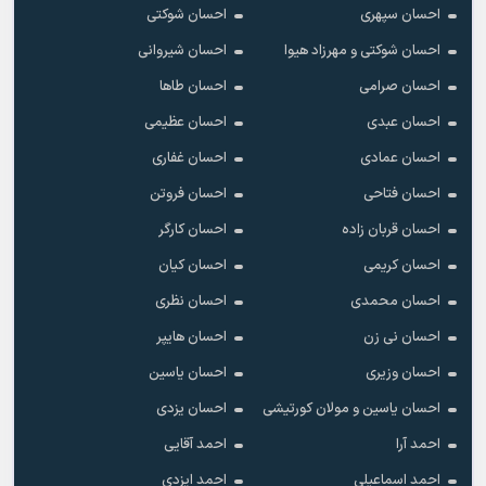
احسان سپهری
احسان شوکتی
احسان شوکتی و مهرزاد هیوا
احسان شیروانی
احسان صرامی
احسان طاها
احسان عبدی
احسان عظیمی
احسان عمادی
احسان غفاری
احسان فتاحی
احسان فروتن
احسان قربان زاده
احسان کارگر
احسان کریمی
احسان کیان
احسان محمدی
احسان نظری
احسان نی زن
احسان هایپر
احسان وزیری
احسان یاسین
احسان یاسین و مولان کورتیشی
احسان یزدی
احمد آرا
احمد آقایی
احمد اسماعیلی
احمد ایزدی