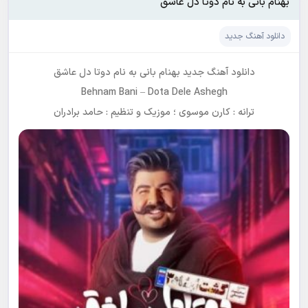
بهنام بانی به نام دوتا دل عاشق
دانلود آهنگ جدید
دانلود آهنگ جدید
بهنام بانی
به نام
دوتا دل عاشق
Behnam Bani
–
Dota Dele Ashegh
ترانه : کارن موسوی ؛ موزیک و تنظیم : حامد برادران