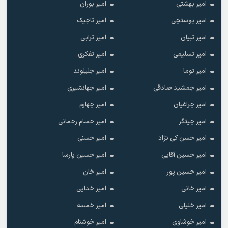
امیر بهشتی
امیر بوران
امیر پوستچی
امیر تاجیک
امیر تبیان
امیر ترابی
امیر تسلیمی
امیر تفکری
امیر توما
امیر جلیلوند
امیر جمشید صادقی
امیر جهانشیری
امیر چراغیان
امیر چهارم
امیر چیتگر
امیر حسام رحمانی
امیر حسن کی نژاد
امیر حسنی
امیر حسین آقایی
امیر حسین پارسا
امیر حسین پور
امیر خان
امیر خانی
امیر خدایی
امیر خلیلی
امیر خمسه
امیر خوشاوی
امیر خوشنام