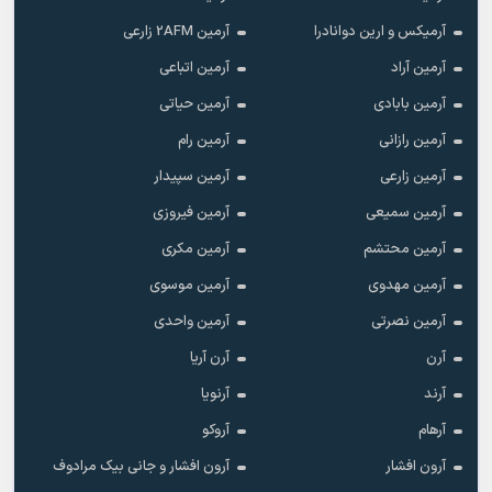
آرمیکس و ارین دوانادرا
آرمین 2AFM زارعی
آرمین آراد
آرمین اتباعی
آرمین بابادی
آرمین حیاتی
آرمین رازانی
آرمین رام
آرمین زارعی
آرمین سپیدار
آرمین سمیعی
آرمین فیروزی
آرمین محتشم
آرمین مکری
آرمین مهدوی
آرمین موسوی
آرمین نصرتی
آرمین واحدی
آرن
آرن آریا
آرند
آرنویا
آرهام
آروکو
آرون افشار
آرون افشار و جانی بیک مرادوف