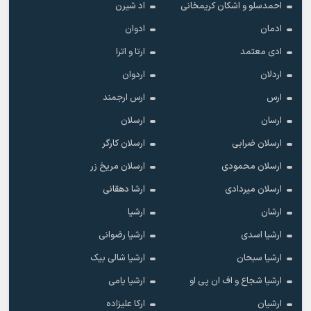
احمدسلو و اشکان کریمخانی
اد شیرن
ادمان
ادوان
ادی معتمد
ارتا و اترا
اردلان
اردوان
ارس
ارس ارجمند
ارسان
ارسلان
ارسلان ضرابی
ارسلان کارگر
ارسلان محمودی
ارسلان مریخ زر
ارسلان میردادی
ارشا دهقانی
ارشان
ارشیا
ارشیا اسدی
ارشیا رضوانی
ارشیا سبحان
ارشیا شالی بیک
ارشیا شجاع و اف ان پی او
ارشیا یامی
ارشیان
ارکا علیزاده