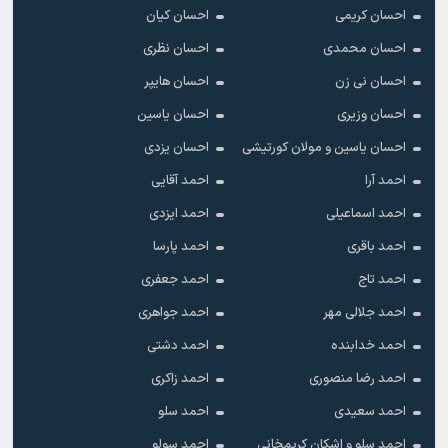
احسان کریمی
احسان کیان
احسان محمدی
احسان نظری
احسان نی زن
احسان هایپر
احسان وزیری
احسان یاسین
احسان یاسین و مولان کورتیشی
احسان یزدی
احمد آرا
احمد آقایی
احمد اسماعیلی
احمد ایزدی
احمد باقری
احمد پارسا
احمد تاج
احمد جعفری
احمد جلالی مهر
احمد جواهری
احمد خدابنده
احمد دشتی
احمد رضا منصوری
احمد زاکری
احمد سعیدی
احمد سلو
احمد سلو و اشکان کریمخانی
احمد سولو