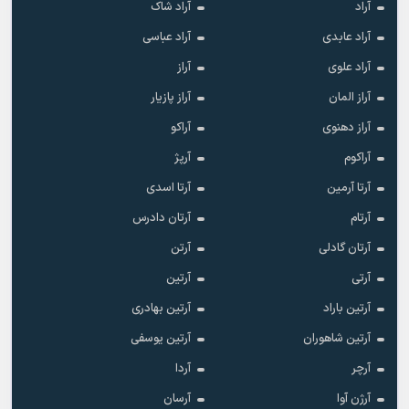
آراد
آراد شاک
آراد عابدی
آراد عباسی
آراد علوی
آراز
آراز المان
آراز پازیار
آراز دهنوی
آراکو
آراکوم
آرپژ
آرتا آرمین
آرتا اسدی
آرتام
آرتان دادرس
آرتان گادلی
آرتن
آرتی
آرتین
آرتین باراد
آرتین بهادری
آرتین شاهوران
آرتین یوسفی
آرچر
آردا
آرژن آوا
آرسان