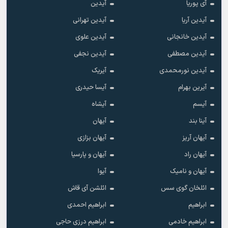
آی پوریا
آیدین
آیدین آریا
آیدین تهرانی
آیدین خانجانی
آیدین علوی
آیدین مصطفی
آیدین نجفی
آیدین نورمحمدی
آیریک
آیرین بهرام
آیسا حیدری
آیسم
آیشاه
آینا بند
آیهان
آیهان آریز
آیهان بزازی
آیهان راد
آیهان و پارسیا
آیهان و نامیک
آیوا
ائلخان گوی سس
ائلشن آی قاش
ابراهیم
ابراهیم احمدی
ابراهیم خادمی
ابراهیم درزی حاجی