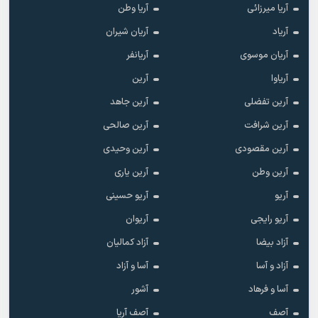
آریا میرزائی
آریا وطن
آریاد
آریان شیران
آریان موسوی
آریانفر
آریاوا
آرین
آرین تفضلی
آرین جاهد
آرین شرافت
آرین صالحی
آرین مقصودی
آرین وحیدی
آرین وطن
آرین یاری
آریو
آریو حسینی
آریو رایجی
آریوان
آزاد بیضا
آزاد کمالیان
آزاد و آسا
آسا و آزاد
آسا و فرهاد
آشور
آصف
آصف آریا