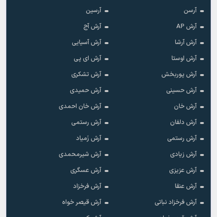
آرسن
آرسین
آرش AP
آرش آج
آرش آرشا
آرش آسیایی
آرش اوستا
آرش ای پی
آرش پوربخش
آرش تشکری
آرش حسینی
آرش حمیدی
آرش خان
آرش خان احمدی
آرش دلفان
آرش رستمى
آرش رستمی
آرش زَمیاد
آرش زیادی
آرش شیرمحمدی
آرش عزیزی
آرش عسگری
آرش عنقا
آرش فرخزاد
آرش فرخزاد نباتی
آرش قیصر خواه