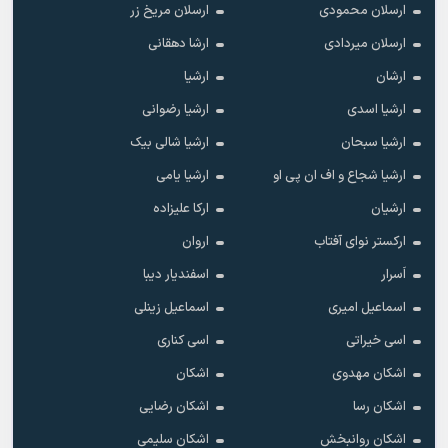
ارسلان محمودی
ارسلان مریخ زر
ارسلان میردادی
ارشا دهقانی
ارشان
ارشیا
ارشیا اسدی
ارشیا رضوانی
ارشیا سبحان
ارشیا شالی بیک
ارشیا شجاع و اف ان پی او
ارشیا یامی
ارشیان
ارکا علیزاده
ارکستر نوای آفتاب
اروان
اَسرار
اسفندیار دیبا
اسماعیل امیری
اسماعیل زینلی
اسی خیراتی
اسی کناری
اشکان مهدوى
اشکان
اشکان رسا
اشکان رضایی
اشکان روانبخش
اشکان سلیمی