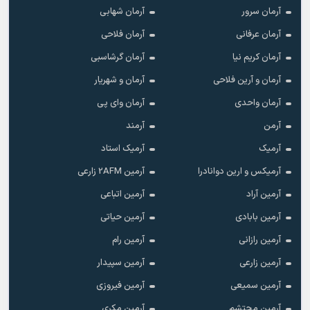
آرمان سرور
آرمان شهابی
آرمان عرفانی
آرمان فلاحی
آرمان کریم نیا
آرمان گرشاسبی
آرمان و آرین فلاحی
آرمان و شهریار
آرمان واحدی
آرمان وای پی
آرمن
آرمند
آرمیک
آرمیک استاد
آرمیکس و ارین دوانادرا
آرمین 2AFM زارعی
آرمین آراد
آرمین اتباعی
آرمین بابادی
آرمین حیاتی
آرمین رازانی
آرمین رام
آرمین زارعی
آرمین سپیدار
آرمین سمیعی
آرمین فیروزی
آرمین محتشم
آرمین مکری