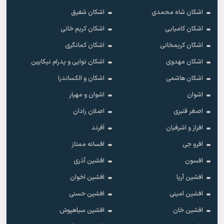
اشکان شاه محمدی
اشکان شفیق
اشکان کامیابی
اشکان کریم خانی
اشکان کریمخانی
اشکان کمانگری
اشکان مهدوی
اشکان نوایی و پدرام نیکایین
اشکان هاشمی
اشکان و الکساندرا
اشوان
اشوان و مهیار
اصغر قنبری
اصلان رادان
افراز و اشرفیان
اَفرند
افرو جی
افسانه ممتاز
افسون
افشین آذری
افشین آریا
افشین اخوان
افشین امینی
افشین حسنی
افشین خان
افشین سیاهپوش