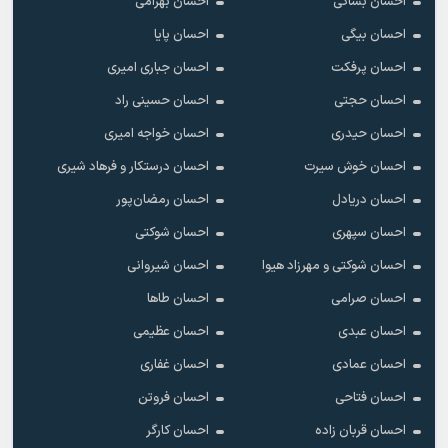
احسان بساکی
احسان بهرامی
احسان بیگی
احسان پایا
احسان پرفکت
احسان جباری امیری
احسان حجتی
احسان حسینی راد
احسان حیدری
احسان خواجه امیری
احسان خوش سیرت
احسان درستکار و فرهاد شیرى
احسان دریادل
احسان رمضان‌پور
احسان سپهری
احسان شوکتی
احسان شوکتی و مهرزاد هیوا
احسان شیروانی
احسان صرامی
احسان طاها
احسان عبدی
احسان عظیمی
احسان عمادی
احسان غفاری
احسان فتاحی
احسان فروتن
احسان قربان زاده
احسان کارگر