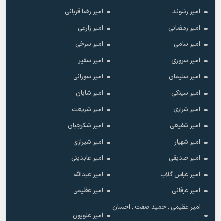
امیر رشوند
امیر رضا قربانی
امیر رمضانی
امیر زارعی
امیر سامی
امیر سرخی
امیر سروری
امیر سفیر
امیر سلیمان
امیر سورانی
امیر سینکی
امیر شایان
امیر شراری
امیر شریعت
امیر شفیعی
امیر شکرچیان
امیر شهیار
امیر شیرازی
امیر صدیقی
امیر عابدینی
امیر عباس گلاب
امیر عبدالله
امیر عرفانی
امیر عظیمی
امیر عظیمی , حمید صفت , احسان
امیر علویون