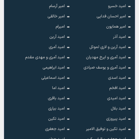
امید خسرو
امیر آرسام
امیر احسان فدایی
امیر خالقى
امیر همایون
امیرام
امید آذر
امید آرین
امید آرین و لاری لموئل
امید آمری
امید آمری و ایرج مهدیان
امید آمری و مهدی مقدم
امید آمری و یوسف صیادی
امید ابراهیمی
امید اسدی
امید اسماعیلی
امید افخم
امید اما
امید امیدی
امید باقری
امید بلال
امید بیاری
امید پیروزی
امید تکین
امید تکین و توفیق الامیر
امید جعفری