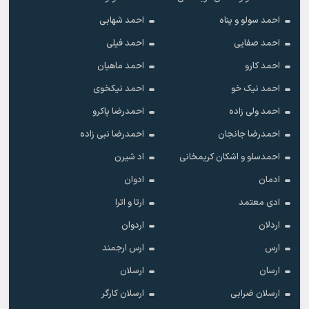
احمد سولو و پناه
احمد شهابی
احمد صفایی
احمد فیلی
احمد کارو
احمد ماهیان
احمد نیک خو
احمد نیکخوی
احمد ولی زاده
احمدرضا پاکرو
احمدرضا جانجان
احمدرضا نبی زاده
احمدسلو و اشکان کریمخانی
اد شیرن
ادمان
ادوان
ادی معتمد
ارتا و اترا
اردلان
اردوان
ارس
ارس ارجمند
ارسان
ارسلان
ارسلان ضرابی
ارسلان کارگر