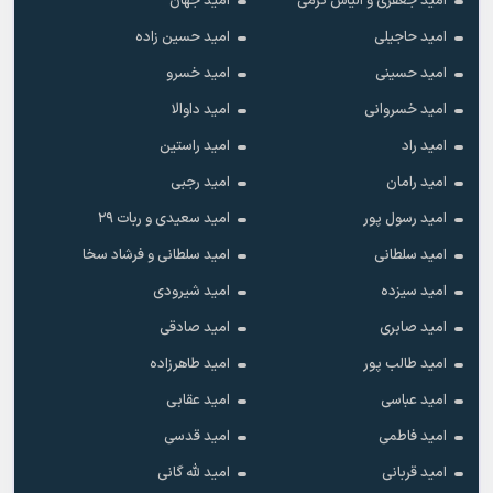
امید جعفری و الیاس کرمی
امید جهان
امید حاجیلی
امید حسین زاده
امید حسینی
امید خسرو
امید خسروانی
امید داوالا
امید راد
امید راستین
امید رامان
امید رجبی
امید رسول پور
امید سعیدی و ربات ۲۹
امید سلطانی
امید سلطانی و فرشاد سخا
امید سیزده
امید شیرودی
امید صابری
امید صادقی
امید طالب پور
امید طاهرزاده
امید عباسی
امید عقابی
امید فاطمی
امید قدسی
امید قربانی
امید لله گانی