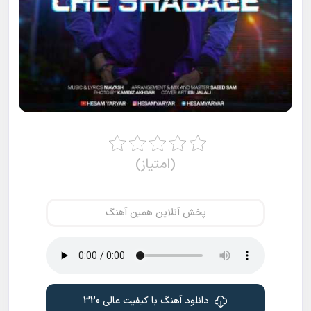
(امتیاز)
پخش آنلاین همین آهنگ
دانلود آهنگ با کیفیت عالی 320