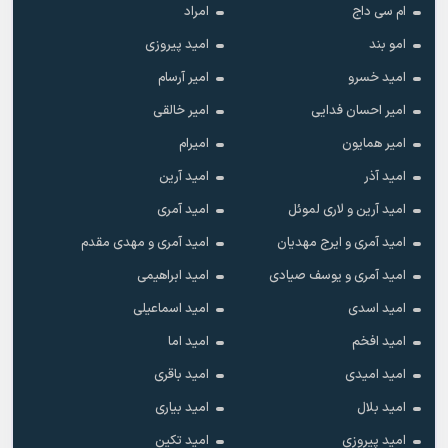
ام سی داج
امراد
امو بند
امید پیروزی
امید خسرو
امیر آرسام
امیر احسان فدایی
امیر خالقى
امیر همایون
امیرام
امید آذر
امید آرین
امید آرین و لاری لموئل
امید آمری
امید آمری و ایرج مهدیان
امید آمری و مهدی مقدم
امید آمری و یوسف صیادی
امید ابراهیمی
امید اسدی
امید اسماعیلی
امید افخم
امید اما
امید امیدی
امید باقری
امید بلال
امید بیاری
امید پیروزی
امید تکین