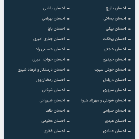
احسان بااوج
احسان بابایی
احسان بساکی
احسان بهرامی
احسان بیگی
احسان پایا
احسان پرفکت
احسان جباری امیری
احسان حجتی
احسان حسینی راد
احسان حیدری
احسان خواجه امیری
احسان خوش سیرت
احسان درستکار و فرهاد شیرى
احسان دریادل
احسان رمضان‌پور
احسان سپهری
احسان شوکتی
احسان شوکتی و مهرزاد هیوا
احسان شیروانی
احسان صرامی
احسان طاها
احسان عبدی
احسان عظیمی
احسان عمادی
احسان غفاری