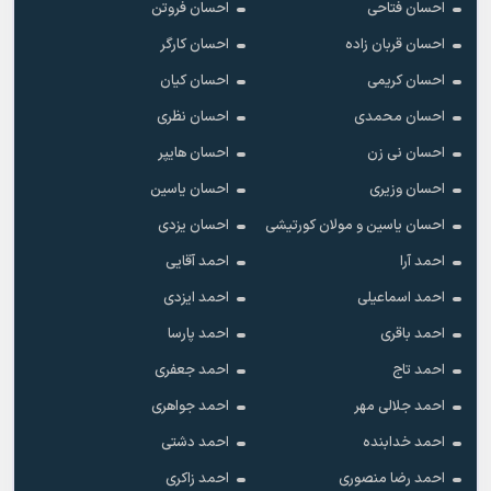
احسان فتاحی
احسان فروتن
احسان قربان زاده
احسان کارگر
احسان کریمی
احسان کیان
احسان محمدی
احسان نظری
احسان نی زن
احسان هایپر
احسان وزیری
احسان یاسین
احسان یاسین و مولان کورتیشی
احسان یزدی
احمد آرا
احمد آقایی
احمد اسماعیلی
احمد ایزدی
احمد باقری
احمد پارسا
احمد تاج
احمد جعفری
احمد جلالی مهر
احمد جواهری
احمد خدابنده
احمد دشتی
احمد رضا منصوری
احمد زاکری