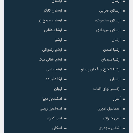
ارسان
ارسلان
ارسلان ضرابی
ارسلان کارگر
ارسلان محمودی
ارسلان مریخ زر
ارسلان میردادی
ارشا دهقانی
ارشان
ارشیا
ارشیا اسدی
ارشیا رضوانی
ارشیا سبحان
ارشیا شالی بیک
ارشیا شجاع و اف ان پی او
ارشیا یامی
ارشیان
ارکا علیزاده
ارکستر نوای آفتاب
اروان
اَسرار
اسفندیار دیبا
اسماعیل امیری
اسماعیل زینلی
اسی خیراتی
اسی کناری
اشکان مهدوى
اشکان