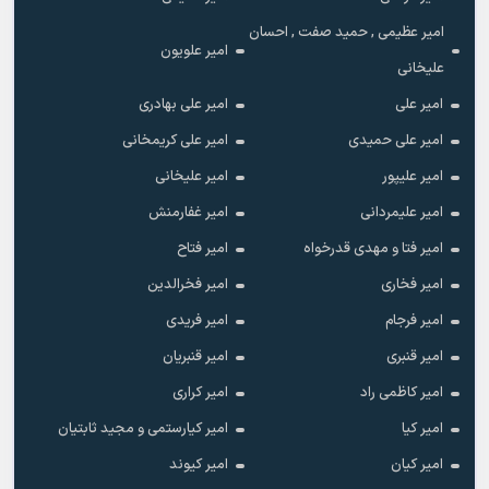
امیر عظیمی , حمید صفت , احسان
امیر علویون
علیخانی
امیر علی
امیر علی بهادری
امیر علی حمیدی
امیر علی کریمخانی
امیر علیپور
امیر علیخانی
امیر علیمردانی
امیر غفارمنش
امیر فتا و مهدی قدرخواه
امیر فتاح
امیر فخاری
امیر فخرالدین
امیر فرجام
امیر فریدی
امیر قنبری
امیر قنبریان
امیر کاظمی راد
امیر کراری
امیر کیا
امیر کیارستمی و مجید ثابتیان
امیر کیان
امیر کیوند