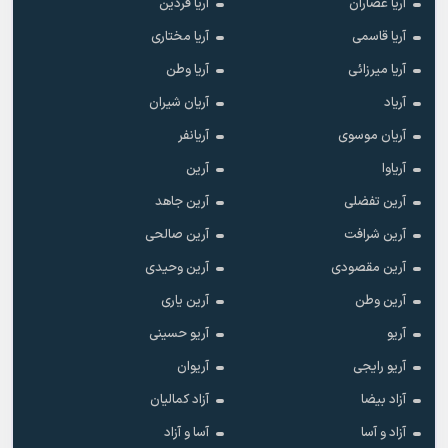
آریا عصاران
آریا فردین
آریا قاسمی
آریا مختاری
آریا میرزائی
آریا وطن
آریاد
آریان شیران
آریان موسوی
آریانفر
آریاوا
آرین
آرین تفضلی
آرین جاهد
آرین شرافت
آرین صالحی
آرین مقصودی
آرین وحیدی
آرین وطن
آرین یاری
آریو
آریو حسینی
آریو رایجی
آریوان
آزاد بیضا
آزاد کمالیان
آزاد و آسا
آسا و آزاد