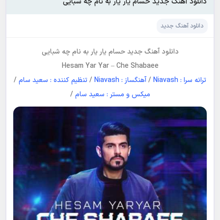
دانلود آهنگ جدید حسام یار یار به نام چه شبایی
دانلود آهنگ جدید
دانلود آهنگ جدید
حسام یار یار
به نام
چه شبایی
Hesam Yar Yar
–
Che Shabaee
ترانه سرا : Niavash
/
آهنگساز : Niavash
/
تنظیم کننده : سعید سام
/
میکس و مستر : سعید سام
/