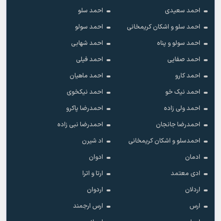
احمد سعیدی
احمد سلو
احمد سلو و اشکان کریمخانی
احمد سولو
احمد سولو و پناه
احمد شهابی
احمد صفایی
احمد فیلی
احمد کارو
احمد ماهیان
احمد نیک خو
احمد نیکخوی
احمد ولی زاده
احمدرضا پاکرو
احمدرضا جانجان
احمدرضا نبی زاده
احمدسلو و اشکان کریمخانی
اد شیرن
ادمان
ادوان
ادی معتمد
ارتا و اترا
اردلان
اردوان
ارس
ارس ارجمند