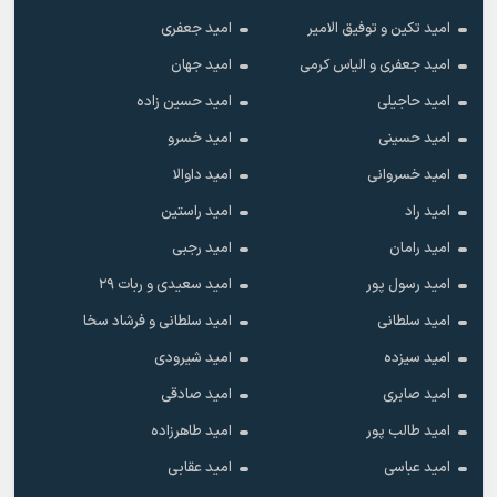
امید تکین و توفیق الامیر
امید جعفری
امید جعفری و الیاس کرمی
امید جهان
امید حاجیلی
امید حسین زاده
امید حسینی
امید خسرو
امید خسروانی
امید داوالا
امید راد
امید راستین
امید رامان
امید رجبی
امید رسول پور
امید سعیدی و ربات ۲۹
امید سلطانی
امید سلطانی و فرشاد سخا
امید سیزده
امید شیرودی
امید صابری
امید صادقی
امید طالب پور
امید طاهرزاده
امید عباسی
امید عقابی