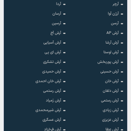
آرچر
آردا
آرژن آوا
آرسان
آرسن
آرسین
آرش AP
آرش آج
آرش آرشا
آرش آسیایی
آرش اوستا
آرش ای پی
آرش پوربخش
آرش تشکری
آرش حسینی
آرش حمیدی
آرش خان
آرش خان احمدی
آرش دلفان
آرش رستمى
آرش رستمی
آرش زَمیاد
آرش زیادی
آرش شیرمحمدی
آرش عزیزی
آرش عسگری
آرش عنقا
آرش فرخزاد