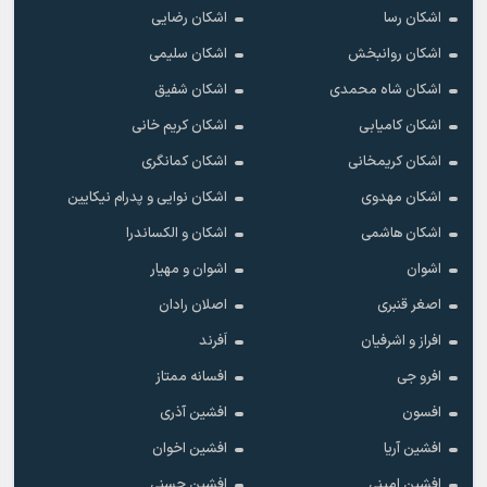
اشکان رسا
اشکان رضایی
اشکان روانبخش
اشکان سلیمی
اشکان شاه محمدی
اشکان شفیق
اشکان کامیابی
اشکان کریم خانی
اشکان کریمخانی
اشکان کمانگری
اشکان مهدوی
اشکان نوایی و پدرام نیکایین
اشکان هاشمی
اشکان و الکساندرا
اشوان
اشوان و مهیار
اصغر قنبری
اصلان رادان
افراز و اشرفیان
اَفرند
افرو جی
افسانه ممتاز
افسون
افشین آذری
افشین آریا
افشین اخوان
افشین امینی
افشین حسنی