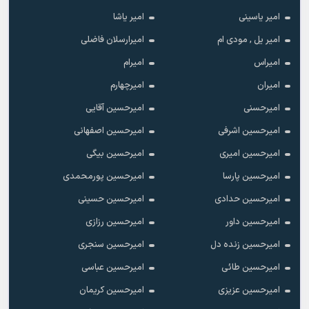
امیر یاسینی
امیر یاشا
امیر یل , مودی ام
امیرارسلان فاضلی
امیراس
امیرام
امیران
امیرچهارم
امیرحسنی
امیرحسین آقایی
امیرحسین اشرفی
امیرحسین اصفهانی
امیرحسین امیری
امیرحسین بیگی
امیرحسین پارسا
امیرحسین پورمحمدی
امیرحسین حدادی
امیرحسین حسینی
امیرحسین داور
امیرحسین رزازی
امیرحسین زنده دل
امیرحسین سنجری
امیرحسین طائی
امیرحسین عباسی
امیرحسین عزیزی
امیرحسین کریمان