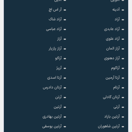
آدوین
آدین
آدینه
آر اس اچ
آراد
آراد شاک
آراد عابدی
آراد عباسی
آراد علوی
آراز
آراز المان
آراز پازیار
آراز دهنوی
آراکو
آراکوم
آرپژ
آرتا آرمین
آرتا اسدی
آرتام
آرتان دادرس
آرتان گادلی
آرتن
آرتی
آرتین
آرتین باراد
آرتین بهادری
آرتین شاهوران
آرتین یوسفی