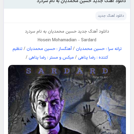
دانلود آهنگ جدید حسین محمدیان به نام سردرد
دانلود آهنگ جدید
دانلود آهنگ جدید
حسین محمدیان
به نام
سردرد
Hosein Mohamadian
–
Sardard
ترانه سرا : حسین محمدیان
/
آهنگساز : حسین محمدیان
/
تنظیم
کننده : رضا پناهی
/
میکس و مستر : رضا پناهی
/