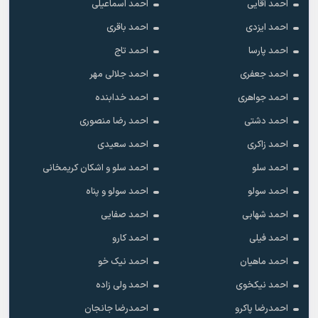
احمد آقایی
احمد اسماعیلی
احمد ایزدی
احمد باقری
احمد پارسا
احمد تاج
احمد جعفری
احمد جلالی مهر
احمد جواهری
احمد خدابنده
احمد دشتی
احمد رضا منصوری
احمد زاکری
احمد سعیدی
احمد سلو
احمد سلو و اشکان کریمخانی
احمد سولو
احمد سولو و پناه
احمد شهابی
احمد صفایی
احمد فیلی
احمد کارو
احمد ماهیان
احمد نیک خو
احمد نیکخوی
احمد ولی زاده
احمدرضا پاکرو
احمدرضا جانجان