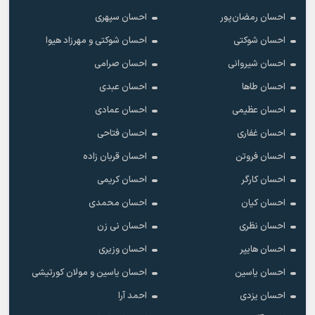
احسان رمضان‌پور
احسان سپهری
احسان شوکتی
احسان شوکتی و مهرزاد هیوا
احسان شیروانی
احسان صرامی
احسان طاها
احسان عبدی
احسان عظیمی
احسان عمادی
احسان غفاری
احسان فتاحی
احسان فروتن
احسان قربان زاده
احسان کارگر
احسان کریمی
احسان کیان
احسان محمدی
احسان نظری
احسان نی زن
احسان هایپر
احسان وزیری
احسان یاسین
احسان یاسین و مولان کورتیشی
احسان یزدی
احمد آرا