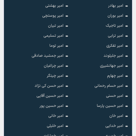
امیر بهادر
امیر بهشتی
امیر بوران
امیر پوستچی
امیر تاجیک
امیر تبیان
امیر ترابی
امیر تسلیمی
امیر تفکری
امیر توما
امیر جلیلوند
امیر جمشید صادقی
امیر جهانشیری
امیر چراغیان
امیر چهارم
امیر چیتگر
امیر حسام رحمانی
امیر حسن کی نژاد
امیر حسنی
امیر حسین آقایی
امیر حسین پارسا
امیر حسین پور
امیر خان
امیر خانی
امیر خدایی
امیر خلیلی