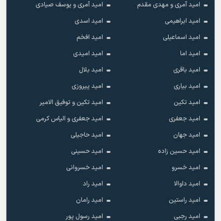
امید آمری و مهدی مقدم
امید آمری و یوسف صیادی
امید ابراهیمی
امید اسدی
امید اسماعیلی
امید افخم
امید اما
امید امیدی
امید باقری
امید بلال
امید بیاری
امید پیروزی
امید تکین
امید تکین و توفیق الامیر
امید جعفری
امید جعفری و الیاس کرمی
امید جهان
امید حاجیلی
امید حسین زاده
امید حسینی
امید خسرو
امید خسروانی
امید داوالا
امید راد
امید راستین
امید رامان
امید رجبی
امید رسول پور