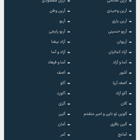
آرین صالحی
آرین مقصودی
آرین وحیدی
آرین وطن
آرین یاری
آریو
آریو حسینی
آریو رایجی
آریوان
آزاد بیضا
آزاد کمالیان
آزاد و آسا
آسا و آزاد
آسا و فرهاد
آشور
آصف
آصف آریا
آکو
آکو آزاد
آکورد
آلان
آلزی
آلوین تو ناین و امیر متفدم
آلین
آلین باقری
آمان
آمانج
آمر