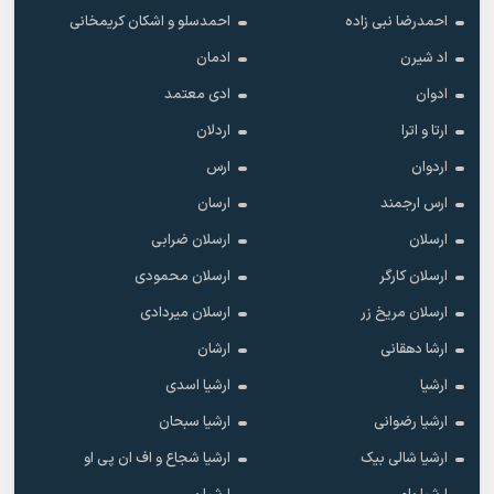
احمدرضا نبی زاده
احمدسلو و اشکان کریمخانی
اد شیرن
ادمان
ادوان
ادی معتمد
ارتا و اترا
اردلان
اردوان
ارس
ارس ارجمند
ارسان
ارسلان
ارسلان ضرابی
ارسلان کارگر
ارسلان محمودی
ارسلان مریخ زر
ارسلان میردادی
ارشا دهقانی
ارشان
ارشیا
ارشیا اسدی
ارشیا رضوانی
ارشیا سبحان
ارشیا شالی بیک
ارشیا شجاع و اف ان پی او