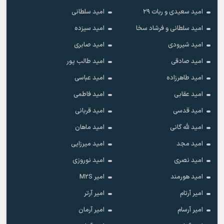
امید سعیدی و ربات ۲۹
امید سلطانی
امید سلطانی و فرشاد سخا
امید سیزده
امید شیرودی
امید صابری
امید صادقی
امید طالب پور
امید طاهرزاده
امید عباسی
امید عقابی
امید فاطمی
امید قدسی
امید قربانی
امید لله گانی
امید ماهان
امید مجد
امید میرزایی
امید نصری
امید نوروزی
امید هورمند
امیر M2S
امیر آرتام
امیر آرتر
امیر آرسام
امیر آرمان