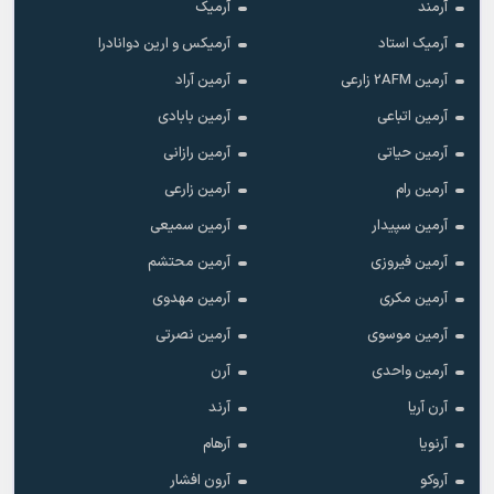
آرمند
آرمیک
آرمیک استاد
آرمیکس و ارین دوانادرا
آرمین 2AFM زارعی
آرمین آراد
آرمین اتباعی
آرمین بابادی
آرمین حیاتی
آرمین رازانی
آرمین رام
آرمین زارعی
آرمین سپیدار
آرمین سمیعی
آرمین فیروزی
آرمین محتشم
آرمین مکری
آرمین مهدوی
آرمین موسوی
آرمین نصرتی
آرمین واحدی
آرن
آرن آریا
آرند
آرنویا
آرهام
آروکو
آرون افشار