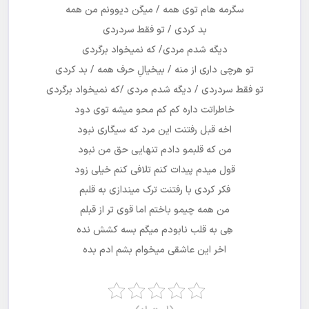
سگرمه هام توی همه / میگن دیوونم من همه
بد کردی / تو فقط سردردی
دیگه شدم مردی/ که نمیخواد برگردی
تو هرچی داری از منه / بیخیالِ حرف همه / بد کردی
تو فقط سردردی / دیگه شدم مردی /که نمیخواد برگردی
خاطراتت داره کم کم محو میشه توی دود
اخه قبل رفتنت این مرد که سیگاری نبود
من که قلبمو دادم تنهایی حق من نبود
قول میدم پیدات کنم تلافی کنم خیلی زود
فکر کردی با رفتنت ترک میندازی به قلبم
من همه چیمو باختم اما قوی تر از قبلم
هِی به قلب نابودم میگم بسه کشش نده
اخر این عاشقی میخوام بشم ادم بده