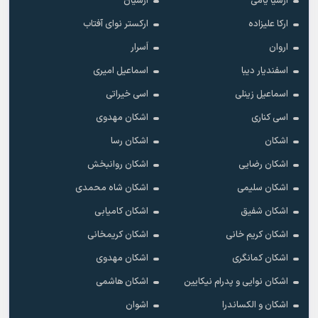
ارشیا یامی
ارشیان
ارکا علیزاده
ارکستر نوای آفتاب
اروان
اَسرار
اسفندیار دیبا
اسماعیل امیری
اسماعیل زینلی
اسی خیراتی
اسی کناری
اشکان مهدوى
اشکان
اشکان رسا
اشکان رضایی
اشکان روانبخش
اشکان سلیمی
اشکان شاه محمدی
اشکان شفیق
اشکان کامیابی
اشکان کریم خانی
اشکان کریمخانی
اشکان کمانگری
اشکان مهدوی
اشکان نوایی و پدرام نیکایین
اشکان هاشمی
اشکان و الکساندرا
اشوان