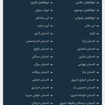
ابوالفضل غلامی
ابوالفضل قنبری
ابوالفضل موسوی
ابوذر سیفی
ابولفضل رضوانی
ابی صادقی
ابی عالی
اُپن مایند
اجبار
احسان آذری
احسان آریا
احسان احسانمنش
احسان انصاری
احسان بااوج
احسان بابایی
احسان بساکی
احسان بهرامی
احسان بیگی
احسان پایا
احسان پرفکت
احسان جباری امیری
احسان حجتی
احسان حسینی راد
احسان حیدری
احسان خواجه امیری
احسان خوش سیرت
احسان درستکار و فرهاد شیرى
احسان دریادل