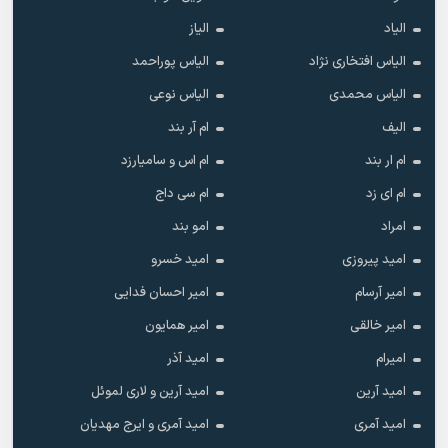
الیاد
الیاز
الیاس افتخاری نژاد
الیاس پوراحمد
الیاس محمدی
الیاس نوعی
الیف
ام آر بند
ام ار بند
ام اس و سامیارزد
ام ای زد
ام سی داج
امراد
امو بند
امید پیروزی
امید خسرو
امیر آرسام
امیر احسان فدایی
امیر خالقى
امیر همایون
امیرام
امید آذر
امید آرین
امید آرین و لاری لموئل
امید آمری
امید آمری و ایرج مهدیان