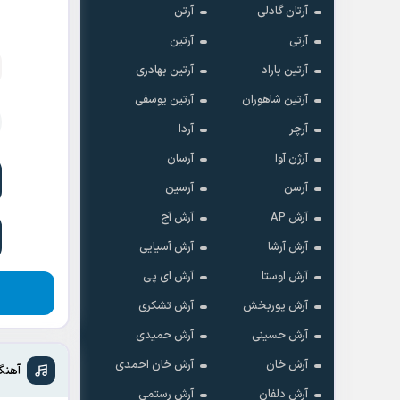
آرتان گادلی
آرتن
آرتی
آرتین
آرتین باراد
آرتین بهادری
آرتین شاهوران
آرتین یوسفی
آرچر
آردا
آرژن آوا
آرسان
آرسن
آرسین
آرش AP
آرش آج
آرش آرشا
آرش آسیایی
آرش اوستا
آرش ای پی
آرش پوربخش
آرش تشکری
آرش حسینی
آرش حمیدی
آرش خان
آرش خان احمدی
آهنگ
آرش دلفان
آرش رستمى