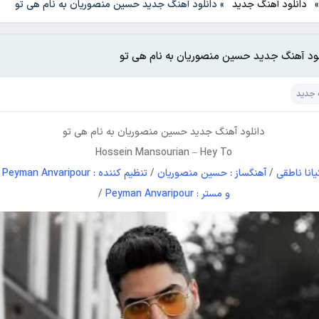
دانلود آهنگ جدید
»
دانلود آهنگ جدید حسین منصوریان به نام هی تو
لود آهنگ جدید حسین منصوریان به نام هی تو
 جدید
دانلود آهنگ جدید
حسین منصوریان
به نام
هی تو
Hossein Mansourian
–
Hey To
کیانا ناطقی
/
آهنگساز : حسین منصوریان
/
تنظیم کننده : Peyman Anvaripour
/
و مستر : Peyman Anvaripour
/