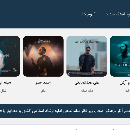
ود آهنگ جدید
آلبوم ها
 آرش
علی عبدالمالکی
احمد سلو
میثم اب
خدا
دلم تنگه
دام
شال 
 آثار فرهنگی مجاز، زیر نظر ساماندهی اداره ارشاد اسلامی کشور و مطابق با ق