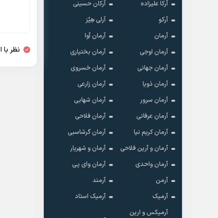
آرکا علیزاده
آرکان حسینی
آرکو
آرلی هِیْز
آرمان
آرمان آوا
نظر با 
آرمان اوجی
آرمان بختیاری
آرمان جهانی
آرمان خسروی
آرمان ذویا
آرمان زارعی
آرمان سرور
آرمان شهابی
آرمان عرفانی
آرمان فلاحی
آرمان کریم نیا
آرمان گرشاسبی
آرمان و آرین فلاحی
آرمان و شهریار
آرمان واحدی
آرمان وای پی
آرمن
آرمند
آرمیک
آرمیک استاد
آرمیکس و ارین