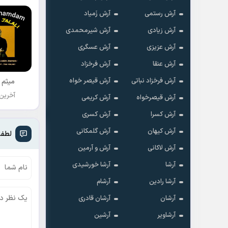
آرش رستمی
آرش زَمیاد
آرش زیادی
آرش شیرمحمدی
آرش عزیزی
آرش عسگری
آرش عنقا
آرش فرخزاد
آرش فرخزاد نباتی
آرش قیصر خواه
میثم 
آخرین
آرش قیصرخواه
آرش کریمی
آرش کسرا
آرش کسری
آرش کیهان
آرش گلمکانی
لطفا
آرش لاکانی
آرش و آرمین
آرشا
آرشا خورشیدی
آرشا رادین
آرشام
آرشان
آرشان قادری
آرشاویر
آرشین