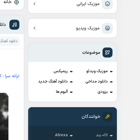
خانه
»
موزیک ایرانی
دان
موزیک ویدیو
دانلود آهنگ
موضوعات
موزیک ویدئو
ریمیکس
ترانه سرا : 
دانلود مداحی
دانلود آهنگ جدید
بزودی
آلبوم ها
خوانندگان
۰۱۱۱ بند
Alirexa