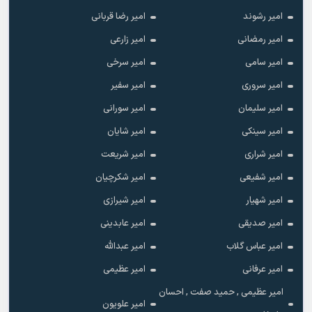
امیر رشوند
امیر رضا قربانی
امیر رمضانی
امیر زارعی
امیر سامی
امیر سرخی
امیر سروری
امیر سفیر
امیر سلیمان
امیر سورانی
امیر سینکی
امیر شایان
امیر شراری
امیر شریعت
امیر شفیعی
امیر شکرچیان
امیر شهیار
امیر شیرازی
امیر صدیقی
امیر عابدینی
امیر عباس گلاب
امیر عبدالله
امیر عرفانی
امیر عظیمی
امیر عظیمی , حمید صفت , احسان
امیر علویون