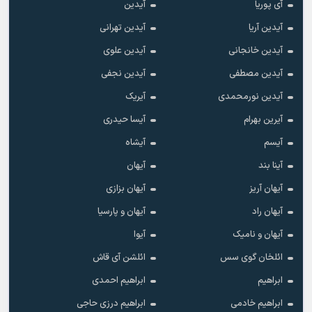
آی پوریا
آیدین
آیدین آریا
آیدین تهرانی
آیدین خانجانی
آیدین علوی
آیدین مصطفی
آیدین نجفی
آیدین نورمحمدی
آیریک
آیرین بهرام
آیسا حیدری
آیسم
آیشاه
آینا بند
آیهان
آیهان آریز
آیهان بزازی
آیهان راد
آیهان و پارسیا
آیهان و نامیک
آیوا
ائلخان گوی سس
ائلشن آی قاش
ابراهیم
ابراهیم احمدی
ابراهیم خادمی
ابراهیم درزی حاجی