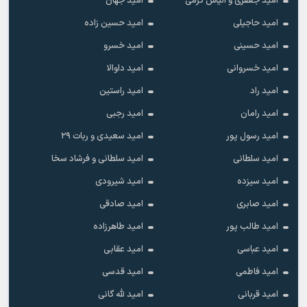
امید جعفری و الیاس کرمی
امید جهان
امید حاجیلی
امید حسین زاده
امید حسینی
امید خسرو
امید خسروانی
امید داوالا
امید راد
امید راستین
امید رامان
امید رجبی
امید رسول پور
امید سعیدی و ربات ۲۹
امید سلطانی
امید سلطانی و فرشاد سخا
امید سیزده
امید شیرودی
امید صابری
امید صادقی
امید طالب پور
امید طاهرزاده
امید عباسی
امید عقابی
امید فاطمی
امید قدسی
امید قربانی
امید لله گانی