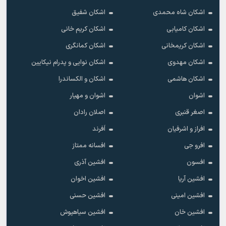
اشکان شاه محمدی
اشکان شفیق
اشکان کامیابی
اشکان کریم خانی
اشکان کریمخانی
اشکان کمانگری
اشکان مهدوی
اشکان نوایی و پدرام نیکایین
اشکان هاشمی
اشکان و الکساندرا
اشوان
اشوان و مهیار
اصغر قنبری
اصلان رادان
افراز و اشرفیان
اَفرند
افرو جی
افسانه ممتاز
افسون
افشین آذری
افشین آریا
افشین اخوان
افشین امینی
افشین حسنی
افشین خان
افشین سیاهپوش