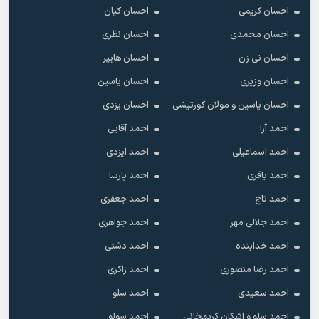
احسان کریمی
احسان کیان
احسان محمدی
احسان نظری
احسان نی زن
احسان هایپر
احسان وزیری
احسان یاسین
احسان یاسین و مولان کورتیشی
احسان یزدی
احمد آرا
احمد آقایی
احمد اسماعیلی
احمد ایزدی
احمد باقری
احمد پارسا
احمد تاج
احمد جعفری
احمد جلالی مهر
احمد جواهری
احمد خدابنده
احمد دشتی
احمد رضا منصوری
احمد زاکری
احمد سعیدی
احمد سلو
احمد سلو و اشکان کریمخانی
احمد سولو