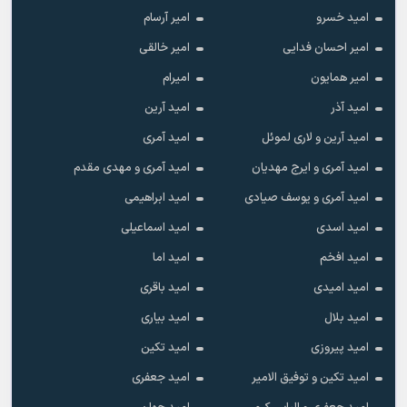
امید خسرو
امیر آرسام
امیر احسان فدایی
امیر خالقى
امیر همایون
امیرام
امید آذر
امید آرین
امید آرین و لاری لموئل
امید آمری
امید آمری و ایرج مهدیان
امید آمری و مهدی مقدم
امید آمری و یوسف صیادی
امید ابراهیمی
امید اسدی
امید اسماعیلی
امید افخم
امید اما
امید امیدی
امید باقری
امید بلال
امید بیاری
امید پیروزی
امید تکین
امید تکین و توفیق الامیر
امید جعفری