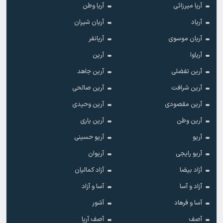
آریا میرزائی
آریا وطن
آریاد
آریان شیران
آریان موسوی
آریانفر
آریاوا
آرین
آرین تفضلی
آرین جاهد
آرین شرافت
آرین صالحی
آرین مقصودی
آرین وحیدی
آرین وطن
آرین یاری
آریو
آریو حسینی
آریو رایجی
آریوان
آزاد بیضا
آزاد کمالیان
آزاد و آسا
آسا و آزاد
آسا و فرهاد
آشور
آصف
آصف آریا