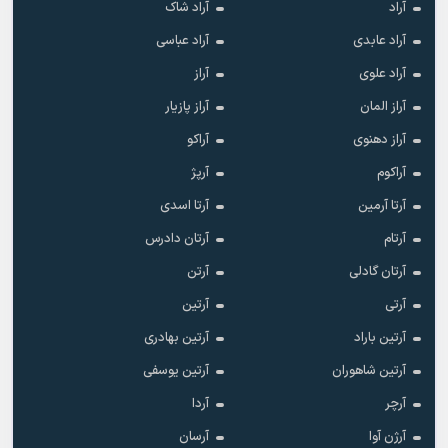
آراد
آراد شاک
آراد عابدی
آراد عباسی
آراد علوی
آراز
آراز المان
آراز پازیار
آراز دهنوی
آراکو
آراکوم
آرپژ
آرتا آرمین
آرتا اسدی
آرتام
آرتان دادرس
آرتان گادلی
آرتن
آرتی
آرتین
آرتین باراد
آرتین بهادری
آرتین شاهوران
آرتین یوسفی
آرچر
آردا
آرژن آوا
آرسان