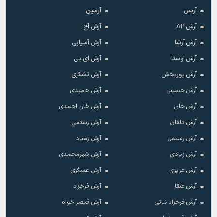
آرسن
آرسین
آرش AP
آرش آج
آرش آرشا
آرش آسیایی
آرش اوستا
آرش ای پی
آرش پوربخش
آرش تشکری
آرش حسینی
آرش حمیدی
آرش خان
آرش خان احمدی
آرش دلفان
آرش رستمى
آرش رستمی
آرش زَمیاد
آرش زیادی
آرش شیرمحمدی
آرش عزیزی
آرش عسگری
آرش عنقا
آرش فرخزاد
آرش فرخزاد نباتی
آرش قیصر خواه