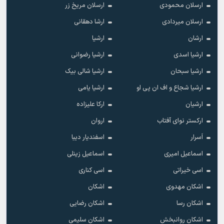
ارسلان محمودی
ارسلان مریخ زر
ارسلان میردادی
ارشا دهقانی
ارشان
ارشیا
ارشیا اسدی
ارشیا رضوانی
ارشیا سبحان
ارشیا شالی بیک
ارشیا شجاع و اف ان پی او
ارشیا یامی
ارشیان
ارکا علیزاده
ارکستر نوای آفتاب
اروان
اَسرار
اسفندیار دیبا
اسماعیل امیری
اسماعیل زینلی
اسی خیراتی
اسی کناری
اشکان مهدوى
اشکان
اشکان رسا
اشکان رضایی
اشکان روانبخش
اشکان سلیمی