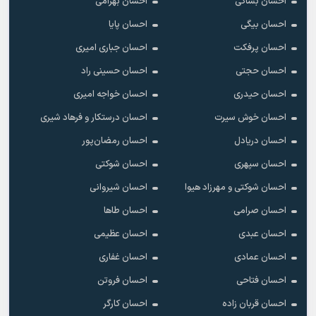
احسان بساکی
احسان بهرامی
احسان بیگی
احسان پایا
احسان پرفکت
احسان جباری امیری
احسان حجتی
احسان حسینی راد
احسان حیدری
احسان خواجه امیری
احسان خوش سیرت
احسان درستکار و فرهاد شیرى
احسان دریادل
احسان رمضان‌پور
احسان سپهری
احسان شوکتی
احسان شوکتی و مهرزاد هیوا
احسان شیروانی
احسان صرامی
احسان طاها
احسان عبدی
احسان عظیمی
احسان عمادی
احسان غفاری
احسان فتاحی
احسان فروتن
احسان قربان زاده
احسان کارگر