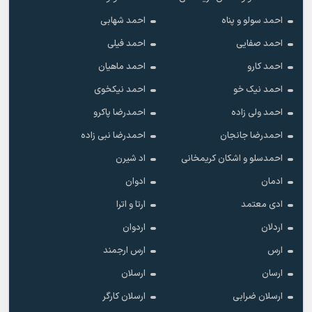
احمد سولو و پناه
احمد شهابی
احمد صفایی
احمد فیلی
احمد کارو
احمد ماهیان
احمد نیک خو
احمد نیکخوی
احمد ولی زاده
احمدرضا پاکرو
احمدرضا جانجان
احمدرضا نبی زاده
احمدسلو و اشکان کریمخانی
اد شیرن
ادمان
ادوان
ادی معتمد
ارتا و اترا
اردلان
اردوان
ارس
ارس ارجمند
ارسان
ارسلان
ارسلان ضرابی
ارسلان کارگر