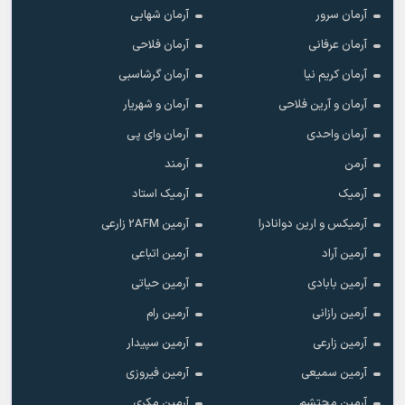
آرمان سرور
آرمان شهابی
آرمان عرفانی
آرمان فلاحی
آرمان کریم نیا
آرمان گرشاسبی
آرمان و آرین فلاحی
آرمان و شهریار
آرمان واحدی
آرمان وای پی
آرمن
آرمند
آرمیک
آرمیک استاد
آرمیکس و ارین دوانادرا
آرمین 2AFM زارعی
آرمین آراد
آرمین اتباعی
آرمین بابادی
آرمین حیاتی
آرمین رازانی
آرمین رام
آرمین زارعی
آرمین سپیدار
آرمین سمیعی
آرمین فیروزی
آرمین محتشم
آرمین مکری