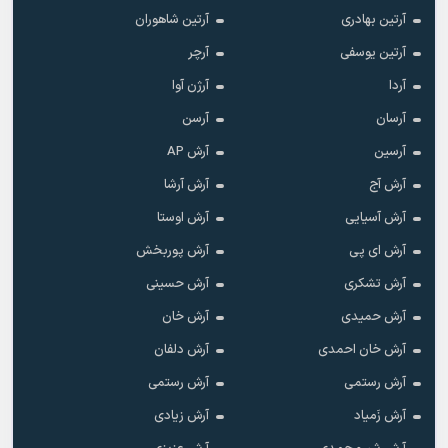
آرتین بهادری
آرتین شاهوران
آرتین یوسفی
آرچر
آردا
آرژن آوا
آرسان
آرسن
آرسین
آرش AP
آرش آج
آرش آرشا
آرش آسیایی
آرش اوستا
آرش ای پی
آرش پوربخش
آرش تشکری
آرش حسینی
آرش حمیدی
آرش خان
آرش خان احمدی
آرش دلفان
آرش رستمى
آرش رستمی
آرش زَمیاد
آرش زیادی