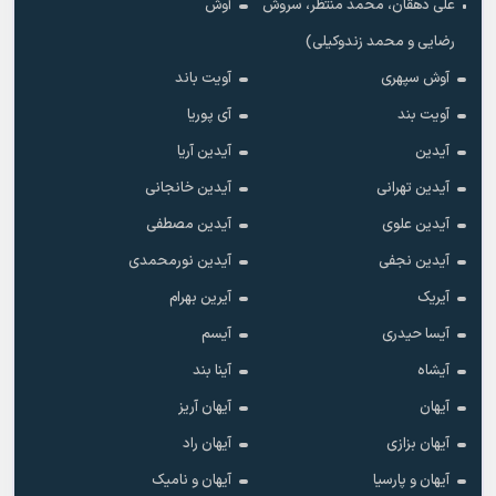
علی دهقان، محمد منتظر، سروش
آوش
رضایی و محمد زندوکیلی)
آوش سپهری
آویت باند
آویت بند
آی پوریا
آیدین
آیدین آریا
آیدین تهرانی
آیدین خانجانی
آیدین علوی
آیدین مصطفی
آیدین نجفی
آیدین نورمحمدی
آیریک
آیرین بهرام
آیسا حیدری
آیسم
آیشاه
آینا بند
آیهان
آیهان آریز
آیهان بزازی
آیهان راد
آیهان و پارسیا
آیهان و نامیک