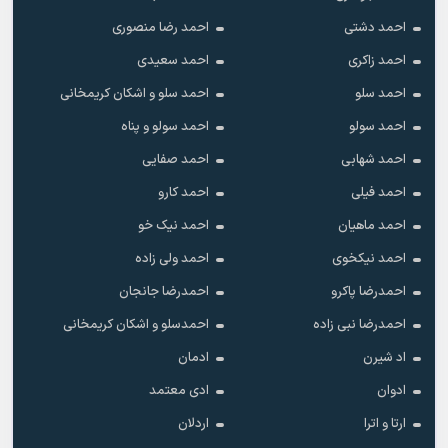
احمد دشتی
احمد رضا منصوری
احمد زاکری
احمد سعیدی
احمد سلو
احمد سلو و اشکان کریمخانی
احمد سولو
احمد سولو و پناه
احمد شهابی
احمد صفایی
احمد فیلی
احمد کارو
احمد ماهیان
احمد نیک خو
احمد نیکخوی
احمد ولی زاده
احمدرضا پاکرو
احمدرضا جانجان
احمدرضا نبی زاده
احمدسلو و اشکان کریمخانی
اد شیرن
ادمان
ادوان
ادی معتمد
ارتا و اترا
اردلان