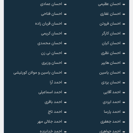
احسان عظیمی
احسان عمادی
احسان غفاری
احسان فتاحی
احسان فروتن
احسان قربان زاده
احسان کارگر
احسان کریمی
احسان کیان
احسان محمدی
احسان نظری
احسان نی زن
احسان هایپر
احسان وزیری
احسان یاسین
احسان یاسین و مولان کورتیشی
احسان یزدی
احمد آرا
احمد آقایی
احمد اسماعیلی
احمد ایزدی
احمد باقری
احمد پارسا
احمد تاج
احمد جعفری
احمد جلالی مهر
احمد جواهری
احمد خدابنده