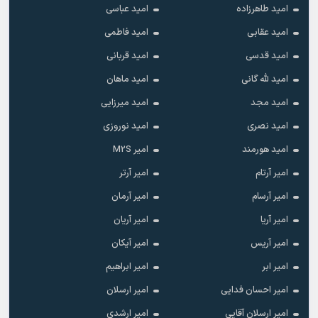
امید طاهرزاده
امید عباسی
امید عقابی
امید فاطمی
امید قدسی
امید قربانی
امید لله گانی
امید ماهان
امید مجد
امید میرزایی
امید نصری
امید نوروزی
امید هورمند
امیر M2S
امیر آرتام
امیر آرتر
امیر آرسام
امیر آرمان
امیر آریا
امیر آریان
امیر آریس
امیر آیکان
امیر ابر
امیر ابراهیم
امیر احسان فدایی
امیر ارسلان
امیر ارسلان آقایی
امیر ارشدی