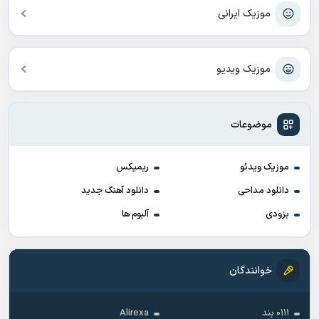
موزیک ایرانی
موزیک ویدیو
موضوعات
موزیک ویدئو
ریمیکس
دانلود مداحی
دانلود آهنگ جدید
بزودی
آلبوم ها
خوانندگان
۰۱۱۱ بند
Alirexa