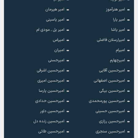
امیر هنرآموز
امیر هیرمان
امیر یارا
امیر یاسینی
امیر یاشا
امیر یل , مودی ام
امیرارسلان فاضلی
امیراس
امیرام
امیران
امیرچهارم
امیرحسنی
امیرحسین آقایی
امیرحسین اشرفی
امیرحسین اصفهانی
امیرحسین امیری
امیرحسین بیگی
امیرحسین پارسا
امیرحسین پورمحمدی
امیرحسین حدادی
امیرحسین حسینی
امیرحسین داور
امیرحسین رزازی
امیرحسین زنده دل
امیرحسین سنجری
امیرحسین طائی