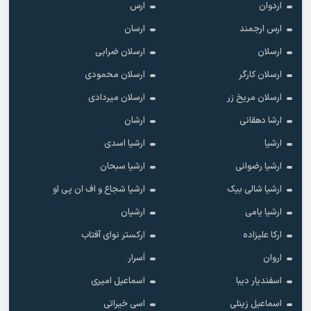
اردوان
ارس
ارس ارجمند
ارسان
ارسلان
ارسلان ضرابی
ارسلان کارگر
ارسلان محمودی
ارسلان مریخ زر
ارسلان میردادی
ارشا دهقانی
ارشان
ارشیا
ارشیا اسدی
ارشیا رضوانی
ارشیا سبحان
ارشیا شالی بیک
ارشیا شجاع و اف ان پی او
ارشیا یامی
ارشیان
ارکا علیزاده
ارکستر نوای آفتاب
اروان
اَسرار
اسفندیار دیبا
اسماعیل امیری
اسماعیل زینلی
اسی خیراتی