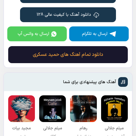
دانلود آهنگ با کیفیت عالی 128
ارسال به تلگرام
ارسال به واتس آپ
دانلود تمام آهنگ های حمید عسکری
آهنگ های پیشنهادی برای شما
میثم جلالی
رهام
میثم جلالی
مجید بیات