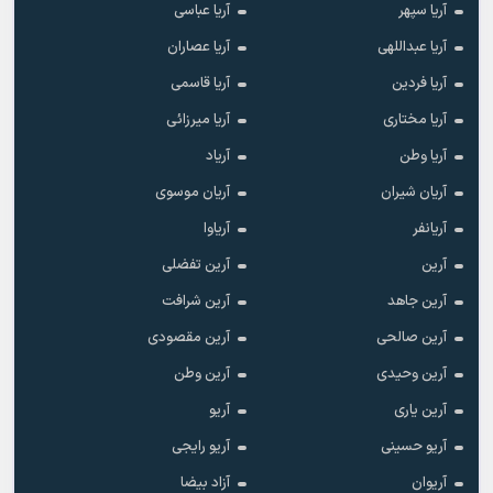
آریا سپهر
آریا عباسی
آریا عبداللهی
آریا عصاران
آریا فردین
آریا قاسمی
آریا مختاری
آریا میرزائی
آریا وطن
آریاد
آریان شیران
آریان موسوی
آریانفر
آریاوا
آرین
آرین تفضلی
آرین جاهد
آرین شرافت
آرین صالحی
آرین مقصودی
آرین وحیدی
آرین وطن
آرین یاری
آریو
آریو حسینی
آریو رایجی
آریوان
آزاد بیضا