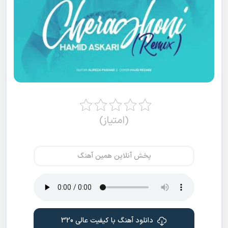
(امتیاز)
پخش آنلاین همین آهنگ
دانلود آهنگ با کیفیت عالی 320