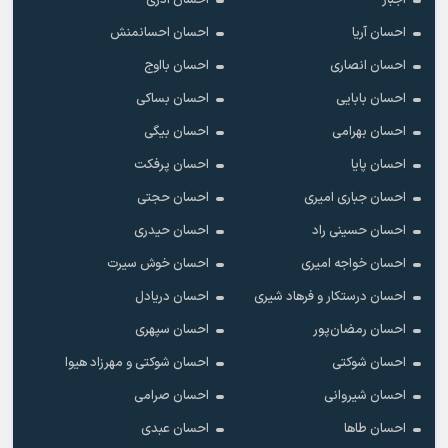
اجبار
احسان آذری
احسان آریا
احسان احسانمنش
احسان انصاری
احسان بااوج
احسان بابایی
احسان بساکی
احسان بهرامی
احسان بیگی
احسان پایا
احسان پرفکت
احسان جباری امیری
احسان حجتی
احسان حسینی راد
احسان حیدری
احسان خواجه امیری
احسان خوش سیرت
احسان درستکار و فرهاد شیرى
احسان دریادل
احسان رمضان‌پور
احسان سپهری
احسان شوکتی
احسان شوکتی و مهرزاد هیوا
احسان شیروانی
احسان صرامی
احسان طاها
احسان عبدی