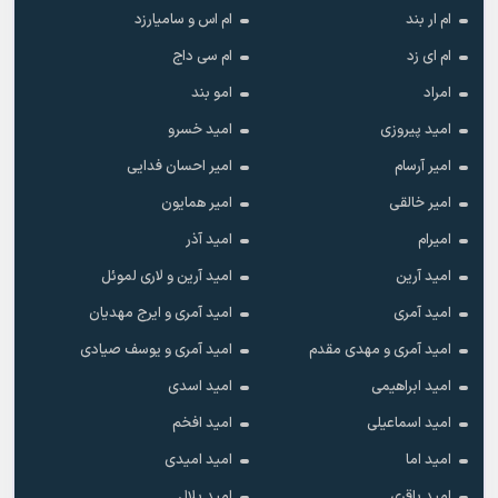
ام ار بند
ام اس و سامیارزد
ام ای زد
ام سی داج
امراد
امو بند
امید پیروزی
امید خسرو
امیر آرسام
امیر احسان فدایی
امیر خالقى
امیر همایون
امیرام
امید آذر
امید آرین
امید آرین و لاری لموئل
امید آمری
امید آمری و ایرج مهدیان
امید آمری و مهدی مقدم
امید آمری و یوسف صیادی
امید ابراهیمی
امید اسدی
امید اسماعیلی
امید افخم
امید اما
امید امیدی
امید باقری
امید بلال