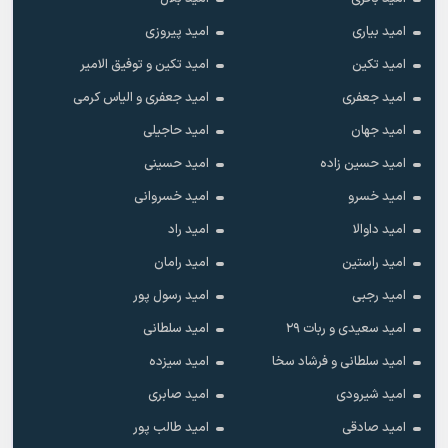
امید بیاری
امید پیروزی
امید تکین
امید تکین و توفیق الامیر
امید جعفری
امید جعفری و الیاس کرمی
امید جهان
امید حاجیلی
امید حسین زاده
امید حسینی
امید خسرو
امید خسروانی
امید داوالا
امید راد
امید راستین
امید رامان
امید رجبی
امید رسول پور
امید سعیدی و ربات ۲۹
امید سلطانی
امید سلطانی و فرشاد سخا
امید سیزده
امید شیرودی
امید صابری
امید صادقی
امید طالب پور