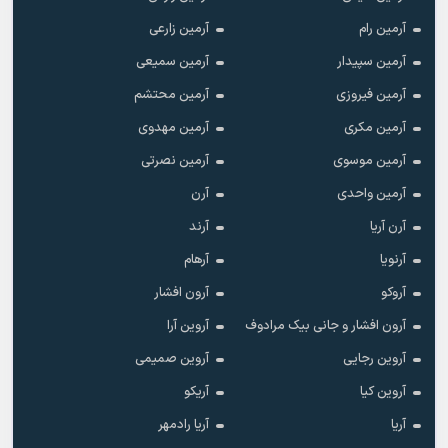
آرمین رام
آرمین زارعی
آرمین سپیدار
آرمین سمیعی
آرمین فیروزی
آرمین محتشم
آرمین مکری
آرمین مهدوی
آرمین موسوی
آرمین نصرتی
آرمین واحدی
آرن
آرن آریا
آرند
آرنویا
آرهام
آروکو
آرون افشار
آرون افشار و جانی بیک مرادوف
آروین آرا
آروین رجایی
آروین صمیمی
آروین کیا
آریکو
آریا
آریا رادمهر