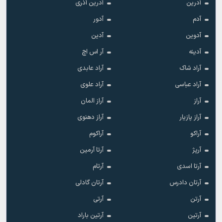
آدرین
آدرین آذری
آدم
آدور
آدوین
آدین
آدینه
آر اس اچ
آراد شاک
آراد عابدی
آراد عباسی
آراد علوی
آراز
آراز المان
آراز پازیار
آراز دهنوی
آراکو
آراکوم
آرپژ
آرتا آرمین
آرتا اسدی
آرتام
آرتان دادرس
آرتان گادلی
آرتن
آرتی
آرتین
آرتین باراد