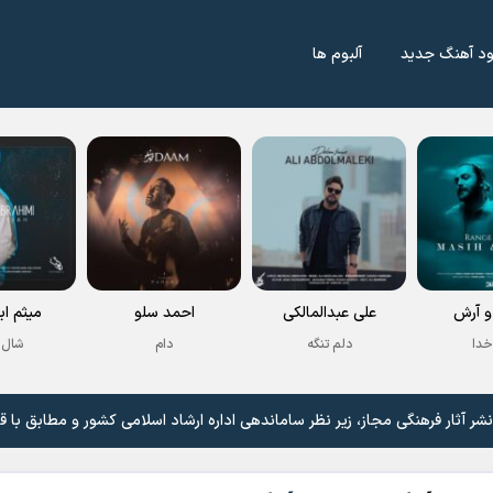
ود آهنگ جدید
آلبوم ها
 آرش
علی عبدالمالکی
احمد سلو
میثم اب
خدا
دلم تنگه
دام
شال 
 آثار فرهنگی مجاز، زیر نظر ساماندهی اداره ارشاد اسلامی کشور و مطابق با ق