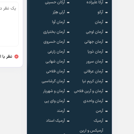
آرکا علیزاده
آرکان حسینی
آرکو
آرلی هِیْز
آرمان
آرمان آوا
آرمان اوجی
آرمان بختیاری
آرمان جهانی
آرمان خسروی
آرمان ذویا
آرمان زارعی
نظر با 
آرمان سرور
آرمان شهابی
آرمان عرفانی
آرمان فلاحی
آرمان کریم نیا
آرمان گرشاسبی
آرمان و آرین فلاحی
آرمان و شهریار
آرمان واحدی
آرمان وای پی
آرمن
آرمند
آرمیک
آرمیک استاد
آرمیکس و ارین