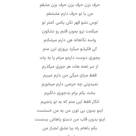
حرف بزن حرف بزن حرف بزن عشقم
من با تو حرف دارم عششقم
لوس نشو قهر نکن یکمی کمتر تو
میگمت نرو بمون قلبم رو نشکون
واسه نگاهاته هی دارم میشکنم
کی فکرشو میکرد یروزی این منم
یجوری دوست دارمو میام پا به پات
از سر تعنه هات هر جوری میگذرم
فقط میای میگی من دارم میبرم
نمیدونی چه حرصی دارم میخورم
بخند یکم برام بدجوری دلگیرم
انگار فقط این منم که به تو زنجیرم
اینو بدون بی تون من یه من خستست
اینو بدون قلب من دستو پاهاش بستست
یکم باهام راه بیا عشق لجباز من