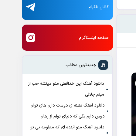
کانال تلگرام
صفحه اینستاگرام
جدیدترین مطالب
دانلود آهنگ این خدافظی منو میکشه خب از
میثم جلالی
دانلود آهنگ تشنه ی دوست دارم های توام
دوس دارم بگی که دنیای توام از رهام
دانلود آهنگ منو آینده ای که معلومه بی تو