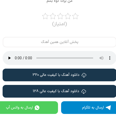
من برات کوه بشم
(امتیاز)
پخش آنلاین همین آهنگ
دانلود آهنگ با کیفیت عالی 320
دانلود آهنگ با کیفیت عالی 128
ارسال به تلگرام
ارسال به واتس آپ