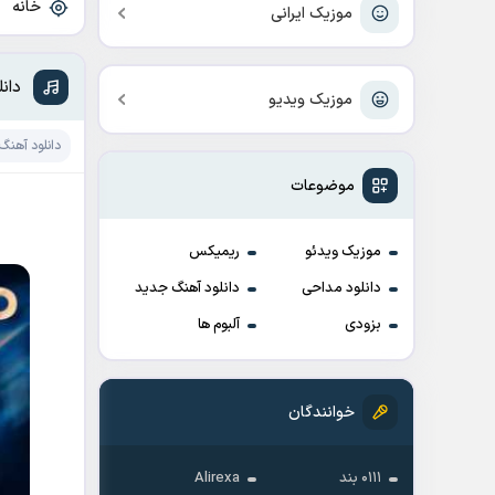
خانه
»
موزیک ایرانی
دان
موزیک ویدیو
دانلود آهنگ
موضوعات
موزیک ویدئو
ریمیکس
دانلود مداحی
دانلود آهنگ جدید
بزودی
آلبوم ها
خوانندگان
۰۱۱۱ بند
Alirexa