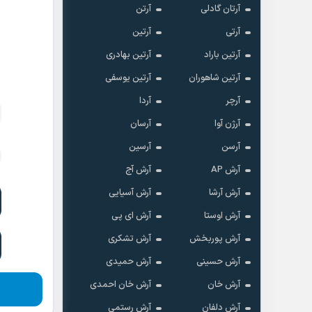
آرتان گادلی
آرتن
آرتی
آرتین
آرتین باراد
آرتین بهادری
آرتین شاهوران
آرتین یوسفی
آرچر
آردا
آرژن آوا
آرسان
آرسن
آرسین
آرش AP
آرش آج
آرش آرشا
آرش آسیایی
آرش اوستا
آرش ای پی
آرش پوربخش
آرش تشکری
آرش حسینی
آرش حمیدی
آرش خان
آرش خان احمدی
آرش دلفان
آرش رستمى