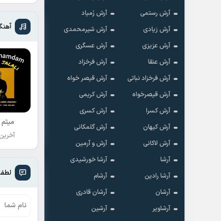
آرش رستمی
آرش زَمیاد
آهنگ
آرش زیادی
آرش شیرمحمدی
آرش عزیزی
آرش عسگری
آرش عنقا
آرش فرخزاد
آرش فرخزاد نباتی
آرش قیصر خواه
آرش قیصرخواه
آرش کریمی
آرش کسرا
آرش کسری
میثم 
آرش کیهان
آرش گلمکانی
آخرین
آرش لاکانی
آرش و آرمین
آرشا
آرشا خورشیدی
لطفا
آرشا رادین
آرشام
آرشان
آرشان قادری
آرشاویر
آرشین