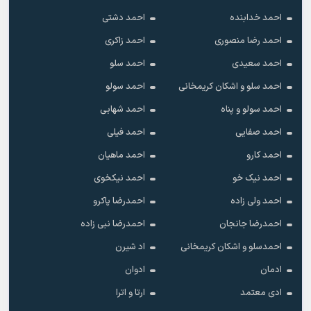
احمد خدابنده
احمد دشتی
احمد رضا منصوری
احمد زاکری
احمد سعیدی
احمد سلو
احمد سلو و اشکان کریمخانی
احمد سولو
احمد سولو و پناه
احمد شهابی
احمد صفایی
احمد فیلی
احمد کارو
احمد ماهیان
احمد نیک خو
احمد نیکخوی
احمد ولی زاده
احمدرضا پاکرو
احمدرضا جانجان
احمدرضا نبی زاده
احمدسلو و اشکان کریمخانی
اد شیرن
ادمان
ادوان
ادی معتمد
ارتا و اترا