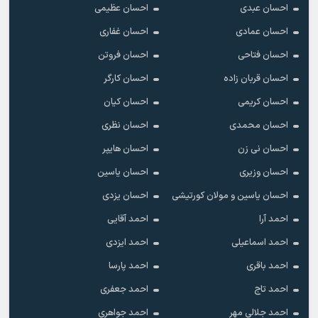
احسان عبدی
احسان عظیمی
احسان عمادی
احسان غفاری
احسان فتاحی
احسان فروتن
احسان قربان زاده
احسان کارگر
احسان کریمی
احسان کیان
احسان محمدی
احسان نظری
احسان نی زن
احسان هایپر
احسان وزیری
احسان یاسین
احسان یاسین و مولان کورتیشی
احسان یزدی
احمد آرا
احمد آقایی
احمد اسماعیلی
احمد ایزدی
احمد باقری
احمد پارسا
احمد تاج
احمد جعفری
احمد جلالی مهر
احمد جواهری