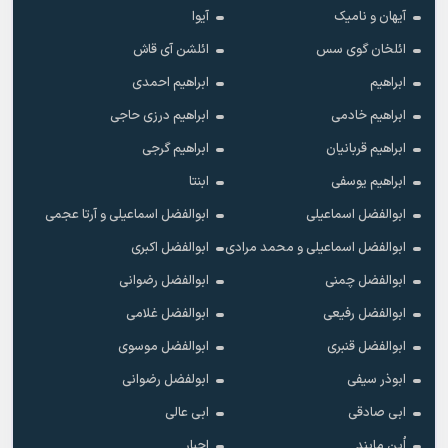
آیهان و نامیک
آیوا
ائلخان گوی سس
ائلشن آی قاش
ابراهیم
ابراهیم احمدی
ابراهیم خادمی
ابراهیم درزی حاجی
ابراهیم قربانیان
ابراهیم گرجی
ابراهیم یوسفی
ابنتا
ابوالفضل اسماعیلی
ابوالفضل اسماعیلی و آرتا عجمی
ابوالفضل اسماعیلی و محمد مرادی
ابوالفضل اکبری
ابوالفضل چمنی
ابوالفضل رضوانی
ابوالفضل رفیعی
ابوالفضل غلامی
ابوالفضل قنبری
ابوالفضل موسوی
ابوذر سیفی
ابولفضل رضوانی
ابی صادقی
ابی عالی
اُپن مایند
اجبار