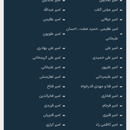
امیر صدیقی
امیر عابدینی
امیر عباس گلاب
امیر عبدالله
امیر عرفانی
امیر عظیمی
امیر عظیمی , حمید صفت , احسان
امیر علویون
علیخانی
امیر علی
امیر علی بهادری
امیر علی حمیدی
امیر علی کریمخانی
امیر علیپور
امیر علیخانی
امیر علیمردانی
امیر غفارمنش
امیر فتا و مهدی قدرخواه
امیر فتاح
امیر فخاری
امیر فخرالدین
امیر فرجام
امیر فریدی
امیر قنبری
امیر قنبریان
امیر کاظمی راد
امیر کراری