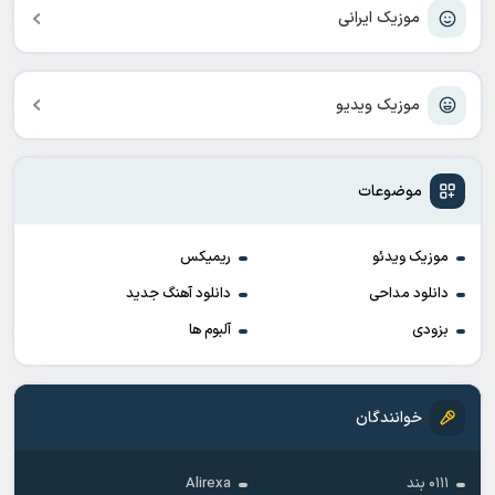
موزیک ایرانی
موزیک ویدیو
موضوعات
موزیک ویدئو
ریمیکس
دانلود مداحی
دانلود آهنگ جدید
بزودی
آلبوم ها
خوانندگان
۰۱۱۱ بند
Alirexa