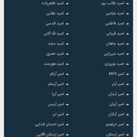
امید طالب پور
امید طاهرزاده
امید عباسی
امید عقابی
امید فاطمی
امید قدسی
امید قربانی
امید لله گانی
امید ماهان
امید مجد
امید میرزایی
امید نصری
امید نوروزی
امید هورمند
امیر M2S
امیر آرتام
امیر آرتر
امیر آرسام
امیر آرمان
امیر آریا
امیر آریان
امیر آریس
امیر آیکان
امیر ابر
امیر ابراهیم
امیر احسان فدایی
امیر ارسلان
امیر ارسلان آقایی