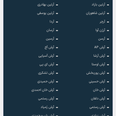
آرتین باراد
آرتین بهادری
آرتین شاهوران
آرتین یوسفی
آرچر
آردا
آرژن آوا
آرسان
آرسن
آرسین
آرش AP
آرش آج
آرش آرشا
آرش آسیایی
آرش اوستا
آرش ای پی
آرش پوربخش
آرش تشکری
آرش حسینی
آرش حمیدی
آرش خان
آرش خان احمدی
آرش دلفان
آرش رستمى
آرش رستمی
آرش زَمیاد
آرش زیادی
آرش شیرمحمدی