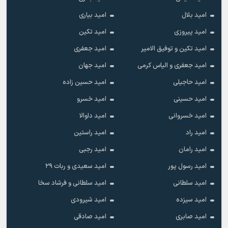
امید بلال
امید بیاری
امید پیروزی
امید تکین
امید تکین و توفیق الامیر
امید جعفری
امید جعفری و الیاس کرمی
امید جهان
امید حاجیلی
امید حسین زاده
امید حسینی
امید خسرو
امید خسروانی
امید داوالا
امید راد
امید راستین
امید رامان
امید رجبی
امید رسول پور
امید سعیدی و ربات ۲۹
امید سلطانی
امید سلطانی و فرشاد سخا
امید سیزده
امید شیرودی
امید صابری
امید صادقی