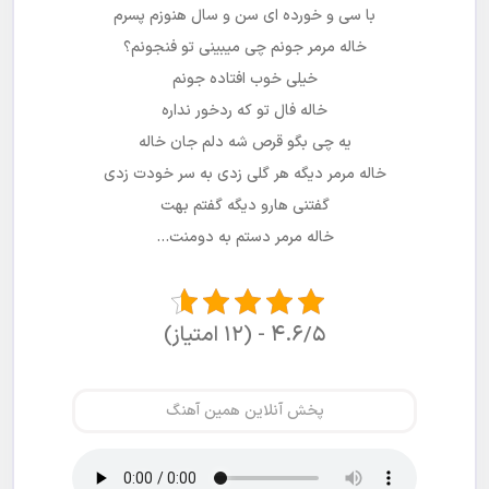
با سی و خورده ای سن و سال هنوزم پسرم
خاله مرمر جونم چی میبینی تو فنجونم؟
خیلی خوب افتاده جونم
خاله فال تو که ردخور نداره
یه چی بگو قرص شه دلم جان خاله
خاله مرمر دیگه هر گلی زدی به سر خودت زدی
گفتنی هارو دیگه گفتم بهت
خاله مرمر دستم به دومنت…
۴.۶/۵ - (۱۲ امتیاز)
پخش آنلاین همین آهنگ