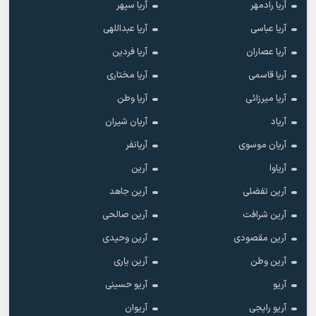
آریا رادمهر
آریا سپهر
آریا عباسی
آریا عبداللهی
آریا عصاران
آریا فردین
آریا قاسمی
آریا مختاری
آریا میرزائی
آریا وطن
آریاد
آریان شیران
آریان موسوی
آریانفر
آریاوا
آرین
آرین تفضلی
آرین جاهد
آرین شرافت
آرین صالحی
آرین مقصودی
آرین وحیدی
آرین وطن
آرین یاری
آریو
آریو حسینی
آریو رایجی
آریوان