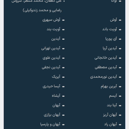
آوانا
علی دهقان، محمد منتظر، سروش
رضایی و محمد زندوکیلی)
آوش
آوش سپهری
آویت باند
آویت بند
آی پوریا
آیدین
آیدین آریا
آیدین تهرانی
آیدین خانجانی
آیدین علوی
آیدین مصطفی
آیدین نجفی
آیدین نورمحمدی
آیریک
آیرین بهرام
آیسا حیدری
آیسم
آیشاه
آینا بند
آیهان
آیهان آریز
آیهان بزازی
آیهان راد
آیهان و پارسیا