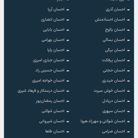
احسان آذری
احسان آریا
احسان احسانمنش
احسان انصاری
احسان بااوج
احسان بابایی
احسان بساکی
احسان بهرامی
احسان بیگی
احسان پایا
احسان پرفکت
احسان جباری امیری
احسان حجتی
احسان حسینی راد
احسان حیدری
احسان خواجه امیری
احسان خوش سیرت
احسان درستکار و فرهاد شیرى
احسان دریادل
احسان رمضان‌پور
احسان سپهری
احسان شوکتی
احسان شوکتی و مهرزاد هیوا
احسان شیروانی
احسان صرامی
احسان طاها