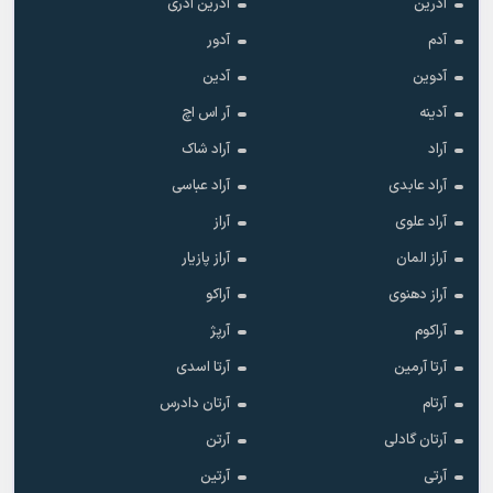
آدرین
آدرین آذری
آدم
آدور
آدوین
آدین
آدینه
آر اس اچ
آراد
آراد شاک
آراد عابدی
آراد عباسی
آراد علوی
آراز
آراز المان
آراز پازیار
آراز دهنوی
آراکو
آراکوم
آرپژ
آرتا آرمین
آرتا اسدی
آرتام
آرتان دادرس
آرتان گادلی
آرتن
آرتی
آرتین