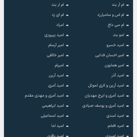
ام آر بند
ام ار بند
ام اس و سامیارزد
ام ای زد
ام سی داج
امراد
امو بند
امید پیروزی
امید خسرو
امیر آرسام
امیر احسان فدایی
امیر خالقى
امیر همایون
امیرام
امید آذر
امید آرین
امید آرین و لاری لموئل
امید آمری
امید آمری و ایرج مهدیان
امید آمری و مهدی مقدم
امید آمری و یوسف صیادی
امید ابراهیمی
امید اسدی
امید اسماعیلی
امید افخم
امید اما
امید امیدی
امید باقری