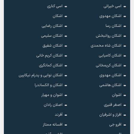
اسی خیراتی
اسی کناری
اشکان مهدوى
اشکان
اشکان رسا
اشکان رضایی
اشکان روانبخش
اشکان سلیمی
اشکان شاه محمدی
اشکان شفیق
اشکان کامیابی
اشکان کریم خانی
اشکان کریمخانی
اشکان کمانگری
اشکان مهدوی
اشکان نوایی و پدرام نیکایین
اشکان هاشمی
اشکان و الکساندرا
اشوان
اشوان و مهیار
اصغر قنبری
اصلان رادان
افراز و اشرفیان
اَفرند
افرو جی
افسانه ممتاز