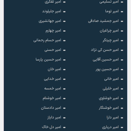
امیر تسلیمی
امیر تفکری
امیر توما
امیر جلیلوند
امیر جمشید صادقی
امیر جهانشیری
امیر چراغیان
امیر چهارم
امیر چیتگر
امیر حسام رحمانی
امیر حسن کی نژاد
امیر حسنی
امیر حسین آقایی
امیر حسین پارسا
امیر حسین پور
امیر خان
امیر خانی
امیر خدایی
امیر خلیلی
امیر خمسه
امیر خوشاوی
امیر خوشنام
امیر خوشنگار
امیر دادستان
امیر دارا
امیر دایاز
امیر درباری
امیر دل خاک