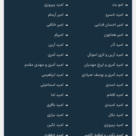
امو بند
امید پیروزی
امید خسرو
امیر آرسام
امیر احسان فدایی
امیر خالقى
امیر همایون
امیرام
امید آذر
امید آرین
امید آرین و لاری لموئل
امید آمری
امید آمری و ایرج مهدیان
امید آمری و مهدی مقدم
امید آمری و یوسف صیادی
امید ابراهیمی
امید اسدی
امید اسماعیلی
امید افخم
امید اما
امید امیدی
امید باقری
امید بلال
امید بیاری
امید پیروزی
امید تکین
امید تکین و توفیق الامیر
امید جعفری