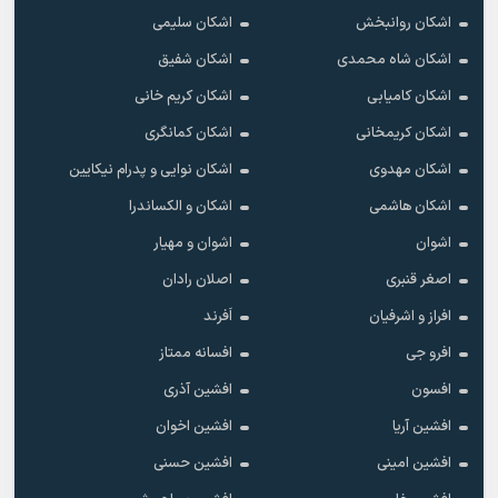
اشکان روانبخش
اشکان سلیمی
اشکان شاه محمدی
اشکان شفیق
اشکان کامیابی
اشکان کریم خانی
اشکان کریمخانی
اشکان کمانگری
اشکان مهدوی
اشکان نوایی و پدرام نیکایین
اشکان هاشمی
اشکان و الکساندرا
اشوان
اشوان و مهیار
اصغر قنبری
اصلان رادان
افراز و اشرفیان
اَفرند
افرو جی
افسانه ممتاز
افسون
افشین آذری
افشین آریا
افشین اخوان
افشین امینی
افشین حسنی