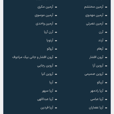
آرمین محتشم
آرمین مکری
آرمین مهدوی
آرمین موسوی
آرمین نصرتی
آرمین واحدی
آرن
آرن آریا
آرند
آرنویا
آرهام
آروکو
آرون افشار
آرون افشار و جانی بیک مرادوف
آروین آرا
آروین رجایی
آروین صمیمی
آروین کیا
آریکو
آریا
آریا رادمهر
آریا سپهر
آریا عباسی
آریا عبداللهی
آریا عصاران
آریا فردین