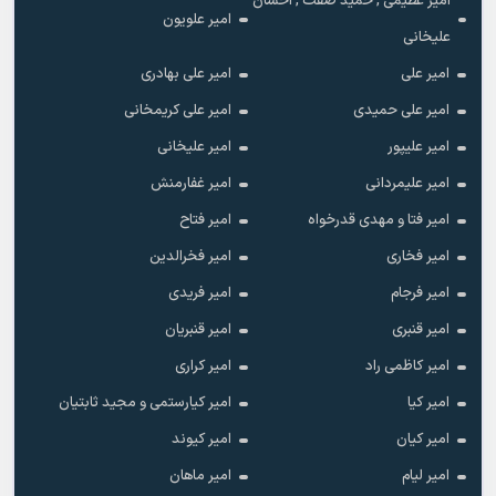
امیر عظیمی , حمید صفت , احسان
امیر علویون
علیخانی
امیر علی
امیر علی بهادری
امیر علی حمیدی
امیر علی کریمخانی
امیر علیپور
امیر علیخانی
امیر علیمردانی
امیر غفارمنش
امیر فتا و مهدی قدرخواه
امیر فتاح
امیر فخاری
امیر فخرالدین
امیر فرجام
امیر فریدی
امیر قنبری
امیر قنبریان
امیر کاظمی راد
امیر کراری
امیر کیا
امیر کیارستمی و مجید ثابتیان
امیر کیان
امیر کیوند
امیر لیام
امیر ماهان