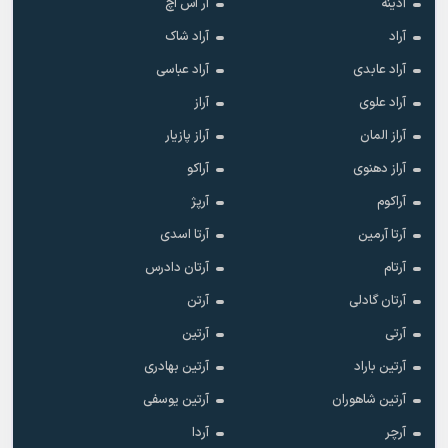
آدینه
آر اس اچ
آراد
آراد شاک
آراد عابدی
آراد عباسی
آراد علوی
آراز
آراز المان
آراز پازیار
آراز دهنوی
آراکو
آراکوم
آرپژ
آرتا آرمین
آرتا اسدی
آرتام
آرتان دادرس
آرتان گادلی
آرتن
آرتی
آرتین
آرتین باراد
آرتین بهادری
آرتین شاهوران
آرتین یوسفی
آرچر
آردا