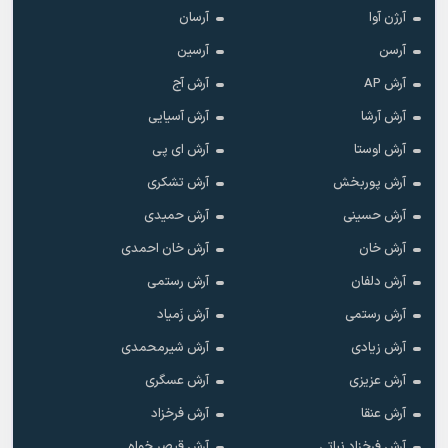
آرژن آوا
آرسان
آرسن
آرسین
آرش AP
آرش آج
آرش آرشا
آرش آسیایی
آرش اوستا
آرش ای پی
آرش پوربخش
آرش تشکری
آرش حسینی
آرش حمیدی
آرش خان
آرش خان احمدی
آرش دلفان
آرش رستمى
آرش رستمی
آرش زَمیاد
آرش زیادی
آرش شیرمحمدی
آرش عزیزی
آرش عسگری
آرش عنقا
آرش فرخزاد
آرش فرخزاد نباتی
آرش قیصر خواه