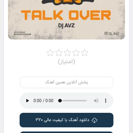
(امتیاز)
پخش آنلاین همین آهنگ
دانلود آهنگ با کیفیت عالی 320