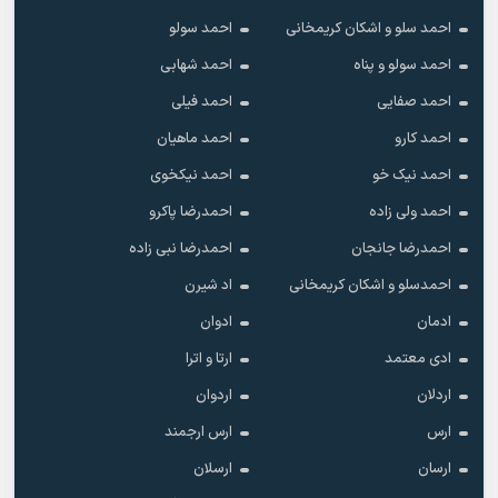
احمد سلو و اشکان کریمخانی
احمد سولو
احمد سولو و پناه
احمد شهابی
احمد صفایی
احمد فیلی
احمد کارو
احمد ماهیان
احمد نیک خو
احمد نیکخوی
احمد ولی زاده
احمدرضا پاکرو
احمدرضا جانجان
احمدرضا نبی زاده
احمدسلو و اشکان کریمخانی
اد شیرن
ادمان
ادوان
ادی معتمد
ارتا و اترا
اردلان
اردوان
ارس
ارس ارجمند
ارسان
ارسلان