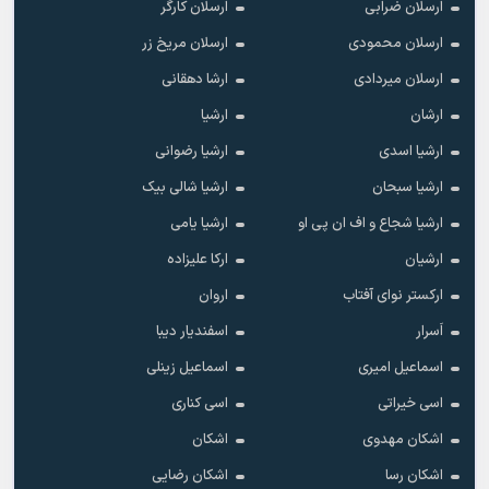
ارسلان ضرابی
ارسلان کارگر
ارسلان محمودی
ارسلان مریخ زر
ارسلان میردادی
ارشا دهقانی
ارشان
ارشیا
ارشیا اسدی
ارشیا رضوانی
ارشیا سبحان
ارشیا شالی بیک
ارشیا شجاع و اف ان پی او
ارشیا یامی
ارشیان
ارکا علیزاده
ارکستر نوای آفتاب
اروان
اَسرار
اسفندیار دیبا
اسماعیل امیری
اسماعیل زینلی
اسی خیراتی
اسی کناری
اشکان مهدوى
اشکان
اشکان رسا
اشکان رضایی