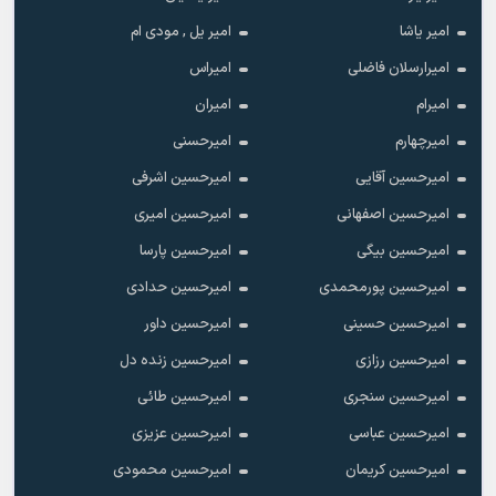
امیر یاشا
امیر یل , مودی ام
امیرارسلان فاضلی
امیراس
امیرام
امیران
امیرچهارم
امیرحسنی
امیرحسین آقایی
امیرحسین اشرفی
امیرحسین اصفهانی
امیرحسین امیری
امیرحسین بیگی
امیرحسین پارسا
امیرحسین پورمحمدی
امیرحسین حدادی
امیرحسین حسینی
امیرحسین داور
امیرحسین رزازی
امیرحسین زنده دل
امیرحسین سنجری
امیرحسین طائی
امیرحسین عباسی
امیرحسین عزیزی
امیرحسین کریمان
امیرحسین محمودی