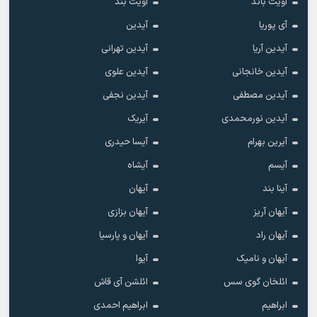
آویت باند
آویت بند
آی پوریا
آیدین
آیدین آریا
آیدین تهرانی
آیدین خانجانی
آیدین علوی
آیدین مصطفی
آیدین نجفی
آیدین نورمحمدی
آیریک
آیرین بهرام
آیسا حیدری
آیسم
آیشاه
آینا بند
آیهان
آیهان آریز
آیهان بزازی
آیهان راد
آیهان و پارسیا
آیهان و نامیک
آیوا
ائلخان گوی سس
ائلشن آی قاش
ابراهیم
ابراهیم احمدی