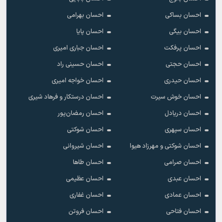
احسان بساکی
احسان بهرامی
احسان بیگی
احسان پایا
احسان پرفکت
احسان جباری امیری
احسان حجتی
احسان حسینی راد
احسان حیدری
احسان خواجه امیری
احسان خوش سیرت
احسان درستکار و فرهاد شیرى
احسان دریادل
احسان رمضان‌پور
احسان سپهری
احسان شوکتی
احسان شوکتی و مهرزاد هیوا
احسان شیروانی
احسان صرامی
احسان طاها
احسان عبدی
احسان عظیمی
احسان عمادی
احسان غفاری
احسان فتاحی
احسان فروتن