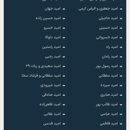
امید جعفری و الیاس کرمی
امید جهان
امید حاجیلی
امید حسین زاده
امید حسینی
امید خسرو
امید خسروانی
امید داوالا
امید راد
امید راستین
امید رامان
امید رجبی
امید رسول پور
امید سعیدی و ربات ۲۹
امید سلطانی
امید سلطانی و فرشاد سخا
امید سیزده
امید شیرودی
امید صابری
امید صادقی
امید طالب پور
امید طاهرزاده
امید عباسی
امید عقابی
امید فاطمی
امید قدسی