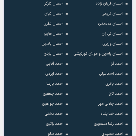
احسان قربان زاده
احسان کارگر
احسان کریمی
احسان کیان
احسان محمدی
احسان نظری
احسان نی زن
احسان هایپر
احسان وزیری
احسان یاسین
احسان یاسین و مولان کورتیشی
احسان یزدی
احمد آرا
احمد آقایی
احمد اسماعیلی
احمد ایزدی
احمد باقری
احمد پارسا
احمد تاج
احمد جعفری
احمد جلالی مهر
احمد جواهری
احمد خدابنده
احمد دشتی
احمد رضا منصوری
احمد زاکری
احمد سعیدی
احمد سلو