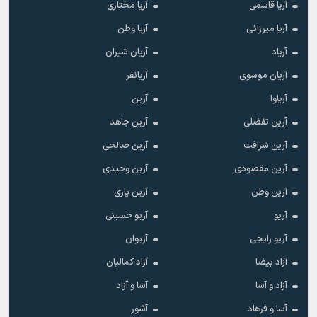
آریا قاسمی
آریا مختاری
آریا میرزائی
آریا وطن
آریاد
آریان شیران
آریان موسوی
آریانفر
آریاوا
آرین
آرین تفضلی
آرین جاهد
آرین شرافت
آرین صالحی
آرین مقصودی
آرین وحیدی
آرین وطن
آرین یاری
آریو
آریو حسینی
آریو رایجی
آریوان
آزاد بیضا
آزاد کمالیان
آزاد و آسا
آسا و آزاد
آسا و فرهاد
آشور