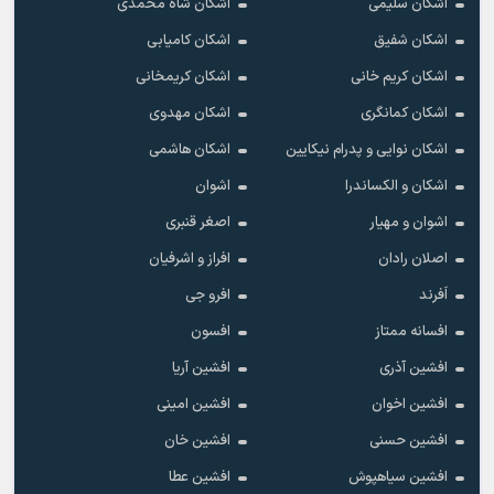
اشکان سلیمی
اشکان شاه محمدی
اشکان شفیق
اشکان کامیابی
اشکان کریم خانی
اشکان کریمخانی
اشکان کمانگری
اشکان مهدوی
اشکان نوایی و پدرام نیکایین
اشکان هاشمی
اشکان و الکساندرا
اشوان
اشوان و مهیار
اصغر قنبری
اصلان رادان
افراز و اشرفیان
اَفرند
افرو جی
افسانه ممتاز
افسون
افشین آذری
افشین آریا
افشین اخوان
افشین امینی
افشین حسنی
افشین خان
افشین سیاهپوش
افشین عطا