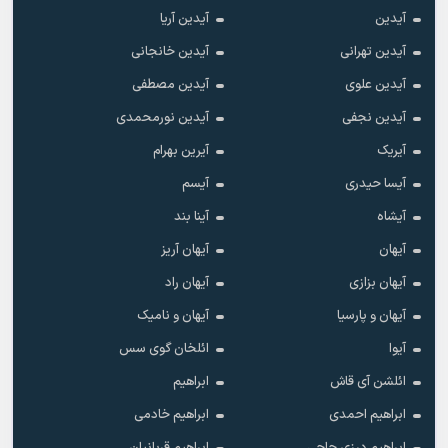
آیدین
آیدین آریا
آیدین تهرانی
آیدین خانجانی
آیدین علوی
آیدین مصطفی
آیدین نجفی
آیدین نورمحمدی
آیریک
آیرین بهرام
آیسا حیدری
آیسم
آیشاه
آینا بند
آیهان
آیهان آریز
آیهان بزازی
آیهان راد
آیهان و پارسیا
آیهان و نامیک
آیوا
ائلخان گوی سس
ائلشن آی قاش
ابراهیم
ابراهیم احمدی
ابراهیم خادمی