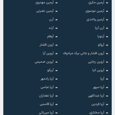
آرمین مکری
آرمین مهدوی
آرمین موسوی
آرمین نصرتی
آرمین واحدی
آرن
آرن آریا
آرند
آرنویا
آرهام
آروکو
آرون افشار
آرون افشار و جانی بیک مرادوف
آروین آرا
آروین رجایی
آروین صمیمی
آروین کیا
آریکو
آریا
آریا رادمهر
آریا سپهر
آریا عباسی
آریا عبداللهی
آریا عصاران
آریا فردین
آریا قاسمی
آریا مختاری
آریا میرزائی