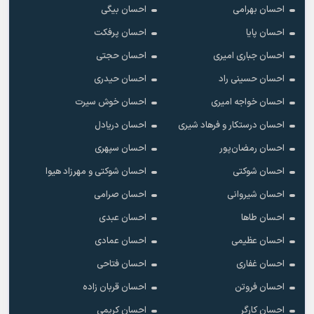
احسان بهرامی
احسان بیگی
احسان پایا
احسان پرفکت
احسان جباری امیری
احسان حجتی
احسان حسینی راد
احسان حیدری
احسان خواجه امیری
احسان خوش سیرت
احسان درستکار و فرهاد شیرى
احسان دریادل
احسان رمضان‌پور
احسان سپهری
احسان شوکتی
احسان شوکتی و مهرزاد هیوا
احسان شیروانی
احسان صرامی
احسان طاها
احسان عبدی
احسان عظیمی
احسان عمادی
احسان غفاری
احسان فتاحی
احسان فروتن
احسان قربان زاده
احسان کارگر
احسان کریمی