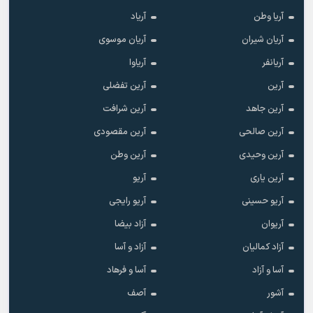
آریا وطن
آریاد
آریان شیران
آریان موسوی
آریانفر
آریاوا
آرین
آرین تفضلی
آرین جاهد
آرین شرافت
آرین صالحی
آرین مقصودی
آرین وحیدی
آرین وطن
آرین یاری
آریو
آریو حسینی
آریو رایجی
آریوان
آزاد بیضا
آزاد کمالیان
آزاد و آسا
آسا و آزاد
آسا و فرهاد
آشور
آصف