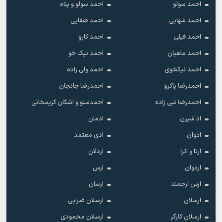
احمد سولو
احمد سولو و پناه
احمد شهابی
احمد صفایی
احمد فیلی
احمد کارو
احمد ماهیان
احمد نیک خو
احمد نیکخوی
احمد ولی زاده
احمدرضا پاکرو
احمدرضا جانجان
احمدرضا نبی زاده
احمدسلو و اشکان کریمخانی
اد شیرن
ادمان
ادوان
ادی معتمد
ارتا و اترا
اردلان
اردوان
ارس
ارس ارجمند
ارسان
ارسلان
ارسلان ضرابی
ارسلان کارگر
ارسلان محمودی