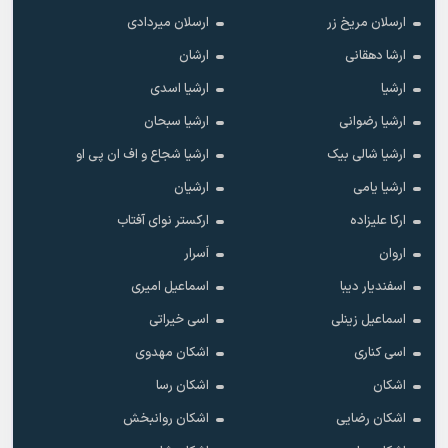
ارسلان مریخ زر
ارسلان میردادی
ارشا دهقانی
ارشان
ارشیا
ارشیا اسدی
ارشیا رضوانی
ارشیا سبحان
ارشیا شالی بیک
ارشیا شجاع و اف ان پی او
ارشیا یامی
ارشیان
ارکا علیزاده
ارکستر نوای آفتاب
اروان
اَسرار
اسفندیار دیبا
اسماعیل امیری
اسماعیل زینلی
اسی خیراتی
اسی کناری
اشکان مهدوى
اشکان
اشکان رسا
اشکان رضایی
اشکان روانبخش