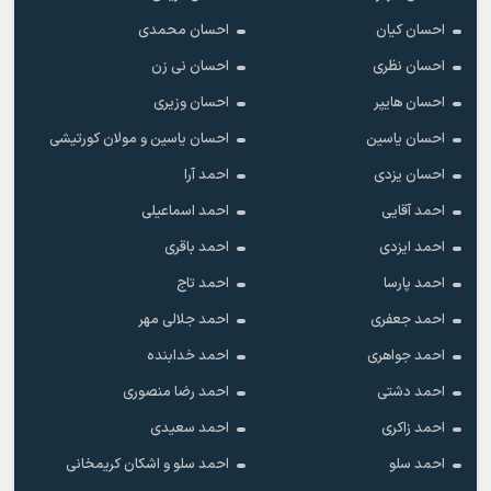
احسان کیان
احسان محمدی
احسان نظری
احسان نی زن
احسان هایپر
احسان وزیری
احسان یاسین
احسان یاسین و مولان کورتیشی
احسان یزدی
احمد آرا
احمد آقایی
احمد اسماعیلی
احمد ایزدی
احمد باقری
احمد پارسا
احمد تاج
احمد جعفری
احمد جلالی مهر
احمد جواهری
احمد خدابنده
احمد دشتی
احمد رضا منصوری
احمد زاکری
احمد سعیدی
احمد سلو
احمد سلو و اشکان کریمخانی