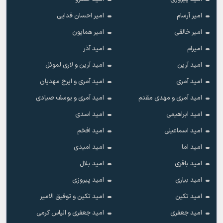
امیر آرسام
امیر احسان فدایی
امیر خالقى
امیر همایون
امیرام
امید آذر
امید آرین
امید آرین و لاری لموئل
امید آمری
امید آمری و ایرج مهدیان
امید آمری و مهدی مقدم
امید آمری و یوسف صیادی
امید ابراهیمی
امید اسدی
امید اسماعیلی
امید افخم
امید اما
امید امیدی
امید باقری
امید بلال
امید بیاری
امید پیروزی
امید تکین
امید تکین و توفیق الامیر
امید جعفری
امید جعفری و الیاس کرمی