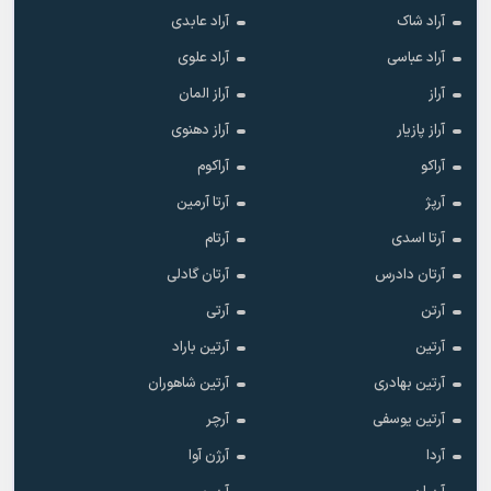
آراد شاک
آراد عابدی
آراد عباسی
آراد علوی
آراز
آراز المان
آراز پازیار
آراز دهنوی
آراکو
آراکوم
آرپژ
آرتا آرمین
آرتا اسدی
آرتام
آرتان دادرس
آرتان گادلی
آرتن
آرتی
آرتین
آرتین باراد
آرتین بهادری
آرتین شاهوران
آرتین یوسفی
آرچر
آردا
آرژن آوا