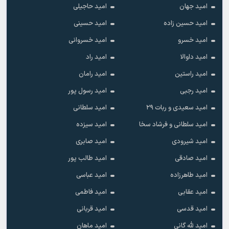
امید جهان
امید حاجیلی
امید حسین زاده
امید حسینی
امید خسرو
امید خسروانی
امید داوالا
امید راد
امید راستین
امید رامان
امید رجبی
امید رسول پور
امید سعیدی و ربات ۲۹
امید سلطانی
امید سلطانی و فرشاد سخا
امید سیزده
امید شیرودی
امید صابری
امید صادقی
امید طالب پور
امید طاهرزاده
امید عباسی
امید عقابی
امید فاطمی
امید قدسی
امید قربانی
امید لله گانی
امید ماهان