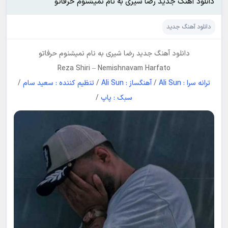
دانلود آهنگ جدید رضا شیری به نام نمیشنوم حرفاتو
دانلود آهنگ جدید
دانلود آهنگ جدید
رضا شیری
به نام
نمیشنوم حرفاتو
Reza Shiri
–
Nemishnavam Harfato
ترانه سرا : Ali Sun
/
آهنگساز : Ali Sun
/
تنظیم کننده : سعید سام
/
سبک : پاپ
/