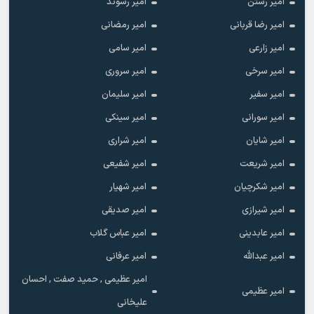
امیر رستن
امیر رشوند
امیر رضا قربانی
امیر رمضانی
امیر زارعی
امیر سامی
امیر سرخی
امیر سروری
امیر سفیر
امیر سلیمان
امیر سورانی
امیر سینکی
امیر شایان
امیر شراری
امیر شریعت
امیر شفیعی
امیر شکرچیان
امیر شهیار
امیر شیرازی
امیر صدیقی
امیر عابدینی
امیر عباس گلاب
امیر عبدالله
امیر عرفانی
امیر عظیمی , حمید صفت , احسان
امیر عظیمی
علیخانی