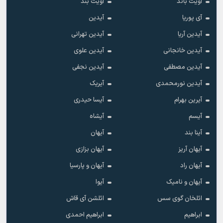
آویت باند
آویت بند
آی پوریا
آیدین
آیدین آریا
آیدین تهرانی
آیدین خانجانی
آیدین علوی
آیدین مصطفی
آیدین نجفی
آیدین نورمحمدی
آیریک
آیرین بهرام
آیسا حیدری
آیسم
آیشاه
آینا بند
آیهان
آیهان آریز
آیهان بزازی
آیهان راد
آیهان و پارسیا
آیهان و نامیک
آیوا
ائلخان گوی سس
ائلشن آی قاش
ابراهیم
ابراهیم احمدی