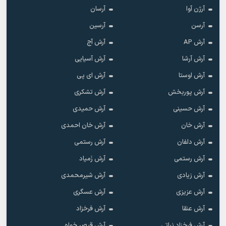
آرژن آوا
آرسان
آرسن
آرسین
آرش AP
آرش آج
آرش آرشا
آرش آسیایی
آرش اوستا
آرش ای پی
آرش پوربخش
آرش تشکری
آرش حسینی
آرش حمیدی
آرش خان
آرش خان احمدی
آرش دلفان
آرش رستمى
آرش رستمی
آرش زَمیاد
آرش زیادی
آرش شیرمحمدی
آرش عزیزی
آرش عسگری
آرش عنقا
آرش فرخزاد
آرش فرخزاد نباتی
آرش قیصر خواه