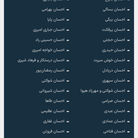
احسان بساکی
احسان بهرامی
احسان بیگی
احسان پایا
احسان پرفکت
احسان جباری امیری
احسان حجتی
احسان حسینی راد
احسان حیدری
احسان خواجه امیری
احسان خوش سیرت
احسان درستکار و فرهاد شیرى
احسان دریادل
احسان رمضان‌پور
احسان سپهری
احسان شوکتی
احسان شوکتی و مهرزاد هیوا
احسان شیروانی
احسان صرامی
احسان طاها
احسان عبدی
احسان عظیمی
احسان عمادی
احسان غفاری
احسان فتاحی
احسان فروتن