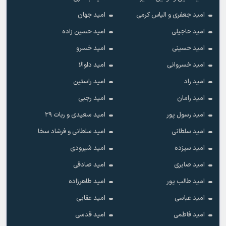
امید جعفری و الیاس کرمی
امید جهان
امید حاجیلی
امید حسین زاده
امید حسینی
امید خسرو
امید خسروانی
امید داوالا
امید راد
امید راستین
امید رامان
امید رجبی
امید رسول پور
امید سعیدی و ربات ۲۹
امید سلطانی
امید سلطانی و فرشاد سخا
امید سیزده
امید شیرودی
امید صابری
امید صادقی
امید طالب پور
امید طاهرزاده
امید عباسی
امید عقابی
امید فاطمی
امید قدسی