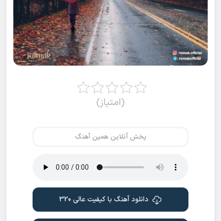
(امتیاز)
پخش آنلاین همین آهنگ
دانلود آهنگ با کیفیت عالی 320