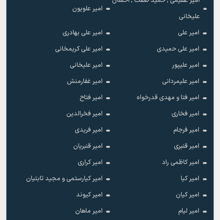
امیر عظیمی , حمید صفت , احسان
امیر علویون
علیخانی
امیر علی
امیر علی بهادری
امیر علی حمیدی
امیر علی کریمخانی
امیر علیپور
امیر علیخانی
امیر علیمردانی
امیر غفارمنش
امیر فتا و مهدی قدرخواه
امیر فتاح
امیر فخاری
امیر فخرالدین
امیر فرجام
امیر فریدی
امیر قنبری
امیر قنبریان
امیر کاظمی راد
امیر کراری
امیر کیا
امیر کیارستمی و مجید ثابتیان
امیر کیان
امیر کیوند
امیر لیام
امیر ماهان