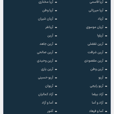
آریا قاسمی
آریا مختاری
آریا میرزائی
آریا وطن
آریاد
آریان شیران
آریان موسوی
آریانفر
آریاوا
آرین
آرین تفضلی
آرین جاهد
آرین شرافت
آرین صالحی
آرین مقصودی
آرین وحیدی
آرین وطن
آرین یاری
آریو
آریو حسینی
آریو رایجی
آریوان
آزاد بیضا
آزاد کمالیان
آزاد و آسا
آسا و آزاد
آسا و فرهاد
آشور