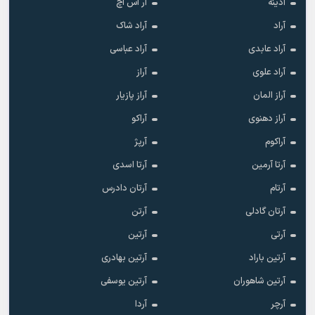
آدینه
آر اس اچ
آراد
آراد شاک
آراد عابدی
آراد عباسی
آراد علوی
آراز
آراز المان
آراز پازیار
آراز دهنوی
آراکو
آراکوم
آرپژ
آرتا آرمین
آرتا اسدی
آرتام
آرتان دادرس
آرتان گادلی
آرتن
آرتی
آرتین
آرتین باراد
آرتین بهادری
آرتین شاهوران
آرتین یوسفی
آرچر
آردا