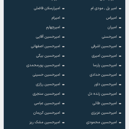
امیر یل , مودی ام
امیرارسلان فاضلی
امیراس
امیرام
امیران
امیرچهارم
امیرحسنی
امیرحسین آقایی
امیرحسین اشرفی
امیرحسین اصفهانی
امیرحسین امیری
امیرحسین بیگی
امیرحسین پارسا
امیرحسین پورمحمدی
امیرحسین حدادی
امیرحسین حسینی
امیرحسین داور
امیرحسین رزازی
امیرحسین زنده دل
امیرحسین سنجری
امیرحسین طائی
امیرحسین عباسی
امیرحسین عزیزی
امیرحسین کریمان
امیرحسین محمودی
امیرحسین مشک ریز