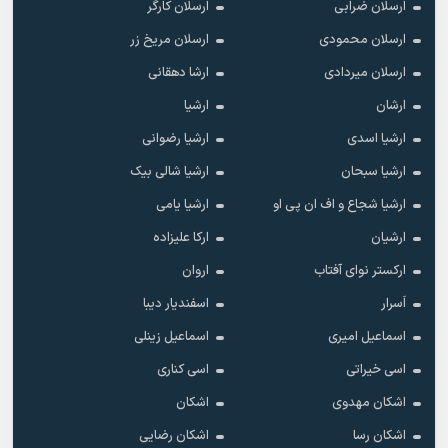
ارسلان ضرابی
ارسلان کارگر
ارسلان محمودی
ارسلان مریخ زر
ارسلان میردادی
ارشا دهقانی
ارشان
ارشیا
ارشیا اسدی
ارشیا رضوانی
ارشیا سبحان
ارشیا شالی بیک
ارشیا شجاع و اف ان پی او
ارشیا یامی
ارشیان
ارکا علیزاده
ارکستر نوای آفتاب
اروان
اَسرار
اسفندیار دیبا
اسماعیل امیری
اسماعیل زینلی
اسی خیراتی
اسی کناری
اشکان مهدوى
اشکان
اشکان رسا
اشکان رضایی