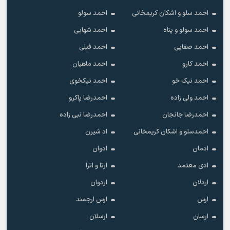
احمد سلو و اشکان کریمخانی
احمد سولو
احمد سولو و پناه
احمد شهابی
احمد صفایی
احمد فیلی
احمد کارو
احمد ماهیان
احمد نیک خو
احمد نیکخوی
احمد ولی زاده
احمدرضا پاکرو
احمدرضا جانجان
احمدرضا نبی زاده
احمدسلو و اشکان کریمخانی
اد شیرن
ادمان
ادوان
ادی معتمد
ارتا و اترا
اردلان
اردوان
ارس
ارس ارجمند
ارسان
ارسلان