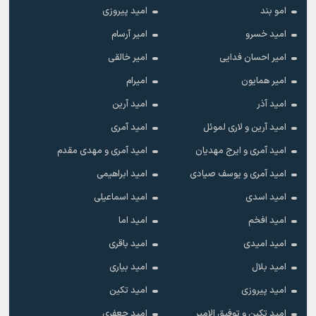
امو بند
امید پیروزی
امید خسرو
امیر آرسام
امیر احسان فدایی
امیر خالقى
امیر همایون
امیرام
امید آذر
امید آرین
امید آرین و لاری لموئل
امید آمری
امید آمری و ایرج مهدیان
امید آمری و مهدی مقدم
امید آمری و یوسف صیادی
امید ابراهیمی
امید اسدی
امید اسماعیلی
امید افخم
امید اما
امید امیدی
امید باقری
امید بلال
امید بیاری
امید پیروزی
امید تکین
امید تکین و توفیق الامیر
امید جعفری