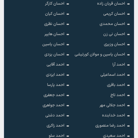
احسان قربان زاده
احسان کارگر
احسان کریمی
احسان کیان
احسان محمدی
احسان نظری
احسان نی زن
احسان هایپر
احسان وزیری
احسان یاسین
احسان یاسین و مولان کورتیشی
احسان یزدی
احمد آرا
احمد آقایی
احمد اسماعیلی
احمد ایزدی
احمد باقری
احمد پارسا
احمد تاج
احمد جعفری
احمد جلالی مهر
احمد جواهری
احمد خدابنده
احمد دشتی
احمد رضا منصوری
احمد زاکری
احمد سعیدی
احمد سلو