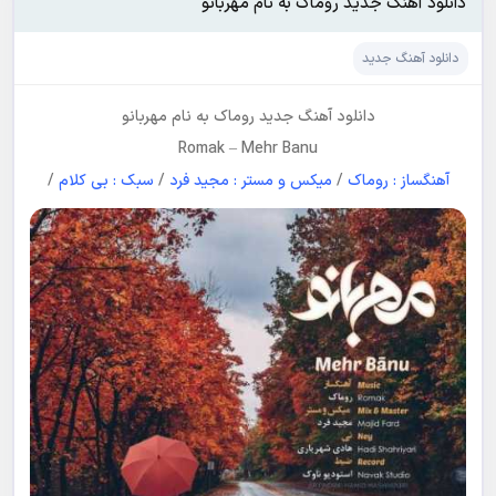
دانلود آهنگ جدید روماک به نام مهربانو
دانلود آهنگ جدید
دانلود آهنگ جدید
روماک
به نام
مهربانو
Romak
–
Mehr Banu
آهنگساز : روماک
/
میکس و مستر : مجید فرد
/
سبک : بی کلام
/