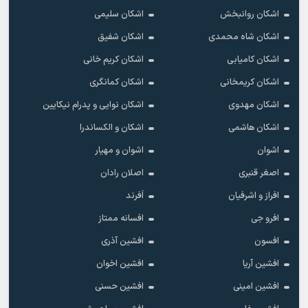
اشکان روانبخش
اشکان سلیمی
اشکان شاه محمدی
اشکان شفیق
اشکان کامیابی
اشکان کریم خانی
اشکان کریمخانی
اشکان کمانگری
اشکان مهدوی
اشکان نوایی و پدرام نیکایین
اشکان هاشمی
اشکان و الکساندرا
اشوان
اشوان و مهیار
اصغر قنبری
اصلان رادان
افراز و اشرفیان
اَفرند
افرو جی
افسانه ممتاز
افسون
افشین آذری
افشین آریا
افشین اخوان
افشین امینی
افشین حسنی