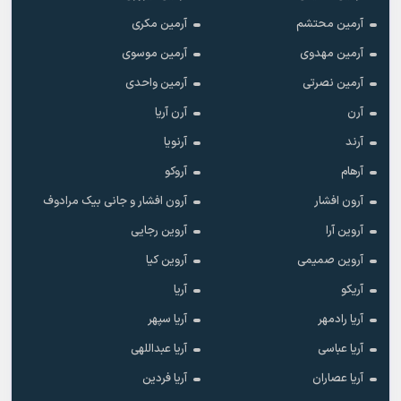
آرمین محتشم
آرمین مکری
آرمین مهدوی
آرمین موسوی
آرمین نصرتی
آرمین واحدی
آرن
آرن آریا
آرند
آرنویا
آرهام
آروکو
آرون افشار
آرون افشار و جانی بیک مرادوف
آروین آرا
آروین رجایی
آروین صمیمی
آروین کیا
آریکو
آریا
آریا رادمهر
آریا سپهر
آریا عباسی
آریا عبداللهی
آریا عصاران
آریا فردین