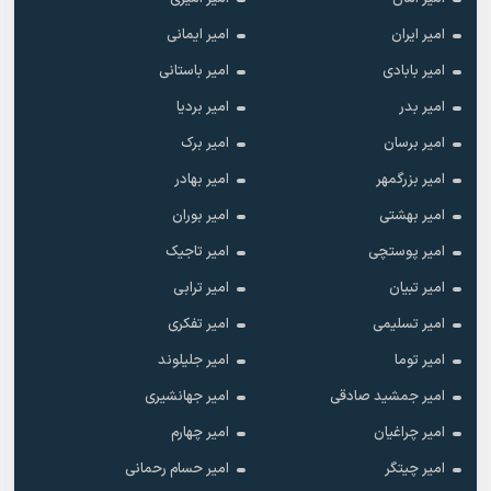
امیر ایران
امیر ایمانی
امیر بابادی
امیر باستانی
امیر بدر
امیر بردیا
امیر برسان
امیر برک
امیر بزرگمهر
امیر بهادر
امیر بهشتی
امیر بوران
امیر پوستچی
امیر تاجیک
امیر تبیان
امیر ترابی
امیر تسلیمی
امیر تفکری
امیر توما
امیر جلیلوند
امیر جمشید صادقی
امیر جهانشیری
امیر چراغیان
امیر چهارم
امیر چیتگر
امیر حسام رحمانی