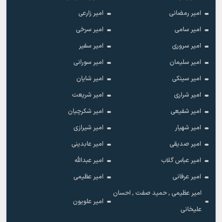
امیر رمضانی
امیر زارعی
امیر سامی
امیر سرخی
امیر سروری
امیر سفیر
امیر سلیمان
امیر سورانی
امیر سینکی
امیر شایان
امیر شراری
امیر شریعت
امیر شفیعی
امیر شکرچیان
امیر شهیار
امیر شیرازی
امیر صدیقی
امیر عابدینی
امیر عباس گلاب
امیر عبدالله
امیر عرفانی
امیر عظیمی
امیر عظیمی , حمید صفت , احسان
امیر علویون
علیخانی