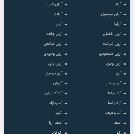
آریاد
آریان شیران
آریان موسوی
آریانفر
آریاوا
آرین
آرین تفضلی
آرین جاهد
آرین شرافت
آرین صالحی
آرین مقصودی
آرین وحیدی
آرین وطن
آرین یاری
آریو
آریو حسینی
آریو رایجی
آریوان
آزاد بیضا
آزاد کمالیان
آزاد و آسا
آسا و آزاد
آسا و فرهاد
آشور
آصف
آصف آریا
آکو
آکو آزاد