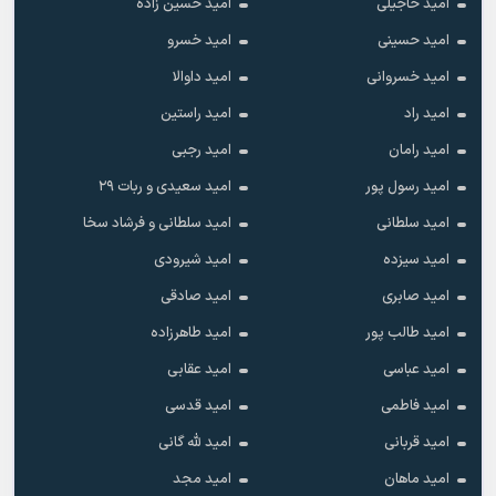
امید حاجیلی
امید حسین زاده
امید حسینی
امید خسرو
امید خسروانی
امید داوالا
امید راد
امید راستین
امید رامان
امید رجبی
امید رسول پور
امید سعیدی و ربات ۲۹
امید سلطانی
امید سلطانی و فرشاد سخا
امید سیزده
امید شیرودی
امید صابری
امید صادقی
امید طالب پور
امید طاهرزاده
امید عباسی
امید عقابی
امید فاطمی
امید قدسی
امید قربانی
امید لله گانی
امید ماهان
امید مجد