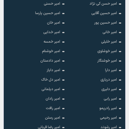
امیر حسن کی نژاد
امیر حسنی
امیر حسین آقایی
امیر حسین پارسا
امیر حسین پور
امیر خان
امیر خانی
امیر خدایی
امیر خلیلی
امیر خمسه
امیر خوشاوی
امیر خوشنام
امیر خوشنگار
امیر دادستان
امیر دارا
امیر دایاز
امیر درباری
امیر دل خاک
امیر دلیری
امیر دیلمانی
امیر رابی
امیر رادان
امیر رادریمو
امیر رافت
امیر رحیمی
امیر رستن
امیر رشوند
امیر رضا قربانی