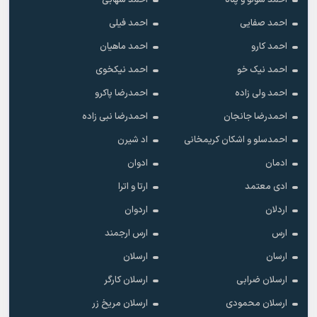
احمد سولو و پناه
احمد شهابی
احمد صفایی
احمد فیلی
احمد کارو
احمد ماهیان
احمد نیک خو
احمد نیکخوی
احمد ولی زاده
احمدرضا پاکرو
احمدرضا جانجان
احمدرضا نبی زاده
احمدسلو و اشکان کریمخانی
اد شیرن
ادمان
ادوان
ادی معتمد
ارتا و اترا
اردلان
اردوان
ارس
ارس ارجمند
ارسان
ارسلان
ارسلان ضرابی
ارسلان کارگر
ارسلان محمودی
ارسلان مریخ زر