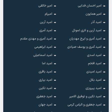
امیر احسان فدایی
امیر خالقى
امیر همایون
امیرام
امید آذر
امید آرین
امید آرین و لاری لموئل
امید آمری
امید آمری و ایرج مهدیان
امید آمری و مهدی مقدم
امید آمری و یوسف صیادی
امید ابراهیمی
امید اسدی
امید اسماعیلی
امید افخم
امید اما
امید امیدی
امید باقری
امید بلال
امید بیاری
امید پیروزی
امید تکین
امید تکین و توفیق الامیر
امید جعفری
امید جعفری و الیاس کرمی
امید جهان