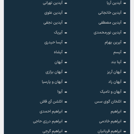
آیدین آریا
آیدین تهرانی
آیدین خانجانی
آیدین علوی
آیدین مصطفی
آیدین نجفی
آیدین نورمحمدی
آیریک
آیرین بهرام
آیسا حیدری
آیسم
آیشاه
آینا بند
آیهان
آیهان آریز
آیهان بزازی
آیهان راد
آیهان و پارسیا
آیهان و نامیک
آیوا
ائلخان گوی سس
ائلشن آی قاش
ابراهیم
ابراهیم احمدی
ابراهیم خادمی
ابراهیم درزی حاجی
ابراهیم قربانیان
ابراهیم گرجی