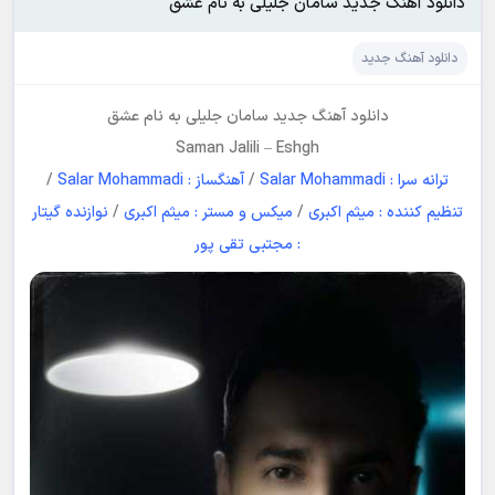
دانلود آهنگ جدید سامان جلیلی به نام عشق
دانلود آهنگ جدید
دانلود آهنگ جدید
سامان جلیلی
به نام
عشق
Saman Jalili
–
Eshgh
ترانه سرا : Salar Mohammadi
/
آهنگساز : Salar Mohammadi
/
تنظیم کننده : میثم اکبری
/
میکس و مستر : میثم اکبری
/
نوازنده گیتار
: مجتبی تقی پور