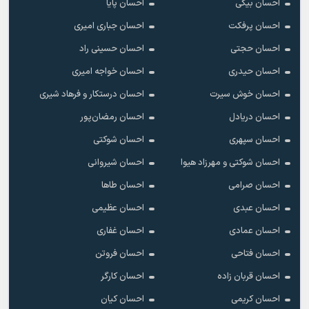
احسان بیگی
احسان پایا
احسان پرفکت
احسان جباری امیری
احسان حجتی
احسان حسینی راد
احسان حیدری
احسان خواجه امیری
احسان خوش سیرت
احسان درستکار و فرهاد شیرى
احسان دریادل
احسان رمضان‌پور
احسان سپهری
احسان شوکتی
احسان شوکتی و مهرزاد هیوا
احسان شیروانی
احسان صرامی
احسان طاها
احسان عبدی
احسان عظیمی
احسان عمادی
احسان غفاری
احسان فتاحی
احسان فروتن
احسان قربان زاده
احسان کارگر
احسان کریمی
احسان کیان