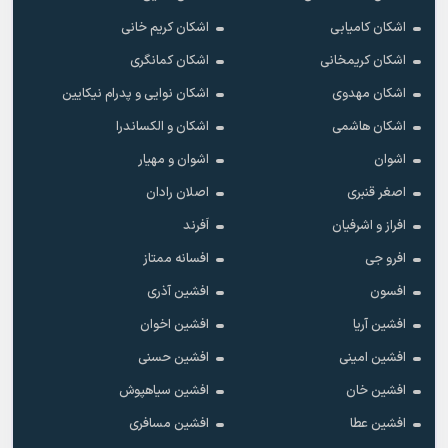
اشکان کامیابی
اشکان کریم خانی
اشکان کریمخانی
اشکان کمانگری
اشکان مهدوی
اشکان نوایی و پدرام نیکایین
اشکان هاشمی
اشکان و الکساندرا
اشوان
اشوان و مهیار
اصغر قنبری
اصلان رادان
افراز و اشرفیان
اَفرند
افرو جی
افسانه ممتاز
افسون
افشین آذری
افشین آریا
افشین اخوان
افشین امینی
افشین حسنی
افشین خان
افشین سیاهپوش
افشین عطا
افشین مسافری