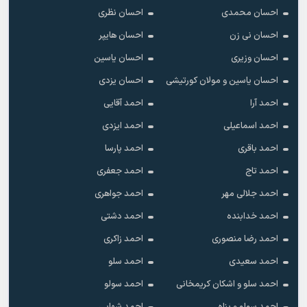
احسان محمدی
احسان نظری
احسان نی زن
احسان هایپر
احسان وزیری
احسان یاسین
احسان یاسین و مولان کورتیشی
احسان یزدی
احمد آرا
احمد آقایی
احمد اسماعیلی
احمد ایزدی
احمد باقری
احمد پارسا
احمد تاج
احمد جعفری
احمد جلالی مهر
احمد جواهری
احمد خدابنده
احمد دشتی
احمد رضا منصوری
احمد زاکری
احمد سعیدی
احمد سلو
احمد سلو و اشکان کریمخانی
احمد سولو