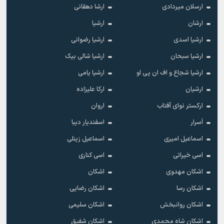
ارسلان میردادی
ارشا دهقانی
ارشان
ارشیا
ارشیا اسدی
ارشیا رضوانی
ارشیا سبحان
ارشیا شالی بیک
ارشیا شجاع و اف ان پی او
ارشیا یامی
ارشیان
ارکا علیزاده
ارکستر نوای آفتاب
اروان
اَسرار
اسفندیار دیبا
اسماعیل امیری
اسماعیل زینلی
اسی خیراتی
اسی کناری
اشکان مهدوى
اشکان
اشکان رسا
اشکان رضایی
اشکان روانبخش
اشکان سلیمی
اشکان شاه محمدی
اشکان شفیق