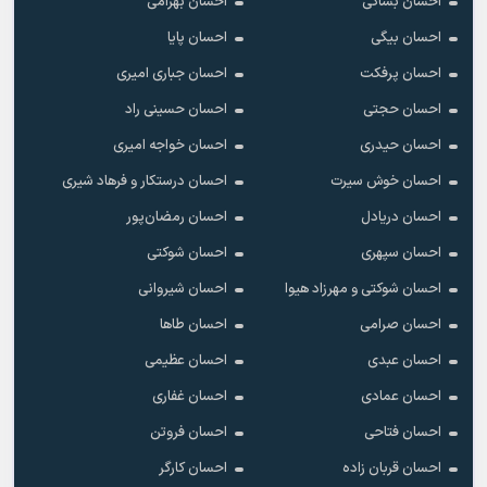
احسان بساکی
احسان بهرامی
احسان بیگی
احسان پایا
احسان پرفکت
احسان جباری امیری
احسان حجتی
احسان حسینی راد
احسان حیدری
احسان خواجه امیری
احسان خوش سیرت
احسان درستکار و فرهاد شیرى
احسان دریادل
احسان رمضان‌پور
احسان سپهری
احسان شوکتی
احسان شوکتی و مهرزاد هیوا
احسان شیروانی
احسان صرامی
احسان طاها
احسان عبدی
احسان عظیمی
احسان عمادی
احسان غفاری
احسان فتاحی
احسان فروتن
احسان قربان زاده
احسان کارگر