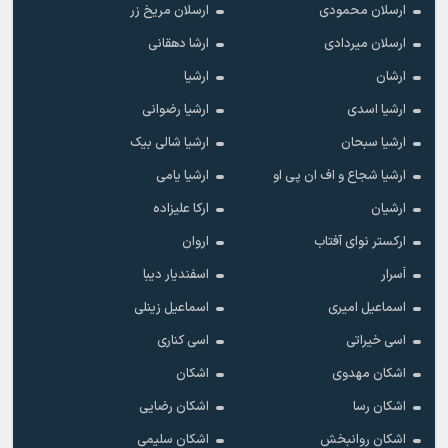
ارسلان محمودی
ارسلان مریخ زر
ارسلان میردادی
ارشا دهقانی
ارشان
ارشیا
ارشیا اسدی
ارشیا رضوانی
ارشیا سبحان
ارشیا شالی بیک
ارشیا شجاع و اف ان پی او
ارشیا یامی
ارشیان
ارکا علیزاده
ارکستر نوای آفتاب
اروان
اَسرار
اسفندیار دیبا
اسماعیل امیری
اسماعیل زینلی
اسی خیراتی
اسی کناری
اشکان مهدوى
اشکان
اشکان رسا
اشکان رضایی
اشکان روانبخش
اشکان سلیمی