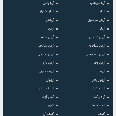
آریا میرزائی
آریا وطن
آریاد
آریان شیران
آریان موسوی
آریانفر
آریاوا
آرین
آرین تفضلی
آرین جاهد
آرین شرافت
آرین صالحی
آرین مقصودی
آرین وحیدی
آرین وطن
آرین یاری
آریو
آریو حسینی
آریو رایجی
آریوان
آزاد بیضا
آزاد کمالیان
آزاد و آسا
آسا و آزاد
آسا و فرهاد
آشور
آصف
آصف آریا