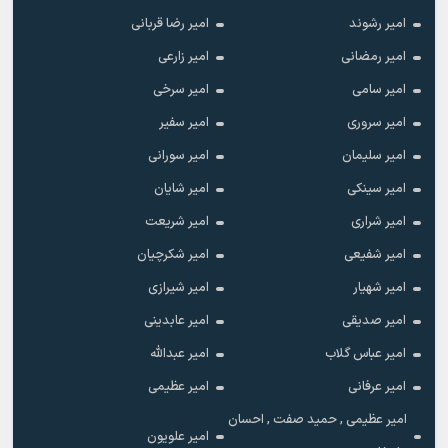
امیر رشوند
امیر رضا قربانی
امیر رمضانی
امیر زارعی
امیر سامی
امیر سرخی
امیر سروری
امیر سفیر
امیر سلیمان
امیر سورانی
امیر سینکی
امیر شایان
امیر شراری
امیر شریعت
امیر شفیعی
امیر شکرچیان
امیر شهیار
امیر شیرازی
امیر صدیقی
امیر عابدینی
امیر عباس گلاب
امیر عبدالله
امیر عرفانی
امیر عظیمی
امیر عظیمی , حمید صفت , احسان
امیر علویون