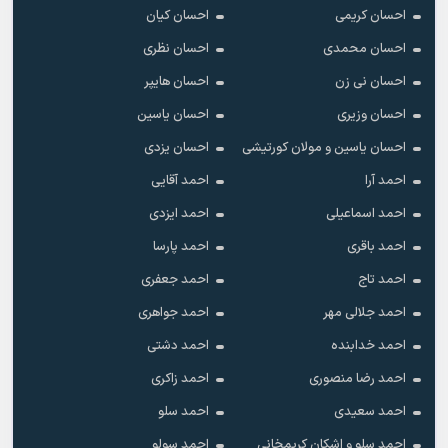
احسان کریمی
احسان کیان
احسان محمدی
احسان نظری
احسان نی زن
احسان هایپر
احسان وزیری
احسان یاسین
احسان یاسین و مولان کورتیشی
احسان یزدی
احمد آرا
احمد آقایی
احمد اسماعیلی
احمد ایزدی
احمد باقری
احمد پارسا
احمد تاج
احمد جعفری
احمد جلالی مهر
احمد جواهری
احمد خدابنده
احمد دشتی
احمد رضا منصوری
احمد زاکری
احمد سعیدی
احمد سلو
احمد سلو و اشکان کریمخانی
احمد سولو