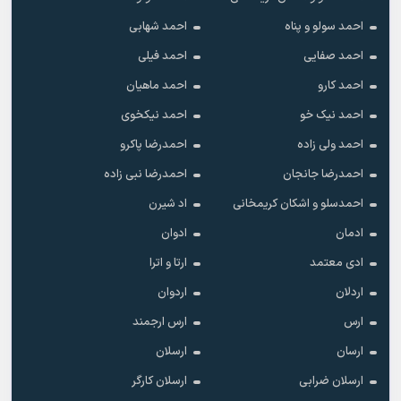
احمد سولو و پناه
احمد شهابی
احمد صفایی
احمد فیلی
احمد کارو
احمد ماهیان
احمد نیک خو
احمد نیکخوی
احمد ولی زاده
احمدرضا پاکرو
احمدرضا جانجان
احمدرضا نبی زاده
احمدسلو و اشکان کریمخانی
اد شیرن
ادمان
ادوان
ادی معتمد
ارتا و اترا
اردلان
اردوان
ارس
ارس ارجمند
ارسان
ارسلان
ارسلان ضرابی
ارسلان کارگر