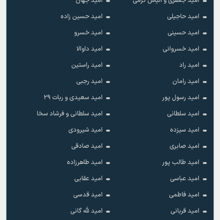
امید جعفری و الیاس کرمی
امید جهان
امید حاجیلی
امید حسین زاده
امید حسینی
امید خسرو
امید خسروانی
امید داوالا
امید راد
امید راستین
امید رامان
امید رجبی
امید رسول پور
امید سعیدی و ربات ۲۹
امید سلطانی
امید سلطانی و فرشاد سخا
امید سیزده
امید شیرودی
امید صابری
امید صادقی
امید طالب پور
امید طاهرزاده
امید عباسی
امید عقابی
امید فاطمی
امید قدسی
امید قربانی
امید لله گانی