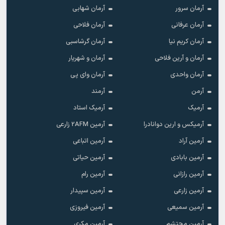
آرمان سرور
آرمان شهابی
آرمان عرفانی
آرمان فلاحی
آرمان کریم نیا
آرمان گرشاسبی
آرمان و آرین فلاحی
آرمان و شهریار
آرمان واحدی
آرمان وای پی
آرمن
آرمند
آرمیک
آرمیک استاد
آرمیکس و ارین دوانادرا
آرمین 2AFM زارعی
آرمین آراد
آرمین اتباعی
آرمین بابادی
آرمین حیاتی
آرمین رازانی
آرمین رام
آرمین زارعی
آرمین سپیدار
آرمین سمیعی
آرمین فیروزی
آرمین محتشم
آرمین مکری