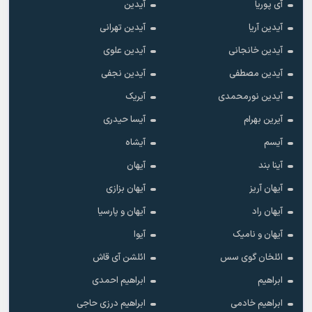
آی پوریا
آیدین
آیدین آریا
آیدین تهرانی
آیدین خانجانی
آیدین علوی
آیدین مصطفی
آیدین نجفی
آیدین نورمحمدی
آیریک
آیرین بهرام
آیسا حیدری
آیسم
آیشاه
آینا بند
آیهان
آیهان آریز
آیهان بزازی
آیهان راد
آیهان و پارسیا
آیهان و نامیک
آیوا
ائلخان گوی سس
ائلشن آی قاش
ابراهیم
ابراهیم احمدی
ابراهیم خادمی
ابراهیم درزی حاجی