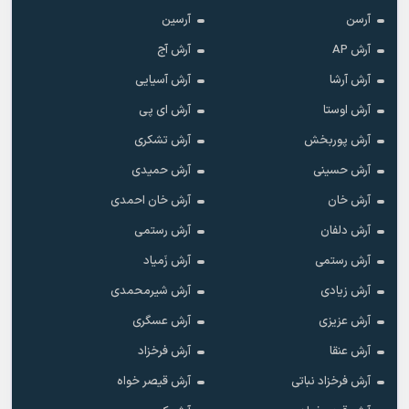
آرسن
آرسین
آرش AP
آرش آج
آرش آرشا
آرش آسیایی
آرش اوستا
آرش ای پی
آرش پوربخش
آرش تشکری
آرش حسینی
آرش حمیدی
آرش خان
آرش خان احمدی
آرش دلفان
آرش رستمى
آرش رستمی
آرش زَمیاد
آرش زیادی
آرش شیرمحمدی
آرش عزیزی
آرش عسگری
آرش عنقا
آرش فرخزاد
آرش فرخزاد نباتی
آرش قیصر خواه