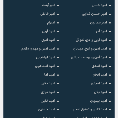
امید خسرو
امیر آرسام
امیر احسان فدایی
امیر خالقى
امیر همایون
امیرام
امید آذر
امید آرین
امید آرین و لاری لموئل
امید آمری
امید آمری و ایرج مهدیان
امید آمری و مهدی مقدم
امید آمری و یوسف صیادی
امید ابراهیمی
امید اسدی
امید اسماعیلی
امید افخم
امید اما
امید امیدی
امید باقری
امید بلال
امید بیاری
امید پیروزی
امید تکین
امید تکین و توفیق الامیر
امید جعفری