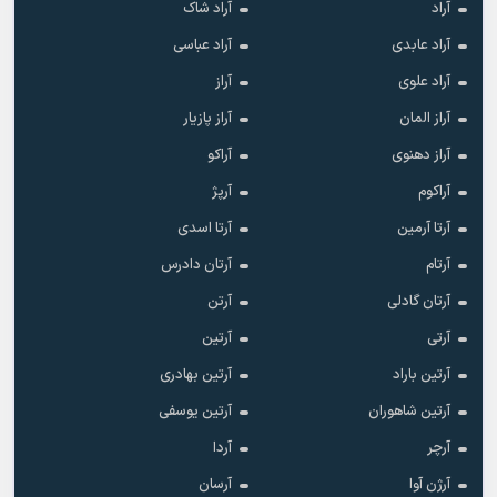
آراد
آراد شاک
آراد عابدی
آراد عباسی
آراد علوی
آراز
آراز المان
آراز پازیار
آراز دهنوی
آراکو
آراکوم
آرپژ
آرتا آرمین
آرتا اسدی
آرتام
آرتان دادرس
آرتان گادلی
آرتن
آرتی
آرتین
آرتین باراد
آرتین بهادری
آرتین شاهوران
آرتین یوسفی
آرچر
آردا
آرژن آوا
آرسان