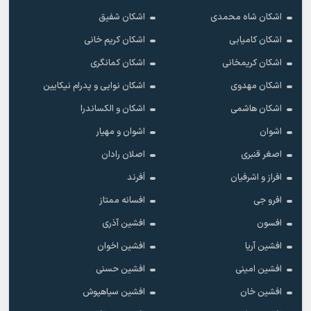
اشکان شاه محمدی
اشکان شفیق
اشکان کامیابی
اشکان کریم خانی
اشکان کریمخانی
اشکان کمانگری
اشکان مهدوی
اشکان نوایی و پدرام نیکایین
اشکان هاشمی
اشکان و الکساندرا
اشوان
اشوان و مهیار
اصغر قنبری
اصلان رادان
افراز و اشرفیان
اَفرند
افرو جی
افسانه ممتاز
افسون
افشین آذری
افشین آریا
افشین اخوان
افشین امینی
افشین حسنی
افشین خان
افشین سیاهپوش