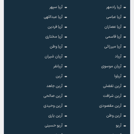
آریا رادمهر
آریا سپهر
آریا عباسی
آریا عبداللهی
آریا عصاران
آریا فردین
آریا قاسمی
آریا مختاری
آریا میرزائی
آریا وطن
آریاد
آریان شیران
آریان موسوی
آریانفر
آریاوا
آرین
آرین تفضلی
آرین جاهد
آرین شرافت
آرین صالحی
آرین مقصودی
آرین وحیدی
آرین وطن
آرین یاری
آریو
آریو حسینی