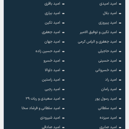
امید امیدی
امید باقری
امید بلال
امید بیاری
امید پیروزی
امید تکین
امید تکین و توفیق الامیر
امید جعفری
امید جعفری و الیاس کرمی
امید جهان
امید حاجیلی
امید حسین زاده
امید حسینی
امید خسرو
امید خسروانی
امید داوالا
امید راد
امید راستین
امید رامان
امید رجبی
امید رسول پور
امید سعیدی و ربات ۲۹
امید سلطانی
امید سلطانی و فرشاد سخا
امید سیزده
امید شیرودی
امید صابری
امید صادقی