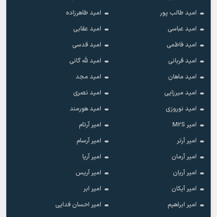
امید طالب پور
امید طاهرزاده
امید عباسی
امید عقابی
امید فاطمی
امید قدسی
امید قربانی
امید لله گانی
امید ماهان
امید مجد
امید میرزایی
امید نصری
امید نوروزی
امید هورمند
امیر M2S
امیر آرتام
امیر آرتر
امیر آرسام
امیر آرمان
امیر آریا
امیر آریان
امیر آریس
امیر آیکان
امیر ابر
امیر ابراهیم
امیر احسان فدایی