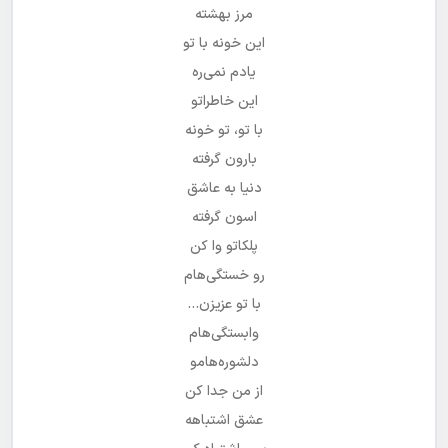
مرز بهشته
این خونه با تو
یادم نمی‌ره
این خاطراتو
با تو، تو خونه
بارون گرفته
دنیا به عاشق
اسون گرفته
پلکاتو وا کن
رو خستگی‌هام
با تو عزیزن…
وابستگی‌هام
دلشوره‌هامو
از من جدا کن
عشق اشتباهه