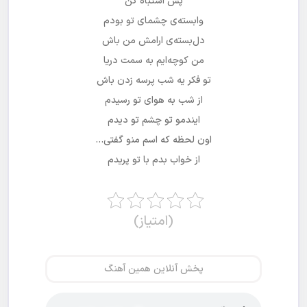
پس اشتباه کن
وابسته‌ی چشمای تو بودم
دل‌بسته‌ی ارامش من باش
من کوچه‌ایم به سمت دریا
تو فکر یه شب پرسه زدن باش
از شب به هوای تو رسیدم
ایندمو تو چشم تو دیدم
اون لحظه که اسم منو گفتی…
از خواب بدم با تو پریدم
(امتیاز)
پخش آنلاین همین آهنگ