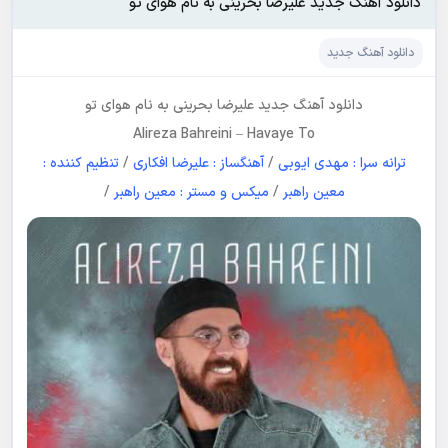
دانلود آهنگ جدید علیرضا بحرینی به نام هوای تو
دانلود آهنگ جدید
دانلود آهنگ جدید
علیرضا بحرینی
به نام
هوای تو
Alireza Bahreini
–
Havaye To
ترانه سرا : مهدی ایوبی
/
آهنگساز : علیرضا افکاری
/
تنظیم کننده :
معین راهبر
/
میکس و مستر : معین راهبر
/