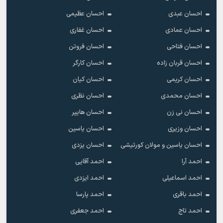
احسان عبدی
احسان عظیمی
احسان عمادی
احسان غفاری
احسان فتاحی
احسان فروتن
احسان قربان زاده
احسان کارگر
احسان کریمی
احسان کیان
احسان محمدی
احسان نظری
احسان نی زن
احسان هایپر
احسان وزیری
احسان یاسین
احسان یاسین و مولان کورتیشی
احسان یزدی
احمد آرا
احمد آقایی
احمد اسماعیلی
احمد ایزدی
احمد باقری
احمد پارسا
احمد تاج
احمد جعفری