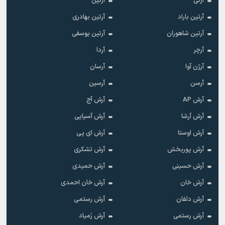
آرتی
آرتین
آرتین باراد
آرتین بهادری
آرتین شاهوران
آرتین یوسفی
آرچر
آردا
آرژن آوا
آرسان
آرسن
آرسین
آرش AP
آرش آج
آرش آرشا
آرش آسیایی
آرش اوستا
آرش ای پی
آرش پوربخش
آرش تشکری
آرش حسینی
آرش حمیدی
آرش خان
آرش خان احمدی
آرش دلفان
آرش رستمى
آرش رستمی
آرش زَمیاد