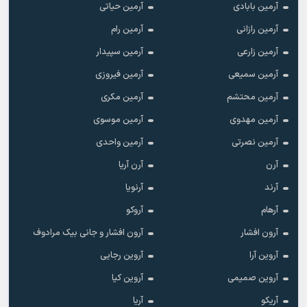
آرمین بابادی
آرمین حیاتی
آرمین رازانی
آرمین رام
آرمین زارعی
آرمین سپیدار
آرمین سمیعی
آرمین فیروزی
آرمین محتشم
آرمین مکری
آرمین مهدوی
آرمین موسوی
آرمین نصرتی
آرمین واحدی
آرن
آرن آریا
آرند
آرنویا
آرهام
آروکو
آرون افشار
آرون افشار و جانی بیک مرادوف
آروین آرا
آروین رجایی
آروین صمیمی
آروین کیا
آریکو
آریا