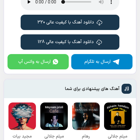
دانلود آهنگ با کیفیت عالی 320
دانلود آهنگ با کیفیت عالی 128
ارسال به تلگرام
ارسال به واتس آپ
آهنگ های پیشنهادی برای شما
میثم جلالی
رهام
میثم جلالی
مجید بیات