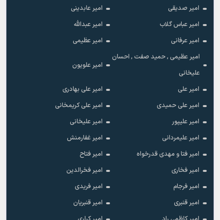
امیر صدیقی
امیر عابدینی
امیر عباس گلاب
امیر عبدالله
امیر عرفانی
امیر عظیمی
امیر عظیمی , حمید صفت , احسان
امیر علویون
علیخانی
امیر علی
امیر علی بهادری
امیر علی حمیدی
امیر علی کریمخانی
امیر علیپور
امیر علیخانی
امیر علیمردانی
امیر غفارمنش
امیر فتا و مهدی قدرخواه
امیر فتاح
امیر فخاری
امیر فخرالدین
امیر فرجام
امیر فریدی
امیر قنبری
امیر قنبریان
امیر کاظمی راد
امیر کراری