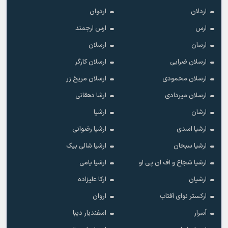
اردلان
اردوان
ارس
ارس ارجمند
ارسان
ارسلان
ارسلان ضرابی
ارسلان کارگر
ارسلان محمودی
ارسلان مریخ زر
ارسلان میردادی
ارشا دهقانی
ارشان
ارشیا
ارشیا اسدی
ارشیا رضوانی
ارشیا سبحان
ارشیا شالی بیک
ارشیا شجاع و اف ان پی او
ارشیا یامی
ارشیان
ارکا علیزاده
ارکستر نوای آفتاب
اروان
اَسرار
اسفندیار دیبا