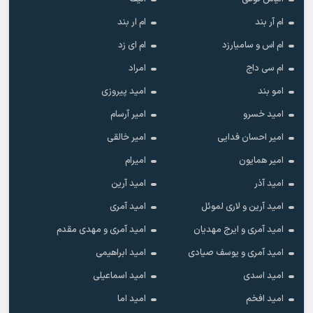
ام آر بند
ام ار بند
ام اس و سامیارزد
ام ای زد
ام سی داج
امراد
امو بند
امید پیروزی
امید خسرو
امیر آرسام
امیر احسان فدایی
امیر خالقى
امیر همایون
امیرام
امید آذر
امید آرین
امید آرین و لاری لموئل
امید آمری
امید آمری و ایرج مهدیان
امید آمری و مهدی مقدم
امید آمری و یوسف صیادی
امید ابراهیمی
امید اسدی
امید اسماعیلی
امید افخم
امید اما