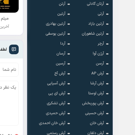
آرتان گادلی
آرتن
آرتی
آرتین
میثم 
آرتین باراد
آرتین بهادری
آخرین
آرتین شاهوران
آرتین یوسفی
آرچر
آردا
لطفا
آرژن آوا
آرسان
آرسن
آرسین
آرش AP
آرش آج
آرش آرشا
آرش آسیایی
آرش اوستا
آرش ای پی
آرش پوربخش
آرش تشکری
آرش حسینی
آرش حمیدی
آرش خان
آرش خان احمدی
آرش دلفان
آرش رستمى