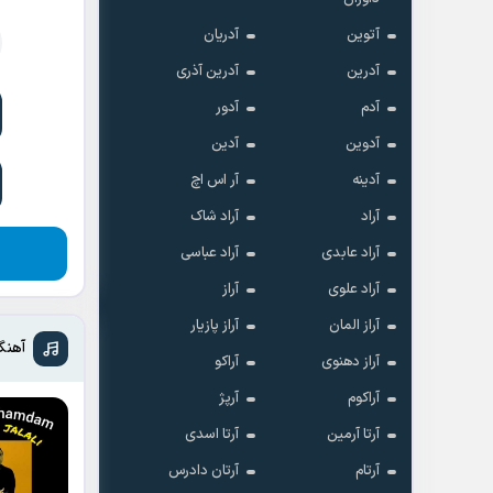
آتوین
آدریان
آدرین
آدرین آذری
آدم
آدور
آدوین
آدین
آدینه
آر اس اچ
آراد
آراد شاک
آراد عابدی
آراد عباسی
آراد علوی
آراز
آراز المان
آراز پازیار
آهنگ
آراز دهنوی
آراکو
آراکوم
آرپژ
آرتا آرمین
آرتا اسدی
آرتام
آرتان دادرس