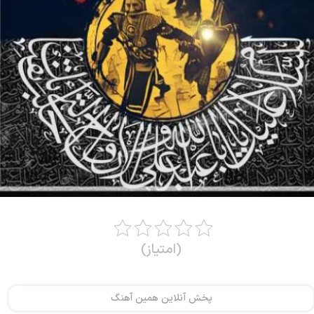
(امتیاز)
پخش آنلاین همین آهنگ