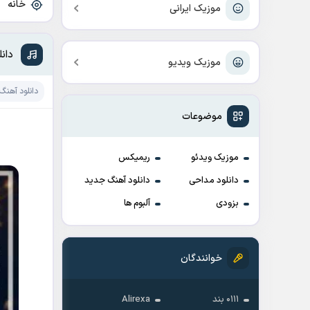
خانه
»
موزیک ایرانی
دان
موزیک ویدیو
دانلود آهنگ
موضوعات
موزیک ویدئو
ریمیکس
دانلود مداحی
دانلود آهنگ جدید
بزودی
آلبوم ها
خوانندگان
۰۱۱۱ بند
Alirexa