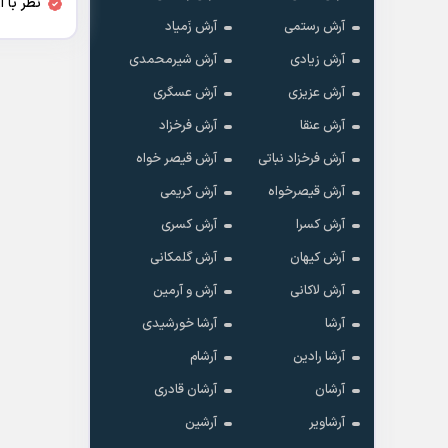
نظر با 
آرش رستمی
آرش زَمیاد
آرش زیادی
آرش شیرمحمدی
آرش عزیزی
آرش عسگری
آرش عنقا
آرش فرخزاد
آرش فرخزاد نباتی
آرش قیصر خواه
آرش قیصرخواه
آرش کریمی
آرش کسرا
آرش کسری
آرش کیهان
آرش گلمکانی
آرش لاکانی
آرش و آرمین
آرشا
آرشا خورشیدی
آرشا رادین
آرشام
آرشان
آرشان قادری
آرشاویر
آرشین