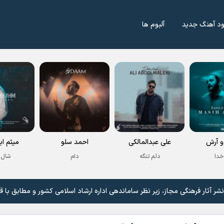
ود آهنگ جدید
آلبوم ها
 آرش
علی عبدالمالکی
احمد سلو
میثم اب
خدا
دلم تنگه
دام
شال 
 آثار فرهنگی مجاز، زیر نظر ساماندهی اداره ارشاد اسلامی کشور و مطابق با ق