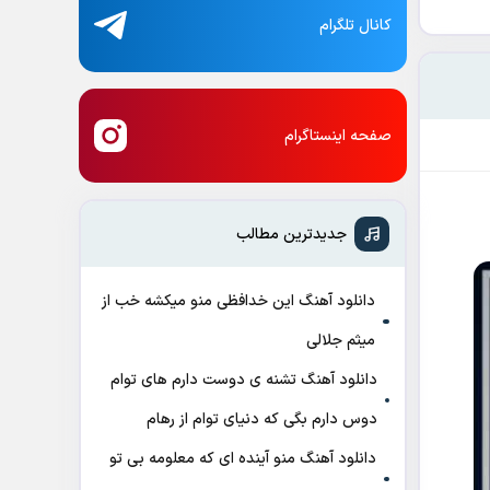
کانال تلگرام
صفحه اینستاگرام
جدیدترین مطالب
دانلود آهنگ این خدافظی منو میکشه خب از
میثم جلالی
دانلود آهنگ تشنه ی دوست دارم های توام
دوس دارم بگی که دنیای توام از رهام
دانلود آهنگ منو آینده ای که معلومه بی تو