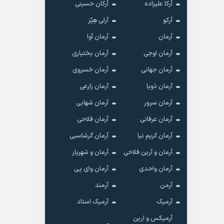
آرکا علیزاده
آرکان حسینی
آرکو
آرلی هِیْز
آرمان
آرمان آوا
آرمان اوجی
آرمان بختیاری
آرمان جهانی
آرمان خسروی
آرمان ذویا
آرمان زارعی
آرمان سرور
آرمان شهابی
آرمان عرفانی
آرمان فلاحی
آرمان کریم نیا
آرمان گرشاسبی
آرمان و آرین فلاحی
آرمان و شهریار
آرمان واحدی
آرمان وای پی
آرمن
آرمند
آرمیک
آرمیک استاد
آرمیکس و ارین