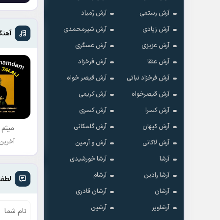
آرش رستمی
آرش زَمیاد
آرش زیادی
آرش شیرمحمدی
آهنگ
آرش عزیزی
آرش عسگری
آرش عنقا
آرش فرخزاد
آرش فرخزاد نباتی
آرش قیصر خواه
آرش قیصرخواه
آرش کریمی
آرش کسرا
آرش کسری
آرش کیهان
آرش گلمکانی
میثم 
آخرین
آرش لاکانی
آرش و آرمین
آرشا
آرشا خورشیدی
آرشا رادین
آرشام
لطفا
آرشان
آرشان قادری
آرشاویر
آرشین