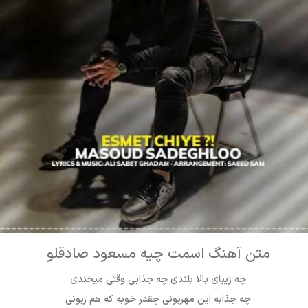
متن آهنگ اسمت چیه مسعود صادقلو
چه زیبای بالا بلندی چه جذابی وقتی میخندی
چه جذابه این مهربونی چقدر خوبه که هم زبونی