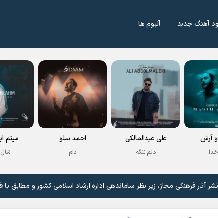
ود آهنگ جدید
آلبوم ها
 آرش
علی عبدالمالکی
احمد سلو
میثم اب
خدا
دلم تنگه
دام
شال 
 آثار فرهنگی مجاز، زیر نظر ساماندهی اداره ارشاد اسلامی کشور و مطابق با ق