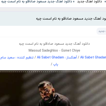
دانلود آهنگ جدید
»
دانلود آهنگ جدید مسعود صادقلو به نام اسمت چیه
لود آهنگ جدید مسعود صادقلو به نام اسمت چیه
 جدید
دانلود آهنگ جدید
مسعود صادقلو
به نام
اسمت چیه
Masoud Sadeghloo
–
Esmet Chiye
/
آهنگساز : Ali Sabet Ghadam
/
تنظیم کننده : سعید سام
/
پاپ
/