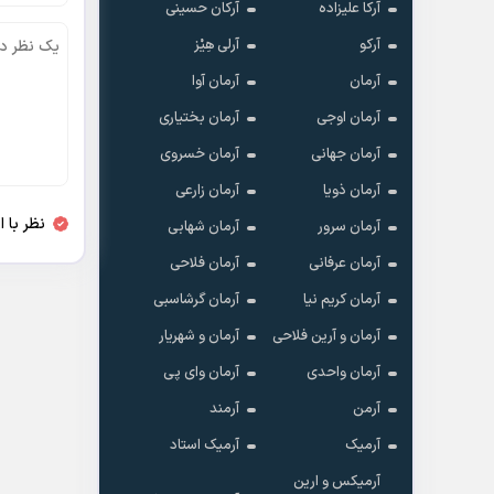
آرکا علیزاده
آرکان حسینی
آرکو
آرلی هِیْز
آرمان
آرمان آوا
آرمان اوجی
آرمان بختیاری
آرمان جهانی
آرمان خسروی
آرمان ذویا
آرمان زارعی
نظر با 
آرمان سرور
آرمان شهابی
آرمان عرفانی
آرمان فلاحی
آرمان کریم نیا
آرمان گرشاسبی
آرمان و آرین فلاحی
آرمان و شهریار
آرمان واحدی
آرمان وای پی
آرمن
آرمند
آرمیک
آرمیک استاد
آرمیکس و ارین