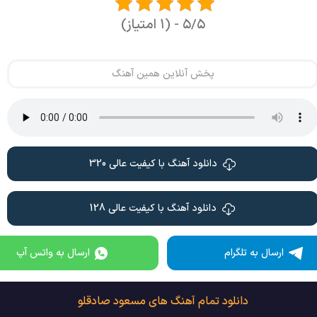
۵/۵ - (۱ امتیاز)
پخش آنلاین همین آهنگ
دانلود آهنگ با کیفیت عالی 320
دانلود آهنگ با کیفیت عالی 128
ارسال به تلگرام
ارسال به واتس آپ
دانلود تمام آهنگ های مسعود صادقلو