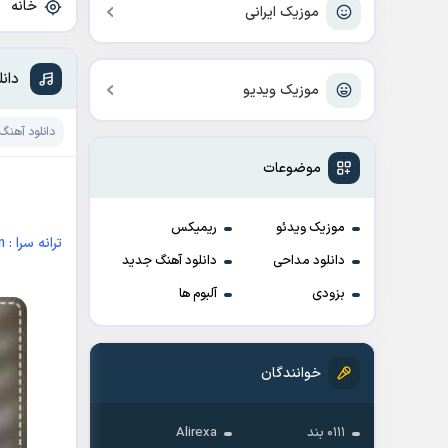
خانه
»
موزیک ایرانی
دان
موزیک ویدیو
دانلود آهنگ
موضوعات
موزیک ویدئو
ریمیکس
ترانه سرا : Ali Sabet Ghadam
دانلود مداحی
دانلود آهنگ جدید
بزودی
آلبوم ها
خوانندگان
۰۱۱۱ بند
Alirexa