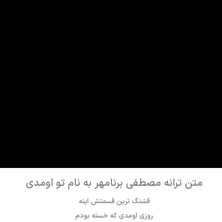
متن ترانه مصطفی برنامهر به نام تو اومدی
قشنگ ترین قسمتش اینه
روزی اومدی که خسته بودم