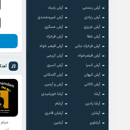
آرش رستمی
آرش زَمیاد
آرش زیادی
آرش شیرمحمدی
آرش عزیزی
آرش عسگری
آرش عنقا
آرش فرخزاد
آرش فرخزاد نباتی
آرش قیصر خواه
آرش قیصرخواه
آرش کریمی
آرش کسرا
آرش کسری
آهنگ
آرش کیهان
آرش گلمکانی
آرش لاکانی
آرش و آرمین
آرشا
آرشا خورشیدی
آرشا رادین
آرشام
آرشان
آرشان قادری
میثم 
آرشاویر
آرشین