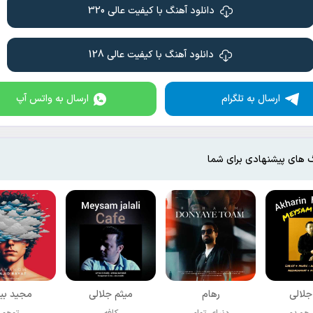
دانلود آهنگ با کیفیت عالی 320
دانلود آهنگ با کیفیت عالی 128
ارسال به تلگرام
ارسال به واتس آپ
 های پیشنهادی برای شما
جلالی
رهام
میثم جلالی
مجید بی