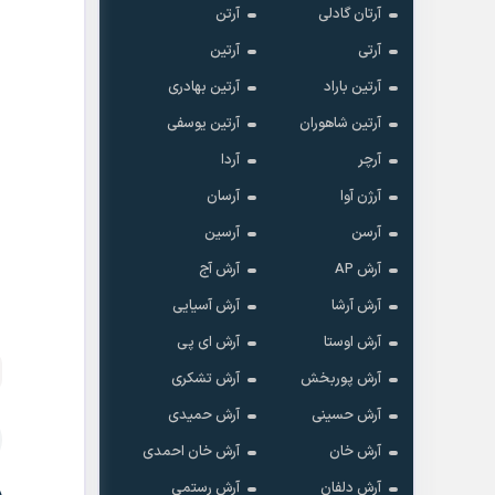
آرتان گادلی
آرتن
آرتی
آرتین
آرتین باراد
آرتین بهادری
آرتین شاهوران
آرتین یوسفی
آرچر
آردا
آرژن آوا
آرسان
آرسن
آرسین
آرش AP
آرش آج
آرش آرشا
آرش آسیایی
آرش اوستا
آرش ای پی
آرش پوربخش
آرش تشکری
آرش حسینی
آرش حمیدی
آرش خان
آرش خان احمدی
آرش دلفان
آرش رستمى