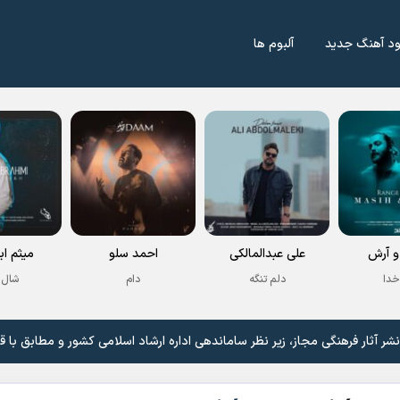
ود آهنگ جدید
آلبوم ها
 آرش
علی عبدالمالکی
احمد سلو
میثم اب
خدا
دلم تنگه
دام
شال 
 آثار فرهنگی مجاز، زیر نظر ساماندهی اداره ارشاد اسلامی کشور و مطابق با ق