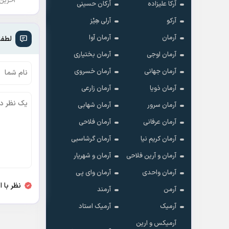
آخرین
آرکا علیزاده
آرکان حسینی
آرکو
آرلی هِیْز
آرمان
آرمان آوا
لطفا
آرمان اوجی
آرمان بختیاری
آرمان جهانی
آرمان خسروی
آرمان ذویا
آرمان زارعی
آرمان سرور
آرمان شهابی
آرمان عرفانی
آرمان فلاحی
آرمان کریم نیا
آرمان گرشاسبی
آرمان و آرین فلاحی
آرمان و شهریار
آرمان واحدی
آرمان وای پی
نظر با 
آرمن
آرمند
آرمیک
آرمیک استاد
آرمیکس و ارین