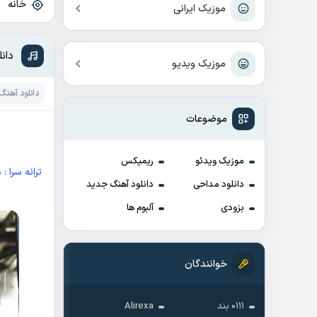
خانه
»
موزیک ایرانی
دان
موزیک ویدیو
دانلود آهنگ
موضوعات
موزیک ویدئو
ریمیکس
ترانه سرا 
دانلود مداحی
دانلود آهنگ جدید
بزودی
آلبوم ها
خوانندگان
۰۱۱۱ بند
Alirexa