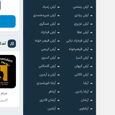
آرش رستمی
آرش زَمیاد
آرش زیادی
آرش شیرمحمدی
آرش عزیزی
آرش عسگری
آرش عنقا
آرش فرخزاد
آرش فرخزاد نباتی
آرش قیصر خواه
آهنگ
آرش قیصرخواه
آرش کریمی
آرش کسرا
آرش کسری
آرش کیهان
آرش گلمکانی
آرش لاکانی
آرش و آرمین
آرشا
آرشا خورشیدی
آرشا رادین
آرشام
میثم 
آرشان
آرشان قادری
آخرین
آرشاویر
آرشین