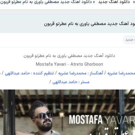
دانلود آهنگ جدید
»
دانلود آهنگ جدید مصطفی یاوری به نام عطرتو قربون
لود آهنگ جدید مصطفی یاوری به نام عطرتو قربون
 جدید
دانلود آهنگ جدید
مصطفی یاوری
به نام
عطرتو قربون
Mostafa Yavari
–
Atreto Ghorboon
: محمدرضا عشریه
/
آهنگساز : محمدرضا عشریه
/
تنظیم کننده : حامد عبداللهی
/
م
مستر : حامد عبداللهی
/