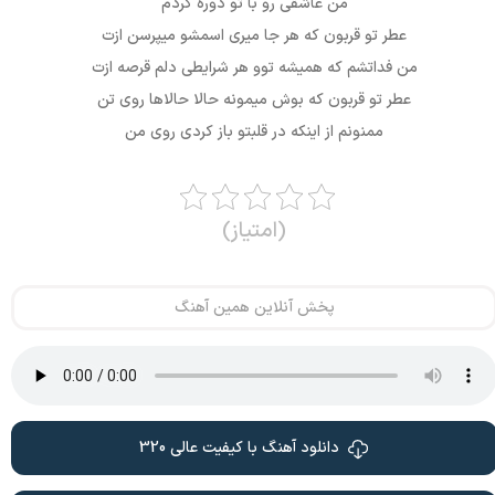
من عاشقی رو با تو دوره کردم
عطر تو قربون که هر جا میری اسمشو میپرسن ازت
من فداتشم که همیشه توو هر شرایطی دلم قرصه ازت
عطر تو قربون که بوش میمونه حالا حالاها روی تن
ممنونم از اینکه در قلبتو باز کردی روی من
(امتیاز)
پخش آنلاین همین آهنگ
دانلود آهنگ با کیفیت عالی 320