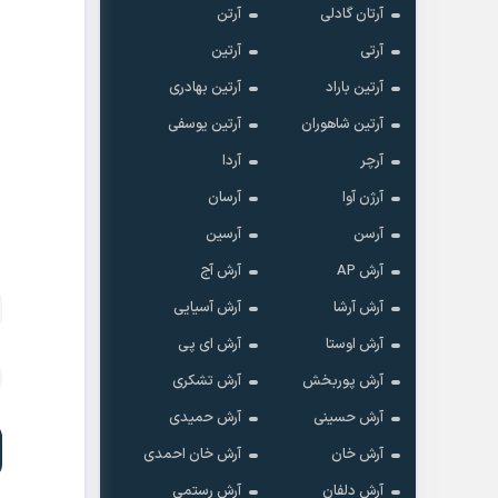
آرتان گادلی
آرتن
آرتی
آرتین
آرتین باراد
آرتین بهادری
آرتین شاهوران
آرتین یوسفی
آرچر
آردا
آرژن آوا
آرسان
آرسن
آرسین
آرش AP
آرش آج
آرش آرشا
آرش آسیایی
آرش اوستا
آرش ای پی
آرش پوربخش
آرش تشکری
آرش حسینی
آرش حمیدی
آرش خان
آرش خان احمدی
آرش دلفان
آرش رستمى