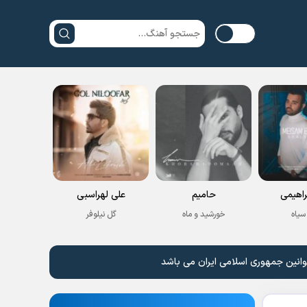
راهیمی
حامیم
علی لهراسبی
سیاه
خورشید و ماه
گل نیلوفر
وانین جمهوری اسلامی ایران می باشد