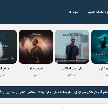
ود آهنگ جدید
آلبوم ها
 آرش
علی عبدالمالکی
احمد سلو
میثم اب
خدا
دلم تنگه
دام
شال 
 آثار فرهنگی مجاز، زیر نظر ساماندهی اداره ارشاد اسلامی کشور و مطابق با ق