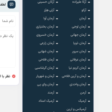
آرکا علیزاده
آرکان حسینی
لطفا
آرکو
آرلی هِیْز
آرمان
آرمان آوا
آرمان اوجی
آرمان بختیاری
آرمان جهانی
آرمان خسروی
آرمان ذویا
آرمان زارعی
آرمان سرور
آرمان شهابی
آرمان عرفانی
آرمان فلاحی
آرمان کریم نیا
آرمان گرشاسبی
نظر با 
آرمان و آرین فلاحی
آرمان و شهریار
آرمان واحدی
آرمان وای پی
آرمن
آرمند
آرمیک
آرمیک استاد
آرمیکس و ارین