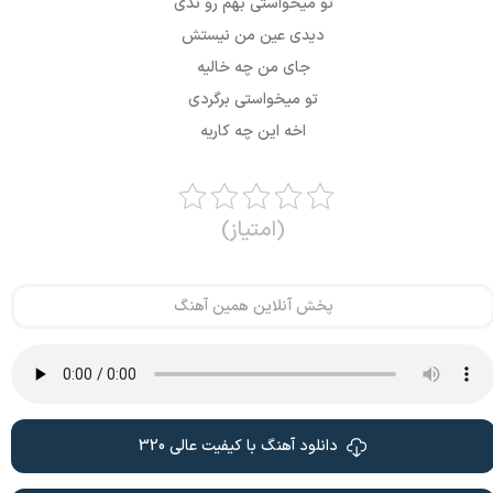
تو میخواستی بهم رو ندی
دیدی عین من نیستش
جای من چه خالیه
تو میخواستی برگردی
اخه این چه کاریه
(امتیاز)
پخش آنلاین همین آهنگ
دانلود آهنگ با کیفیت عالی 320