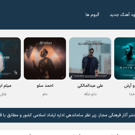
ود آهنگ جدید
آلبوم ها
 آرش
علی عبدالمالکی
احمد سلو
میثم اب
خدا
دلم تنگه
دام
شال 
 آثار فرهنگی مجاز، زیر نظر ساماندهی اداره ارشاد اسلامی کشور و مطابق با ق