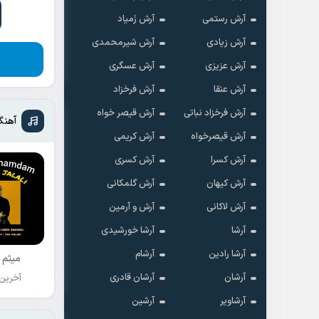
آرش رستمی
آرش زَمیاد
آرش زیادی
آرش شیرمحمدی
آرش عزیزی
آرش عسگری
آرش عنقا
آرش فرخزاد
آرش فرخزاد نباتی
آرش قیصر خواه
آهنگ
آرش قیصرخواه
آرش کریمی
آرش کسرا
آرش کسری
آرش کیهان
آرش گلمکانی
آرش لاکانی
آرش و آرمین
آرشا
آرشا خورشیدی
آرشا رادین
آرشام
میثم 
آرشان
آرشان قادری
آخرین
آرشاویر
آرشین