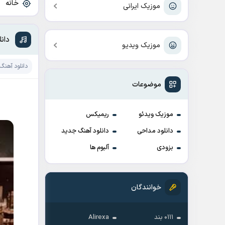
خانه
»
موزیک ایرانی
دان
موزیک ویدیو
دانلود آهنگ
موضوعات
موزیک ویدئو
ریمیکس
دانلود مداحی
دانلود آهنگ جدید
بزودی
آلبوم ها
خوانندگان
۰۱۱۱ بند
Alirexa