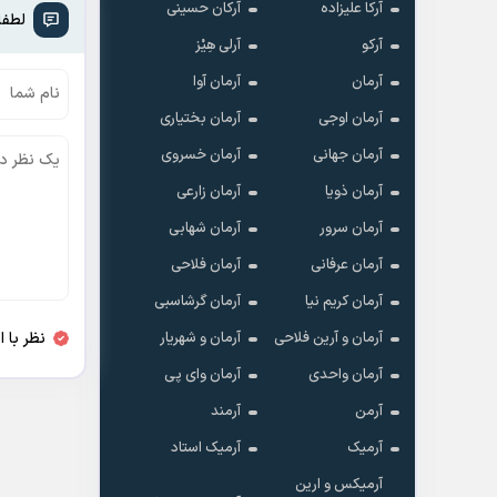
آرکا علیزاده
آرکان حسینی
لطفا
آرکو
آرلی هِیْز
آرمان
آرمان آوا
آرمان اوجی
آرمان بختیاری
آرمان جهانی
آرمان خسروی
آرمان ذویا
آرمان زارعی
آرمان سرور
آرمان شهابی
آرمان عرفانی
آرمان فلاحی
آرمان کریم نیا
آرمان گرشاسبی
نظر با 
آرمان و آرین فلاحی
آرمان و شهریار
آرمان واحدی
آرمان وای پی
آرمن
آرمند
آرمیک
آرمیک استاد
آرمیکس و ارین