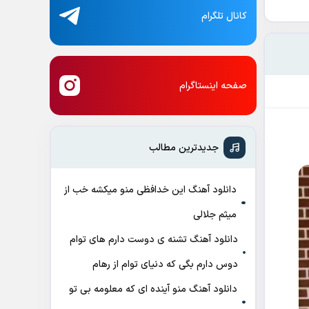
کانال تلگرام
صفحه اینستاگرام
جدیدترین مطالب
دانلود آهنگ این خدافظی منو میکشه خب از
میثم جلالی
دانلود آهنگ تشنه ی دوست دارم های توام
دوس دارم بگی که دنیای توام از رهام
دانلود آهنگ منو آینده ای که معلومه بی تو