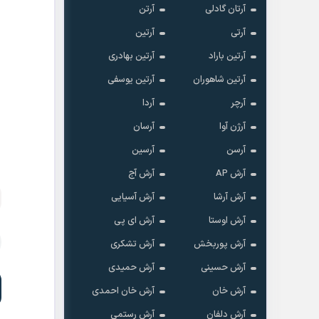
آرتان گادلی
آرتن
آرتی
آرتین
آرتین باراد
آرتین بهادری
آرتین شاهوران
آرتین یوسفی
آرچر
آردا
آرژن آوا
آرسان
آرسن
آرسین
آرش AP
آرش آج
آرش آرشا
آرش آسیایی
آرش اوستا
آرش ای پی
آرش پوربخش
آرش تشکری
آرش حسینی
آرش حمیدی
آرش خان
آرش خان احمدی
آرش دلفان
آرش رستمى