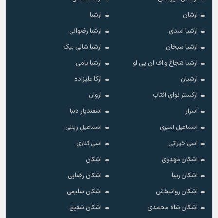
ارشان
ارشیا
ارشیا اسدی
ارشیا رضوانی
ارشیا سبحان
ارشیا شالی بیک
ارشیا شجاع و اف ان پی او
ارشیا یامی
ارشیان
ارکا علیزاده
ارکستر نوای آفتاب
اروان
اَسرار
اسفندیار دیبا
اسماعیل امیری
اسماعیل زینلی
اسی خیراتی
اسی کناری
اشکان مهدوى
اشکان
اشکان رسا
اشکان رضایی
اشکان روانبخش
اشکان سلیمی
اشکان شاه محمدی
اشکان شفیق