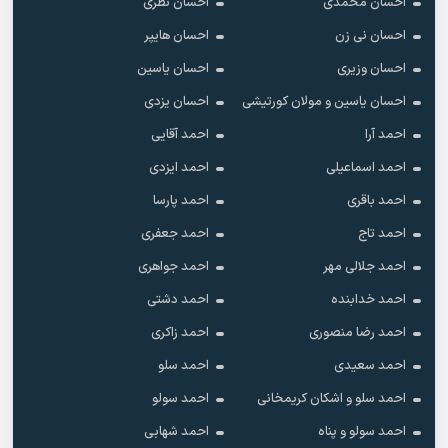
احسان محمدی
احسان نظری
احسان نی زن
احسان هایپر
احسان وزیری
احسان یاسین
احسان یاسین و مولان کورتیشی
احسان یزدی
احمد آرا
احمد آقایی
احمد اسماعیلی
احمد ایزدی
احمد باقری
احمد پارسا
احمد تاج
احمد جعفری
احمد جلالی مهر
احمد جواهری
احمد خدابنده
احمد دشتی
احمد رضا منصوری
احمد زاکری
احمد سعیدی
احمد سلو
احمد سلو و اشکان کریمخانی
احمد سولو
احمد سولو و پناه
احمد شهابی