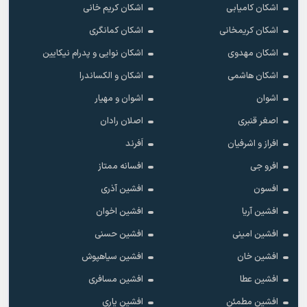
اشکان کامیابی
اشکان کریم خانی
اشکان کریمخانی
اشکان کمانگری
اشکان مهدوی
اشکان نوایی و پدرام نیکایین
اشکان هاشمی
اشکان و الکساندرا
اشوان
اشوان و مهیار
اصغر قنبری
اصلان رادان
افراز و اشرفیان
اَفرند
افرو جی
افسانه ممتاز
افسون
افشین آذری
افشین آریا
افشین اخوان
افشین امینی
افشین حسنی
افشین خان
افشین سیاهپوش
افشین عطا
افشین مسافری
افشین مطمئن
افشین یاری