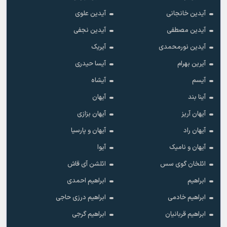
آیدین خانجانی
آیدین علوی
آیدین مصطفی
آیدین نجفی
آیدین نورمحمدی
آیریک
آیرین بهرام
آیسا حیدری
آیسم
آیشاه
آینا بند
آیهان
آیهان آریز
آیهان بزازی
آیهان راد
آیهان و پارسیا
آیهان و نامیک
آیوا
ائلخان گوی سس
ائلشن آی قاش
ابراهیم
ابراهیم احمدی
ابراهیم خادمی
ابراهیم درزی حاجی
ابراهیم قربانیان
ابراهیم گرجی