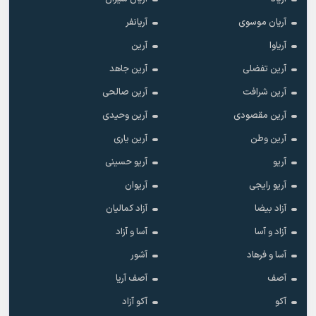
آریان موسوی
آریانفر
آریاوا
آرین
آرین تفضلی
آرین جاهد
آرین شرافت
آرین صالحی
آرین مقصودی
آرین وحیدی
آرین وطن
آرین یاری
آریو
آریو حسینی
آریو رایجی
آریوان
آزاد بیضا
آزاد کمالیان
آزاد و آسا
آسا و آزاد
آسا و فرهاد
آشور
آصف
آصف آریا
آکو
آکو آزاد