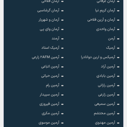
آرمان عرفانی
آرمان فلاحی
آرمان کریم نیا
آرمان گرشاسبی
آرمان و آرین فلاحی
آرمان و شهریار
آرمان واحدی
آرمان وای پی
آرمن
آرمند
آرمیک
آرمیک استاد
آرمیکس و ارین دوانادرا
آرمین 2AFM زارعی
آرمین آراد
آرمین اتباعی
آرمین بابادی
آرمین حیاتی
آرمین رازانی
آرمین رام
آرمین زارعی
آرمین سپیدار
آرمین سمیعی
آرمین فیروزی
آرمین محتشم
آرمین مکری
آرمین مهدوی
آرمین موسوی