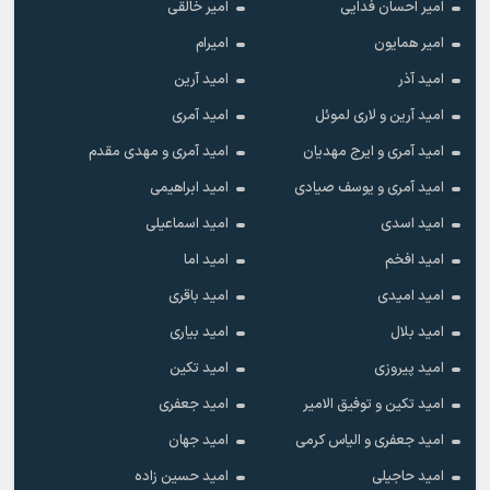
امیر احسان فدایی
امیر خالقى
امیر همایون
امیرام
امید آذر
امید آرین
امید آرین و لاری لموئل
امید آمری
امید آمری و ایرج مهدیان
امید آمری و مهدی مقدم
امید آمری و یوسف صیادی
امید ابراهیمی
امید اسدی
امید اسماعیلی
امید افخم
امید اما
امید امیدی
امید باقری
امید بلال
امید بیاری
امید پیروزی
امید تکین
امید تکین و توفیق الامیر
امید جعفری
امید جعفری و الیاس کرمی
امید جهان
امید حاجیلی
امید حسین زاده