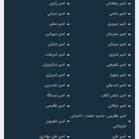
امیر رمضانی
امیر زارعی
امیر سامی
امیر سرخی
امیر سروری
امیر سفیر
امیر سلیمان
امیر سورانی
امیر سینکی
امیر شایان
امیر شراری
امیر شریعت
امیر شفیعی
امیر شکرچیان
امیر شهیار
امیر شیرازی
امیر صدیقی
امیر عابدینی
امیر عباس گلاب
امیر عبدالله
امیر عرفانی
امیر عظیمی
امیر عظیمی , حمید صفت , احسان
امیر علویون
علیخانی
امیر علی
امیر علی بهادری