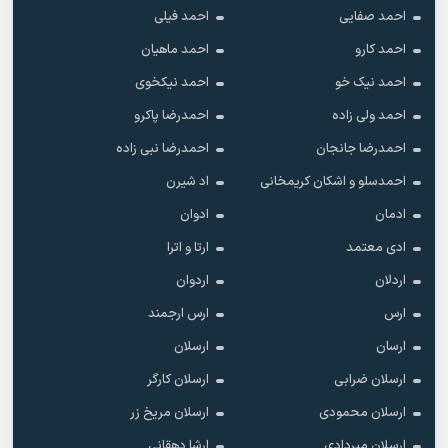
احمد صفایی
احمد فیلی
احمد کارو
احمد ماهیان
احمد نیک خو
احمد نیکخوی
احمد ولی زاده
احمدرضا پاکرو
احمدرضا جانجان
احمدرضا نبی زاده
احمدسلو و اشکان کریمخانی
اد شیرن
ادمان
ادوان
ادی معتمد
ارتا و اترا
اردلان
اردوان
ارس
ارس ارجمند
ارسان
ارسلان
ارسلان ضرابی
ارسلان کارگر
ارسلان محمودی
ارسلان مریخ زر
ارسلان میردادی
ارشا دهقانی