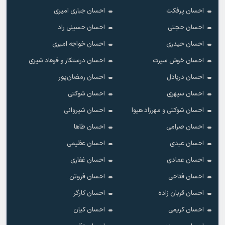
احسان پرفکت
احسان جباری امیری
احسان حجتی
احسان حسینی راد
احسان حیدری
احسان خواجه امیری
احسان خوش سیرت
احسان درستکار و فرهاد شیرى
احسان دریادل
احسان رمضان‌پور
احسان سپهری
احسان شوکتی
احسان شوکتی و مهرزاد هیوا
احسان شیروانی
احسان صرامی
احسان طاها
احسان عبدی
احسان عظیمی
احسان عمادی
احسان غفاری
احسان فتاحی
احسان فروتن
احسان قربان زاده
احسان کارگر
احسان کریمی
احسان کیان