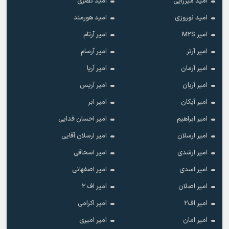
امید میرزایی
امید نصری
امید نوروزی
امید هورمند
امیر M2S
امیر آرتام
امیر آرتر
امیر آرسام
امیر آرمان
امیر آریا
امیر آریان
امیر آریس
امیر آیکان
امیر ابر
امیر ابراهیم
امیر احسان فدایی
امیر ارسلان
امیر ارسلان آقایی
امیر ارشدی
امیر اسحاقی
امیر اسدی
امیر اصفهانی
امیر اصلان
امیر اف ۲
امیر اف۲
امیر اکرامی
امیر امان
امیر امیری