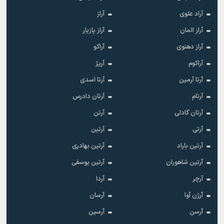
آراد علوی
آراز
آراز المان
آراز پازیار
آراز دهنوی
آراکو
آراکوم
آرپژ
آرتا آرمین
آرتا اسدی
آرتام
آرتان دادرس
آرتان گادلی
آرتن
آرتی
آرتین
آرتین باراد
آرتین بهادری
آرتین شاهوران
آرتین یوسفی
آرچر
آردا
آرژن آوا
آرسان
آرسن
آرسین