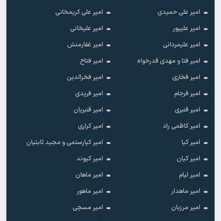
امیر علی حمیدی
امیر علی کریمخانی
امیر علیپور
امیر علیخانی
امیر علیمردانی
امیر غفارمنش
امیر فتا و مهدی قدرخواه
امیر فتاح
امیر فخاری
امیر فخرالدین
امیر فرجام
امیر فریدی
امیر قنبری
امیر قنبریان
امیر کاظمی راد
امیر کراری
امیر کیا
امیر کیارستمی و مجید ثابتیان
امیر کیان
امیر کیوند
امیر لیام
امیر ماهان
امیر ماهدار
امیر ماهور
امیر مرزبان
امیر مسچی