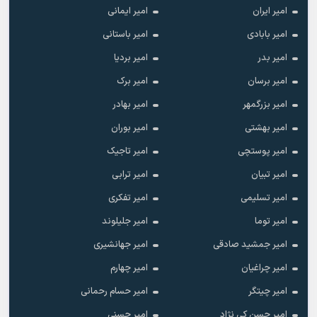
امیر ایران
امیر ایمانی
امیر بابادی
امیر باستانی
امیر بدر
امیر بردیا
امیر برسان
امیر برک
امیر بزرگمهر
امیر بهادر
امیر بهشتی
امیر بوران
امیر پوستچی
امیر تاجیک
امیر تبیان
امیر ترابی
امیر تسلیمی
امیر تفکری
امیر توما
امیر جلیلوند
امیر جمشید صادقی
امیر جهانشیری
امیر چراغیان
امیر چهارم
امیر چیتگر
امیر حسام رحمانی
امیر حسن کی نژاد
امیر حسنی