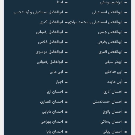
ابراهیم یوسفی
ابنتا
ابوالفضل اسماعیلی
ابوالفضل اسماعیلی و آرتا عجمی
ابوالفضل اسماعیلی و محمد مرادی
ابوالفضل اکبری
ابوالفضل چمنی
ابوالفضل رضوانی
ابوالفضل رفیعی
ابوالفضل غلامی
ابوالفضل قنبری
ابوالفضل موسوی
ابوذر سیفی
ابولفضل رضوانی
ابی صادقی
ابی عالی
اُپن مایند
اجبار
احسان آذری
احسان آریا
احسان احسانمنش
احسان انصاری
احسان بااوج
احسان بابایی
احسان بساکی
احسان بهرامی
احسان بیگی
احسان پایا