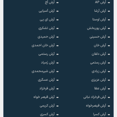
آرش AP
آرش آج
آرش آرشا
آرش آسیایی
آرش اوستا
آرش ای پی
آرش پوربخش
آرش تشکری
آرش حسینی
آرش حمیدی
آرش خان
آرش خان احمدی
آرش دلفان
آرش رستمى
آرش رستمی
آرش زَمیاد
آرش زیادی
آرش شیرمحمدی
آرش عزیزی
آرش عسگری
آرش عنقا
آرش فرخزاد
آرش فرخزاد نباتی
آرش قیصر خواه
آرش قیصرخواه
آرش کریمی
آرش کسرا
آرش کسری