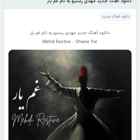
دانلود آهنگ جدید مهدی رستیو به نام غم یار
دانلود آهنگ جدید
دانلود آهنگ جدید
مهدی رستیو
به نام
غم یار
Mehdi Restive
–
Ghame Yar