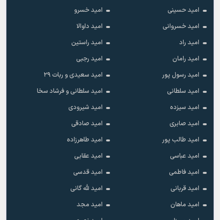
امید حسینی
امید خسرو
امید خسروانی
امید داوالا
امید راد
امید راستین
امید رامان
امید رجبی
امید رسول پور
امید سعیدی و ربات ۲۹
امید سلطانی
امید سلطانی و فرشاد سخا
امید سیزده
امید شیرودی
امید صابری
امید صادقی
امید طالب پور
امید طاهرزاده
امید عباسی
امید عقابی
امید فاطمی
امید قدسی
امید قربانی
امید لله گانی
امید ماهان
امید مجد