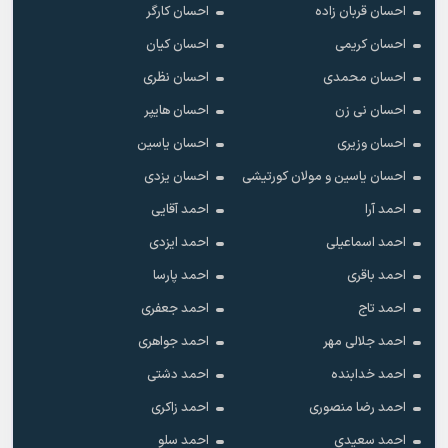
احسان قربان زاده
احسان کارگر
احسان کریمی
احسان کیان
احسان محمدی
احسان نظری
احسان نی زن
احسان هایپر
احسان وزیری
احسان یاسین
احسان یاسین و مولان کورتیشی
احسان یزدی
احمد آرا
احمد آقایی
احمد اسماعیلی
احمد ایزدی
احمد باقری
احمد پارسا
احمد تاج
احمد جعفری
احمد جلالی مهر
احمد جواهری
احمد خدابنده
احمد دشتی
احمد رضا منصوری
احمد زاکری
احمد سعیدی
احمد سلو