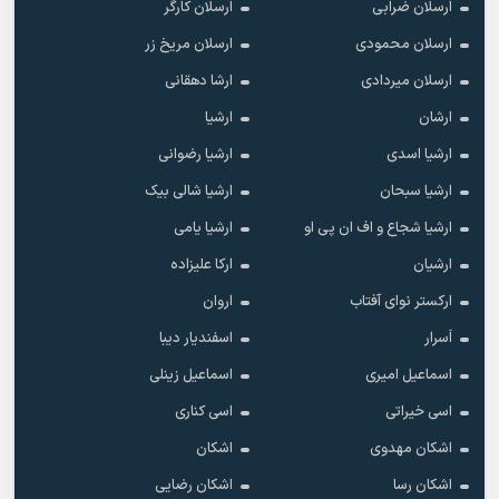
ارسلان ضرابی
ارسلان کارگر
ارسلان محمودی
ارسلان مریخ زر
ارسلان میردادی
ارشا دهقانی
ارشان
ارشیا
ارشیا اسدی
ارشیا رضوانی
ارشیا سبحان
ارشیا شالی بیک
ارشیا شجاع و اف ان پی او
ارشیا یامی
ارشیان
ارکا علیزاده
ارکستر نوای آفتاب
اروان
اَسرار
اسفندیار دیبا
اسماعیل امیری
اسماعیل زینلی
اسی خیراتی
اسی کناری
اشکان مهدوى
اشکان
اشکان رسا
اشکان رضایی