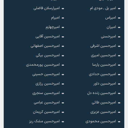
امیر یل , مودی ام
امیرارسلان فاضلی
امیراس
امیرام
امیران
امیرچهارم
امیرحسنی
امیرحسین آقایی
امیرحسین اشرفی
امیرحسین اصفهانی
امیرحسین امیری
امیرحسین بیگی
امیرحسین پارسا
امیرحسین پورمحمدی
امیرحسین حدادی
امیرحسین حسینی
امیرحسین داور
امیرحسین رزازی
امیرحسین زنده دل
امیرحسین سنجری
امیرحسین طائی
امیرحسین عباسی
امیرحسین عزیزی
امیرحسین کریمان
امیرحسین محمودی
امیرحسین مشک ریز