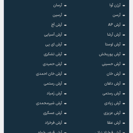
آرژن آوا
آرسان
آرسن
آرسین
آرش AP
آرش آج
آرش آرشا
آرش آسیایی
آرش اوستا
آرش ای پی
آرش پوربخش
آرش تشکری
آرش حسینی
آرش حمیدی
آرش خان
آرش خان احمدی
آرش دلفان
آرش رستمى
آرش رستمی
آرش زَمیاد
آرش زیادی
آرش شیرمحمدی
آرش عزیزی
آرش عسگری
آرش عنقا
آرش فرخزاد
آرش فرخزاد نباتی
آرش قیصر خواه