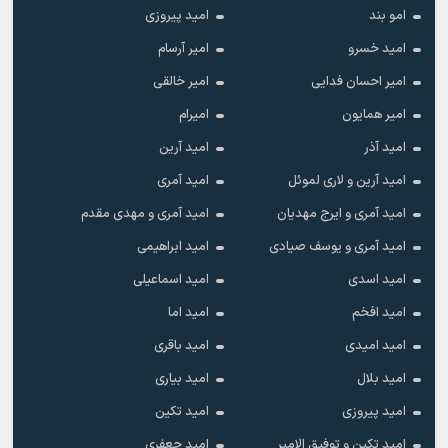
امو بند
امید پیروزی
امید خسرو
امیر آرسام
امیر احسان فدایی
امیر خالقى
امیر همایون
امیرام
امید آذر
امید آرین
امید آرین و لاری لموئل
امید آمری
امید آمری و ایرج مهدیان
امید آمری و مهدی مقدم
امید آمری و یوسف صیادی
امید ابراهیمی
امید اسدی
امید اسماعیلی
امید افخم
امید اما
امید امیدی
امید باقری
امید بلال
امید بیاری
امید پیروزی
امید تکین
امید تکین و توفیق الامیر
امید جعفری