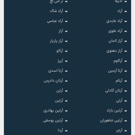
آدینه
آر اس اچ
آراد
آراد شاک
آراد عابدی
آراد عباسی
آراد علوی
آراز
آراز المان
آراز پازیار
آراز دهنوی
آراکو
آراکوم
آرپژ
آرتا آرمین
آرتا اسدی
آرتام
آرتان دادرس
آرتان گادلی
آرتن
آرتی
آرتین
آرتین باراد
آرتین بهادری
آرتین شاهوران
آرتین یوسفی
آرچر
آردا