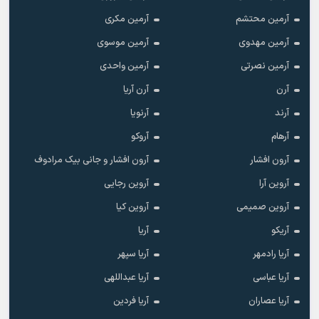
آرمین محتشم
آرمین مکری
آرمین مهدوی
آرمین موسوی
آرمین نصرتی
آرمین واحدی
آرن
آرن آریا
آرند
آرنویا
آرهام
آروکو
آرون افشار
آرون افشار و جانی بیک مرادوف
آروین آرا
آروین رجایی
آروین صمیمی
آروین کیا
آریکو
آریا
آریا رادمهر
آریا سپهر
آریا عباسی
آریا عبداللهی
آریا عصاران
آریا فردین