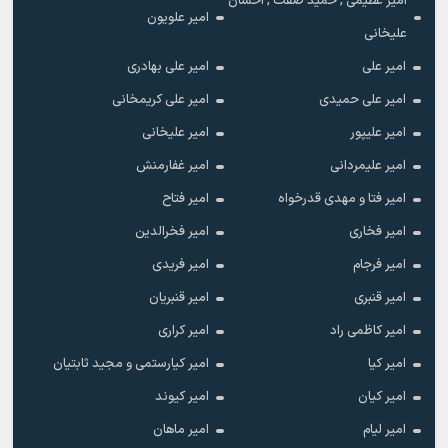
امیر عظیمی , حمید صفت , احسان
امیر علویون
علیخانی
امیر علی
امیر علی بهادری
امیر علی حمیدی
امیر علی کریمخانی
امیر علیپور
امیر علیخانی
امیر علیمردانی
امیر غفارمنش
امیر فتا و مهدی قدرخواه
امیر فتاح
امیر فخاری
امیر فخرالدین
امیر فرجام
امیر فریدی
امیر قنبری
امیر قنبریان
امیر کاظمی راد
امیر کراری
امیر کیا
امیر کیارستمی و مجید ثابتیان
امیر کیان
امیر کیوند
امیر لیام
امیر ماهان