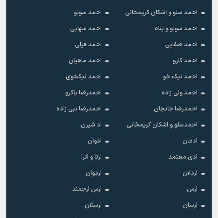
احمد سلو و اشکان کریمخانی
احمد سولو
احمد سولو و پناه
احمد شهابی
احمد صفایی
احمد فیلی
احمد کارو
احمد ماهیان
احمد نیک خو
احمد نیکخوی
احمد ولی زاده
احمدرضا پاکرو
احمدرضا جانجان
احمدرضا نبی زاده
احمدسلو و اشکان کریمخانی
اد شیرن
ادمان
ادوان
ادی معتمد
ارتا و اترا
اردلان
اردوان
ارس
ارس ارجمند
ارسان
ارسلان