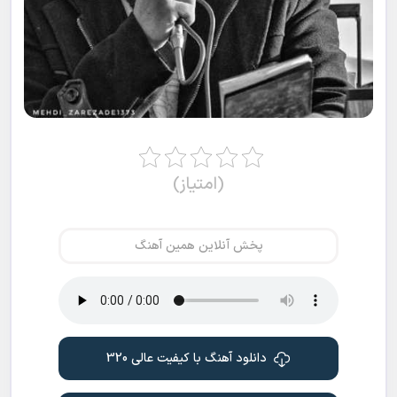
(امتیاز)
پخش آنلاین همین آهنگ
دانلود آهنگ با کیفیت عالی 320