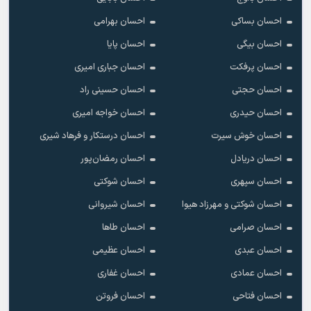
احسان بساکی
احسان بهرامی
احسان بیگی
احسان پایا
احسان پرفکت
احسان جباری امیری
احسان حجتی
احسان حسینی راد
احسان حیدری
احسان خواجه امیری
احسان خوش سیرت
احسان درستکار و فرهاد شیرى
احسان دریادل
احسان رمضان‌پور
احسان سپهری
احسان شوکتی
احسان شوکتی و مهرزاد هیوا
احسان شیروانی
احسان صرامی
احسان طاها
احسان عبدی
احسان عظیمی
احسان عمادی
احسان غفاری
احسان فتاحی
احسان فروتن