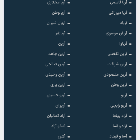
آریا قاسمی
آریا مختاری
آریا میرزائی
آریا وطن
آریاد
آریان شیران
آریان موسوی
آریانفر
آریاوا
آرین
آرین تفضلی
آرین جاهد
آرین شرافت
آرین صالحی
آرین مقصودی
آرین وحیدی
آرین وطن
آرین یاری
آریو
آریو حسینی
آریو رایجی
آریوان
آزاد بیضا
آزاد کمالیان
آزاد و آسا
آسا و آزاد
آسا و فرهاد
آشور