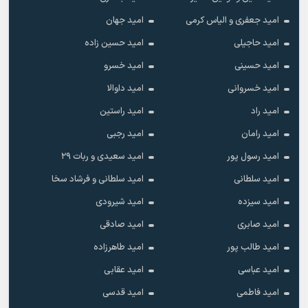
امید جعفری و الیاس کرمی
امید جهان
امید حاجیلی
امید حسین زاده
امید حسینی
امید خسرو
امید خسروانی
امید داوالا
امید راد
امید راستین
امید رامان
امید رجبی
امید رسول پور
امید سعیدی و ربات ۲۹
امید سلطانی
امید سلطانی و فرشاد سخا
امید سیزده
امید شیرودی
امید صابری
امید صادقی
امید طالب پور
امید طاهرزاده
امید عباسی
امید عقابی
امید فاطمی
امید قدسی