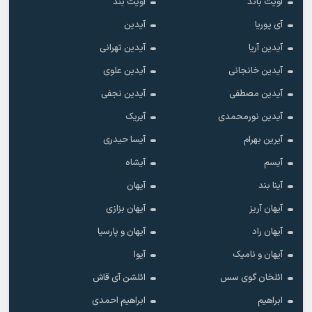
آویت باند
آویت بند
آی پوریا
آیدین
آیدین آریا
آیدین تهرانی
آیدین خانجانی
آیدین علوی
آیدین مصطفی
آیدین نجفی
آیدین نورمحمدی
آیریک
آیرین بهرام
آیسا حیدری
آیسم
آیشاه
آینا بند
آیهان
آیهان آریز
آیهان بزازی
آیهان راد
آیهان و پارسیا
آیهان و نامیک
آیوا
ائلخان گوی سس
ائلشن آی قاش
ابراهیم
ابراهیم احمدی