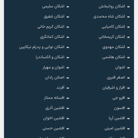
اشکان روانبخش
اشکان سلیمی
اشکان شاه محمدی
اشکان شفیق
اشکان کامیابی
اشکان کریم خانی
اشکان کریمخانی
اشکان کمانگری
اشکان مهدوی
اشکان نوایی و پدرام نیکایین
اشکان هاشمی
اشکان و الکساندرا
اشوان
اشوان و مهیار
اصغر قنبری
اصلان رادان
افراز و اشرفیان
اَفرند
افرو جی
افسانه ممتاز
افسون
افشین آذری
افشین آریا
افشین اخوان
افشین امینی
افشین حسنی