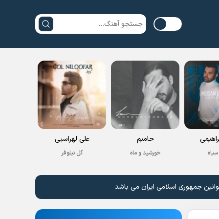
راهیمی
حامیم
علی لهراسبی
سیاه
خورشید و ماه
گل نیلوفر
وانین جمهوری اسلامی ایران می باشد