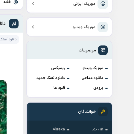
خانه
»
موزیک ایرانی
دان
موزیک ویدیو
دانلود آهنگ
موضوعات
موزیک ویدئو
ریمیکس
دانلود مداحی
دانلود آهنگ جدید
بزودی
آلبوم ها
خوانندگان
۰۱۱۱ بند
Alirexa