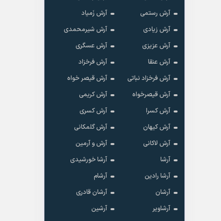
آرش رستمی
آرش زَمیاد
آرش زیادی
آرش شیرمحمدی
آرش عزیزی
آرش عسگری
آرش عنقا
آرش فرخزاد
آرش فرخزاد نباتی
آرش قیصر خواه
آرش قیصرخواه
آرش کریمی
آرش کسرا
آرش کسری
آرش کیهان
آرش گلمکانی
آرش لاکانی
آرش و آرمین
آرشا
آرشا خورشیدی
آرشا رادین
آرشام
آرشان
آرشان قادری
آرشاویر
آرشین