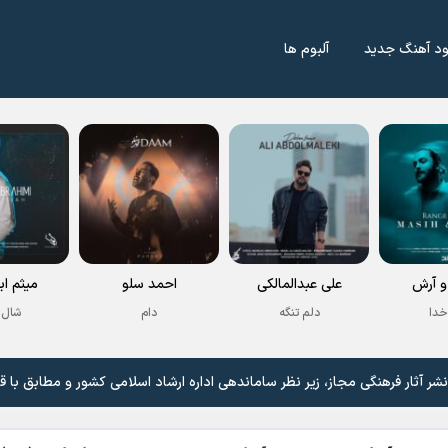
ود آهنگ جدید
آلبوم ها
 آرش
علی عبدالمالکی
احمد سلو
میثم اب
خدا
دلم تنگه
دام
شال 
 آثار فرهنگی مجاز، زیر نظر ساماندهی اداره ارشاد اسلامی کشور و مطابق با ق