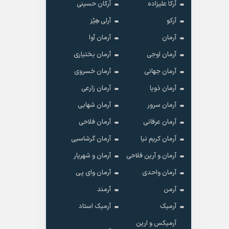
آرکا علیزاده
آرکان حسینی
آرکو
آرلی هِیْز
آرمان
آرمان آوا
آرمان اوجی
آرمان بختیاری
آرمان جهانی
آرمان خسروی
آرمان ذویا
آرمان زارعی
آرمان سرور
آرمان شهابی
آرمان عرفانی
آرمان فلاحی
آرمان کریم نیا
آرمان گرشاسبی
آرمان و آرین فلاحی
آرمان و شهریار
آرمان واحدی
آرمان وای پی
آرمن
آرمند
آرمیک
آرمیک استاد
آرمیکس و ارین