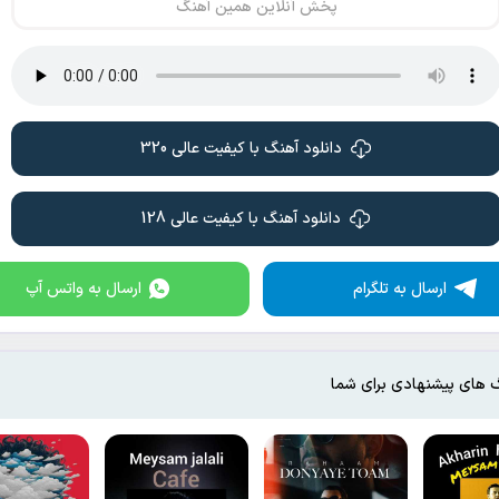
پخش آنلاین همین آهنگ
دانلود آهنگ با کیفیت عالی 320
دانلود آهنگ با کیفیت عالی 128
ارسال به تلگرام
ارسال به واتس آپ
 های پیشنهادی برای شما