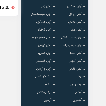
آرش رستمی
آرش زَمیاد
نظر با 
آرش زیادی
آرش شیرمحمدی
آرش عزیزی
آرش عسگری
آرش عنقا
آرش فرخزاد
آرش فرخزاد نباتی
آرش قیصر خواه
آرش قیصرخواه
آرش کریمی
آرش کسرا
آرش کسری
آرش کیهان
آرش گلمکانی
آرش لاکانی
آرش و آرمین
آرشا
آرشا خورشیدی
آرشا رادین
آرشام
آرشان
آرشان قادری
آرشاویر
آرشین