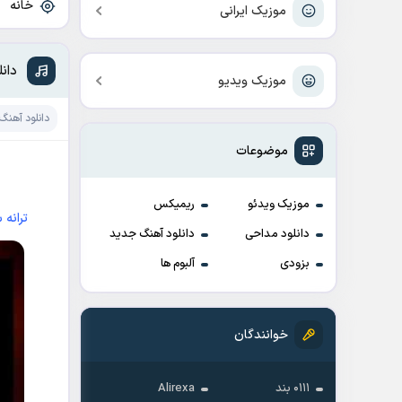
خانه
»
موزیک ایرانی
دانل
موزیک ویدیو
دانلود آهنگ
موضوعات
موزیک ویدئو
ریمیکس
ترانه 
دانلود مداحی
دانلود آهنگ جدید
بزودی
آلبوم ها
خوانندگان
۰۱۱۱ بند
Alirexa