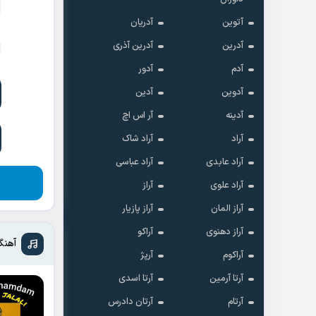
آتوین
آدریان
آدرین
آدرین آذری
آدم
آدور
آدوین
آدین
آدینه
آر اس اچ
آراد
آراد شاک
آراد عابدی
آراد عباسی
آراد علوی
آراز
آراز المان
آراز پازیار
آراز دهنوی
آراکو
آهنگ
آراکوم
آرپژ
آرتا آرمین
آرتا اسدی
آرتام
آرتان دادرس