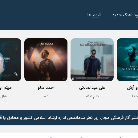
ود آهنگ جدید
آلبوم ها
 آرش
علی عبدالمالکی
احمد سلو
میثم اب
خدا
دلم تنگه
دام
شال 
 آثار فرهنگی مجاز، زیر نظر ساماندهی اداره ارشاد اسلامی کشور و مطابق با ق