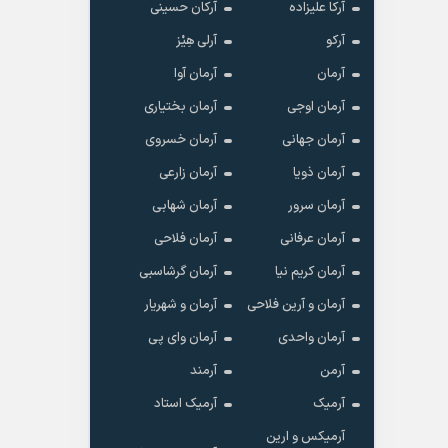
آرکا علیزاده
آرکان حسینی
آرکو
آرلی هِیْز
آرمان
آرمان آوا
آرمان اوجی
آرمان بختیاری
آرمان جهانی
آرمان خسروی
آرمان ذویا
آرمان زارعی
آرمان سرور
آرمان شهابی
آرمان عرفانی
آرمان فلاحی
آرمان کریم نیا
آرمان گرشاسبی
آرمان و آرین فلاحی
آرمان و شهریار
آرمان واحدی
آرمان وای پی
آرمن
آرمند
آرمیک
آرمیک استاد
آرمیکس و ارین