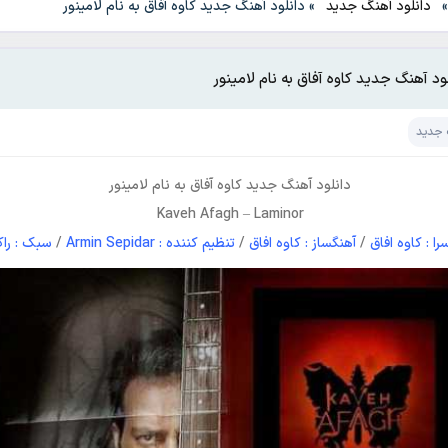
دانلود آهنگ جدید
»
دانلود آهنگ جدید کاوه آفاق به نام لامینور
ود آهنگ جدید کاوه آفاق به نام لامینور
 جدید
دانلود آهنگ جدید
کاوه آفاق
به نام
لامینور
Kaveh Afagh
–
Laminor
سرا : کاوه افاق
/
آهنگساز : کاوه افاق
/
تنظیم کننده : Armin Sepidar
/
سبک : را