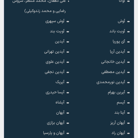
آوانا
علی دهقان، محمد منتظر، سروش
رضایی و محمد زندوکیلی)
آوش
آوش سپهری
آویت باند
آویت بند
آی پوریا
آیدین
آیدین آریا
آیدین تهرانی
آیدین خانجانی
آیدین علوی
آیدین مصطفی
آیدین نجفی
آیدین نورمحمدی
آیریک
آیرین بهرام
آیسا حیدری
آیسم
آیشاه
آینا بند
آیهان
آیهان آریز
آیهان بزازی
آیهان راد
آیهان و پارسیا