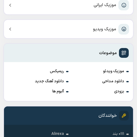
موزیک ایرانی
موزیک ویدیو
موضوعات
موزیک ویدئو
ریمیکس
دانلود مداحی
دانلود آهنگ جدید
بزودی
آلبوم ها
خوانندگان
۰۱۱۱ بند
Alirexa