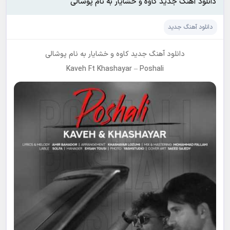
دانلود آهنگ جدید کاوه و خشایار به نام پوشالی
دانلود آهنگ جدید
دانلود آهنگ جدید
کاوه و خشایار
به نام
پوشالی
Kaveh Ft Khashayar
–
Poshali