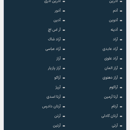
آدرین
آدرین آذری
آدم
آدور
آدوین
آدین
آدینه
آر اس اچ
آراد
آراد شاک
آراد عابدی
آراد عباسی
آراد علوی
آراز
آراز المان
آراز پازیار
آراز دهنوی
آراکو
آراکوم
آرپژ
آرتا آرمین
آرتا اسدی
آرتام
آرتان دادرس
آرتان گادلی
آرتن
آرتی
آرتین