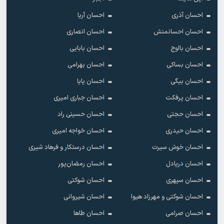
احسان آذری
احسان آریا
احسان احسانمنش
احسان انصاری
احسان بااوج
احسان بابایی
احسان بساکی
احسان بهرامی
احسان بیگی
احسان پایا
احسان پرفکت
احسان جباری امیری
احسان حجتی
احسان حسینی راد
احسان حیدری
احسان خواجه امیری
احسان خوش سیرت
احسان درستکار و فرهاد شیرى
احسان دریادل
احسان رمضان‌پور
احسان سپهری
احسان شوکتی
احسان شوکتی و مهرزاد هیوا
احسان شیروانی
احسان صرامی
احسان طاها