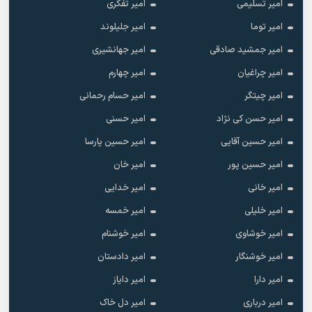
امیر تسلیمی
امیر تفکری
امیر توما
امیر جلیلوند
امیر جمشید صادقی
امیر جهانشیری
امیر چراغیان
امیر چهارم
امیر چیتگر
امیر حسام رحمانی
امیر حسن کی نژاد
امیر حسنی
امیر حسین آقایی
امیر حسین پارسا
امیر حسین پور
امیر خان
امیر خانی
امیر خدایی
امیر خلیلی
امیر خمسه
امیر خوشاوی
امیر خوشنام
امیر خوشنگار
امیر دادستان
امیر دارا
امیر دایاز
امیر درباری
امیر دل خاک