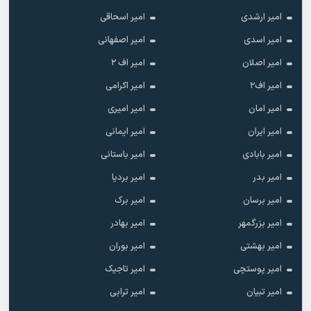
امیر ارشدی
امیر اسحاقی
امیر اسدی
امیر اصفهانی
امیر اصلان
امیر اف ۲
امیر اف۲
امیر اکرامی
امیر امان
امیر امیری
امیر ایران
امیر ایمانی
امیر بابادی
امیر باستانی
امیر بدر
امیر بردیا
امیر برسان
امیر برک
امیر بزرگمهر
امیر بهادر
امیر بهشتی
امیر بوران
امیر پوستچی
امیر تاجیک
امیر تبیان
امیر ترابی