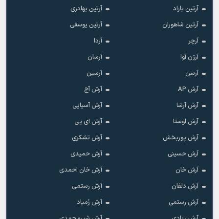
آرتین باراد
آرتین بهادری
آرتین شاهوران
آرتین یوسفی
آرچر
آردا
آرژن آوا
آرسان
آرسن
آرسین
آرش AP
آرش آج
آرش آرشا
آرش آسیایی
آرش اوستا
آرش ای پی
آرش پوربخش
آرش تشکری
آرش حسینی
آرش حمیدی
آرش خان
آرش خان احمدی
آرش دلفان
آرش رستمى
آرش رستمی
آرش زَمیاد
آرش زیادی
آرش شیرمحمدی