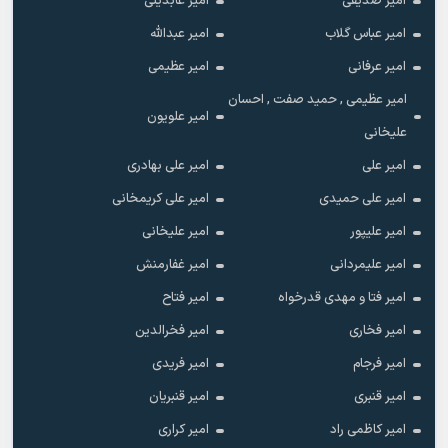
امیر صدیقی
امیر عابدینی
امیر عباس گلاب
امیر عبدالله
امیر عرفانی
امیر عظیمی
امیر عظیمی , حمید صفت , احسان
امیر علویون
علیخانی
امیر علی
امیر علی بهادری
امیر علی حمیدی
امیر علی کریمخانی
امیر علیپور
امیر علیخانی
امیر علیمردانی
امیر غفارمنش
امیر فتا و مهدی قدرخواه
امیر فتاح
امیر فخاری
امیر فخرالدین
امیر فرجام
امیر فریدی
امیر قنبری
امیر قنبریان
امیر کاظمی راد
امیر کراری