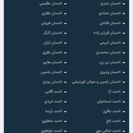
احسان عبدی
احسان عظیمی
احسان عمادی
احسان غفاری
احسان فتاحی
احسان فروتن
احسان قربان زاده
احسان کارگر
احسان کریمی
احسان کیان
احسان محمدی
احسان نظری
احسان نی زن
احسان هایپر
احسان وزیری
احسان یاسین
احسان یاسین و مولان کورتیشی
احسان یزدی
احمد آرا
احمد آقایی
احمد اسماعیلی
احمد ایزدی
احمد باقری
احمد پارسا
احمد تاج
احمد جعفری
احمد جلالی مهر
احمد جواهری