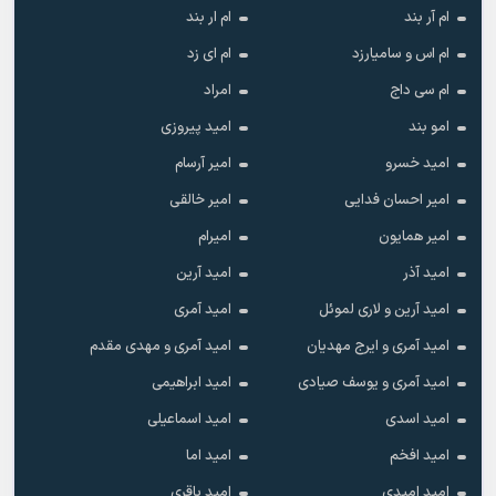
ام آر بند
ام ار بند
ام اس و سامیارزد
ام ای زد
ام سی داج
امراد
امو بند
امید پیروزی
امید خسرو
امیر آرسام
امیر احسان فدایی
امیر خالقى
امیر همایون
امیرام
امید آذر
امید آرین
امید آرین و لاری لموئل
امید آمری
امید آمری و ایرج مهدیان
امید آمری و مهدی مقدم
امید آمری و یوسف صیادی
امید ابراهیمی
امید اسدی
امید اسماعیلی
امید افخم
امید اما
امید امیدی
امید باقری