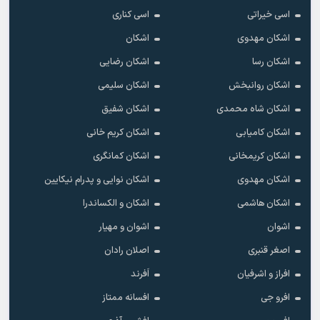
اسی خیراتی
اسی کناری
اشکان مهدوى
اشکان
اشکان رسا
اشکان رضایی
اشکان روانبخش
اشکان سلیمی
اشکان شاه محمدی
اشکان شفیق
اشکان کامیابی
اشکان کریم خانی
اشکان کریمخانی
اشکان کمانگری
اشکان مهدوی
اشکان نوایی و پدرام نیکایین
اشکان هاشمی
اشکان و الکساندرا
اشوان
اشوان و مهیار
اصغر قنبری
اصلان رادان
افراز و اشرفیان
اَفرند
افرو جی
افسانه ممتاز