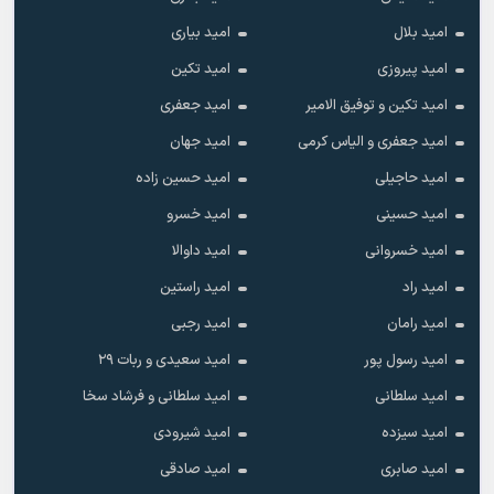
امید بلال
امید بیاری
امید پیروزی
امید تکین
امید تکین و توفیق الامیر
امید جعفری
امید جعفری و الیاس کرمی
امید جهان
امید حاجیلی
امید حسین زاده
امید حسینی
امید خسرو
امید خسروانی
امید داوالا
امید راد
امید راستین
امید رامان
امید رجبی
امید رسول پور
امید سعیدی و ربات ۲۹
امید سلطانی
امید سلطانی و فرشاد سخا
امید سیزده
امید شیرودی
امید صابری
امید صادقی