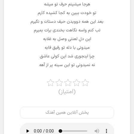
هرجا میشینم حرف تو میشه
تو خودت ببین به کجا کشیده کارم
بعد این همه دوویدن حیف دستات و نگیرم
تب کنم واسه نگاهت بخندی برات بمیرم
این دل لعنتی وصل به غلابه
میدونی با دله تو رفیق فابه
چرا اینجوری شد این کولی عاشق
نه نمیدونی تو این سینه پر از آهه
(امتیاز)
پخش آنلاین همین آهنگ