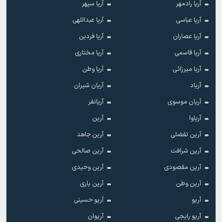
آریا رادمهر
آریا سپهر
آریا عباسی
آریا عبداللهی
آریا عصاران
آریا فردین
آریا قاسمی
آریا مختاری
آریا میرزائی
آریا وطن
آریاد
آریان شیران
آریان موسوی
آریانفر
آریاوا
آرین
آرین تفضلی
آرین جاهد
آرین شرافت
آرین صالحی
آرین مقصودی
آرین وحیدی
آرین وطن
آرین یاری
آریو
آریو حسینی
آریو رایجی
آریوان