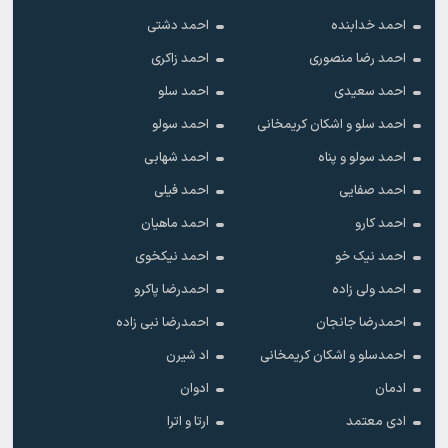
احمد خدابنده
احمد دشتی
احمد رضا منصوری
احمد زاکری
احمد سعیدی
احمد سلو
احمد سلو و اشکان کریمخانی
احمد سولو
احمد سولو و پناه
احمد شهابی
احمد صفایی
احمد فیلی
احمد کارو
احمد ماهیان
احمد نیک خو
احمد نیکخوی
احمد ولی زاده
احمدرضا پاکرو
احمدرضا جانجان
احمدرضا نبی زاده
احمدسلو و اشکان کریمخانی
اد شیرن
ادمان
ادوان
ادی معتمد
ارتا و اترا