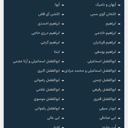
آیهان و نامیک
آیوا
ائلخان گوی سس
ائلشن آی قاش
ابراهیم
ابراهیم احمدی
ابراهیم خادمی
ابراهیم درزی حاجی
ابراهیم قربانیان
ابراهیم گرجی
ابراهیم یوسفی
ابنتا
ابوالفضل اسماعیلی
ابوالفضل اسماعیلی و آرتا عجمی
ابوالفضل اسماعیلی و محمد مرادی
ابوالفضل اکبری
ابوالفضل چمنی
ابوالفضل رضوانی
ابوالفضل رفیعی
ابوالفضل غلامی
ابوالفضل قنبری
ابوالفضل موسوی
ابوذر سیفی
ابولفضل رضوانی
ابی صادقی
ابی عالی
اُپن مایند
اجبار