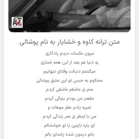
متن ترانه کاوه و خشایار به نام پوشالی
میون عکسات دیدم یادگاری
یه دنیا غم بعد از این همه خماری
میگشتم دنبالت وقتای تنهاییم
محکوم به حبس تو این عشق پوشالی
منم ی عاشقم عاشقی کردم
مقصر من بودم بچگی کردم
نمیره یادم عطر موهات و
من با اینطر ی عمر زندگی کردم
ای یاره نازنین با تو خوشحالم
باتو درمون شده زخمای بالم