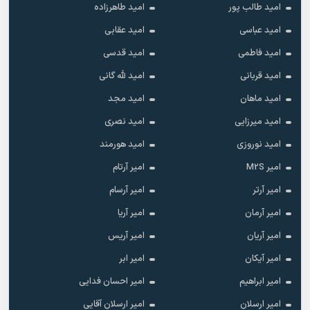
امید طالب پور
امید طاهرزاده
امید عباسی
امید عقابی
امید فاطمی
امید قدسی
امید قربانی
امید لله گانی
امید ماهان
امید مجد
امید میرزایی
امید نصری
امید نوروزی
امید هورمند
امیر M2S
امیر آرتام
امیر آرتر
امیر آرسام
امیر آرمان
امیر آریا
امیر آریان
امیر آریس
امیر آیکان
امیر ابر
امیر ابراهیم
امیر احسان فدایی
امیر ارسلان
امیر ارسلان آقایی