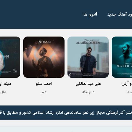
ود آهنگ جدید
آلبوم ها
 آرش
علی عبدالمالکی
احمد سلو
میثم اب
خدا
دلم تنگه
دام
شال 
 آثار فرهنگی مجاز، زیر نظر ساماندهی اداره ارشاد اسلامی کشور و مطابق با ق