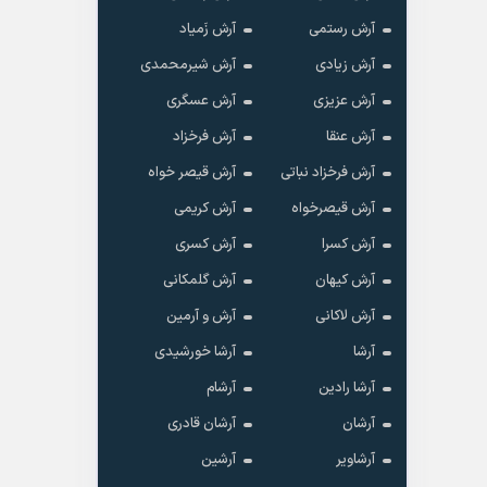
آرش رستمی
آرش زَمیاد
آرش زیادی
آرش شیرمحمدی
آرش عزیزی
آرش عسگری
آرش عنقا
آرش فرخزاد
آرش فرخزاد نباتی
آرش قیصر خواه
آرش قیصرخواه
آرش کریمی
آرش کسرا
آرش کسری
آرش کیهان
آرش گلمکانی
آرش لاکانی
آرش و آرمین
آرشا
آرشا خورشیدی
آرشا رادین
آرشام
آرشان
آرشان قادری
آرشاویر
آرشین