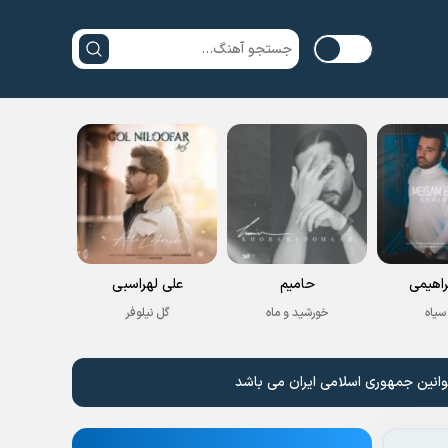
راهیمی
حامیم
علی لهراسبی
سیاه
خورشید و ماه
گل نیلوفر
وانین جمهوری اسلامی ایران می باشد