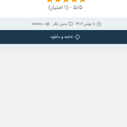
۵/۵ - (۱ امتیاز)
۱۰ بهمن ۱۴۰۲
بدون نظر
0 views
ادامه و دانلود