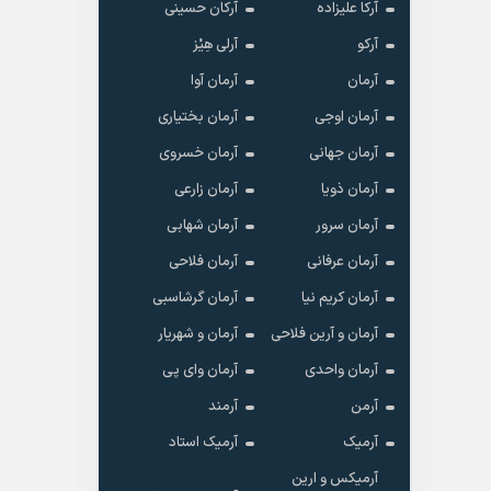
آرکا علیزاده
آرکان حسینی
آرکو
آرلی هِیْز
آرمان
آرمان آوا
آرمان اوجی
آرمان بختیاری
آرمان جهانی
آرمان خسروی
آرمان ذویا
آرمان زارعی
آرمان سرور
آرمان شهابی
آرمان عرفانی
آرمان فلاحی
آرمان کریم نیا
آرمان گرشاسبی
آرمان و آرین فلاحی
آرمان و شهریار
آرمان واحدی
آرمان وای پی
آرمن
آرمند
آرمیک
آرمیک استاد
آرمیکس و ارین