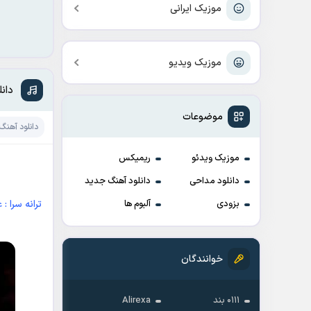
موزیک ایرانی
موزیک ویدیو
دان
موضوعات
دانلود آهنگ
موزیک ویدئو
ریمیکس
دانلود مداحی
دانلود آهنگ جدید
ترانه سرا : 
بزودی
آلبوم ها
خوانندگان
۰۱۱۱ بند
Alirexa