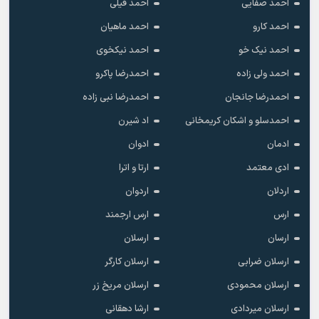
احمد صفایی
احمد فیلی
احمد کارو
احمد ماهیان
احمد نیک خو
احمد نیکخوی
احمد ولی زاده
احمدرضا پاکرو
احمدرضا جانجان
احمدرضا نبی زاده
احمدسلو و اشکان کریمخانی
اد شیرن
ادمان
ادوان
ادی معتمد
ارتا و اترا
اردلان
اردوان
ارس
ارس ارجمند
ارسان
ارسلان
ارسلان ضرابی
ارسلان کارگر
ارسلان محمودی
ارسلان مریخ زر
ارسلان میردادی
ارشا دهقانی