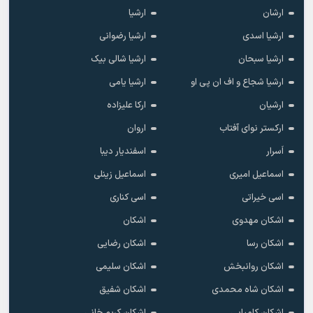
ارشان
ارشیا
ارشیا اسدی
ارشیا رضوانی
ارشیا سبحان
ارشیا شالی بیک
ارشیا شجاع و اف ان پی او
ارشیا یامی
ارشیان
ارکا علیزاده
ارکستر نوای آفتاب
اروان
اَسرار
اسفندیار دیبا
اسماعیل امیری
اسماعیل زینلی
اسی خیراتی
اسی کناری
اشکان مهدوى
اشکان
اشکان رسا
اشکان رضایی
اشکان روانبخش
اشکان سلیمی
اشکان شاه محمدی
اشکان شفیق
اشکان کامیابی
اشکان کریم خانی