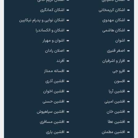
اشکان کریمخانی
اشکان کمانگری
اشکان مهدوی
اشکان نوایی و پدرام نیکایین
اشکان هاشمی
اشکان و الکساندرا
اشوان
اشوان و مهیار
اصغر قنبری
اصلان رادان
افراز و اشرفیان
اَفرند
افرو جی
افسانه ممتاز
افسون
افشین آذری
افشین آریا
افشین اخوان
افشین امینی
افشین حسنی
افشین خان
افشین سیاهپوش
افشین عطا
افشین مسافری
افشین مطمئن
افشین یاری