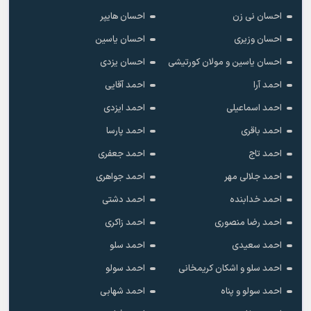
احسان نی زن
احسان هایپر
احسان وزیری
احسان یاسین
احسان یاسین و مولان کورتیشی
احسان یزدی
احمد آرا
احمد آقایی
احمد اسماعیلی
احمد ایزدی
احمد باقری
احمد پارسا
احمد تاج
احمد جعفری
احمد جلالی مهر
احمد جواهری
احمد خدابنده
احمد دشتی
احمد رضا منصوری
احمد زاکری
احمد سعیدی
احمد سلو
احمد سلو و اشکان کریمخانی
احمد سولو
احمد سولو و پناه
احمد شهابی