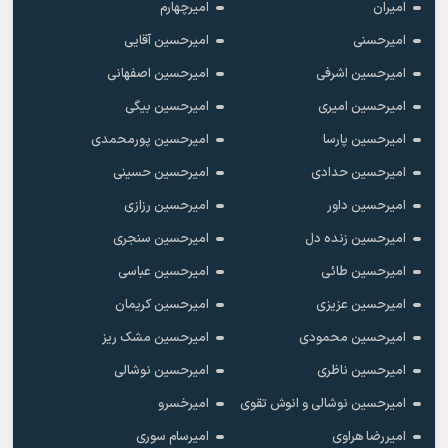
امیران
امیرچهارم
امیرحسنی
امیرحسین آقایی
امیرحسین اشرفی
امیرحسین اصفهانی
امیرحسین امیری
امیرحسین بیگی
امیرحسین پارسا
امیرحسین پورمحمدی
امیرحسین حدادی
امیرحسین حسینی
امیرحسین داور
امیرحسین رزازی
امیرحسین زنده دل
امیرحسین سنجری
امیرحسین طائی
امیرحسین عباسی
امیرحسین عزیزی
امیرحسین کریمان
امیرحسین محمودی
امیرحسین مشک ریز
امیرحسین ناظری
امیرحسین نوشالی
امیرحسین نوشالی و انوش تقوی
امیرخسرو
امیررضا هراوی
امیرسام سوری