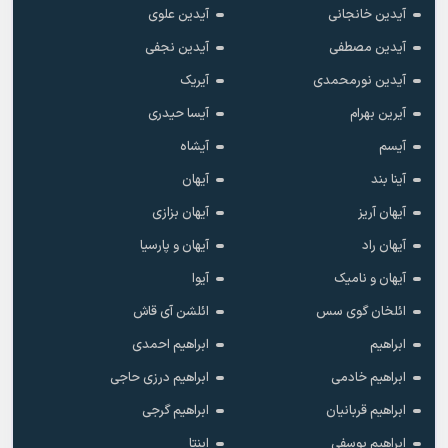
آیدین خانجانی
آیدین علوی
آیدین مصطفی
آیدین نجفی
آیدین نورمحمدی
آیریک
آیرین بهرام
آیسا حیدری
آیسم
آیشاه
آینا بند
آیهان
آیهان آریز
آیهان بزازی
آیهان راد
آیهان و پارسیا
آیهان و نامیک
آیوا
ائلخان گوی سس
ائلشن آی قاش
ابراهیم
ابراهیم احمدی
ابراهیم خادمی
ابراهیم درزی حاجی
ابراهیم قربانیان
ابراهیم گرجی
ابراهیم یوسفی
ابنتا