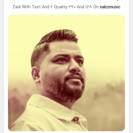
Zadi With Text And 2 Quality 320 And 128 On
sabzmusic