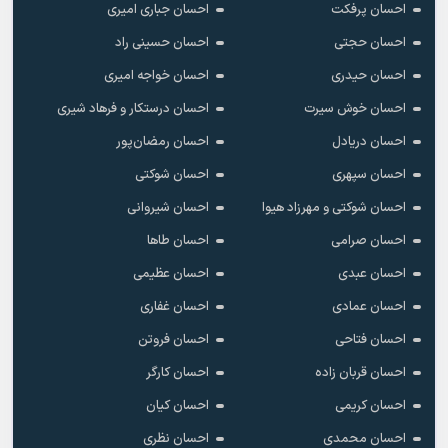
احسان پرفکت
احسان جباری امیری
احسان حجتی
احسان حسینی راد
احسان حیدری
احسان خواجه امیری
احسان خوش سیرت
احسان درستکار و فرهاد شیرى
احسان دریادل
احسان رمضان‌پور
احسان سپهری
احسان شوکتی
احسان شوکتی و مهرزاد هیوا
احسان شیروانی
احسان صرامی
احسان طاها
احسان عبدی
احسان عظیمی
احسان عمادی
احسان غفاری
احسان فتاحی
احسان فروتن
احسان قربان زاده
احسان کارگر
احسان کریمی
احسان کیان
احسان محمدی
احسان نظری