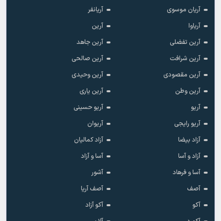
آریان موسوی
آریانفر
آریاوا
آرین
آرین تفضلی
آرین جاهد
آرین شرافت
آرین صالحی
آرین مقصودی
آرین وحیدی
آرین وطن
آرین یاری
آریو
آریو حسینی
آریو رایجی
آریوان
آزاد بیضا
آزاد کمالیان
آزاد و آسا
آسا و آزاد
آسا و فرهاد
آشور
آصف
آصف آریا
آکو
آکو آزاد