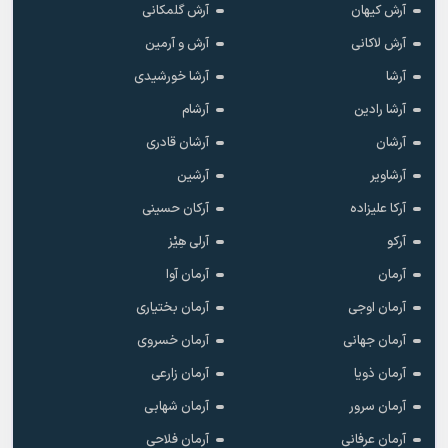
آرش کیهان
آرش گلمکانی
آرش لاکانی
آرش و آرمین
آرشا
آرشا خورشیدی
آرشا رادین
آرشام
آرشان
آرشان قادری
آرشاویر
آرشین
آرکا علیزاده
آرکان حسینی
آرکو
آرلی هِیْز
آرمان
آرمان آوا
آرمان اوجی
آرمان بختیاری
آرمان جهانی
آرمان خسروی
آرمان ذویا
آرمان زارعی
آرمان سرور
آرمان شهابی
آرمان عرفانی
آرمان فلاحی