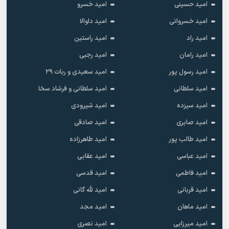
امید حسینی
امید خسرو
امید خسروانی
امید داوالا
امید راد
امید راستین
امید رامان
امید رجبی
امید رسول پور
امید سعیدی و ربات ۲۹
امید سلطانی
امید سلطانی و فرشاد سخا
امید سیزده
امید شیرودی
امید صابری
امید صادقی
امید طالب پور
امید طاهرزاده
امید عباسی
امید عقابی
امید فاطمی
امید قدسی
امید قربانی
امید لله گانی
امید ماهان
امید مجد
امید میرزایی
امید نصری