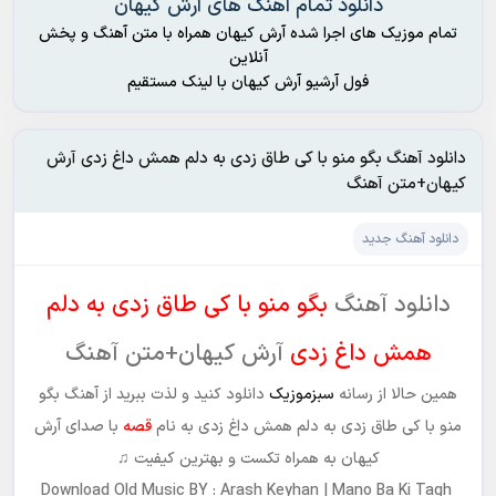
دانلود تمام آهنگ های آرش کیهان
تمام موزیک های اجرا شده آرش کیهان همراه با متن آهنگ و پخش
آنلاین
فول آرشیو آرش کیهان با لینک مستقیم
دانلود آهنگ بگو منو با کی طاق زدی به دلم همش داغ زدی آرش
کیهان+متن آهنگ
دانلود آهنگ جدید
دانلود آهنگ
بگو منو با کی طاق زدی به دلم
همش داغ زدی
آرش کیهان+متن آهنگ
همین حالا از رسانه
سبزموزیک
دانلود کنید و لذت ببرید از آهنگ بگو
منو با کی طاق زدی به دلم همش داغ زدی به نام
قصه
با صدای آرش
کیهان به همراه تکست و بهترین کیفیت ♫
Download Old Music BY : Arash Keyhan | Mano Ba Ki Tagh