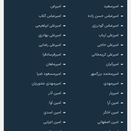
امیرسعید
امیرض
امیرعباس حسن زاده
امیرعباس گلاب
امیرعباس گودرزی
امیرعلی ابراهیمی
امیرعلی ارباب
امیرعلی بهادری
امیرعلی حاجی
امیرعلی رضایی
امیرعلی کریمخانی
امیرفرسادفرا
امیرکیان
امیرماهان
امیرمحمد بزرگمهر
امیرمسعود ضیا
امیرمهدی
امیرمهدی عشوریان
امیریار
امین آذر
امین آرا
امین آوا
امین اخگر
امین اسدی
امین اصفهانی
امین اعرابی