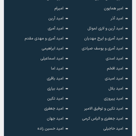
امیر همایون
امیرام
امید آذر
امید آرین
امید آرین و لاری لموئل
امید آمری
امید آمری و ایرج مهدیان
امید آمری و مهدی مقدم
امید آمری و یوسف صیادی
امید ابراهیمی
امید اسدی
امید اسماعیلی
امید افخم
امید اما
امید امیدی
امید باقری
امید بلال
امید بیاری
امید پیروزی
امید تکین
امید تکین و توفیق الامیر
امید جعفری
امید جعفری و الیاس کرمی
امید جهان
امید حاجیلی
امید حسین زاده