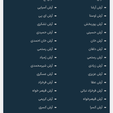
آرش آرشا
آرش آسیایی
آرش اوستا
آرش ای پی
آرش پوربخش
آرش تشکری
آرش حسینی
آرش حمیدی
آرش خان
آرش خان احمدی
آرش دلفان
آرش رستمى
آرش رستمی
آرش زَمیاد
آرش زیادی
آرش شیرمحمدی
آرش عزیزی
آرش عسگری
آرش عنقا
آرش فرخزاد
آرش فرخزاد نباتی
آرش قیصر خواه
آرش قیصرخواه
آرش کریمی
آرش کسرا
آرش کسری