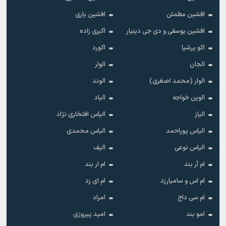
افشین مطمئن
افشین یاری
افشین یوسفی و دی جی دینیار
اکبری زاده
اکو پرشیا
اکورد
الجان
الوار
الوار (محمد اصغری)
الوند
الوین خواجه
الیاد
الیاز
الیاس افتخاری نژاد
الیاس پوراحمد
الیاس محمدی
الیاس نوعی
الیف
ام آر بند
ام ار بند
ام اس و سامیارزد
ام ای زد
ام سی داج
امراد
امو بند
امید پیروزی