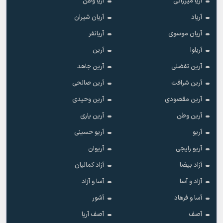
آریا میرزائی
آریا وطن
آریاد
آریان شیران
آریان موسوی
آریانفر
آریاوا
آرین
آرین تفضلی
آرین جاهد
آرین شرافت
آرین صالحی
آرین مقصودی
آرین وحیدی
آرین وطن
آرین یاری
آریو
آریو حسینی
آریو رایجی
آریوان
آزاد بیضا
آزاد کمالیان
آزاد و آسا
آسا و آزاد
آسا و فرهاد
آشور
آصف
آصف آریا