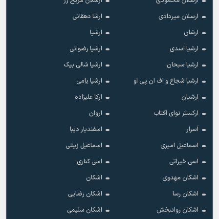
ارسلان محمودی
ارسلان مریخ زر
ارسلان میردادی
ارشا دهقانی
ارشان
ارشیا
ارشیا اسدی
ارشیا رضوانی
ارشیا سبحان
ارشیا شالی بیک
ارشیا شجاع و اف ان پی او
ارشیا یامی
ارشیان
ارکا علیزاده
ارکستر نوای آفتاب
اروان
اَسرار
اسفندیار دیبا
اسماعیل امیری
اسماعیل زینلی
اسی خیراتی
اسی کناری
اشکان مهدوى
اشکان
اشکان رسا
اشکان رضایی
اشکان روانبخش
اشکان سلیمی