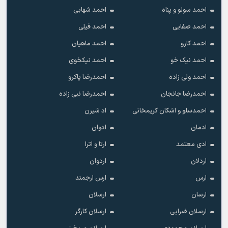
احمد سولو و پناه
احمد شهابی
احمد صفایی
احمد فیلی
احمد کارو
احمد ماهیان
احمد نیک خو
احمد نیکخوی
احمد ولی زاده
احمدرضا پاکرو
احمدرضا جانجان
احمدرضا نبی زاده
احمدسلو و اشکان کریمخانی
اد شیرن
ادمان
ادوان
ادی معتمد
ارتا و اترا
اردلان
اردوان
ارس
ارس ارجمند
ارسان
ارسلان
ارسلان ضرابی
ارسلان کارگر