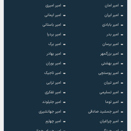
امیر امان
امیر امیری
امیر ایران
امیر ایمانی
امیر بابادی
امیر باستانی
امیر بدر
امیر بردیا
امیر برسان
امیر برک
امیر بزرگمهر
امیر بهادر
امیر بهشتی
امیر بوران
امیر پوستچی
امیر تاجیک
امیر تبیان
امیر ترابی
امیر تسلیمی
امیر تفکری
امیر توما
امیر جلیلوند
امیر جمشید صادقی
امیر جهانشیری
امیر چراغیان
امیر چهارم