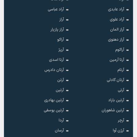
آراد عابدی
آراد عباسی
آراد علوی
آراز
آراز المان
آراز پازیار
آراز دهنوی
آراکو
آراکوم
آرپژ
آرتا آرمین
آرتا اسدی
آرتام
آرتان دادرس
آرتان گادلی
آرتن
آرتی
آرتین
آرتین باراد
آرتین بهادری
آرتین شاهوران
آرتین یوسفی
آرچر
آردا
آرژن آوا
آرسان