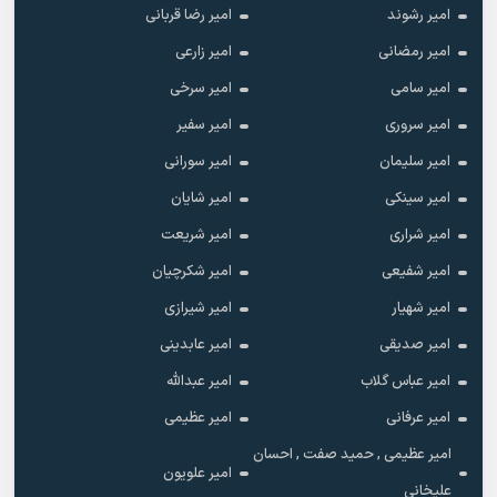
امیر رشوند
امیر رضا قربانی
امیر رمضانی
امیر زارعی
امیر سامی
امیر سرخی
امیر سروری
امیر سفیر
امیر سلیمان
امیر سورانی
امیر سینکی
امیر شایان
امیر شراری
امیر شریعت
امیر شفیعی
امیر شکرچیان
امیر شهیار
امیر شیرازی
امیر صدیقی
امیر عابدینی
امیر عباس گلاب
امیر عبدالله
امیر عرفانی
امیر عظیمی
امیر عظیمی , حمید صفت , احسان
امیر علویون
علیخانی