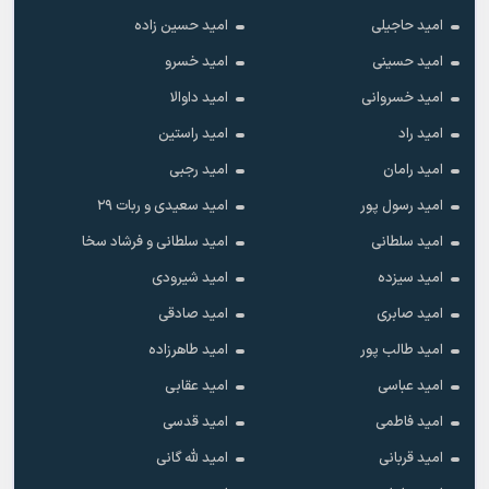
امید حاجیلی
امید حسین زاده
امید حسینی
امید خسرو
امید خسروانی
امید داوالا
امید راد
امید راستین
امید رامان
امید رجبی
امید رسول پور
امید سعیدی و ربات ۲۹
امید سلطانی
امید سلطانی و فرشاد سخا
امید سیزده
امید شیرودی
امید صابری
امید صادقی
امید طالب پور
امید طاهرزاده
امید عباسی
امید عقابی
امید فاطمی
امید قدسی
امید قربانی
امید لله گانی