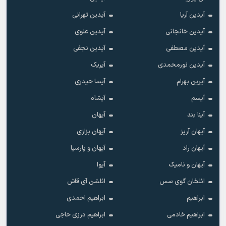
آیدین آریا
آیدین تهرانی
آیدین خانجانی
آیدین علوی
آیدین مصطفی
آیدین نجفی
آیدین نورمحمدی
آیریک
آیرین بهرام
آیسا حیدری
آیسم
آیشاه
آینا بند
آیهان
آیهان آریز
آیهان بزازی
آیهان راد
آیهان و پارسیا
آیهان و نامیک
آیوا
ائلخان گوی سس
ائلشن آی قاش
ابراهیم
ابراهیم احمدی
ابراهیم خادمی
ابراهیم درزی حاجی