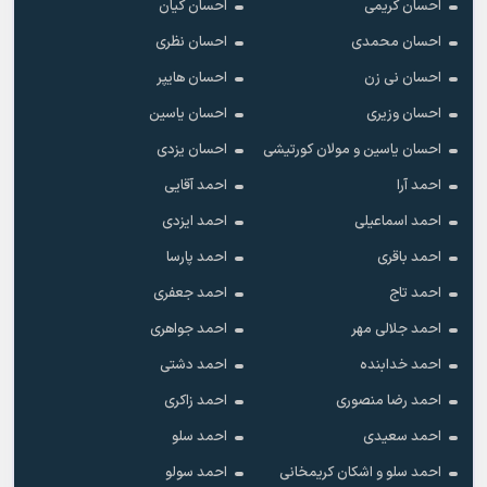
احسان کریمی
احسان کیان
احسان محمدی
احسان نظری
احسان نی زن
احسان هایپر
احسان وزیری
احسان یاسین
احسان یاسین و مولان کورتیشی
احسان یزدی
احمد آرا
احمد آقایی
احمد اسماعیلی
احمد ایزدی
احمد باقری
احمد پارسا
احمد تاج
احمد جعفری
احمد جلالی مهر
احمد جواهری
احمد خدابنده
احمد دشتی
احمد رضا منصوری
احمد زاکری
احمد سعیدی
احمد سلو
احمد سلو و اشکان کریمخانی
احمد سولو