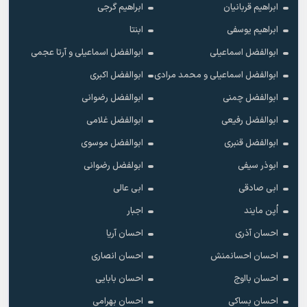
ابراهیم قربانیان
ابراهیم گرجی
ابراهیم یوسفی
ابنتا
ابوالفضل اسماعیلی
ابوالفضل اسماعیلی و آرتا عجمی
ابوالفضل اسماعیلی و محمد مرادی
ابوالفضل اکبری
ابوالفضل چمنی
ابوالفضل رضوانی
ابوالفضل رفیعی
ابوالفضل غلامی
ابوالفضل قنبری
ابوالفضل موسوی
ابوذر سیفی
ابولفضل رضوانی
ابی صادقی
ابی عالی
اُپن مایند
اجبار
احسان آذری
احسان آریا
احسان احسانمنش
احسان انصاری
احسان بااوج
احسان بابایی
احسان بساکی
احسان بهرامی