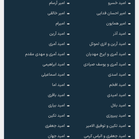
امید خسرو
امیر آرسام
امیر احسان فدایی
امیر خالقى
امیر همایون
امیرام
امید آذر
امید آرین
امید آرین و لاری لموئل
امید آمری
امید آمری و ایرج مهدیان
امید آمری و مهدی مقدم
امید آمری و یوسف صیادی
امید ابراهیمی
امید اسدی
امید اسماعیلی
امید افخم
امید اما
امید امیدی
امید باقری
امید بلال
امید بیاری
امید پیروزی
امید تکین
امید تکین و توفیق الامیر
امید جعفری
امید جعفری و الیاس کرمی
امید جهان