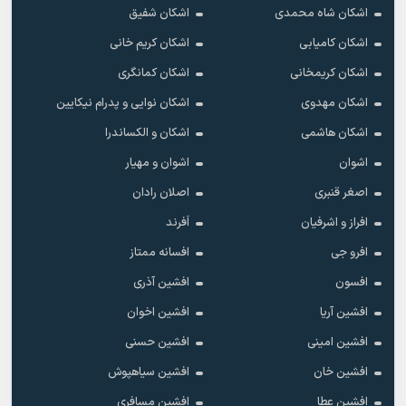
اشکان شاه محمدی
اشکان شفیق
اشکان کامیابی
اشکان کریم خانی
اشکان کریمخانی
اشکان کمانگری
اشکان مهدوی
اشکان نوایی و پدرام نیکایین
اشکان هاشمی
اشکان و الکساندرا
اشوان
اشوان و مهیار
اصغر قنبری
اصلان رادان
افراز و اشرفیان
اَفرند
افرو جی
افسانه ممتاز
افسون
افشین آذری
افشین آریا
افشین اخوان
افشین امینی
افشین حسنی
افشین خان
افشین سیاهپوش
افشین عطا
افشین مسافری