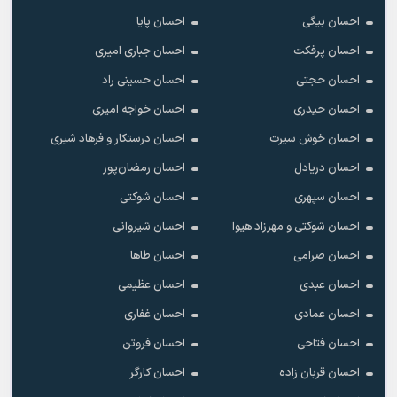
احسان بیگی
احسان پایا
احسان پرفکت
احسان جباری امیری
احسان حجتی
احسان حسینی راد
احسان حیدری
احسان خواجه امیری
احسان خوش سیرت
احسان درستکار و فرهاد شیرى
احسان دریادل
احسان رمضان‌پور
احسان سپهری
احسان شوکتی
احسان شوکتی و مهرزاد هیوا
احسان شیروانی
احسان صرامی
احسان طاها
احسان عبدی
احسان عظیمی
احسان عمادی
احسان غفاری
احسان فتاحی
احسان فروتن
احسان قربان زاده
احسان کارگر