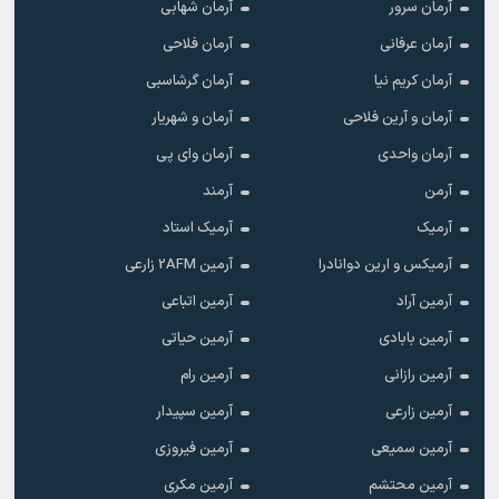
آرمان سرور
آرمان شهابی
آرمان عرفانی
آرمان فلاحی
آرمان کریم نیا
آرمان گرشاسبی
آرمان و آرین فلاحی
آرمان و شهریار
آرمان واحدی
آرمان وای پی
آرمن
آرمند
آرمیک
آرمیک استاد
آرمیکس و ارین دوانادرا
آرمین 2AFM زارعی
آرمین آراد
آرمین اتباعی
آرمین بابادی
آرمین حیاتی
آرمین رازانی
آرمین رام
آرمین زارعی
آرمین سپیدار
آرمین سمیعی
آرمین فیروزی
آرمین محتشم
آرمین مکری