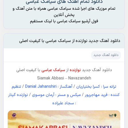
دانلود تمام آهنگ های سیامک عباسی
تمام موزیک های اجرا شده سیامک عباسی همراه با متن آهنگ و
پخش آنلاین
فول آرشیو سیامک عباسی با لینک مستقیم
دانلود آهنگ جدید نوازنده از سیامک عباسی با کیفیت اصلی
دانلود آهنگ جدید
دانلود آهنگ جدید
نوازنده
از
سیامک عباسی
با کیفیت اصلی
Siamak Abbasi
–
Navazandeh
ترانه سرا : کسرا بختیاریان
/
آهنگساز : Danial Jahanshiri
/
تنظیم
کننده : فرید مهاجرپور
/
میکس و مستر : آرمان موسوی
/
نوازنده گیتار
: سجاد علیزاده