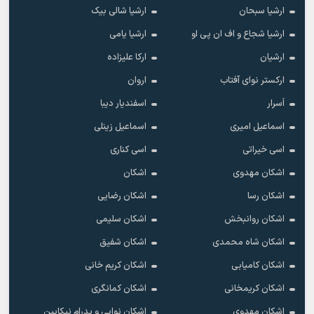
ارشیا سبحان
ارشیا شالی بیک
ارشیا شجاع و اف ان پی او
ارشیا یامی
ارشیان
ارکا علیزاده
ارکستر نوای آفتاب
اروان
اَسرار
اسفندیار دیبا
اسماعیل امیری
اسماعیل زینلی
اسی خیراتی
اسی کناری
اشکان مهدوى
اشکان
اشکان رسا
اشکان رضایی
اشکان روانبخش
اشکان سلیمی
اشکان شاه محمدی
اشکان شفیق
اشکان کامیابی
اشکان کریم خانی
اشکان کریمخانی
اشکان کمانگری
اشکان مهدوی
اشکان نوایی و پدرام نیکایین