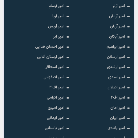
امیر آرتر
امیر آرسام
امیر آرمان
امیر آریا
امیر آریان
امیر آریس
امیر آیکان
امیر ابر
امیر ابراهیم
امیر احسان فدایی
امیر ارسلان
امیر ارسلان آقایی
امیر ارشدی
امیر اسحاقی
امیر اسدی
امیر اصفهانی
امیر اصلان
امیر اف ۲
امیر اف۲
امیر اکرامی
امیر امان
امیر امیری
امیر ایران
امیر ایمانی
امیر بابادی
امیر باستانی