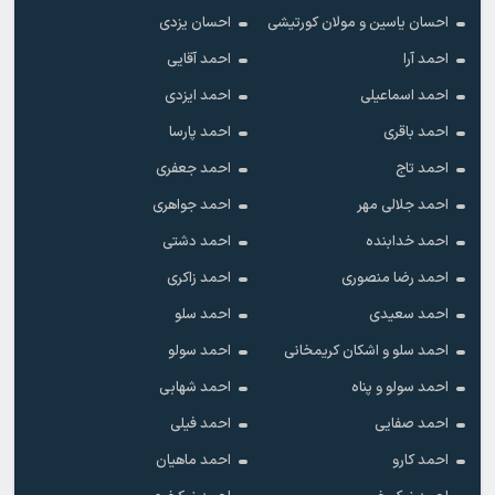
احسان یاسین و مولان کورتیشی
احسان یزدی
احمد آرا
احمد آقایی
احمد اسماعیلی
احمد ایزدی
احمد باقری
احمد پارسا
احمد تاج
احمد جعفری
احمد جلالی مهر
احمد جواهری
احمد خدابنده
احمد دشتی
احمد رضا منصوری
احمد زاکری
احمد سعیدی
احمد سلو
احمد سلو و اشکان کریمخانی
احمد سولو
احمد سولو و پناه
احمد شهابی
احمد صفایی
احمد فیلی
احمد کارو
احمد ماهیان