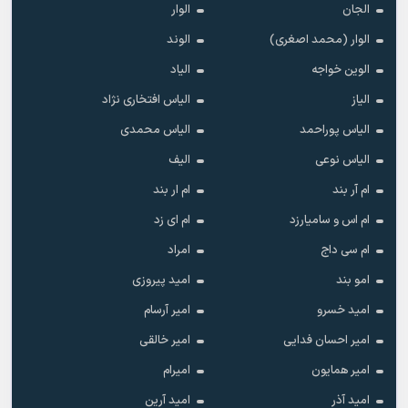
الجان
الوار
الوار (محمد اصغری)
الوند
الوین خواجه
الیاد
الیاز
الیاس افتخاری نژاد
الیاس پوراحمد
الیاس محمدی
الیاس نوعی
الیف
ام آر بند
ام ار بند
ام اس و سامیارزد
ام ای زد
ام سی داج
امراد
امو بند
امید پیروزی
امید خسرو
امیر آرسام
امیر احسان فدایی
امیر خالقى
امیر همایون
امیرام
امید آذر
امید آرین