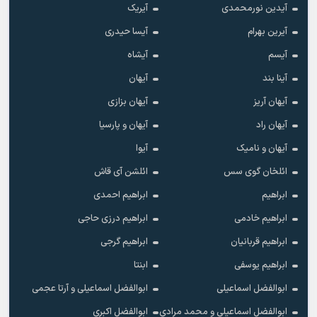
آیدین نورمحمدی
آیریک
آیرین بهرام
آیسا حیدری
آیسم
آیشاه
آینا بند
آیهان
آیهان آریز
آیهان بزازی
آیهان راد
آیهان و پارسیا
آیهان و نامیک
آیوا
ائلخان گوی سس
ائلشن آی قاش
ابراهیم
ابراهیم احمدی
ابراهیم خادمی
ابراهیم درزی حاجی
ابراهیم قربانیان
ابراهیم گرجی
ابراهیم یوسفی
ابنتا
ابوالفضل اسماعیلی
ابوالفضل اسماعیلی و آرتا عجمی
ابوالفضل اسماعیلی و محمد مرادی
ابوالفضل اکبری