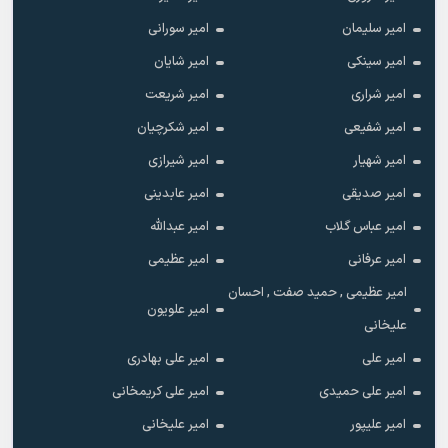
امیر سلیمان
امیر سورانی
امیر سینکی
امیر شایان
امیر شراری
امیر شریعت
امیر شفیعی
امیر شکرچیان
امیر شهیار
امیر شیرازی
امیر صدیقی
امیر عابدینی
امیر عباس گلاب
امیر عبدالله
امیر عرفانی
امیر عظیمی
امیر عظیمی , حمید صفت , احسان
امیر علویون
علیخانی
امیر علی
امیر علی بهادری
امیر علی حمیدی
امیر علی کریمخانی
امیر علیپور
امیر علیخانی