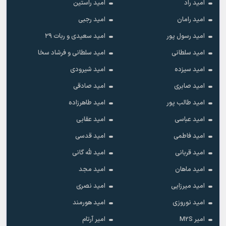
امید راد
امید راستین
امید رامان
امید رجبی
امید رسول پور
امید سعیدی و ربات ۲۹
امید سلطانی
امید سلطانی و فرشاد سخا
امید سیزده
امید شیرودی
امید صابری
امید صادقی
امید طالب پور
امید طاهرزاده
امید عباسی
امید عقابی
امید فاطمی
امید قدسی
امید قربانی
امید لله گانی
امید ماهان
امید مجد
امید میرزایی
امید نصری
امید نوروزی
امید هورمند
امیر M2S
امیر آرتام