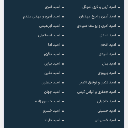
امید آرین و لاری لموئل
امید آمری
امید آمری و ایرج مهدیان
امید آمری و مهدی مقدم
امید آمری و یوسف صیادی
امید ابراهیمی
امید اسدی
امید اسماعیلی
امید افخم
امید اما
امید امیدی
امید باقری
امید بلال
امید بیاری
امید پیروزی
امید تکین
امید تکین و توفیق الامیر
امید جعفری
امید جعفری و الیاس کرمی
امید جهان
امید حاجیلی
امید حسین زاده
امید حسینی
امید خسرو
امید خسروانی
امید داوالا