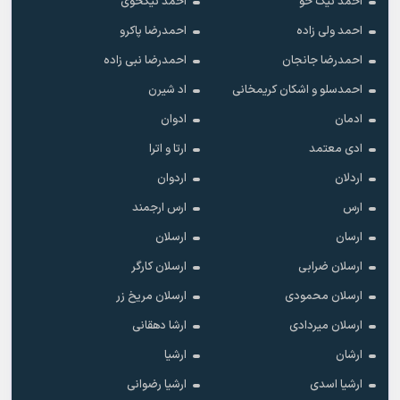
احمد نیک خو
احمد نیکخوی
احمد ولی زاده
احمدرضا پاکرو
احمدرضا جانجان
احمدرضا نبی زاده
احمدسلو و اشکان کریمخانی
اد شیرن
ادمان
ادوان
ادی معتمد
ارتا و اترا
اردلان
اردوان
ارس
ارس ارجمند
ارسان
ارسلان
ارسلان ضرابی
ارسلان کارگر
ارسلان محمودی
ارسلان مریخ زر
ارسلان میردادی
ارشا دهقانی
ارشان
ارشیا
ارشیا اسدی
ارشیا رضوانی