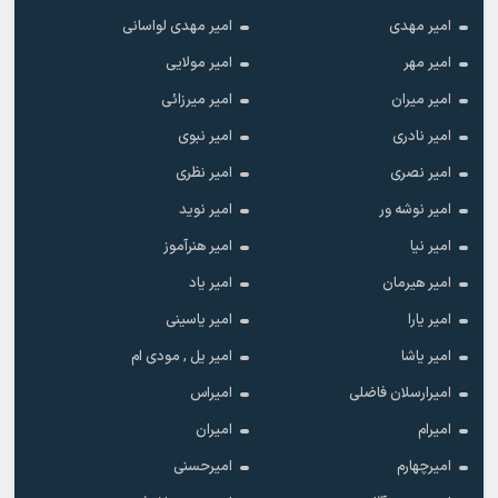
امیر مهدی
امیر مهدی لواسانی
امیر مهر
امیر مولایی
امیر میران
امیر میرزائی
امیر نادری
امیر نبوی
امیر نصری
امیر نظری
امیر نوشه ور
امیر نوید
امیر نیا
امیر هنرآموز
امیر هیرمان
امیر یاد
امیر یارا
امیر یاسینی
امیر یاشا
امیر یل , مودی ام
امیرارسلان فاضلی
امیراس
امیرام
امیران
امیرچهارم
امیرحسنی