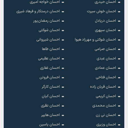
احسان حیدری
احسان خواجه امیری
احسان خوش سیرت
احسان درستکار و فرهاد شیرى
احسان دریادل
احسان رمضان‌پور
احسان سپهری
احسان شوکتی
احسان شوکتی و مهرزاد هیوا
احسان شیروانی
احسان صرامی
احسان طاها
احسان عبدی
احسان عظیمی
احسان عمادی
احسان غفاری
احسان فتاحی
احسان فروتن
احسان قربان زاده
احسان کارگر
احسان کریمی
احسان کیان
احسان محمدی
احسان نظری
احسان نی زن
احسان هایپر
احسان وزیری
احسان یاسین