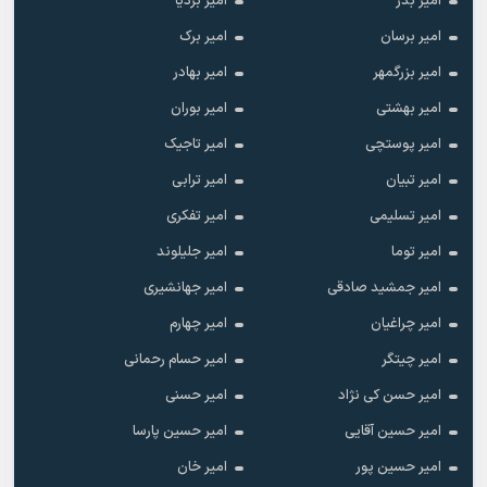
امیر بدر
امیر بردیا
امیر برسان
امیر برک
امیر بزرگمهر
امیر بهادر
امیر بهشتی
امیر بوران
امیر پوستچی
امیر تاجیک
امیر تبیان
امیر ترابی
امیر تسلیمی
امیر تفکری
امیر توما
امیر جلیلوند
امیر جمشید صادقی
امیر جهانشیری
امیر چراغیان
امیر چهارم
امیر چیتگر
امیر حسام رحمانی
امیر حسن کی نژاد
امیر حسنی
امیر حسین آقایی
امیر حسین پارسا
امیر حسین پور
امیر خان