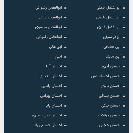
ابوالفضل چمنی
ابوالفضل رضوانی
ابوالفضل رفیعی
ابوالفضل غلامی
ابوالفضل قنبری
ابوالفضل موسوی
ابوذر سیفی
ابولفضل رضوانی
ابی صادقی
ابی عالی
اُپن مایند
اجبار
احسان آذری
احسان آریا
احسان احسانمنش
احسان انصاری
احسان بااوج
احسان بابایی
احسان بساکی
احسان بهرامی
احسان بیگی
احسان پایا
احسان پرفکت
احسان جباری امیری
احسان حجتی
احسان حسینی راد