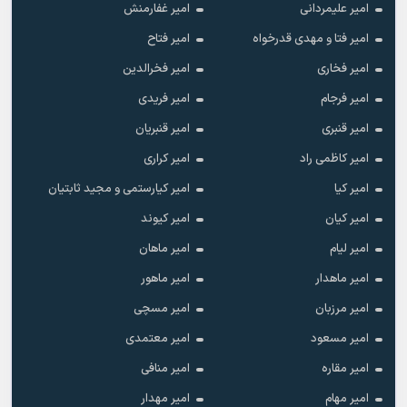
امیر علیمردانی
امیر غفارمنش
امیر فتا و مهدی قدرخواه
امیر فتاح
امیر فخاری
امیر فخرالدین
امیر فرجام
امیر فریدی
امیر قنبری
امیر قنبریان
امیر کاظمی راد
امیر کراری
امیر کیا
امیر کیارستمی و مجید ثابتیان
امیر کیان
امیر کیوند
امیر لیام
امیر ماهان
امیر ماهدار
امیر ماهور
امیر مرزبان
امیر مسچی
امیر مسعود
امیر معتمدی
امیر مقاره
امیر منافی
امیر مهام
امیر مهدار