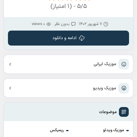
۵/۵ - (۱ امتیاز)
۷ شهریور ۱۴۰۲
بدون نظر
0 views
ادامه و دانلود
موزیک ایرانی
موزیک ویدیو
موضوعات
موزیک ویدئو
ریمیکس