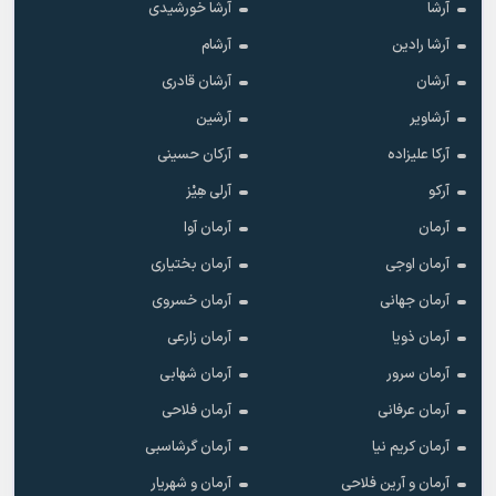
آرشا
آرشا خورشیدی
آرشا رادین
آرشام
آرشان
آرشان قادری
آرشاویر
آرشین
آرکا علیزاده
آرکان حسینی
آرکو
آرلی هِیْز
آرمان
آرمان آوا
آرمان اوجی
آرمان بختیاری
آرمان جهانی
آرمان خسروی
آرمان ذویا
آرمان زارعی
آرمان سرور
آرمان شهابی
آرمان عرفانی
آرمان فلاحی
آرمان کریم نیا
آرمان گرشاسبی
آرمان و آرین فلاحی
آرمان و شهریار