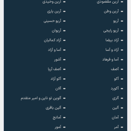
آرین مقصودی
آرین وحیدی
آرین وطن
آرین یاری
آریو
آریو حسینی
آریو رایجی
آریوان
آزاد بیضا
آزاد کمالیان
آزاد و آسا
آسا و آزاد
آسا و فرهاد
آشور
آصف
آصف آریا
آکو
آکو آزاد
آکورد
آلان
آلزی
آلوین تو ناین و امیر متفدم
آلین
آلین باقری
آمان
آمانج
آمر
آمور