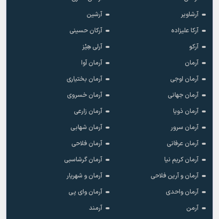
آرشاویر
آرشین
آرکا علیزاده
آرکان حسینی
آرکو
آرلی هِیْز
آرمان
آرمان آوا
آرمان اوجی
آرمان بختیاری
آرمان جهانی
آرمان خسروی
آرمان ذویا
آرمان زارعی
آرمان سرور
آرمان شهابی
آرمان عرفانی
آرمان فلاحی
آرمان کریم نیا
آرمان گرشاسبی
آرمان و آرین فلاحی
آرمان و شهریار
آرمان واحدی
آرمان وای پی
آرمن
آرمند