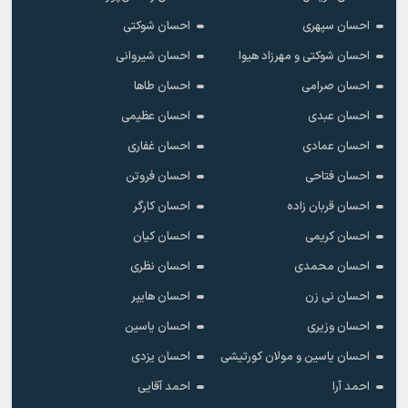
احسان سپهری
احسان شوکتی
احسان شوکتی و مهرزاد هیوا
احسان شیروانی
احسان صرامی
احسان طاها
احسان عبدی
احسان عظیمی
احسان عمادی
احسان غفاری
احسان فتاحی
احسان فروتن
احسان قربان زاده
احسان کارگر
احسان کریمی
احسان کیان
احسان محمدی
احسان نظری
احسان نی زن
احسان هایپر
احسان وزیری
احسان یاسین
احسان یاسین و مولان کورتیشی
احسان یزدی
احمد آرا
احمد آقایی