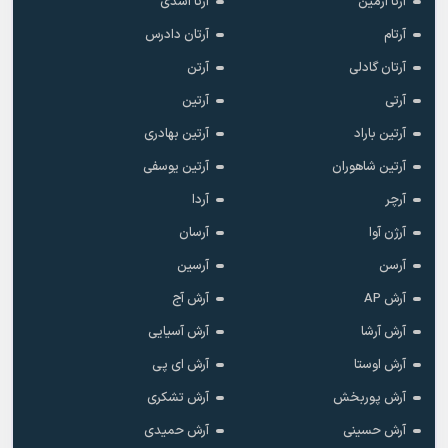
آرتا آرمین
آرتا اسدی
آرتام
آرتان دادرس
آرتان گادلی
آرتن
آرتی
آرتین
آرتین باراد
آرتین بهادری
آرتین شاهوران
آرتین یوسفی
آرچر
آردا
آرژن آوا
آرسان
آرسن
آرسین
آرش AP
آرش آج
آرش آرشا
آرش آسیایی
آرش اوستا
آرش ای پی
آرش پوربخش
آرش تشکری
آرش حسینی
آرش حمیدی