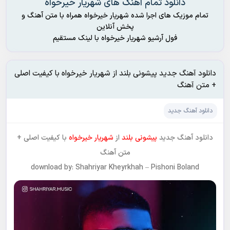
دانلود تمام آهنگ های شهریار خیرخواه
تمام موزیک های اجرا شده شهریار خیرخواه همراه با متن آهنگ و
پخش آنلاین
فول آرشیو شهریار خیرخواه با لینک مستقیم
دانلود آهنگ جدید پیشونی بلند از شهریار خیرخواه با کیفیت اصلی
+ متن آهنگ
دانلود آهنگ جدید
دانلود آهنگ جدید
پیشونی بلند
از
شهریار خیرخواه
با کیفیت اصلی +
متن آهنگ
download by: Shahriyar Kheyrkhah – Pishoni Boland