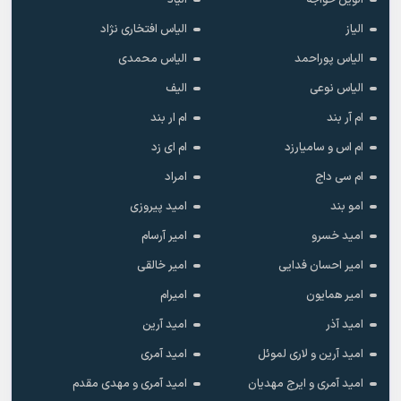
الیاز
الیاس افتخاری نژاد
الیاس پوراحمد
الیاس محمدی
الیاس نوعی
الیف
ام آر بند
ام ار بند
ام اس و سامیارزد
ام ای زد
ام سی داج
امراد
امو بند
امید پیروزی
امید خسرو
امیر آرسام
امیر احسان فدایی
امیر خالقى
امیر همایون
امیرام
امید آذر
امید آرین
امید آرین و لاری لموئل
امید آمری
امید آمری و ایرج مهدیان
امید آمری و مهدی مقدم