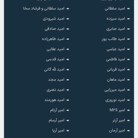
امید سلطانی
امید سلطانی و فرشاد سخا
امید سیزده
امید شیرودی
امید صابری
امید صادقی
امید طالب پور
امید طاهرزاده
امید عباسی
امید عقابی
امید فاطمی
امید قدسی
امید قربانی
امید لله گانی
امید ماهان
امید مجد
امید میرزایی
امید نصری
امید نوروزی
امید هورمند
امیر M2S
امیر آرتام
امیر آرتر
امیر آرسام
امیر آرمان
امیر آریا