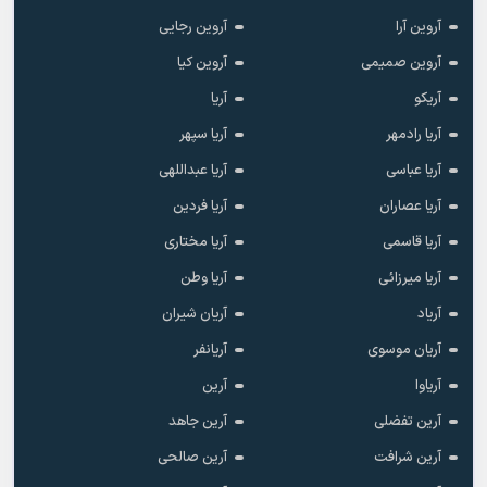
آروین آرا
آروین رجایی
آروین صمیمی
آروین کیا
آریکو
آریا
آریا رادمهر
آریا سپهر
آریا عباسی
آریا عبداللهی
آریا عصاران
آریا فردین
آریا قاسمی
آریا مختاری
آریا میرزائی
آریا وطن
آریاد
آریان شیران
آریان موسوی
آریانفر
آریاوا
آرین
آرین تفضلی
آرین جاهد
آرین شرافت
آرین صالحی