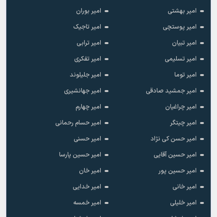
امیر بهشتی
امیر بوران
امیر پوستچی
امیر تاجیک
امیر تبیان
امیر ترابی
امیر تسلیمی
امیر تفکری
امیر توما
امیر جلیلوند
امیر جمشید صادقی
امیر جهانشیری
امیر چراغیان
امیر چهارم
امیر چیتگر
امیر حسام رحمانی
امیر حسن کی نژاد
امیر حسنی
امیر حسین آقایی
امیر حسین پارسا
امیر حسین پور
امیر خان
امیر خانی
امیر خدایی
امیر خلیلی
امیر خمسه