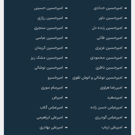
امیرحسین حدادی
امیرحسین حسینی
امیرحسین داور
امیرحسین رزازی
امیرحسین زنده دل
امیرحسین سنجری
امیرحسین طائی
امیرحسین عباسی
امیرحسین عزیزی
امیرحسین کریمان
امیرحسین محمودی
امیرحسین مشک ریز
امیرحسین ناظری
امیرحسین نوشالی
امیرحسین نوشالی و انوش تقوی
امیرخسرو
امیررضا هراوی
امیرسام سوری
امیرسعید
امیرض
امیرعباس حسن زاده
امیرعباس گلاب
امیرعباس گودرزی
امیرعلی ابراهیمی
امیرعلی ارباب
امیرعلی بهادری