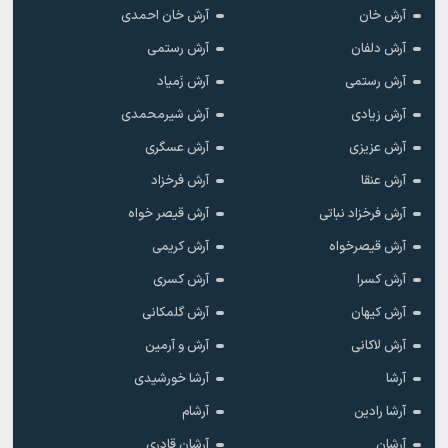
آرش خان
آرش خان احمدی
آرش دلفان
آرش رستمى
آرش رستمی
آرش زَمیاد
آرش زیادی
آرش شیرمحمدی
آرش عزیزی
آرش عسگری
آرش عنقا
آرش فرخزاد
آرش فرخزاد نباتی
آرش قیصر خواه
آرش قیصرخواه
آرش کریمی
آرش کسرا
آرش کسری
آرش کیهان
آرش گلمکانی
آرش لاکانی
آرش و آرمین
آرشا
آرشا خورشیدی
آرشا رادین
آرشام
آرشان
آرشان قادری