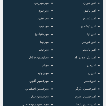
امیر میران
امیر میرزائی
امیر نادری
امیر نبوی
امیر نصری
امیر نظری
امیر نوشه ور
امیر نوید
امیر نیا
امیر هنرآموز
امیر هیرمان
امیر یارا
امیر یاسینی
امیر یاشا
امیر یل , مودی ام
امیرارسلان فاضلی
امیراس
امیرام
امیران
امیرچهارم
امیرحسنی
امیرحسین آقایی
امیرحسین اشرفی
امیرحسین اصفهانی
امیرحسین امیری
امیرحسین بیگی
امیرحسین پارسا
امیرحسین پورمحمدی