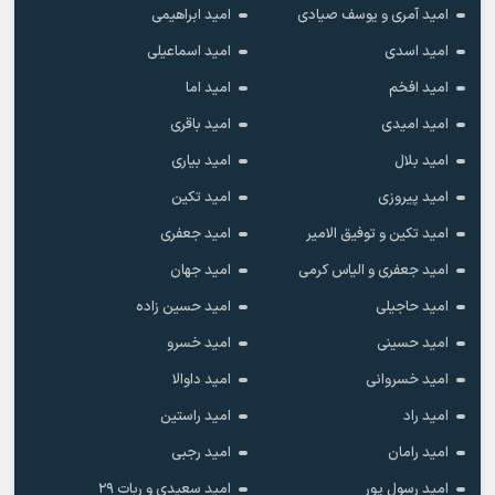
امید آمری و یوسف صیادی
امید ابراهیمی
امید اسدی
امید اسماعیلی
امید افخم
امید اما
امید امیدی
امید باقری
امید بلال
امید بیاری
امید پیروزی
امید تکین
امید تکین و توفیق الامیر
امید جعفری
امید جعفری و الیاس کرمی
امید جهان
امید حاجیلی
امید حسین زاده
امید حسینی
امید خسرو
امید خسروانی
امید داوالا
امید راد
امید راستین
امید رامان
امید رجبی
امید رسول پور
امید سعیدی و ربات ۲۹