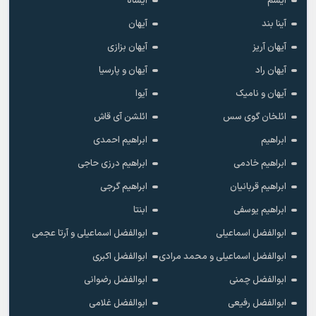
آیسم
آیشاه
آینا بند
آیهان
آیهان آریز
آیهان بزازی
آیهان راد
آیهان و پارسیا
آیهان و نامیک
آیوا
ائلخان گوی سس
ائلشن آی قاش
ابراهیم
ابراهیم احمدی
ابراهیم خادمی
ابراهیم درزی حاجی
ابراهیم قربانیان
ابراهیم گرجی
ابراهیم یوسفی
ابنتا
ابوالفضل اسماعیلی
ابوالفضل اسماعیلی و آرتا عجمی
ابوالفضل اسماعیلی و محمد مرادی
ابوالفضل اکبری
ابوالفضل چمنی
ابوالفضل رضوانی
ابوالفضل رفیعی
ابوالفضل غلامی