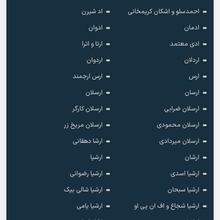
احمدسلو و اشکان کریمخانی
اد شیرن
ادمان
ادوان
ادی معتمد
ارتا و اترا
اردلان
اردوان
ارس
ارس ارجمند
ارسان
ارسلان
ارسلان ضرابی
ارسلان کارگر
ارسلان محمودی
ارسلان مریخ زر
ارسلان میردادی
ارشا دهقانی
ارشان
ارشیا
ارشیا اسدی
ارشیا رضوانی
ارشیا سبحان
ارشیا شالی بیک
ارشیا شجاع و اف ان پی او
ارشیا یامی