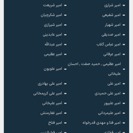
امیر شراری
امیر شریعت
امیر شفیعی
امیر شکرچیان
امیر شهیار
امیر شیرازی
امیر صدیقی
امیر عابدینی
امیر عباس گلاب
امیر عبدالله
امیر عرفانی
امیر عظیمی
امیر عظیمی , حمید صفت , احسان
امیر علویون
علیخانی
امیر علی
امیر علی بهادری
امیر علی حمیدی
امیر علی کریمخانی
امیر علیپور
امیر علیخانی
امیر علیمردانی
امیر غفارمنش
امیر فتا و مهدی قدرخواه
امیر فتاح
امیر فخاری
امیر فخرالدین