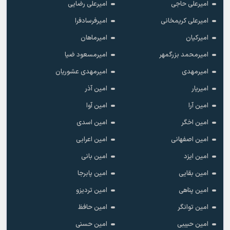
امیرعلی حاجی
امیرعلی رضایی
امیرعلی کریمخانی
امیرفرسادفرا
امیرکیان
امیرماهان
امیرمحمد بزرگمهر
امیرمسعود ضیا
امیرمهدی
امیرمهدی عشوریان
امیریار
امین آذر
امین آرا
امین آوا
امین اخگر
امین اسدی
امین اصفهانی
امین اعرابی
امین ایزد
امین بانی
امین بقایی
امین پابرجا
امین پناهی
امین تردیزو
امین توانگر
امین حافظ
امین حبیبی
امین حسنی