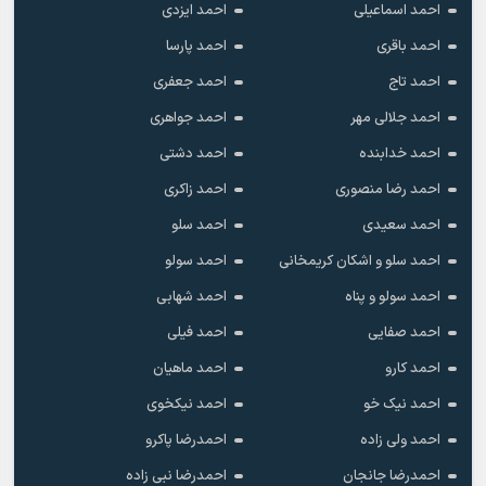
احمد اسماعیلی
احمد ایزدی
احمد باقری
احمد پارسا
احمد تاج
احمد جعفری
احمد جلالی مهر
احمد جواهری
احمد خدابنده
احمد دشتی
احمد رضا منصوری
احمد زاکری
احمد سعیدی
احمد سلو
احمد سلو و اشکان کریمخانی
احمد سولو
احمد سولو و پناه
احمد شهابی
احمد صفایی
احمد فیلی
احمد کارو
احمد ماهیان
احمد نیک خو
احمد نیکخوی
احمد ولی زاده
احمدرضا پاکرو
احمدرضا جانجان
احمدرضا نبی زاده