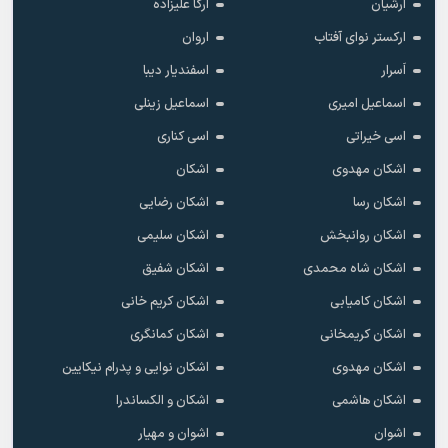
ارشیان
ارکا علیزاده
ارکستر نوای آفتاب
اروان
اَسرار
اسفندیار دیبا
اسماعیل امیری
اسماعیل زینلی
اسی خیراتی
اسی کناری
اشکان مهدوى
اشکان
اشکان رسا
اشکان رضایی
اشکان روانبخش
اشکان سلیمی
اشکان شاه محمدی
اشکان شفیق
اشکان کامیابی
اشکان کریم خانی
اشکان کریمخانی
اشکان کمانگری
اشکان مهدوی
اشکان نوایی و پدرام نیکایین
اشکان هاشمی
اشکان و الکساندرا
اشوان
اشوان و مهیار