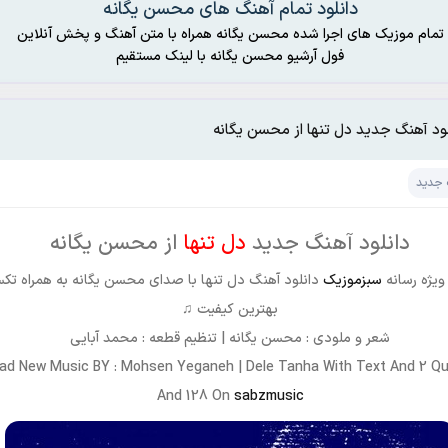
دانلود تمام آهنگ های محسن یگانه
تمام موزیک های اجرا شده محسن یگانه همراه با متن آهنگ و پخش آنلاین
فول آرشیو محسن یگانه با لینک مستقیم
لود آهنگ جدید دل تنها از محسن یگانه
 جدید
دانلود آهنگ جدید
دل تنها
از محسن یگانه
ویژه رسانه
سبزموزیک
دانلود آهنگ دل تنها با صدای محسن یگانه به همراه تک
بهترین کیفیت ♫
شعر و ملودی : محسن یگانه | تنظیم قطعه : محمد آبایی
ad New Music BY : Mohsen Yeganeh | Dele Tanha With Text And 2 Qua
And 128 On
sabzmusic