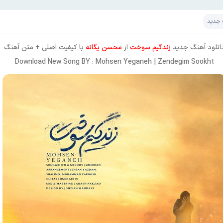
 جدید
انلود آهنگ جدید
زندگیم سوخت
از
محسن یگانه
با کیفیت اصلی + متن آهنگ
Download New Song BY : Mohsen Yeganeh | Zendegim Sookht