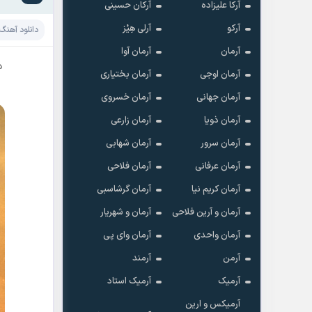
آرکا علیزاده
آرکان حسینی
آرکو
آرلی هِیْز
دانلود آهنگ
آرمان
آرمان آوا
د
آرمان اوجی
آرمان بختیاری
آرمان جهانی
آرمان خسروی
آرمان ذویا
آرمان زارعی
آرمان سرور
آرمان شهابی
آرمان عرفانی
آرمان فلاحی
آرمان کریم نیا
آرمان گرشاسبی
آرمان و آرین فلاحی
آرمان و شهریار
آرمان واحدی
آرمان وای پی
آرمن
آرمند
آرمیک
آرمیک استاد
آرمیکس و ارین