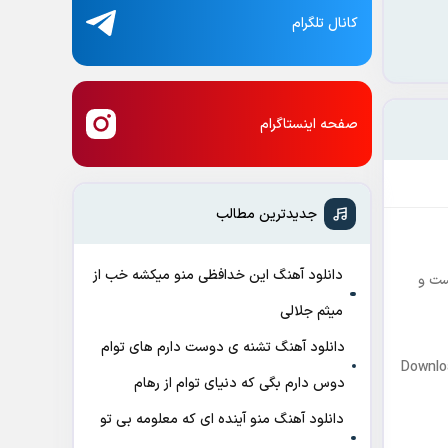
کانال تلگرام
صفحه اینستاگرام
جدیدترین مطالب
دانلود آهنگ این خدافظی منو میکشه خب از
ست و
میثم جلالی
دانلود آهنگ تشنه ی دوست دارم های توام
Downlo
دوس دارم بگی که دنیای توام از رهام
دانلود آهنگ منو آینده ای که معلومه بی تو