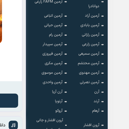
آرمین 2AFM زارعی
دوانادرا
آرمین آراد
آرمین اتباعی
آرمین بابادی
آرمین حیاتی
آرمین رازانی
آرمین رام
آرمین زارعی
آرمین سپیدار
آرمین سمیعی
آرمین فیروزی
آرمین محتشم
آرمین مکری
آرمین مهدوی
آرمین موسوی
آرمین نصرتی
آرمین واحدی
آرن
آرن آریا
آرند
آرنویا
آرهام
آروکو
آرون افشار و جانی
دان
آرون افشار