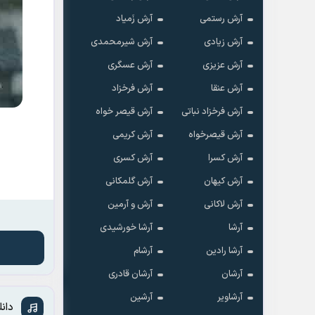
آرش رستمی
آرش زَمیاد
آرش زیادی
آرش شیرمحمدی
آرش عزیزی
آرش عسگری
آرش عنقا
آرش فرخزاد
آرش فرخزاد نباتی
آرش قیصر خواه
آرش قیصرخواه
آرش کریمی
آرش کسرا
آرش کسری
آرش کیهان
آرش گلمکانی
آرش لاکانی
آرش و آرمین
آرشا
آرشا خورشیدی
آرشا رادین
آرشام
آرشان
آرشان قادری
آرشاویر
آرشین
دان