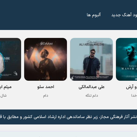
ود آهنگ جدید
آلبوم ها
 آرش
علی عبدالمالکی
احمد سلو
میثم اب
خدا
دلم تنگه
دام
شال 
 آثار فرهنگی مجاز، زیر نظر ساماندهی اداره ارشاد اسلامی کشور و مطابق با ق