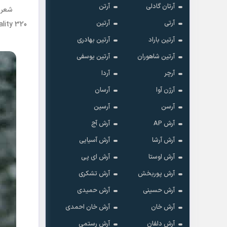
آرتان گادلی
آرتن
شعر 
آرتی
آرتین
lity 320
آرتین باراد
آرتین بهادری
آرتین شاهوران
آرتین یوسفی
آرچر
آردا
آرژن آوا
آرسان
آرسن
آرسین
آرش AP
آرش آج
آرش آرشا
آرش آسیایی
آرش اوستا
آرش ای پی
آرش پوربخش
آرش تشکری
آرش حسینی
آرش حمیدی
آرش خان
آرش خان احمدی
آرش دلفان
آرش رستمى