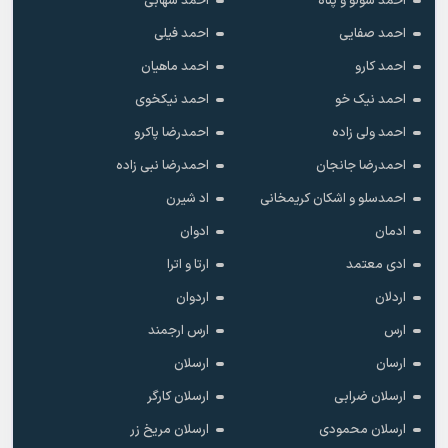
احمد سولو و پناه
احمد شهابی
احمد صفایی
احمد فیلی
احمد کارو
احمد ماهیان
احمد نیک خو
احمد نیکخوی
احمد ولی زاده
احمدرضا پاکرو
احمدرضا جانجان
احمدرضا نبی زاده
احمدسلو و اشکان کریمخانی
اد شیرن
ادمان
ادوان
ادی معتمد
ارتا و اترا
اردلان
اردوان
ارس
ارس ارجمند
ارسان
ارسلان
ارسلان ضرابی
ارسلان کارگر
ارسلان محمودی
ارسلان مریخ زر