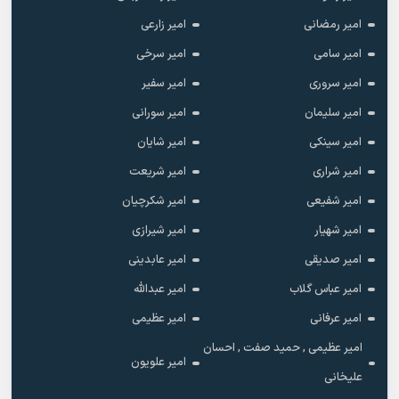
امیر رمضانی
امیر زارعی
امیر سامی
امیر سرخی
امیر سروری
امیر سفیر
امیر سلیمان
امیر سورانی
امیر سینکی
امیر شایان
امیر شراری
امیر شریعت
امیر شفیعی
امیر شکرچیان
امیر شهیار
امیر شیرازی
امیر صدیقی
امیر عابدینی
امیر عباس گلاب
امیر عبدالله
امیر عرفانی
امیر عظیمی
امیر عظیمی , حمید صفت , احسان
امیر علویون
علیخانی