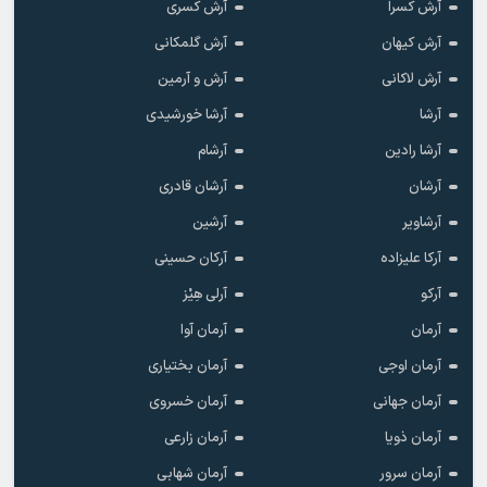
آرش کسرا
آرش کسری
آرش کیهان
آرش گلمکانی
آرش لاکانی
آرش و آرمین
آرشا
آرشا خورشیدی
آرشا رادین
آرشام
آرشان
آرشان قادری
آرشاویر
آرشین
آرکا علیزاده
آرکان حسینی
آرکو
آرلی هِیْز
آرمان
آرمان آوا
آرمان اوجی
آرمان بختیاری
آرمان جهانی
آرمان خسروی
آرمان ذویا
آرمان زارعی
آرمان سرور
آرمان شهابی