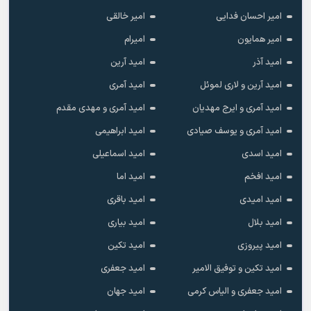
امیر احسان فدایی
امیر خالقى
امیر همایون
امیرام
امید آذر
امید آرین
امید آرین و لاری لموئل
امید آمری
امید آمری و ایرج مهدیان
امید آمری و مهدی مقدم
امید آمری و یوسف صیادی
امید ابراهیمی
امید اسدی
امید اسماعیلی
امید افخم
امید اما
امید امیدی
امید باقری
امید بلال
امید بیاری
امید پیروزی
امید تکین
امید تکین و توفیق الامیر
امید جعفری
امید جعفری و الیاس کرمی
امید جهان