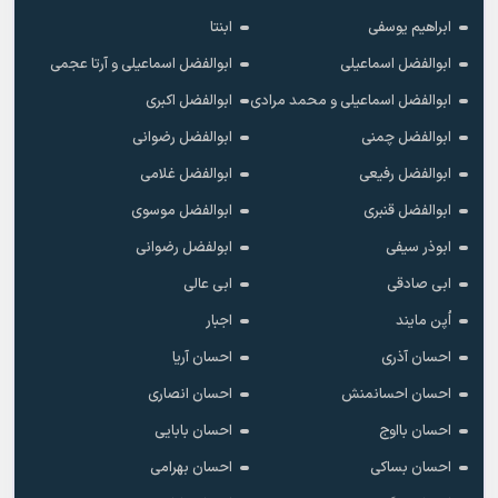
ابراهیم یوسفی
ابنتا
ابوالفضل اسماعیلی
ابوالفضل اسماعیلی و آرتا عجمی
ابوالفضل اسماعیلی و محمد مرادی
ابوالفضل اکبری
ابوالفضل چمنی
ابوالفضل رضوانی
ابوالفضل رفیعی
ابوالفضل غلامی
ابوالفضل قنبری
ابوالفضل موسوی
ابوذر سیفی
ابولفضل رضوانی
ابی صادقی
ابی عالی
اُپن مایند
اجبار
احسان آذری
احسان آریا
احسان احسانمنش
احسان انصاری
احسان بااوج
احسان بابایی
احسان بساکی
احسان بهرامی