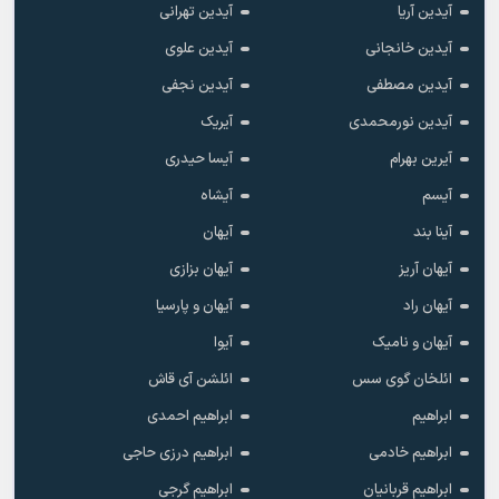
آیدین آریا
آیدین تهرانی
آیدین خانجانی
آیدین علوی
آیدین مصطفی
آیدین نجفی
آیدین نورمحمدی
آیریک
آیرین بهرام
آیسا حیدری
آیسم
آیشاه
آینا بند
آیهان
آیهان آریز
آیهان بزازی
آیهان راد
آیهان و پارسیا
آیهان و نامیک
آیوا
ائلخان گوی سس
ائلشن آی قاش
ابراهیم
ابراهیم احمدی
ابراهیم خادمی
ابراهیم درزی حاجی
ابراهیم قربانیان
ابراهیم گرجی