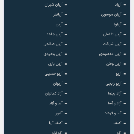
آریاد
آریان شیران
آریان موسوی
آریانفر
آریاوا
آرین
آرین تفضلی
آرین جاهد
آرین شرافت
آرین صالحی
آرین مقصودی
آرین وحیدی
آرین وطن
آرین یاری
آریو
آریو حسینی
آریو رایجی
آریوان
آزاد بیضا
آزاد کمالیان
آزاد و آسا
آسا و آزاد
آسا و فرهاد
آشور
آصف
آصف آریا
آکو
آکو آزاد