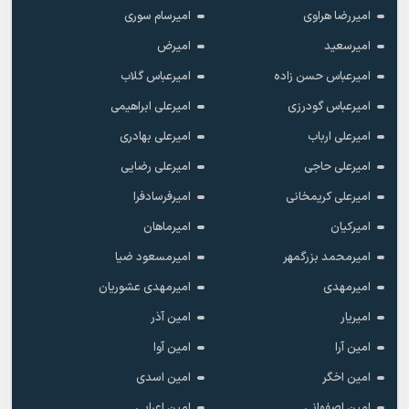
امیررضا هراوی
امیرسام سوری
امیرسعید
امیرض
امیرعباس حسن زاده
امیرعباس گلاب
امیرعباس گودرزی
امیرعلی ابراهیمی
امیرعلی ارباب
امیرعلی بهادری
امیرعلی حاجی
امیرعلی رضایی
امیرعلی کریمخانی
امیرفرسادفرا
امیرکیان
امیرماهان
امیرمحمد بزرگمهر
امیرمسعود ضیا
امیرمهدی
امیرمهدی عشوریان
امیریار
امین آذر
امین آرا
امین آوا
امین اخگر
امین اسدی
امین اصفهانی
امین اعرابی