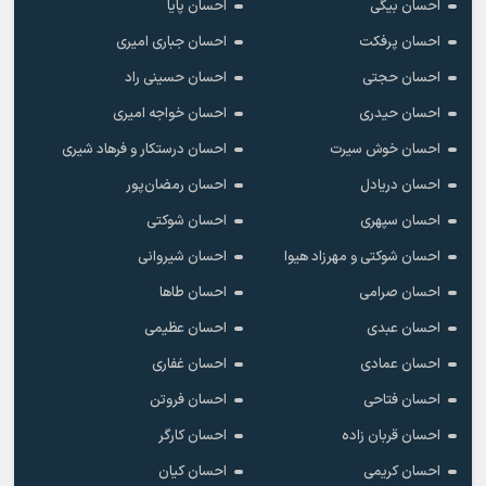
احسان بیگی
احسان پایا
احسان پرفکت
احسان جباری امیری
احسان حجتی
احسان حسینی راد
احسان حیدری
احسان خواجه امیری
احسان خوش سیرت
احسان درستکار و فرهاد شیرى
احسان دریادل
احسان رمضان‌پور
احسان سپهری
احسان شوکتی
احسان شوکتی و مهرزاد هیوا
احسان شیروانی
احسان صرامی
احسان طاها
احسان عبدی
احسان عظیمی
احسان عمادی
احسان غفاری
احسان فتاحی
احسان فروتن
احسان قربان زاده
احسان کارگر
احسان کریمی
احسان کیان