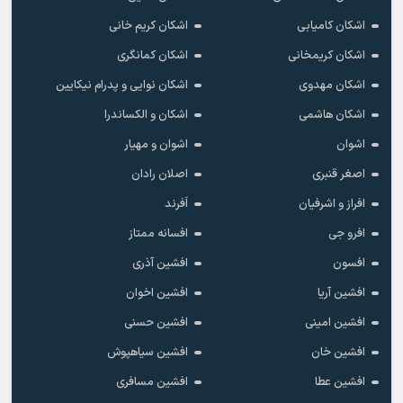
اشکان کامیابی
اشکان کریم خانی
اشکان کریمخانی
اشکان کمانگری
اشکان مهدوی
اشکان نوایی و پدرام نیکایین
اشکان هاشمی
اشکان و الکساندرا
اشوان
اشوان و مهیار
اصغر قنبری
اصلان رادان
افراز و اشرفیان
اَفرند
افرو جی
افسانه ممتاز
افسون
افشین آذری
افشین آریا
افشین اخوان
افشین امینی
افشین حسنی
افشین خان
افشین سیاهپوش
افشین عطا
افشین مسافری