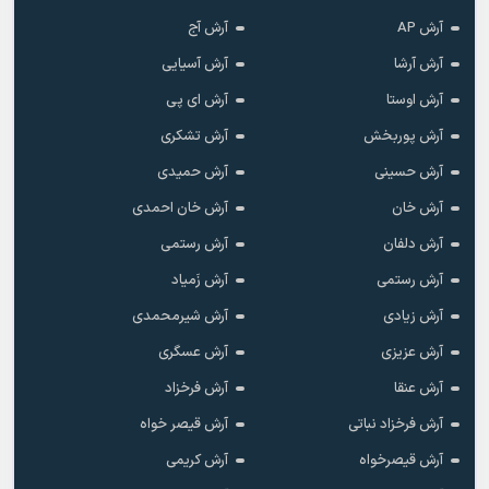
آرش AP
آرش آج
آرش آرشا
آرش آسیایی
آرش اوستا
آرش ای پی
آرش پوربخش
آرش تشکری
آرش حسینی
آرش حمیدی
آرش خان
آرش خان احمدی
آرش دلفان
آرش رستمى
آرش رستمی
آرش زَمیاد
آرش زیادی
آرش شیرمحمدی
آرش عزیزی
آرش عسگری
آرش عنقا
آرش فرخزاد
آرش فرخزاد نباتی
آرش قیصر خواه
آرش قیصرخواه
آرش کریمی