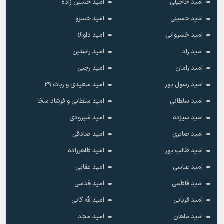
امید حاجیلی
امید حسین زاده
امید حسینی
امید خسرو
امید خسروانی
امید داوالا
امید راد
امید راستین
امید رامان
امید رجبی
امید رسول پور
امید سعیدی و ربات ۲۹
امید سلطانی
امید سلطانی و فرشاد سخا
امید سیزده
امید شیرودی
امید صابری
امید صادقی
امید طالب پور
امید طاهرزاده
امید عباسی
امید عقابی
امید فاطمی
امید قدسی
امید قربانی
امید لله گانی
امید ماهان
امید مجد