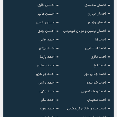
احسان محمدی
احسان نظری
احسان نی زن
احسان هایپر
احسان وزیری
احسان یاسین
احسان یاسین و مولان کورتیشی
احسان یزدی
احمد آرا
احمد آقایی
احمد اسماعیلی
احمد ایزدی
احمد باقری
احمد پارسا
احمد تاج
احمد جعفری
احمد جلالی مهر
احمد جواهری
احمد خدابنده
احمد دشتی
احمد رضا منصوری
احمد زاکری
احمد سعیدی
احمد سلو
احمد سلو و اشکان کریمخانی
احمد سولو