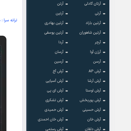
آرتان گادلی
آرتن
آرتی
آرتین
ترانه سرا 
آرتین باراد
آرتین بهادری
آرتین شاهوران
آرتین یوسفی
آرچر
آردا
آرژن آوا
آرسان
آرسن
آرسین
آرش AP
آرش آج
آرش آرشا
آرش آسیایی
آرش اوستا
آرش ای پی
آرش پوربخش
آرش تشکری
آرش حسینی
آرش حمیدی
آرش خان
آرش خان احمدی
آرش دلفان
آرش رستمى