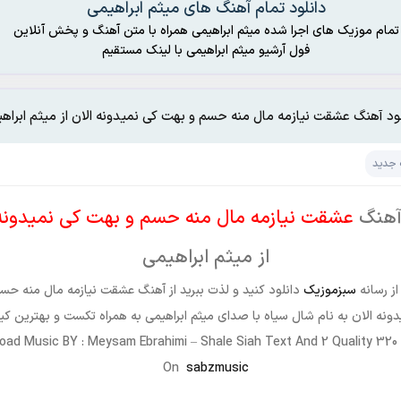
دانلود تمام آهنگ های میثم ابراهیمی
تمام موزیک های اجرا شده میثم ابراهیمی همراه با متن آهنگ و پخش آنلاین
فول آرشیو میثم ابراهیمی با لینک مستقیم
لود آهنگ عشقت نیازمه مال منه حسم و بهت کی نمیدونه الان از میثم ابراه
 جدید
آهنگ
عشقت نیازمه مال منه حسم و بهت کی نمیدونه 
از میثم ابراهیمی
از رسانه
سبزموزیک
دانلود کنید و لذت ببرید از آهنگ عشقت نیازمه مال منه حس
ونه الان به نام
شال سیاه
با صدای میثم ابراهیمی به همراه تکست و بهترین ک
oad Music BY : Meysam Ebrahimi – Shale Siah Text And 2 Quality 320
On
sabzmusic