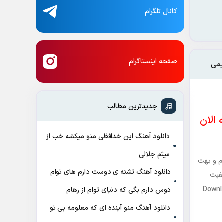
کانال تلگرام
صفحه اینستاگرام
یمی
جدیدترین مطالب
الان
دانلود آهنگ این خدافظی منو میکشه خب از
میثم جلالی
م و بهت
دانلود آهنگ تشنه ی دوست دارم های توام
یفیت
Downl
دوس دارم بگی که دنیای توام از رهام
دانلود آهنگ منو آینده ای که معلومه بی تو