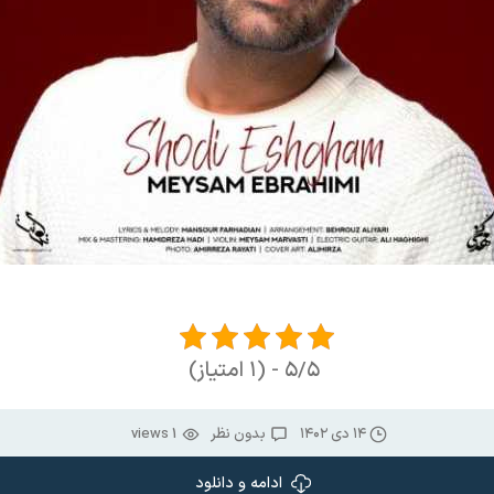
۵/۵ - (۱ امتیاز)
۱۴ دی ۱۴۰۲
بدون نظر
1 views
ادامه و دانلود