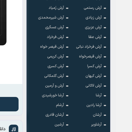
آرش رستمی
آرش زَمیاد
آرش زیادی
آرش شیرمحمدی
آرش عزیزی
آرش عسگری
آرش عنقا
آرش فرخزاد
آرش فرخزاد نباتی
آرش قیصر خواه
آرش قیصرخواه
آرش کریمی
آرش کسرا
آرش کسری
آرش کیهان
آرش گلمکانی
آرش لاکانی
آرش و آرمین
آرشا
آرشا خورشیدی
آرشا رادین
آرشام
آرشان
آرشان قادری
آرشاویر
آرشین
دان