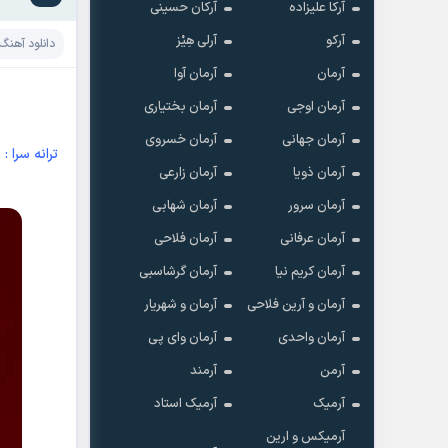
آرکا علیزاده
آرکان حسینی
آرکو
آرلی هِیْز
دانلود آهنگ
آرمان
آرمان آوا
آرمان اوجی
آرمان بختیاری
آرمان جهانی
آرمان خسروی
ترانه سرا 
آرمان ذویا
آرمان زارعی
آرمان سرور
آرمان شهابی
آرمان عرفانی
آرمان فلاحی
آرمان کریم نیا
آرمان گرشاسبی
آرمان و آرین فلاحی
آرمان و شهریار
آرمان واحدی
آرمان وای پی
آرمن
آرمند
آرمیک
آرمیک استاد
آرمیکس و ارین