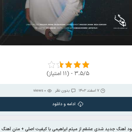
۳.۵/۵ - (۱۱ امتیاز)
۷ اسفند ۱۴۰۲
بدون نظر
0 views
ادامه و دانلود
لود آهنگ جدید شدی عشقم از میثم ابراهیمی با کیفیت اصلی + متن آهنگ