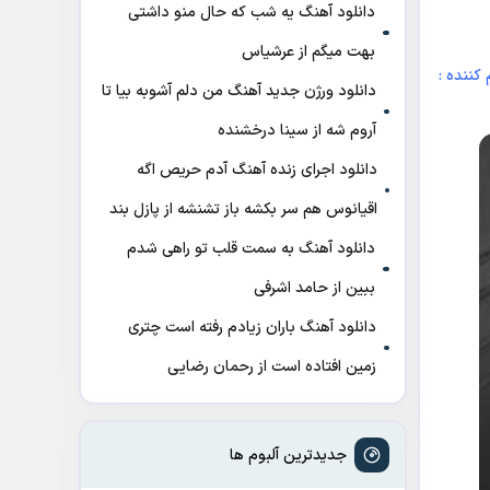
دانلود آهنگ ﻳﻪ ﺷﺐ ﻛﻪ ﺣﺎل ﻣﻨﻮ داﺷﺘﻰ
ﺑﻬﺖ میگم از عرشیاس
 کننده :
دانلود ورژن جدید آهنگ من دلم آشوبه بیا تا
آروم شه از سینا درخشنده
دانلود اجرای زنده آهنگ آدم حریص اگه
اقیانوس هم سر بکشه باز تشنشه از پازل بند
دانلود آهنگ به سمت قلب تو راهی شدم
ببین از حامد اشرفی
دانلود آهنگ باران زیادم رفته است چتری
زمین افتاده است از رحمان رضایی
جدیدترین آلبوم ها