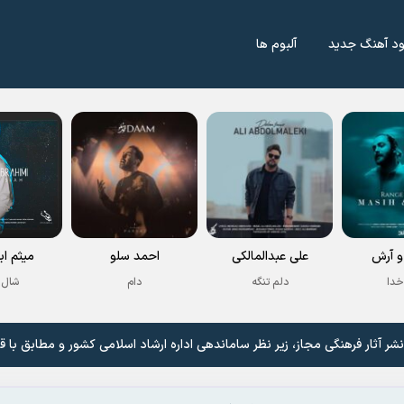
ود آهنگ جدید
آلبوم ها
 آرش
علی عبدالمالکی
احمد سلو
میثم اب
خدا
دلم تنگه
دام
شال 
 آثار فرهنگی مجاز، زیر نظر ساماندهی اداره ارشاد اسلامی کشور و مطابق با ق