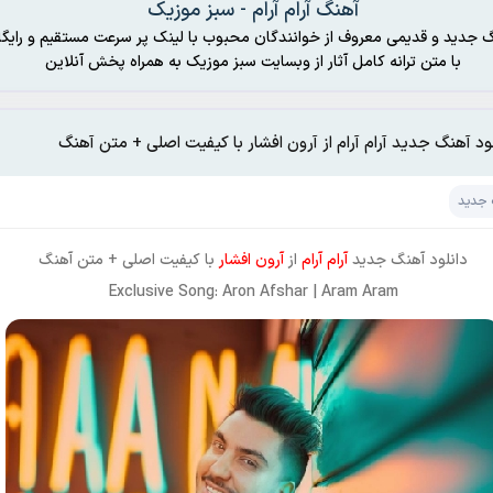
آهنگ آرام آرام - سبز موزیک
گ جدید و قدیمی معروف از خوانندگان محبوب با لینک پر سرعت مستقیم و رایگا
با متن ترانه کامل آثار از وبسایت سبز موزیک به همراه پخش آنلاین
ود آهنگ جدید آرام آرام از آرون افشار با کیفیت اصلی + متن آهنگ
 جدید
دانلود آهنگ جدید
آرام آرام
از
آرون افشار
با کیفیت اصلی + متن آهنگ
Exclusive Song: Aron Afshar | Aram Aram