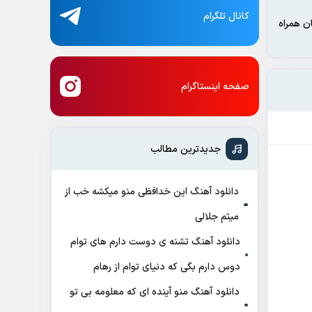
کانال تلگرام
ن همراه
صفحه اینستاگرام
جدیدترین مطالب
دانلود آهنگ این خدافظی منو میکشه خب از
میثم جلالی
دانلود آهنگ تشنه ی دوست دارم های توام
دوس دارم بگی که دنیای توام از رهام
دانلود آهنگ منو آینده ای که معلومه بی تو