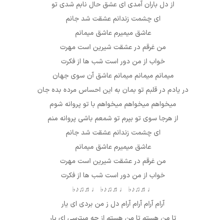
از دل باران آمدی ای عشق حال نابم شدی تو
ای چشمت زندانم عشقت شد جانم
عاشق میمیرم عاشق میمانم
من غرقم در عشقت شیرین است مهرت
خواب از من دور است شب ها از فکرت
میمانم میمانم میمانم عاشق آن سوی جهان
در یادم در قلبم تو بمان به این احساس مرده بده جان
میخواهم میخواهم میخواهم با تو پروانه شوم
از هرجا سوی تو بپرم تو شمعم باشی پروانه منم
ای چشمت زندانم عشقت شد جانم
عاشق میمیرم عاشق میمانم
من غرقم در عشقت شیرین است مهرت
خواب از من دور است شب ها از فکرت
♩♬♫♪♭ ♩♬♫♪♭ ♩♬♫♪♭
آرام آرام آرام آرام دل ز من بردی ای یار
تا من هستم تا من هستم از چه میترسی ای یار