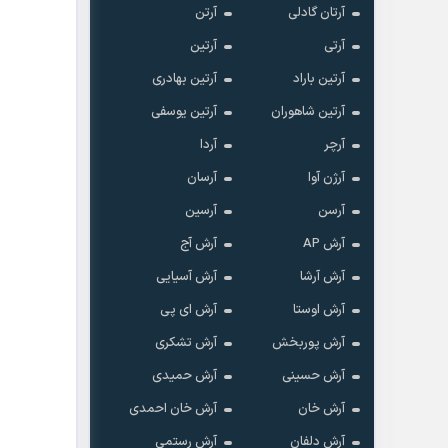
آرتان گادلی
آرتن
آرتی
آرتین
آرتین باراد
آرتین بهادری
آرتین شاهوران
آرتین یوسفی
آرچر
آردا
آرژن آوا
آرسان
آرسن
آرسین
آرش AP
آرش آج
آرش آرشا
آرش آسیایی
آرش اوستا
آرش ای پی
آرش پوربخش
آرش تشکری
آرش حسینی
آرش حمیدی
آرش خان
آرش خان احمدی
آرش دلفان
آرش رستمى