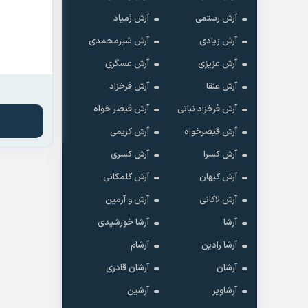
آرش رستمی
آرش زَمیاد
آرش زیادی
آرش شیرمحمدی
آرش عزیزی
آرش عسگری
آرش عنقا
آرش فرخزاد
آرش فرخزاد نباتی
آرش قیصر خواه
آرش قیصرخواه
آرش کریمی
آرش کسرا
آرش کسری
آرش کیهان
آرش گلمکانی
آرش لاکانی
آرش و آرمین
آرشا
آرشا خورشیدی
آرشا رادین
آرشام
آرشان
آرشان قادری
آرشاویر
آرشین