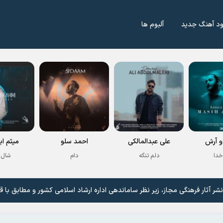
ود آهنگ جدید
آلبوم ها
 آرش
علی عبدالمالکی
احمد سلو
میثم اب
خدا
دلم تنگه
دام
شال 
 آثار فرهنگی مجاز، زیر نظر ساماندهی اداره ارشاد اسلامی کشور و مطابق با ق