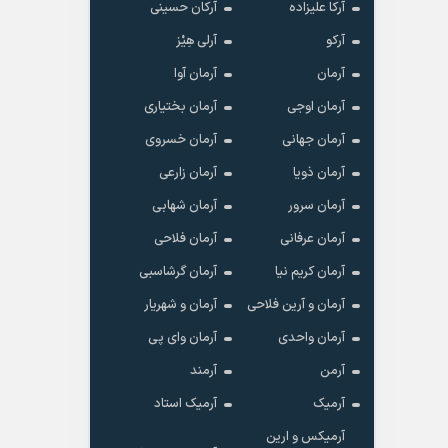
آرکا علیزاده
آرکان حسینی
آرکو
آرلی هِیْز
آرمان
آرمان آوا
آرمان اوجی
آرمان بختیاری
آرمان جهانی
آرمان خسروی
آرمان ذویا
آرمان زارعی
آرمان سرور
آرمان شهابی
آرمان عرفانی
آرمان فلاحی
آرمان کریم نیا
آرمان گرشاسبی
آرمان و آرین فلاحی
آرمان و شهریار
آرمان واحدی
آرمان وای پی
آرمن
آرمند
آرمیک
آرمیک استاد
آرمیکس و ارین