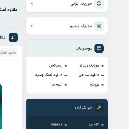
موزیک ایرانی
دانلود آهن
موزیک ویدیو
دانل
موضوعات
دانلود آهنگ
موزیک ویدئو
ریمیکس
دانلود مداحی
دانلود آهنگ جدید
بزودی
آلبوم ها
خوانندگان
۰۱۱۱ بند
Alirexa