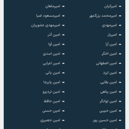
امیرکیان
امیرماهان
امیرمحمد بزرگمهر
امیرمسعود ضیا
امیرمهدی
امیرمهدی عشوریان
امیریار
امین آذر
امین آرا
امین آوا
امین اخگر
امین اسدی
امین اصفهانی
امین اعرابی
امین ایزد
امین بانی
امین بقایی
امین پابرجا
امین پناهی
امین تردیزو
امین توانگر
امین حافظ
امین حبیبی
امین حسنی
امین حسین پور
امین حصیری