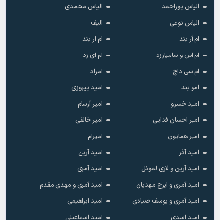
الیاس پوراحمد
الیاس محمدی
الیاس نوعی
الیف
ام آر بند
ام ار بند
ام اس و سامیارزد
ام ای زد
ام سی داج
امراد
امو بند
امید پیروزی
امید خسرو
امیر آرسام
امیر احسان فدایی
امیر خالقى
امیر همایون
امیرام
امید آذر
امید آرین
امید آرین و لاری لموئل
امید آمری
امید آمری و ایرج مهدیان
امید آمری و مهدی مقدم
امید آمری و یوسف صیادی
امید ابراهیمی
امید اسدی
امید اسماعیلی