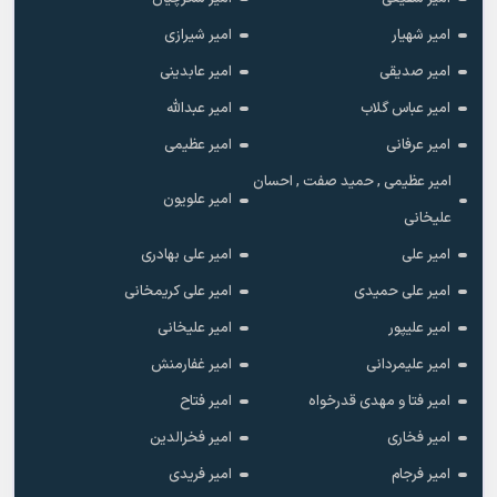
امیر شهیار
امیر شیرازی
امیر صدیقی
امیر عابدینی
امیر عباس گلاب
امیر عبدالله
امیر عرفانی
امیر عظیمی
امیر عظیمی , حمید صفت , احسان
امیر علویون
علیخانی
امیر علی
امیر علی بهادری
امیر علی حمیدی
امیر علی کریمخانی
امیر علیپور
امیر علیخانی
امیر علیمردانی
امیر غفارمنش
امیر فتا و مهدی قدرخواه
امیر فتاح
امیر فخاری
امیر فخرالدین
امیر فرجام
امیر فریدی