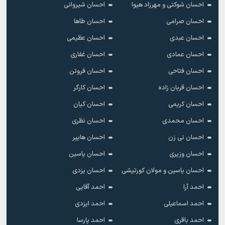
احسان شوکتی و مهرزاد هیوا
احسان شیروانی
احسان صرامی
احسان طاها
احسان عبدی
احسان عظیمی
احسان عمادی
احسان غفاری
احسان فتاحی
احسان فروتن
احسان قربان زاده
احسان کارگر
احسان کریمی
احسان کیان
احسان محمدی
احسان نظری
احسان نی زن
احسان هایپر
احسان وزیری
احسان یاسین
احسان یاسین و مولان کورتیشی
احسان یزدی
احمد آرا
احمد آقایی
احمد اسماعیلی
احمد ایزدی
احمد باقری
احمد پارسا