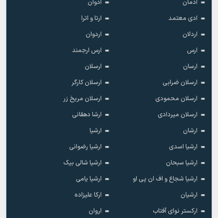
ادمان
ادوان
ادی معتمد
ارتا و اترا
اردلان
اردوان
ارس
ارس ارجمند
ارسان
ارسلان
ارسلان ضرابی
ارسلان کارگر
ارسلان محمودی
ارسلان مریخ زر
ارسلان میردادی
ارشا دهقانی
ارشان
ارشیا
ارشیا اسدی
ارشیا رضوانی
ارشیا سبحان
ارشیا شالی بیک
ارشیا شجاع و اف ان پی او
ارشیا یامی
ارشیان
ارکا علیزاده
ارکستر نوای آفتاب
اروان