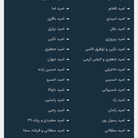
امید افخم
امید اما
امید امیدی
امید باقری
امید بلال
امید بیاری
امید پیروزی
امید تکین
امید تکین و توفیق الامیر
امید جعفری
امید جعفری و الیاس کرمی
امید جهان
امید حاجیلی
امید حسین زاده
امید حسینی
امید خسرو
امید خسروانی
امید داوالا
امید راد
امید راستین
امید رامان
امید رجبی
امید رسول پور
امید سعیدی و ربات ۲۹
امید سلطانی
امید سلطانی و فرشاد سخا