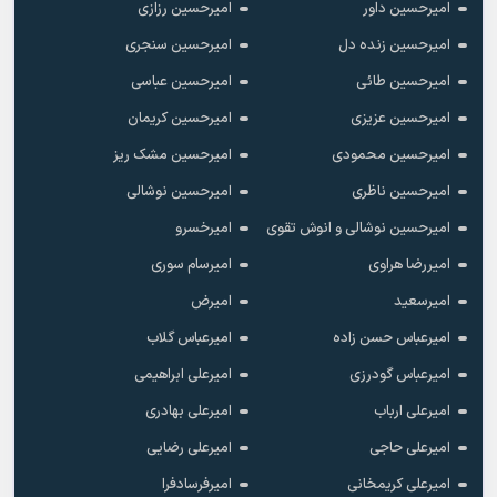
امیرحسین داور
امیرحسین رزازی
امیرحسین زنده دل
امیرحسین سنجری
امیرحسین طائی
امیرحسین عباسی
امیرحسین عزیزی
امیرحسین کریمان
امیرحسین محمودی
امیرحسین مشک ریز
امیرحسین ناظری
امیرحسین نوشالی
امیرحسین نوشالی و انوش تقوی
امیرخسرو
امیررضا هراوی
امیرسام سوری
امیرسعید
امیرض
امیرعباس حسن زاده
امیرعباس گلاب
امیرعباس گودرزی
امیرعلی ابراهیمی
امیرعلی ارباب
امیرعلی بهادری
امیرعلی حاجی
امیرعلی رضایی
امیرعلی کریمخانی
امیرفرسادفرا