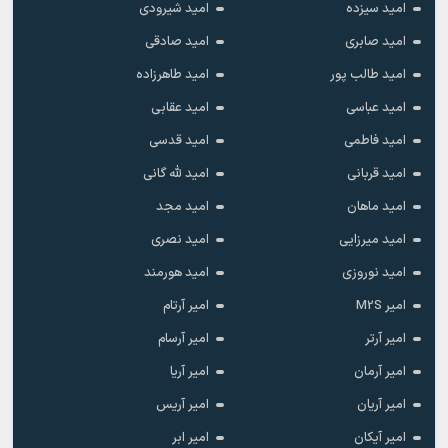
امید سیزده
امید شیرودی
امید صابری
امید صادقی
امید طالب پور
امید طاهرزاده
امید عباسی
امید عقابی
امید فاطمی
امید قدسی
امید قربانی
امید لله گانی
امید ماهان
امید مجد
امید میرزایی
امید نصری
امید نوروزی
امید هورمند
امیر M2S
امیر آرتام
امیر آرتر
امیر آرسام
امیر آرمان
امیر آریا
امیر آریان
امیر آریس
امیر آیکان
امیر ابر