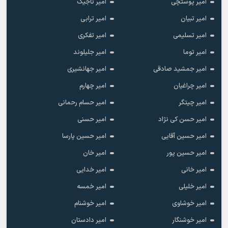
امیر پوستچی
امیر تاجیک
امیر تبیان
امیر ترابی
امیر تسلیمی
امیر تفکری
امیر توما
امیر جلیلوند
امیر جمشید صادقی
امیر جهانشیری
امیر چراغیان
امیر چهارم
امیر چیتگر
امیر حسام رحمانی
امیر حسن کی نژاد
امیر حسنی
امیر حسین آقایی
امیر حسین پارسا
امیر حسین پور
امیر خان
امیر خانی
امیر خدایی
امیر خلیلی
امیر خمسه
امیر خوشاوی
امیر خوشنام
امیر خوشنگار
امیر دادستان