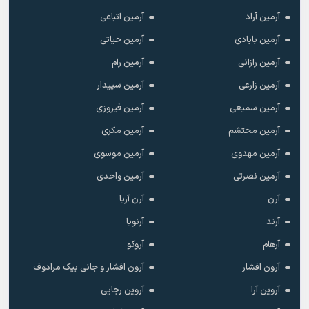
آرمین آراد
آرمین اتباعی
آرمین بابادی
آرمین حیاتی
آرمین رازانی
آرمین رام
آرمین زارعی
آرمین سپیدار
آرمین سمیعی
آرمین فیروزی
آرمین محتشم
آرمین مکری
آرمین مهدوی
آرمین موسوی
آرمین نصرتی
آرمین واحدی
آرن
آرن آریا
آرند
آرنویا
آرهام
آروکو
آرون افشار
آرون افشار و جانی بیک مرادوف
آروین آرا
آروین رجایی