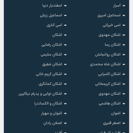
اَسرار
اسفندیار دیبا
اسماعیل امیری
اسماعیل زینلی
اسی خیراتی
اسی کناری
اشکان مهدوى
اشکان
اشکان رسا
اشکان رضایی
اشکان روانبخش
اشکان سلیمی
اشکان شاه محمدی
اشکان شفیق
اشکان کامیابی
اشکان کریم خانی
اشکان کریمخانی
اشکان کمانگری
اشکان مهدوی
اشکان نوایی و پدرام نیکایین
اشکان هاشمی
اشکان و الکساندرا
اشوان
اشوان و مهیار
اصغر قنبری
اصلان رادان
افراز و اشرفیان
اَفرند