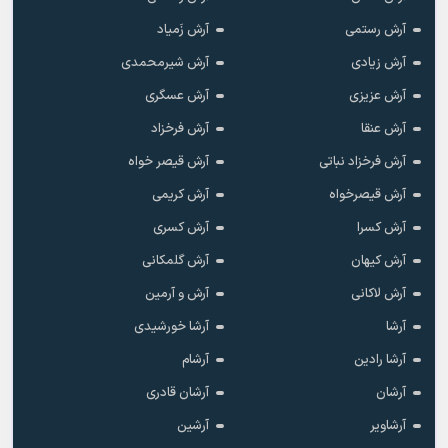
آرش رستمی
آرش زَمیاد
آرش زیادی
آرش شیرمحمدی
آرش عزیزی
آرش عسگری
آرش عنقا
آرش فرخزاد
آرش فرخزاد نباتی
آرش قیصر خواه
آرش قیصرخواه
آرش کریمی
آرش کسرا
آرش کسری
آرش کیهان
آرش گلمکانی
آرش لاکانی
آرش و آرمین
آرشا
آرشا خورشیدی
آرشا رادین
آرشام
آرشان
آرشان قادری
آرشاویر
آرشین