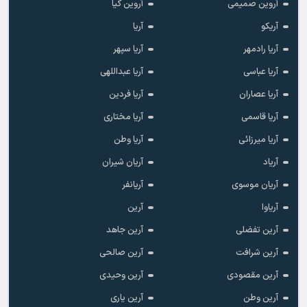
آروین صمیمی
آروین کیا
آریکو
آریا
آریا رادمهر
آریا سپهر
آریا عباسی
آریا عبداللهی
آریا عصاران
آریا فردین
آریا قاسمی
آریا مختاری
آریا میرزائی
آریا وطن
آریاد
آریان شیران
آریان موسوی
آریانفر
آریاوا
آرین
آرین تفضلی
آرین جاهد
آرین شرافت
آرین صالحی
آرین مقصودی
آرین وحیدی
آرین وطن
آرین یاری