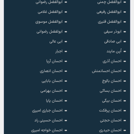
ابوالفضل چمنی
ابوالفضل رضوانی
ابوالفضل رفیعی
ابوالفضل غلامی
ابوالفضل قنبری
ابوالفضل موسوی
ابوذر سیفی
ابولفضل رضوانی
ابی صادقی
ابی عالی
اُپن مایند
اجبار
احسان آذری
احسان آریا
احسان احسانمنش
احسان انصاری
احسان بااوج
احسان بابایی
احسان بساکی
احسان بهرامی
احسان بیگی
احسان پایا
احسان پرفکت
احسان جباری امیری
احسان حجتی
احسان حسینی راد
احسان حیدری
احسان خواجه امیری