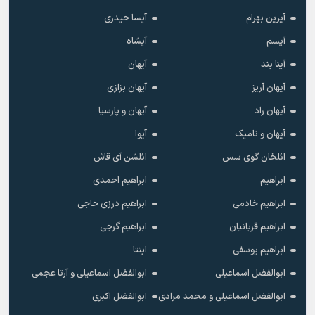
آیرین بهرام
آیسا حیدری
آیسم
آیشاه
آینا بند
آیهان
آیهان آریز
آیهان بزازی
آیهان راد
آیهان و پارسیا
آیهان و نامیک
آیوا
ائلخان گوی سس
ائلشن آی قاش
ابراهیم
ابراهیم احمدی
ابراهیم خادمی
ابراهیم درزی حاجی
ابراهیم قربانیان
ابراهیم گرجی
ابراهیم یوسفی
ابنتا
ابوالفضل اسماعیلی
ابوالفضل اسماعیلی و آرتا عجمی
ابوالفضل اسماعیلی و محمد مرادی
ابوالفضل اکبری