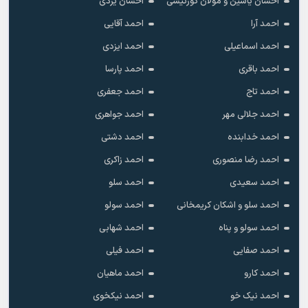
احسان یاسین و مولان کورتیشی
احسان یزدی
احمد آرا
احمد آقایی
احمد اسماعیلی
احمد ایزدی
احمد باقری
احمد پارسا
احمد تاج
احمد جعفری
احمد جلالی مهر
احمد جواهری
احمد خدابنده
احمد دشتی
احمد رضا منصوری
احمد زاکری
احمد سعیدی
احمد سلو
احمد سلو و اشکان کریمخانی
احمد سولو
احمد سولو و پناه
احمد شهابی
احمد صفایی
احمد فیلی
احمد کارو
احمد ماهیان
احمد نیک خو
احمد نیکخوی