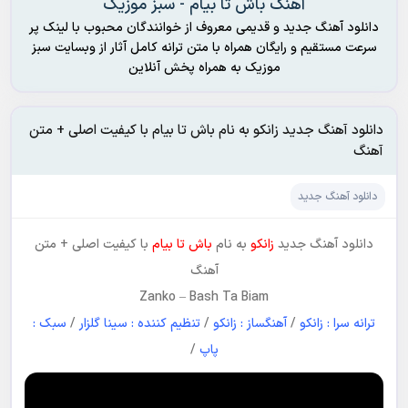
آهنگ باش تا بیام - سبز موزیک
دانلود آهنگ جدید و قدیمی معروف از خوانندگان محبوب با لینک پر
سرعت مستقیم و رایگان همراه با متن ترانه کامل آثار از وبسایت سبز
موزیک به همراه پخش آنلاین
دانلود آهنگ جدید زانکو به نام باش تا بیام با کیفیت اصلی + متن
آهنگ
دانلود آهنگ جدید
دانلود آهنگ جدید
زانکو
به نام
باش تا بیام
با کیفیت اصلی + متن
آهنگ
Zanko
–
Bash Ta Biam
ترانه سرا : زانکو
/
آهنگساز : زانکو
/
تنظیم کننده : سینا گلزار
/
سبک :
پاپ
/