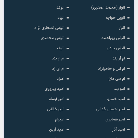
الوار (محمد اصغری)
الوند
الوین خواجه
الیاد
الیاز
الیاس افتخاری نژاد
الیاس پوراحمد
الیاس محمدی
الیاس نوعی
الیف
ام آر بند
ام ار بند
ام اس و سامیارزد
ام ای زد
ام سی داج
امراد
امو بند
امید پیروزی
امید خسرو
امیر آرسام
امیر احسان فدایی
امیر خالقى
امیر همایون
امیرام
امید آذر
امید آرین