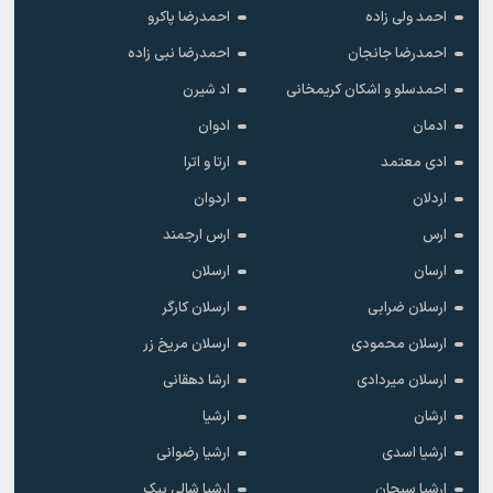
احمد ولی زاده
احمدرضا پاکرو
احمدرضا جانجان
احمدرضا نبی زاده
احمدسلو و اشکان کریمخانی
اد شیرن
ادمان
ادوان
ادی معتمد
ارتا و اترا
اردلان
اردوان
ارس
ارس ارجمند
ارسان
ارسلان
ارسلان ضرابی
ارسلان کارگر
ارسلان محمودی
ارسلان مریخ زر
ارسلان میردادی
ارشا دهقانی
ارشان
ارشیا
ارشیا اسدی
ارشیا رضوانی
ارشیا سبحان
ارشیا شالی بیک