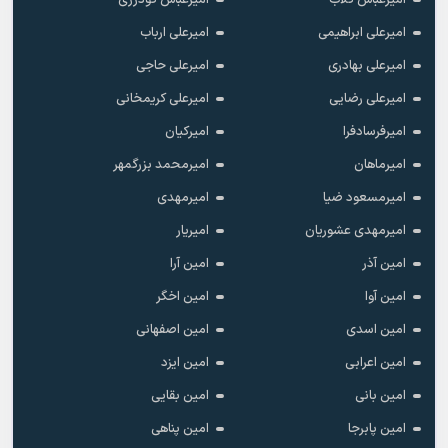
امیرعلی ابراهیمی
امیرعلی ارباب
امیرعلی بهادری
امیرعلی حاجی
امیرعلی رضایی
امیرعلی کریمخانی
امیرفرسادفرا
امیرکیان
امیرماهان
امیرمحمد بزرگمهر
امیرمسعود ضیا
امیرمهدی
امیرمهدی عشوریان
امیریار
امین آذر
امین آرا
امین آوا
امین اخگر
امین اسدی
امین اصفهانی
امین اعرابی
امین ایزد
امین بانی
امین بقایی
امین پابرجا
امین پناهی