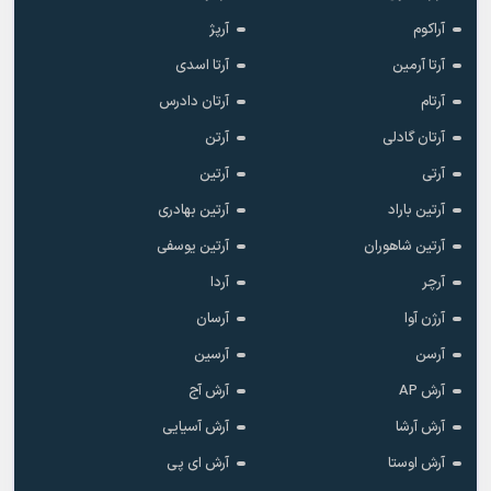
آراکوم
آرپژ
آرتا آرمین
آرتا اسدی
آرتام
آرتان دادرس
آرتان گادلی
آرتن
آرتی
آرتین
آرتین باراد
آرتین بهادری
آرتین شاهوران
آرتین یوسفی
آرچر
آردا
آرژن آوا
آرسان
آرسن
آرسین
آرش AP
آرش آج
آرش آرشا
آرش آسیایی
آرش اوستا
آرش ای پی