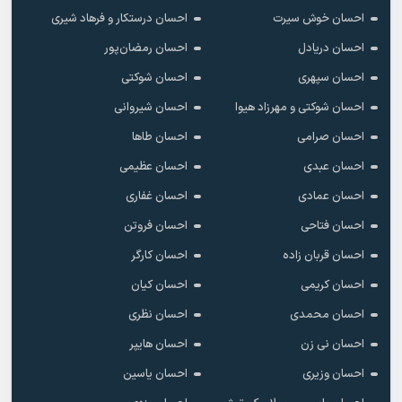
احسان خوش سیرت
احسان درستکار و فرهاد شیرى
احسان دریادل
احسان رمضان‌پور
احسان سپهری
احسان شوکتی
احسان شوکتی و مهرزاد هیوا
احسان شیروانی
احسان صرامی
احسان طاها
احسان عبدی
احسان عظیمی
احسان عمادی
احسان غفاری
احسان فتاحی
احسان فروتن
احسان قربان زاده
احسان کارگر
احسان کریمی
احسان کیان
احسان محمدی
احسان نظری
احسان نی زن
احسان هایپر
احسان وزیری
احسان یاسین