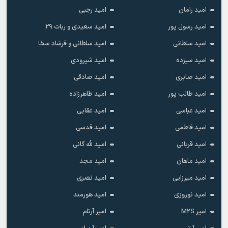
امید رامان
امید رجبی
امید رسول پور
امید سعیدی و ربات ۲۹
امید سلطانی
امید سلطانی و فرشاد سخا
امید سیزده
امید شیرودی
امید صابری
امید صادقی
امید طالب پور
امید طاهرزاده
امید عباسی
امید عقابی
امید فاطمی
امید قدسی
امید قربانی
امید لله گانی
امید ماهان
امید مجد
امید میرزایی
امید نصری
امید نوروزی
امید هورمند
امیر M2S
امیر آرتام