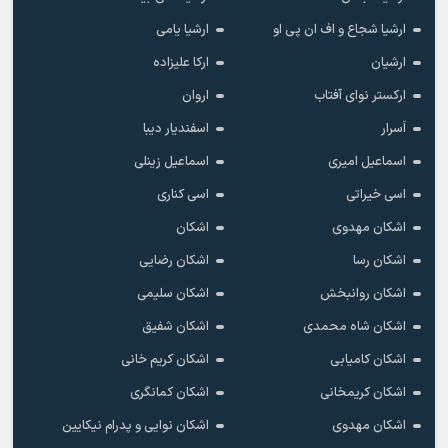
ارشیا شجاع و اف ان پی او
ارشیا یامی
ارشیان
ارکا علیزاده
ارکستر نوای آفتاب
اروان
اَسرار
اسفندیار دیبا
اسماعیل امیری
اسماعیل زینلی
اسی خیراتی
اسی کناری
اشکان مهدوى
اشکان
اشکان رسا
اشکان رضایی
اشکان روانبخش
اشکان سلیمی
اشکان شاه محمدی
اشکان شفیق
اشکان کامیابی
اشکان کریم خانی
اشکان کریمخانی
اشکان کمانگری
اشکان مهدوی
اشکان نوایی و پدرام نیکایین