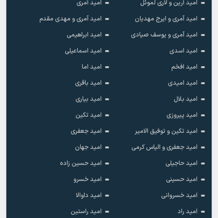
امید آرین و لاری لموئل
امید آمری
امید آمری و ایرج مهدیان
امید آمری و مهدی مقدم
امید آمری و یوسف صیادی
امید ابراهیمی
امید اسدی
امید اسماعیلی
امید افخم
امید اما
امید امیدی
امید باقری
امید بلال
امید بیاری
امید پیروزی
امید تکین
امید تکین و توفیق الامیر
امید جعفری
امید جعفری و الیاس کرمی
امید جهان
امید حاجیلی
امید حسین زاده
امید حسینی
امید خسرو
امید خسروانی
امید داوالا
امید راد
امید راستین