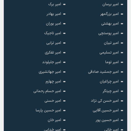
امیر برسان
امیر برک
امیر بزرگمهر
امیر بهادر
امیر بهشتی
امیر بوران
امیر پوستچی
امیر تاجیک
امیر تبیان
امیر ترابی
امیر تسلیمی
امیر تفکری
امیر توما
امیر جلیلوند
امیر جمشید صادقی
امیر جهانشیری
امیر چراغیان
امیر چهارم
امیر چیتگر
امیر حسام رحمانی
امیر حسن کی نژاد
امیر حسنی
امیر حسین آقایی
امیر حسین پارسا
امیر حسین پور
امیر خان
امیر خانی
امیر خدایی