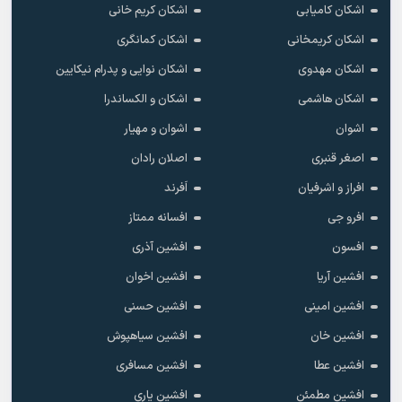
اشکان کامیابی
اشکان کریم خانی
اشکان کریمخانی
اشکان کمانگری
اشکان مهدوی
اشکان نوایی و پدرام نیکایین
اشکان هاشمی
اشکان و الکساندرا
اشوان
اشوان و مهیار
اصغر قنبری
اصلان رادان
افراز و اشرفیان
اَفرند
افرو جی
افسانه ممتاز
افسون
افشین آذری
افشین آریا
افشین اخوان
افشین امینی
افشین حسنی
افشین خان
افشین سیاهپوش
افشین عطا
افشین مسافری
افشین مطمئن
افشین یاری