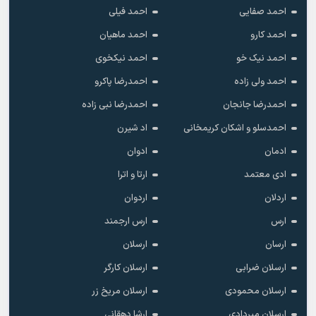
احمد صفایی
احمد فیلی
احمد کارو
احمد ماهیان
احمد نیک خو
احمد نیکخوی
احمد ولی زاده
احمدرضا پاکرو
احمدرضا جانجان
احمدرضا نبی زاده
احمدسلو و اشکان کریمخانی
اد شیرن
ادمان
ادوان
ادی معتمد
ارتا و اترا
اردلان
اردوان
ارس
ارس ارجمند
ارسان
ارسلان
ارسلان ضرابی
ارسلان کارگر
ارسلان محمودی
ارسلان مریخ زر
ارسلان میردادی
ارشا دهقانی