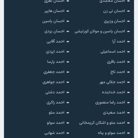
احسان محمدی
احسان نظری
احسان نی زن
احسان هایپر
احسان وزیری
احسان یاسین
احسان یاسین و مولان کورتیشی
احسان یزدی
احمد آرا
احمد آقایی
احمد اسماعیلی
احمد ایزدی
احمد باقری
احمد پارسا
احمد تاج
احمد جعفری
احمد جلالی مهر
احمد جواهری
احمد خدابنده
احمد دشتی
احمد رضا منصوری
احمد زاکری
احمد سعیدی
احمد سلو
احمد سلو و اشکان کریمخانی
احمد سولو
احمد سولو و پناه
احمد شهابی