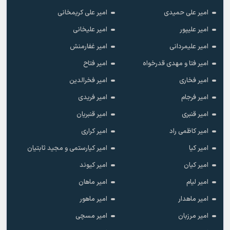
امیر علی حمیدی
امیر علی کریمخانی
امیر علیپور
امیر علیخانی
امیر علیمردانی
امیر غفارمنش
امیر فتا و مهدی قدرخواه
امیر فتاح
امیر فخاری
امیر فخرالدین
امیر فرجام
امیر فریدی
امیر قنبری
امیر قنبریان
امیر کاظمی راد
امیر کراری
امیر کیا
امیر کیارستمی و مجید ثابتیان
امیر کیان
امیر کیوند
امیر لیام
امیر ماهان
امیر ماهدار
امیر ماهور
امیر مرزبان
امیر مسچی