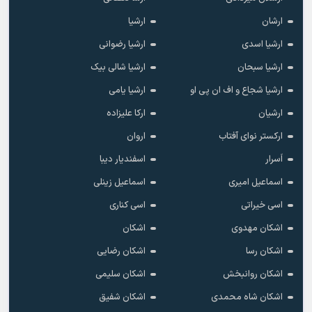
ارشان
ارشیا
ارشیا اسدی
ارشیا رضوانی
ارشیا سبحان
ارشیا شالی بیک
ارشیا شجاع و اف ان پی او
ارشیا یامی
ارشیان
ارکا علیزاده
ارکستر نوای آفتاب
اروان
اَسرار
اسفندیار دیبا
اسماعیل امیری
اسماعیل زینلی
اسی خیراتی
اسی کناری
اشکان مهدوى
اشکان
اشکان رسا
اشکان رضایی
اشکان روانبخش
اشکان سلیمی
اشکان شاه محمدی
اشکان شفیق