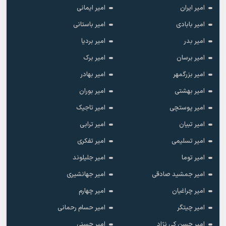
امیر ایران
امیر ایمانی
امیر بابادی
امیر باستانی
امیر بدر
امیر بردیا
امیر برسان
امیر برک
امیر بزرگمهر
امیر بهادر
امیر بهشتی
امیر بوران
امیر پوستچی
امیر تاجیک
امیر تبیان
امیر ترابی
امیر تسلیمی
امیر تفکری
امیر توما
امیر جلیلوند
امیر جمشید صادقی
امیر جهانشیری
امیر چراغیان
امیر چهارم
امیر چیتگر
امیر حسام رحمانی
امیر حسن کی نژاد
امیر حسنی