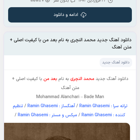
۲۳ فروردین ۱۴۰۲
بدون نظر
0 views
ادامه و دانلود
دانلود آهنگ جدید محمد النچری به نام بعد من با کیفیت اصلی +
متن آهنگ
دانلود آهنگ جدید
دانلود آهنگ جدید
محمد النچری
به نام
بعد من
با کیفیت اصلی +
متن آهنگ
Mohammad Alanchari
–
Bade Man
ترانه سرا : Ramin Ghasemi
/
آهنگساز : Ramin Ghasemi
/
تنظیم
کننده : Ramin Ghasemi
/
میکس و مستر : Ramin Ghasemi
/