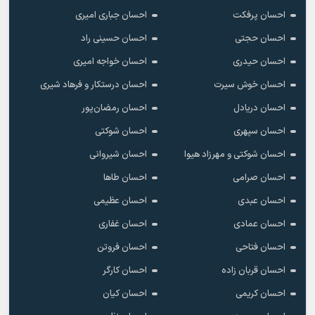
احسان پرفکت
احسان جباری امیری
احسان حجتی
احسان حسینی راد
احسان حیدری
احسان خواجه امیری
احسان خوش سیرت
احسان درستکار و فرهاد شیرى
احسان دریادل
احسان رمضان‌پور
احسان سپهری
احسان شوکتی
احسان شوکتی و مهرزاد هیوا
احسان شیروانی
احسان صرامی
احسان طاها
احسان عبدی
احسان عظیمی
احسان عمادی
احسان غفاری
احسان فتاحی
احسان فروتن
احسان قربان زاده
احسان کارگر
احسان کریمی
احسان کیان