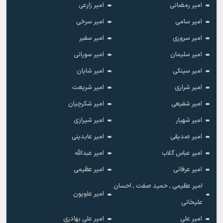
امیر رمضانی
امیر زارعی
امیر سامی
امیر سرخی
امیر سروری
امیر سفیر
امیر سلیمان
امیر سورانی
امیر سینکی
امیر شایان
امیر شراری
امیر شریعت
امیر شفیعی
امیر شکرچیان
امیر شهیار
امیر شیرازی
امیر صدیقی
امیر عابدینی
امیر عباس گلاب
امیر عبدالله
امیر عرفانی
امیر عظیمی
امیر عظیمی , حمید صفت , احسان
امیر علویون
علیخانی
امیر علی
امیر علی بهادری