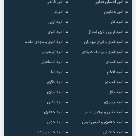
امیر احسان فدایی
امیر خالقى
امیر همایون
امیرام
امید آذر
امید آرین
امید آرین و لاری لموئل
امید آمری
امید آمری و ایرج مهدیان
امید آمری و مهدی مقدم
امید آمری و یوسف صیادی
امید ابراهیمی
امید اسدی
امید اسماعیلی
امید افخم
امید اما
امید امیدی
امید باقری
امید بلال
امید بیاری
امید پیروزی
امید تکین
امید تکین و توفیق الامیر
امید جعفری
امید جعفری و الیاس کرمی
امید جهان
امید حاجیلی
امید حسین زاده