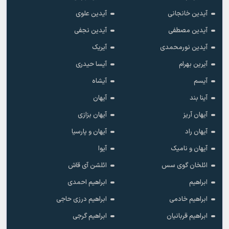
آیدین خانجانی
آیدین علوی
آیدین مصطفی
آیدین نجفی
آیدین نورمحمدی
آیریک
آیرین بهرام
آیسا حیدری
آیسم
آیشاه
آینا بند
آیهان
آیهان آریز
آیهان بزازی
آیهان راد
آیهان و پارسیا
آیهان و نامیک
آیوا
ائلخان گوی سس
ائلشن آی قاش
ابراهیم
ابراهیم احمدی
ابراهیم خادمی
ابراهیم درزی حاجی
ابراهیم قربانیان
ابراهیم گرجی