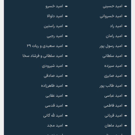
امید حسینی
امید خسرو
امید خسروانی
امید داوالا
امید راد
امید راستین
امید رامان
امید رجبی
امید رسول پور
امید سعیدی و ربات ۲۹
امید سلطانی
امید سلطانی و فرشاد سخا
امید سیزده
امید شیرودی
امید صابری
امید صادقی
امید طالب پور
امید طاهرزاده
امید عباسی
امید عقابی
امید فاطمی
امید قدسی
امید قربانی
امید لله گانی
امید ماهان
امید مجد