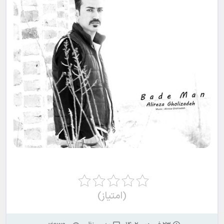
(امتیاز)