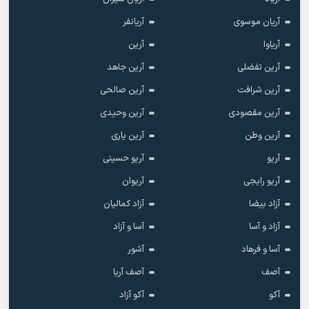
آریان موسوی
آریانفر
آریاوا
آرین
آرین تفضلی
آرین جاهد
آرین شرافت
آرین صالحی
آرین مقصودی
آرین وحیدی
آرین وطن
آرین یاری
آریو
آریو حسینی
آریو رایجی
آریوان
آزاد بیضا
آزاد کمالیان
آزاد و آسا
آسا و آزاد
آسا و فرهاد
آشور
آصف
آصف آریا
آکو
آکو آزاد