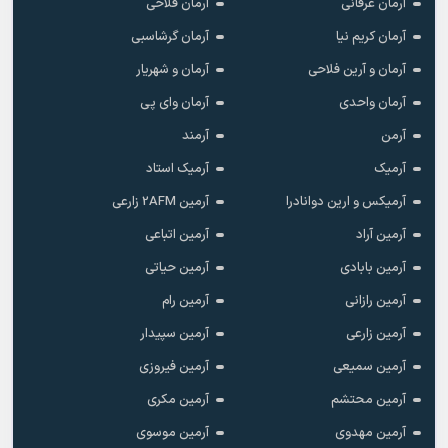
آرمان عرفانی
آرمان فلاحی
آرمان کریم نیا
آرمان گرشاسبی
آرمان و آرین فلاحی
آرمان و شهریار
آرمان واحدی
آرمان وای پی
آرمن
آرمند
آرمیک
آرمیک استاد
آرمیکس و ارین دوانادرا
آرمین 2AFM زارعی
آرمین آراد
آرمین اتباعی
آرمین بابادی
آرمین حیاتی
آرمین رازانی
آرمین رام
آرمین زارعی
آرمین سپیدار
آرمین سمیعی
آرمین فیروزی
آرمین محتشم
آرمین مکری
آرمین مهدوی
آرمین موسوی