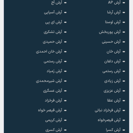
آرش AP
آرش آج
آرش آرشا
آرش آسیایی
آرش اوستا
آرش ای پی
آرش پوربخش
آرش تشکری
آرش حسینی
آرش حمیدی
آرش خان
آرش خان احمدی
آرش دلفان
آرش رستمى
آرش رستمی
آرش زَمیاد
آرش زیادی
آرش شیرمحمدی
آرش عزیزی
آرش عسگری
آرش عنقا
آرش فرخزاد
آرش فرخزاد نباتی
آرش قیصر خواه
آرش قیصرخواه
آرش کریمی
آرش کسرا
آرش کسری