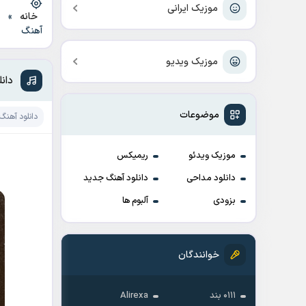
موزیک ایرانی
خانه
»
د
آهنگ
موزیک ویدیو
دان
موضوعات
دانلود آهنگ
موزیک ویدئو
ریمیکس
دانلود مداحی
دانلود آهنگ جدید
بزودی
آلبوم ها
خوانندگان
۰۱۱۱ بند
Alirexa