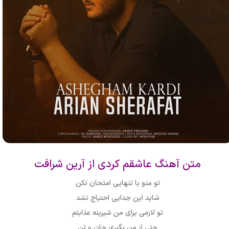
متن آهنگ عاشقم کردی از آرین شرافت
تو منو با تنهایی امتحان نکن
شاید این جدایی احتیاج نشد
تو لازمی برای من شیرینه عذابتم
حتی از من بگیری جان و تن