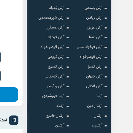
آرش رستمی
آرش زَمیاد
آرش زیادی
آرش شیرمحمدی
آرش عزیزی
آرش عسگری
آرش عنقا
آرش فرخزاد
آرش فرخزاد نباتی
آرش قیصر خواه
آرش قیصرخواه
آرش کریمی
آرش کسرا
آرش کسری
آرش کیهان
آرش گلمکانی
آرش لاکانی
آرش و آرمین
آرشا
آرشا خورشیدی
آرشا رادین
آرشام
آرشان
آرشان قادری
آهنگ
آرشاویر
آرشین