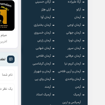
آرکا علیزاده
آرکان حسینی
آرکو
آرلی هِیْز
آرمان
آرمان آوا
آرمان اوجی
آرمان بختیاری
آرمان جهانی
آرمان خسروی
میثم 
آرمان ذویا
آرمان زارعی
آخرین
آرمان سرور
آرمان شهابی
آرمان عرفانی
آرمان فلاحی
لطفا
آرمان کریم نیا
آرمان گرشاسبی
آرمان و آرین فلاحی
آرمان و شهریار
آرمان واحدی
آرمان وای پی
آرمن
آرمند
آرمیک
آرمیک استاد
آرمیکس و ارین