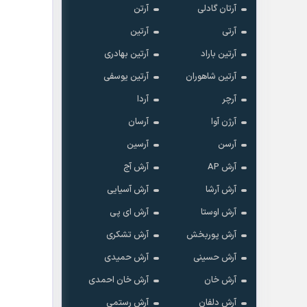
آرتان گادلی
آرتن
آرتی
آرتین
آرتین باراد
آرتین بهادری
آرتین شاهوران
آرتین یوسفی
آرچر
آردا
آرژن آوا
آرسان
آرسن
آرسین
آرش AP
آرش آج
آرش آرشا
آرش آسیایی
آرش اوستا
آرش ای پی
آرش پوربخش
آرش تشکری
آرش حسینی
آرش حمیدی
آرش خان
آرش خان احمدی
آرش دلفان
آرش رستمى