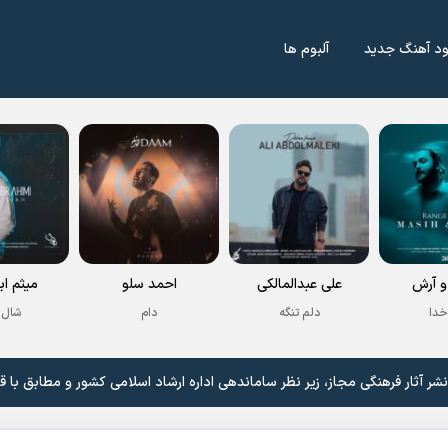
ود آهنگ جدید
آلبوم ها
 آرش
علی عبدالمالکی
احمد سلو
میثم اب
خدا
دلم تنگه
دام
شال 
 آثار فرهنگی مجاز، زیر نظر ساماندهی اداره ارشاد اسلامی کشور و مطابق با ق