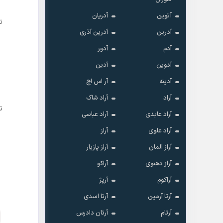
آتوین
آدریان
ت
آدرین
آدرین آذری
آدم
آدور
آدوین
آدین
آدینه
آر اس اچ
آراد
آراد شاک
ت
آراد عابدی
آراد عباسی
آراد علوی
آراز
آراز المان
آراز پازیار
آراز دهنوی
آراکو
آراکوم
آرپژ
آرتا آرمین
آرتا اسدی
آرتام
آرتان دادرس