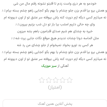
خودمو به هر دری واست زدم تا قلبتو نشونه رفتم مال من شی
و همش برو بیا قدم بزن جلو چشام یا بهم بگو کجایی راهو چشم بسته بیام
♫♪
نه میذارم کسی دیگه ازم دورت کنه پاش بیوفته سر عشق تو از اون دیوونه ام
وای چه حالی داریم امشب بیا باز تو دل شب بزنیم بیرون
♫♪
خیره به چشای هم شیم صدای قلبامون باهم بشه میزون
مثل الماسه دوتا چشات ندیدم هیچ موقع نگات جایی پرت شه
♫♪
هر کسی بد تورو بخواد نمیخوام از جلو چشای من رد شه
و همش برو بیا قدم بزن جلو چشام یا بهم بگو کجایی راهو چشم بسته بیام
♫♪
نه میذارم کسی دیگه ازم دورت کنه پاش بیوفته سر عشق تو از اون دیوونه ام
آهنگی از
سبز موزیک
(امتیاز)
پخش آنلاین همین آهنگ