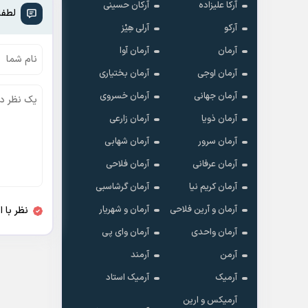
آرکا علیزاده
آرکان حسینی
لطفا
آرکو
آرلی هِیْز
آرمان
آرمان آوا
آرمان اوجی
آرمان بختیاری
آرمان جهانی
آرمان خسروی
آرمان ذویا
آرمان زارعی
آرمان سرور
آرمان شهابی
آرمان عرفانی
آرمان فلاحی
آرمان کریم نیا
آرمان گرشاسبی
آرمان و آرین فلاحی
آرمان و شهریار
نظر با 
آرمان واحدی
آرمان وای پی
آرمن
آرمند
آرمیک
آرمیک استاد
آرمیکس و ارین