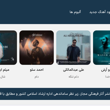
ود آهنگ جدید
آلبوم ها
 آرش
علی عبدالمالکی
احمد سلو
میثم اب
خدا
دلم تنگه
دام
شال 
 آثار فرهنگی مجاز، زیر نظر ساماندهی اداره ارشاد اسلامی کشور و مطابق با ق