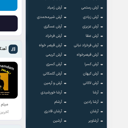
آرش رستمی
آرش زَمیاد
آرش زیادی
آرش شیرمحمدی
آرش عزیزی
آرش عسگری
آرش عنقا
آرش فرخزاد
آرش فرخزاد نباتی
آرش قیصر خواه
آهنگ
آرش قیصرخواه
آرش کریمی
آرش کسرا
آرش کسری
آرش کیهان
آرش گلمکانی
آرش لاکانی
آرش و آرمین
آرشا
آرشا خورشیدی
آرشا رادین
آرشام
میثم 
آرشان
آرشان قادری
آخرین
آرشاویر
آرشین