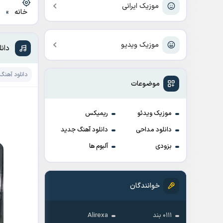
موزیک ایرانی
خانه
»
د
موزیک ویدیو
دان
دانلود آهنگ
موضوعات
موزیک ویدئو
ریمیکس
دانلود مداحی
دانلود آهنگ جدید
بزودی
آلبوم ها
خوانندگان
۰۱۱۱ بند
Alirexa