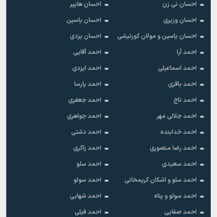
احسان نی زن
احسان هایپر
احسان وزیری
احسان یاسین
احسان یاسین و مولان کورتیشی
احسان یزدی
احمد آرا
احمد آقایی
احمد اسماعیلی
احمد ایزدی
احمد باقری
احمد پارسا
احمد تاج
احمد جعفری
احمد جلالی مهر
احمد جواهری
احمد خدابنده
احمد دشتی
احمد رضا منصوری
احمد زاکری
احمد سعیدی
احمد سلو
احمد سلو و اشکان کریمخانی
احمد سولو
احمد سولو و پناه
احمد شهابی
احمد صفایی
احمد فیلی