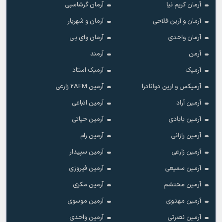
آرمان کریم نیا
آرمان گرشاسبی
آرمان و آرین فلاحی
آرمان و شهریار
آرمان واحدی
آرمان وای پی
آرمن
آرمند
آرمیک
آرمیک استاد
آرمیکس و ارین دوانادرا
آرمین 2AFM زارعی
آرمین آراد
آرمین اتباعی
آرمین بابادی
آرمین حیاتی
آرمین رازانی
آرمین رام
آرمین زارعی
آرمین سپیدار
آرمین سمیعی
آرمین فیروزی
آرمین محتشم
آرمین مکری
آرمین مهدوی
آرمین موسوی
آرمین نصرتی
آرمین واحدی