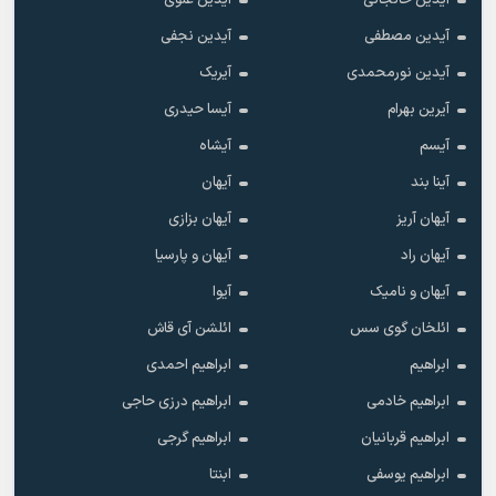
آیدین خانجانی
آیدین علوی
آیدین مصطفی
آیدین نجفی
آیدین نورمحمدی
آیریک
آیرین بهرام
آیسا حیدری
آیسم
آیشاه
آینا بند
آیهان
آیهان آریز
آیهان بزازی
آیهان راد
آیهان و پارسیا
آیهان و نامیک
آیوا
ائلخان گوی سس
ائلشن آی قاش
ابراهیم
ابراهیم احمدی
ابراهیم خادمی
ابراهیم درزی حاجی
ابراهیم قربانیان
ابراهیم گرجی
ابراهیم یوسفی
ابنتا