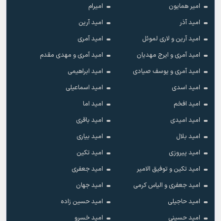
امیر همایون
امیرام
امید آذر
امید آرین
امید آرین و لاری لموئل
امید آمری
امید آمری و ایرج مهدیان
امید آمری و مهدی مقدم
امید آمری و یوسف صیادی
امید ابراهیمی
امید اسدی
امید اسماعیلی
امید افخم
امید اما
امید امیدی
امید باقری
امید بلال
امید بیاری
امید پیروزی
امید تکین
امید تکین و توفیق الامیر
امید جعفری
امید جعفری و الیاس کرمی
امید جهان
امید حاجیلی
امید حسین زاده
امید حسینی
امید خسرو