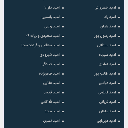
امید خسروانی
امید داوالا
امید راد
امید راستین
امید رامان
امید رجبی
امید رسول پور
امید سعیدی و ربات ۲۹
امید سلطانی
امید سلطانی و فرشاد سخا
امید سیزده
امید شیرودی
امید صابری
امید صادقی
امید طالب پور
امید طاهرزاده
امید عباسی
امید عقابی
امید فاطمی
امید قدسی
امید قربانی
امید لله گانی
امید ماهان
امید مجد
امید میرزایی
امید نصری