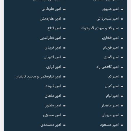
امیر علیپور
امیر علیخانی
امیر علیمردانی
امیر غفارمنش
امیر فتا و مهدی قدرخواه
امیر فتاح
امیر فخاری
امیر فخرالدین
امیر فرجام
امیر فریدی
امیر قنبری
امیر قنبریان
امیر کاظمی راد
امیر کراری
امیر کیا
امیر کیارستمی و مجید ثابتیان
امیر کیان
امیر کیوند
امیر لیام
امیر ماهان
امیر ماهدار
امیر ماهور
امیر مرزبان
امیر مسچی
امیر مسعود
امیر معتمدی