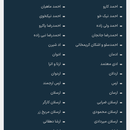
احمد کارو
احمد ماهیان
احمد نیک خو
احمد نیکخوی
احمد ولی زاده
احمدرضا پاکرو
احمدرضا جانجان
احمدرضا نبی زاده
احمدسلو و اشکان کریمخانی
اد شیرن
ادمان
ادوان
ادی معتمد
ارتا و اترا
اردلان
اردوان
ارس
ارس ارجمند
ارسان
ارسلان
ارسلان ضرابی
ارسلان کارگر
ارسلان محمودی
ارسلان مریخ زر
ارسلان میردادی
ارشا دهقانی