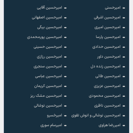
امیرحسنی
امیرحسین آقایی
امیرحسین اشرفی
امیرحسین اصفهانی
امیرحسین امیری
امیرحسین بیگی
امیرحسین پارسا
امیرحسین پورمحمدی
امیرحسین حدادی
امیرحسین حسینی
امیرحسین داور
امیرحسین رزازی
امیرحسین زنده دل
امیرحسین سنجری
امیرحسین طائی
امیرحسین عباسی
امیرحسین عزیزی
امیرحسین کریمان
امیرحسین محمودی
امیرحسین مشک ریز
امیرحسین ناظری
امیرحسین نوشالی
امیرحسین نوشالی و انوش تقوی
امیرخسرو
امیررضا هراوی
امیرسام سوری