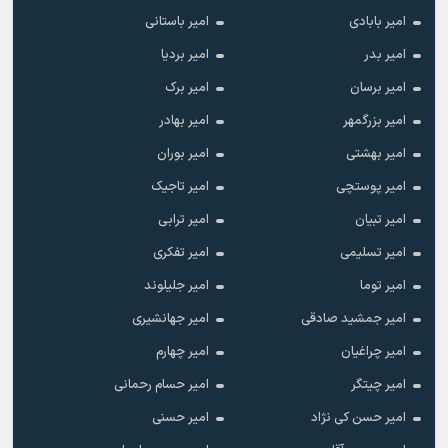
امیر بابادی
امیر باستانی
امیر بدر
امیر بردیا
امیر برسان
امیر برک
امیر بزرگمهر
امیر بهادر
امیر بهشتی
امیر بوران
امیر پوستچی
امیر تاجیک
امیر تبیان
امیر ترابی
امیر تسلیمی
امیر تفکری
امیر توما
امیر جلیلوند
امیر جمشید صادقی
امیر جهانشیری
امیر چراغیان
امیر چهارم
امیر چیتگر
امیر حسام رحمانی
امیر حسن کی نژاد
امیر حسنی