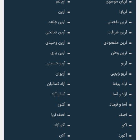
آریان موسوی
آریانفر
آریاوا
آرین
آرین تفضلی
آرین جاهد
آرین شرافت
آرین صالحی
آرین مقصودی
آرین وحیدی
آرین وطن
آرین یاری
آریو
آریو حسینی
آریو رایجی
آریوان
آزاد بیضا
آزاد کمالیان
آزاد و آسا
آسا و آزاد
آسا و فرهاد
آشور
آصف
آصف آریا
آکو
آکو آزاد
آکورد
آلان