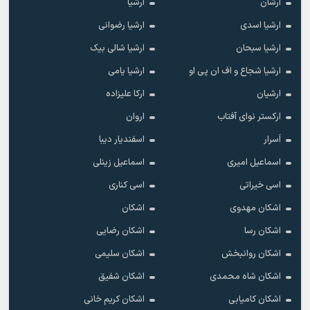
ارشان
ارشیا
ارشیا اسدی
ارشیا رضوانی
ارشیا سبحان
ارشیا شالی بیک
ارشیا شجاع و اف ان پی او
ارشیا یامی
ارشیان
ارکا علیزاده
ارکستر نوای آفتاب
اروان
اَسرار
اسفندیار دیبا
اسماعیل امیری
اسماعیل زینلی
اسی خیراتی
اسی کناری
اشکان مهدوى
اشکان
اشکان رسا
اشکان رضایی
اشکان روانبخش
اشکان سلیمی
اشکان شاه محمدی
اشکان شفیق
اشکان کامیابی
اشکان کریم خانی