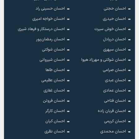
احسان حجتی
احسان حسینی راد
احسان حیدری
احسان خواجه امیری
احسان خوش سیرت
احسان درستکار و فرهاد شیرى
احسان دریادل
احسان رمضان‌پور
احسان سپهری
احسان شوکتی
احسان شوکتی و مهرزاد هیوا
احسان شیروانی
احسان صرامی
احسان طاها
احسان عبدی
احسان عظیمی
احسان عمادی
احسان غفاری
احسان فتاحی
احسان فروتن
احسان قربان زاده
احسان کارگر
احسان کریمی
احسان کیان
احسان محمدی
احسان نظری