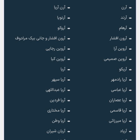
آرن
آرن آریا
آرند
آرنویا
آرهام
آروکو
آرون افشار
آرون افشار و جانی بیک مرادوف
آروین آرا
آروین رجایی
آروین صمیمی
آروین کیا
آریکو
آریا
آریا رادمهر
آریا سپهر
آریا عباسی
آریا عبداللهی
آریا عصاران
آریا فردین
آریا قاسمی
آریا مختاری
آریا میرزائی
آریا وطن
آریاد
آریان شیران