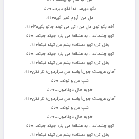
نگو دیره… نه! نگو دیره…●♪♫
دلِ من؛ آروم نمی گیره●♪♫
آخه بگو توی دلِ من؛ کی می تونه جاتو بگیره؟!●♪♫
توو چشمات… یه عشقه؛ می باره چیکه چیکه…●♪♫
بغل کن؛ توو دستات؛ بشم من تیکه تیکه!●♪♫
توو چشمات… یه عشقه؛ می باره چیکه چیکه…●♪♫
بغل کن؛ توو دستات؛ بشم من تیکه تیکه!●♪♫
آهای عروسک جون! واسه منِ سرگردون؛ ناز نکن●♪♫
شبِ من و توئه…●♪♫
خوبه حالِ دوتامون…●♪♫
آهای عروسک جون! واسه منِ سرگردون؛ ناز نکن●♪♫
شبِ من و توئه…●♪♫
خوبه حالِ دوتامون…●♪♫
توو چشمات… یه عشقه؛ می باره چیکه چیکه…●♪♫
بغل کن؛ توو دستات؛ بشم من تیکه تیکه!●♪♫