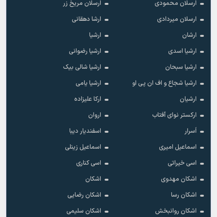
ارسلان محمودی
ارسلان مریخ زر
ارسلان میردادی
ارشا دهقانی
ارشان
ارشیا
ارشیا اسدی
ارشیا رضوانی
ارشیا سبحان
ارشیا شالی بیک
ارشیا شجاع و اف ان پی او
ارشیا یامی
ارشیان
ارکا علیزاده
ارکستر نوای آفتاب
اروان
اَسرار
اسفندیار دیبا
اسماعیل امیری
اسماعیل زینلی
اسی خیراتی
اسی کناری
اشکان مهدوى
اشکان
اشکان رسا
اشکان رضایی
اشکان روانبخش
اشکان سلیمی