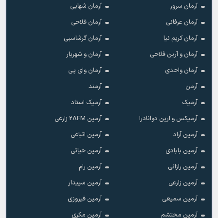
آرمان سرور
آرمان شهابی
آرمان عرفانی
آرمان فلاحی
آرمان کریم نیا
آرمان گرشاسبی
آرمان و آرین فلاحی
آرمان و شهریار
آرمان واحدی
آرمان وای پی
آرمن
آرمند
آرمیک
آرمیک استاد
آرمیکس و ارین دوانادرا
آرمین 2AFM زارعی
آرمین آراد
آرمین اتباعی
آرمین بابادی
آرمین حیاتی
آرمین رازانی
آرمین رام
آرمین زارعی
آرمین سپیدار
آرمین سمیعی
آرمین فیروزی
آرمین محتشم
آرمین مکری