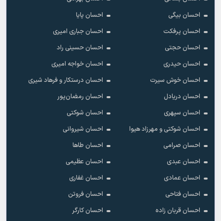
احسان بیگی
احسان پایا
احسان پرفکت
احسان جباری امیری
احسان حجتی
احسان حسینی راد
احسان حیدری
احسان خواجه امیری
احسان خوش سیرت
احسان درستکار و فرهاد شیرى
احسان دریادل
احسان رمضان‌پور
احسان سپهری
احسان شوکتی
احسان شوکتی و مهرزاد هیوا
احسان شیروانی
احسان صرامی
احسان طاها
احسان عبدی
احسان عظیمی
احسان عمادی
احسان غفاری
احسان فتاحی
احسان فروتن
احسان قربان زاده
احسان کارگر