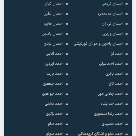
احسان کریمی
احسان کیان
احسان محمدی
احسان نظری
احسان نی زن
احسان هایپر
احسان وزیری
احسان یاسین
احسان یاسین و مولان کورتیشی
احسان یزدی
احمد آرا
احمد آقایی
احمد اسماعیلی
احمد ایزدی
احمد باقری
احمد پارسا
احمد تاج
احمد جعفری
احمد جلالی مهر
احمد جواهری
احمد خدابنده
احمد دشتی
احمد رضا منصوری
احمد زاکری
احمد سعیدی
احمد سلو
احمد سلو و اشکان کریمخانی
احمد سولو