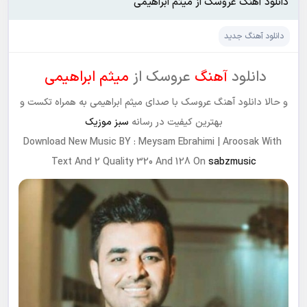
دانلود آهنگ عروسک از میثم ابراهیمی
دانلود آهنگ جدید
دانلود
آهنگ
عروسک از
میثم ابراهیمی
و حالا دانلود آهنگ عروسک با صدای میثم ابراهیمی به همراه تکست و
بهترین کیفیت در رسانه
سبز موزیک
Download New Music BY : Meysam Ebrahimi | Aroosak With
Text And 2 Quality 320 And 128 On
sabzmusic