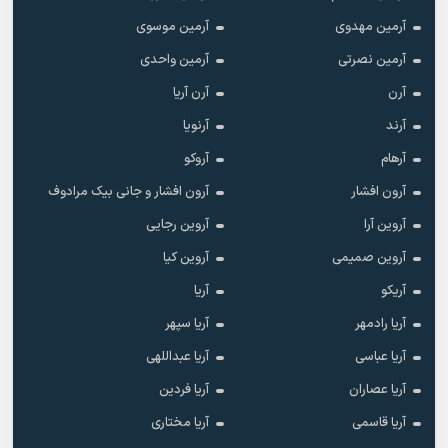
آرمین مهدوی
آرمین موسوی
آرمین نصرتی
آرمین واحدی
آرن
آرن آریا
آرند
آرنویا
آرهام
آروکو
آرون افشار
آرون افشار و جانی بیک مرادوف
آروین آرا
آروین رجایی
آروین صمیمی
آروین کیا
آریکو
آریا
آریا رادمهر
آریا سپهر
آریا عباسی
آریا عبداللهی
آریا عصاران
آریا فردین
آریا قاسمی
آریا مختاری