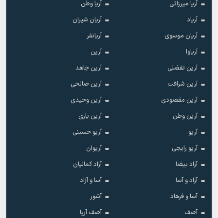
آریا میرزائی
آریا وطن
آریاد
آریان شیران
آریان موسوی
آریانفر
آریاوا
آرین
آرین تفضلی
آرین جاهد
آرین شرافت
آرین صالحی
آرین مقصودی
آرین وحیدی
آرین وطن
آرین یاری
آریو
آریو حسینی
آریو رایجی
آریوان
آزاد بیضا
آزاد کمالیان
آزاد و آسا
آسا و آزاد
آسا و فرهاد
آشور
آصف
آصف آریا