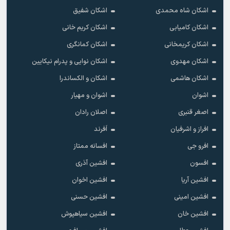
اشکان شاه محمدی
اشکان شفیق
اشکان کامیابی
اشکان کریم خانی
اشکان کریمخانی
اشکان کمانگری
اشکان مهدوی
اشکان نوایی و پدرام نیکایین
اشکان هاشمی
اشکان و الکساندرا
اشوان
اشوان و مهیار
اصغر قنبری
اصلان رادان
افراز و اشرفیان
اَفرند
افرو جی
افسانه ممتاز
افسون
افشین آذری
افشین آریا
افشین اخوان
افشین امینی
افشین حسنی
افشین خان
افشین سیاهپوش