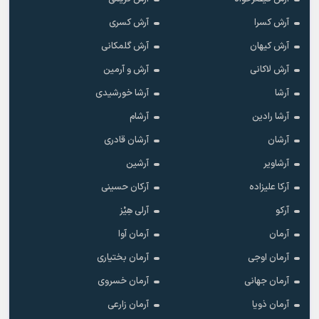
آرش کسرا
آرش کسری
آرش کیهان
آرش گلمکانی
آرش لاکانی
آرش و آرمین
آرشا
آرشا خورشیدی
آرشا رادین
آرشام
آرشان
آرشان قادری
آرشاویر
آرشین
آرکا علیزاده
آرکان حسینی
آرکو
آرلی هِیْز
آرمان
آرمان آوا
آرمان اوجی
آرمان بختیاری
آرمان جهانی
آرمان خسروی
آرمان ذویا
آرمان زارعی