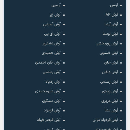
آرسن
آرسین
آرش AP
آرش آج
آرش آرشا
آرش آسیایی
آرش اوستا
آرش ای پی
آرش پوربخش
آرش تشکری
آرش حسینی
آرش حمیدی
آرش خان
آرش خان احمدی
آرش دلفان
آرش رستمى
آرش رستمی
آرش زَمیاد
آرش زیادی
آرش شیرمحمدی
آرش عزیزی
آرش عسگری
آرش عنقا
آرش فرخزاد
آرش فرخزاد نباتی
آرش قیصر خواه
آرش قیصرخواه
آرش کریمی