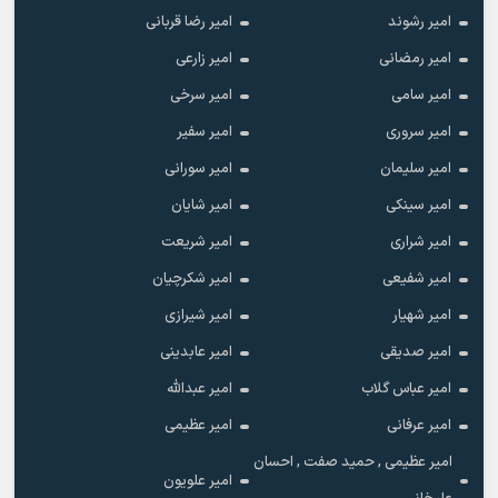
امیر رشوند
امیر رضا قربانی
امیر رمضانی
امیر زارعی
امیر سامی
امیر سرخی
امیر سروری
امیر سفیر
امیر سلیمان
امیر سورانی
امیر سینکی
امیر شایان
امیر شراری
امیر شریعت
امیر شفیعی
امیر شکرچیان
امیر شهیار
امیر شیرازی
امیر صدیقی
امیر عابدینی
امیر عباس گلاب
امیر عبدالله
امیر عرفانی
امیر عظیمی
امیر عظیمی , حمید صفت , احسان
امیر علویون