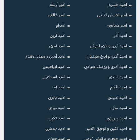
امید خسرو
امیر آرسام
امیر احسان فدایی
امیر خالقى
امیر همایون
امیرام
امید آذر
امید آرین
امید آرین و لاری لموئل
امید آمری
امید آمری و ایرج مهدیان
امید آمری و مهدی مقدم
امید آمری و یوسف صیادی
امید ابراهیمی
امید اسدی
امید اسماعیلی
امید افخم
امید اما
امید امیدی
امید باقری
امید بلال
امید بیاری
امید پیروزی
امید تکین
امید تکین و توفیق الامیر
امید جعفری
امید جعفری و الیاس کرمی
امید جهان