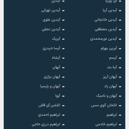
آی پوریا
آیدین
آیدین آریا
آیدین تهرانی
آیدین خانجانی
آیدین علوی
آیدین مصطفی
آیدین نجفی
آیدین نورمحمدی
آیریک
آیرین بهرام
آیسا حیدری
آیسم
آیشاه
آینا بند
آیهان
آیهان آریز
آیهان بزازی
آیهان راد
آیهان و پارسیا
آیهان و نامیک
آیوا
ائلخان گوی سس
ائلشن آی قاش
ابراهیم
ابراهیم احمدی
ابراهیم خادمی
ابراهیم درزی حاجی