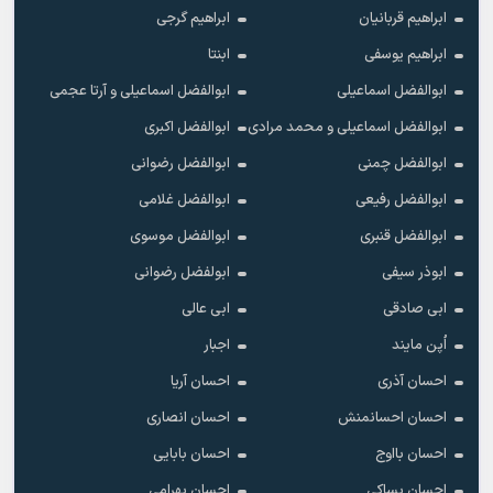
ابراهیم قربانیان
ابراهیم گرجی
ابراهیم یوسفی
ابنتا
ابوالفضل اسماعیلی
ابوالفضل اسماعیلی و آرتا عجمی
ابوالفضل اسماعیلی و محمد مرادی
ابوالفضل اکبری
ابوالفضل چمنی
ابوالفضل رضوانی
ابوالفضل رفیعی
ابوالفضل غلامی
ابوالفضل قنبری
ابوالفضل موسوی
ابوذر سیفی
ابولفضل رضوانی
ابی صادقی
ابی عالی
اُپن مایند
اجبار
احسان آذری
احسان آریا
احسان احسانمنش
احسان انصاری
احسان بااوج
احسان بابایی
احسان بساکی
احسان بهرامی