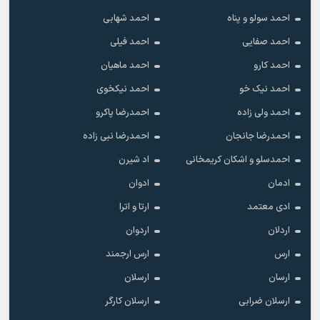
احمد سولو و پناه
احمد شهابی
احمد صفایی
احمد فیلی
احمد کارو
احمد ماهیان
احمد نیک خو
احمد نیکخوی
احمد ولی زاده
احمدرضا پاکرو
احمدرضا جانجان
احمدرضا نبی زاده
احمدسلو و اشکان کریمخانی
اد شیرن
ادمان
ادوان
ادی معتمد
ارتا و اترا
اردلان
اردوان
ارس
ارس ارجمند
ارسان
ارسلان
ارسلان ضرابی
ارسلان کارگر