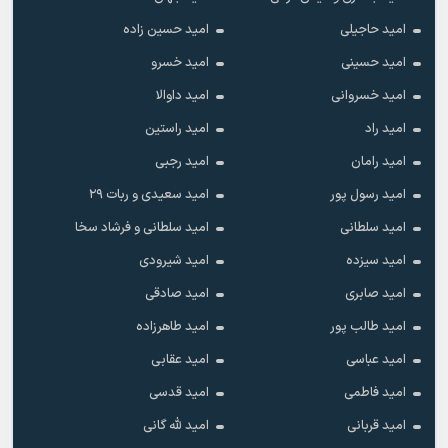
امید حاجیلی
امید حسین زاده
امید حسینی
امید خسرو
امید خسروانی
امید داوالا
امید راد
امید راستین
امید رامان
امید رجبی
امید رسول پور
امید سعیدی و ربات ۲۹
امید سلطانی
امید سلطانی و فرشاد سخا
امید سیزده
امید شیرودی
امید صابری
امید صادقی
امید طالب پور
امید طاهرزاده
امید عباسی
امید عقابی
امید فاطمی
امید قدسی
امید قربانی
امید لله گانی