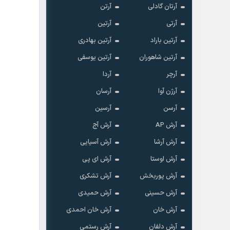
آرتان گادلی
آرتن
آرتی
آرتین
آرتین باراد
آرتین بهادری
آرتین شاهوران
آرتین یوسفی
آرچر
آردا
آرژن آوا
آرسان
آرسن
آرسین
آرش AP
آرش آج
آرش آرشا
آرش آسیایی
آرش اوستا
آرش ای پی
آرش پوربخش
آرش تشکری
آرش حسینی
آرش حمیدی
آرش خان
آرش خان احمدی
آرش دلفان
آرش رستمى