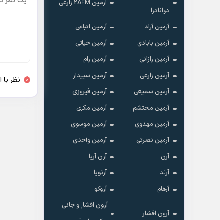
آرمین 2AFM زارعی
دوانادرا
آرمین آراد
آرمین اتباعی
آرمین بابادی
آرمین حیاتی
آرمین رازانی
آرمین رام
آرمین زارعی
آرمین سپیدار
نظر با 
آرمین سمیعی
آرمین فیروزی
آرمین محتشم
آرمین مکری
آرمین مهدوی
آرمین موسوی
آرمین نصرتی
آرمین واحدی
آرن
آرن آریا
آرند
آرنویا
آرهام
آروکو
آرون افشار و جانی
آرون افشار