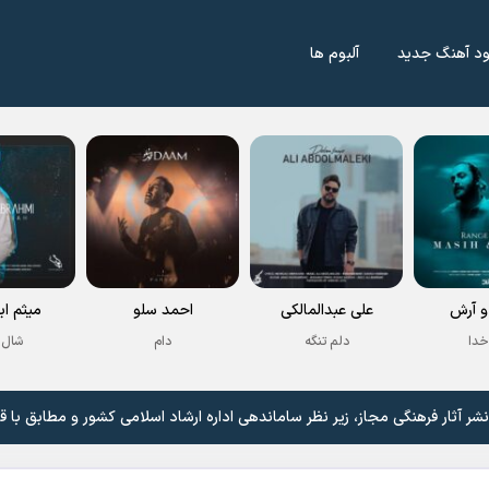
ود آهنگ جدید
آلبوم ها
 آرش
علی عبدالمالکی
احمد سلو
میثم اب
خدا
دلم تنگه
دام
شال 
 آثار فرهنگی مجاز، زیر نظر ساماندهی اداره ارشاد اسلامی کشور و مطابق با ق