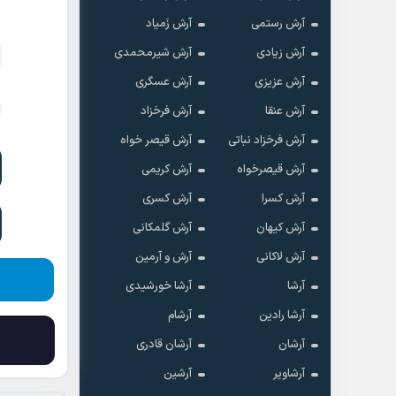
آرش رستمی
آرش زَمیاد
آرش زیادی
آرش شیرمحمدی
آرش عزیزی
آرش عسگری
آرش عنقا
آرش فرخزاد
آرش فرخزاد نباتی
آرش قیصر خواه
آرش قیصرخواه
آرش کریمی
آرش کسرا
آرش کسری
آرش کیهان
آرش گلمکانی
آرش لاکانی
آرش و آرمین
آرشا
آرشا خورشیدی
آرشا رادین
آرشام
آرشان
آرشان قادری
آرشاویر
آرشین