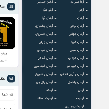
آرکا علیزاده
آرکان حسینی
آهنگ
آرکو
آرلی هِیْز
آرمان
آرمان آوا
آرمان اوجی
آرمان بختیاری
آرمان جهانی
آرمان خسروی
آرمان ذویا
آرمان زارعی
آرمان سرور
آرمان شهابی
میثم 
آرمان عرفانی
آرمان فلاحی
آخرین
آرمان کریم نیا
آرمان گرشاسبی
آرمان و آرین فلاحی
آرمان و شهریار
لطفا
آرمان واحدی
آرمان وای پی
آرمن
آرمند
آرمیک
آرمیک استاد
آرمیکس و ارین