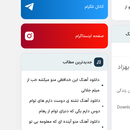
کانال تلگرام
از
نگ
صفحه اینستاگرام
جدیدترین مطالب
بهزاد
دانلود آهنگ این خدافظی منو میکشه خب از
میثم جلالی
ن زندگی
دانلود آهنگ تشنه ی دوست دارم های توام
Downlo
دوس دارم بگی که دنیای توام از رهام
دانلود آهنگ منو آینده ای که معلومه بی تو