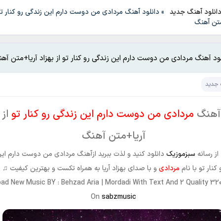
انلود آهنگ جدید
»
دانلود آهنگ مردادی من دوست دارم این زندگی رو کنار تو 
متن آهنگ
ود آهنگ مردادی من دوست دارم این زندگی رو کنار تو از بهزاد آریا+متن آه
 جدید
 آهنگ
مردادی من دوست دارم این زندگی رو کنار تو
از 
آریا+متن آهنگ
از رسانه
سبزموزیک
دانلود کنید و لذت ببرید ازآهنگ مردادی من دوست دارم ای
 کنار تو با نام
مردادی
و با صدای بهزاد آریا به همراه تکست و بهترین کیفیت ♫
ad New Music BY : Behzad Aria | Mordadi With Text And 2 Quality 32
On
sabzmusic