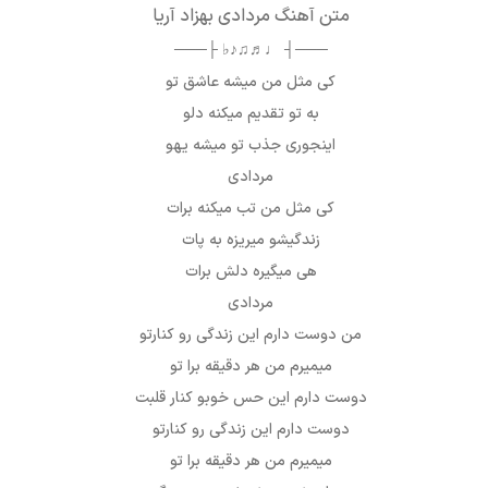
متن آهنگ مردادی بهزاد آریا
───┤ ♩♬♫♪♭ ├───
کی مثل من میشه عاشق تو
به تو تقدیم میکنه دلو
اینجوری جذب تو میشه یهو
مردادی
کی مثل من تب میکنه برات
زندگیشو میریزه به پات
هی میگیره دلش برات
مردادی
من دوست دارم این زندگی رو کنارتو
میمیرم من هر دقیقه برا تو
دوست دارم این حس خوبو کنار قلبت
دوست دارم این زندگی رو کنارتو
میمیرم من هر دقیقه برا تو