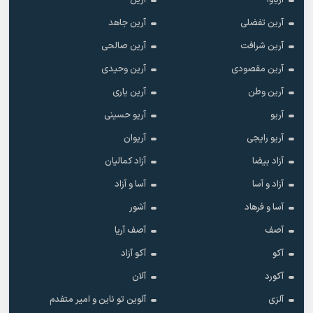
آریاوا
آرین
آرین تفضلی
آرین جاهد
آرین شرافت
آرین صالحی
آرین مقصودی
آرین وحیدی
آرین وطن
آرین یاری
آریو
آریو حسینی
آریو رایجی
آریوان
آزاد بیضا
آزاد کمالیان
آزاد و آسا
آسا و آزاد
آسا و فرهاد
آشور
آصف
آصف آریا
آکو
آکو آزاد
آکورد
آلان
آلزی
آلوین تو ناین و امیر متفدم