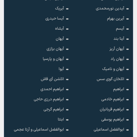
آیدین نورمحمدی
آیریک
آیرین بهرام
آیسا حیدری
آیسم
آیشاه
آینا بند
آیهان
آیهان آریز
آیهان بزازی
آیهان راد
آیهان و پارسیا
آیهان و نامیک
آیوا
ائلخان گوی سس
ائلشن آی قاش
ابراهیم
ابراهیم احمدی
ابراهیم خادمی
ابراهیم درزی حاجی
ابراهیم قربانیان
ابراهیم گرجی
ابراهیم یوسفی
ابنتا
ابوالفضل اسماعیلی
ابوالفضل اسماعیلی و آرتا عجمی