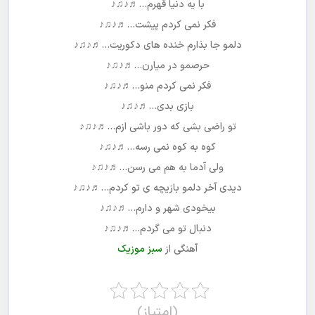
با یه دنیا قهرم…♬♪♫♪
فکر نمی کردم پیشت…♬♪♫♪
دلمو جا بذارم خنده های دکوریت…♬♪♫♪
حرصمو در میارن…♬♪♫♪
فکر نمی کردم منو…♬♪♫♪
بازی بدی…♬♪♫♪
تو راضی بشی که دور باشی ازم…♬♪♫♪
کوه به کوه نمی رسه…♬♪♫♪
ولی آدما به هم می رسن…♬♪♫♪
دیدی آخر دلمو بازیچه ی تو کردم…♬♪♫♪
بیخودی شهر و دارم…♬♪♫♪
دنبال تو می گردم…♬♪♫♪
آهنگی از
سبز موزیک
(امتیاز)