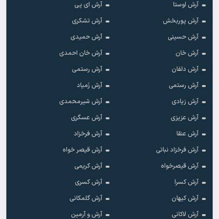
آرش اوستا
آرش ای پی
آرش پوربخش
آرش تشکری
آرش حسینی
آرش حمیدی
آرش خان
آرش خان احمدی
آرش دلفان
آرش رستمى
آرش رستمی
آرش زَمیاد
آرش زیادی
آرش شیرمحمدی
آرش عزیزی
آرش عسگری
آرش عنقا
آرش فرخزاد
آرش فرخزاد نباتی
آرش قیصر خواه
آرش قیصرخواه
آرش کریمی
آرش کسرا
آرش کسری
آرش کیهان
آرش گلمکانی
آرش لاکانی
آرش و آرمین