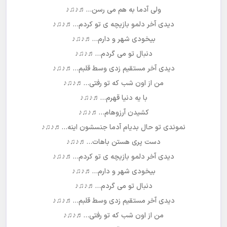
ولی آدما به هم می رسن…♬♪♫♪
دیدی آخر دلمو بازیچه ی تو کردم…♬♪♫♪
بیخودی شهر و دارم…♬♪♫♪
دنبال تو می گردم…♬♪♫♪
دیدی آخر مستقیم زدی وسط قلبم…♬♪♫♪
من از اون شب که تو رفتی…♬♪♫♪
با یه دنیا قهرم…♬♪♫♪
کشیدن آرزوهام…♬♪♫♪
نموندی تو حال بدیام آدما جنسشون اینه…♬♪♫♪
دست پری هستن باهات…♬♪♫♪
دیدی آخر دلمو بازیچه ی تو کردم…♬♪♫♪
بیخودی شهر و دارم…♬♪♫♪
دنبال تو می گردم…♬♪♫♪
دیدی آخر مستقیم زدی وسط قلبم…♬♪♫♪
من از اون شب که تو رفتی…♬♪♫♪