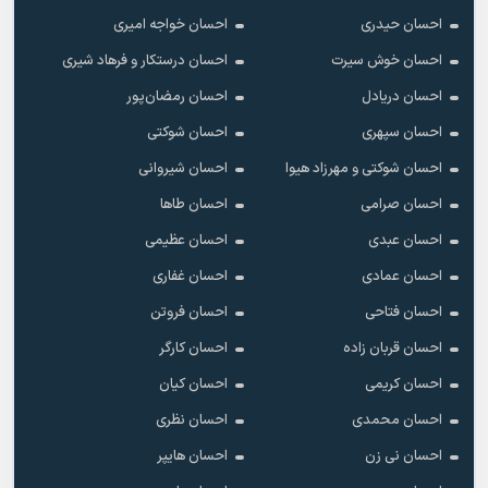
احسان حیدری
احسان خواجه امیری
احسان خوش سیرت
احسان درستکار و فرهاد شیرى
احسان دریادل
احسان رمضان‌پور
احسان سپهری
احسان شوکتی
احسان شوکتی و مهرزاد هیوا
احسان شیروانی
احسان صرامی
احسان طاها
احسان عبدی
احسان عظیمی
احسان عمادی
احسان غفاری
احسان فتاحی
احسان فروتن
احسان قربان زاده
احسان کارگر
احسان کریمی
احسان کیان
احسان محمدی
احسان نظری
احسان نی زن
احسان هایپر