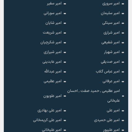
امیر سروری
امیر سفیر
امیر سلیمان
امیر سورانی
امیر سینکی
امیر شایان
امیر شراری
امیر شریعت
امیر شفیعی
امیر شکرچیان
امیر شهیار
امیر شیرازی
امیر صدیقی
امیر عابدینی
امیر عباس گلاب
امیر عبدالله
امیر عرفانی
امیر عظیمی
امیر عظیمی , حمید صفت , احسان
امیر علویون
علیخانی
امیر علی
امیر علی بهادری
امیر علی حمیدی
امیر علی کریمخانی
امیر علیپور
امیر علیخانی