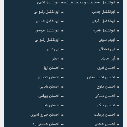
ابوالفضل اسماعیلی و محمد مرادی
ابوالفضل اکبری
ابوالفضل چمنی
ابوالفضل رضوانی
ابوالفضل رفیعی
ابوالفضل غلامی
ابوالفضل قنبری
ابوالفضل موسوی
ابوذر سیفی
ابولفضل رضوانی
ابی صادقی
ابی عالی
اُپن مایند
اجبار
احسان آذری
احسان آریا
احسان احسانمنش
احسان انصاری
احسان بااوج
احسان بابایی
احسان بساکی
احسان بهرامی
احسان بیگی
احسان پایا
احسان پرفکت
احسان جباری امیری
احسان حجتی
احسان حسینی راد