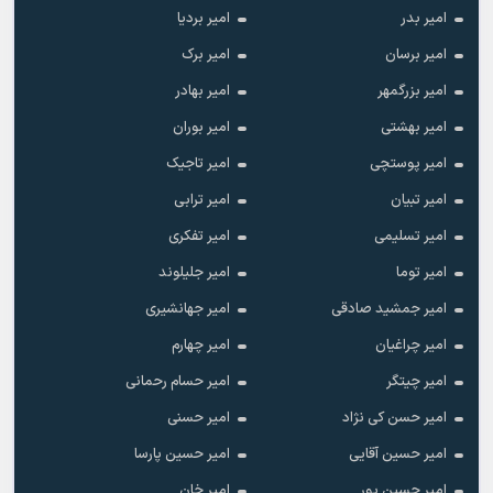
امیر بدر
امیر بردیا
امیر برسان
امیر برک
امیر بزرگمهر
امیر بهادر
امیر بهشتی
امیر بوران
امیر پوستچی
امیر تاجیک
امیر تبیان
امیر ترابی
امیر تسلیمی
امیر تفکری
امیر توما
امیر جلیلوند
امیر جمشید صادقی
امیر جهانشیری
امیر چراغیان
امیر چهارم
امیر چیتگر
امیر حسام رحمانی
امیر حسن کی نژاد
امیر حسنی
امیر حسین آقایی
امیر حسین پارسا
امیر حسین پور
امیر خان