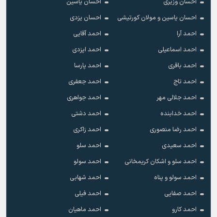
احسان وزیری
احسان یاسین
احسان یاسین و مولان کورتیشی
احسان یزدی
احمد آرا
احمد آقایی
احمد اسماعیلی
احمد ایزدی
احمد باقری
احمد پارسا
احمد تاج
احمد جعفری
احمد جلالی مهر
احمد جواهری
احمد خدابنده
احمد دشتی
احمد رضا منصوری
احمد زاکری
احمد سعیدی
احمد سلو
احمد سلو و اشکان کریمخانی
احمد سولو
احمد سولو و پناه
احمد شهابی
احمد صفایی
احمد فیلی
احمد کارو
احمد ماهیان