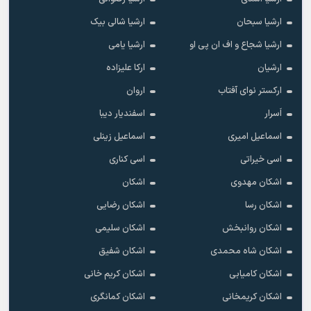
ارشیا سبحان
ارشیا شالی بیک
ارشیا شجاع و اف ان پی او
ارشیا یامی
ارشیان
ارکا علیزاده
ارکستر نوای آفتاب
اروان
اَسرار
اسفندیار دیبا
اسماعیل امیری
اسماعیل زینلی
اسی خیراتی
اسی کناری
اشکان مهدوى
اشکان
اشکان رسا
اشکان رضایی
اشکان روانبخش
اشکان سلیمی
اشکان شاه محمدی
اشکان شفیق
اشکان کامیابی
اشکان کریم خانی
اشکان کریمخانی
اشکان کمانگری