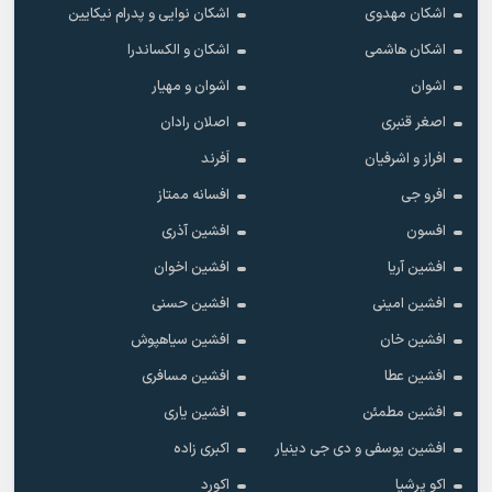
اشکان مهدوی
اشکان نوایی و پدرام نیکایین
اشکان هاشمی
اشکان و الکساندرا
اشوان
اشوان و مهیار
اصغر قنبری
اصلان رادان
افراز و اشرفیان
اَفرند
افرو جی
افسانه ممتاز
افسون
افشین آذری
افشین آریا
افشین اخوان
افشین امینی
افشین حسنی
افشین خان
افشین سیاهپوش
افشین عطا
افشین مسافری
افشین مطمئن
افشین یاری
افشین یوسفی و دی جی دینیار
اکبری زاده
اکو پرشیا
اکورد