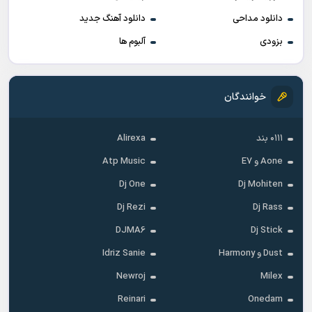
دانلود مداحی
دانلود آهنگ جدید
بزودی
آلبوم ها
خوانندگان
۰۱۱۱ بند
Alirexa
Aone و E7
Atp Music
Dj One
Dj Mohiten
Dj Rezi
Dj Rass
DJMA6
Dj Stick
Dust و Harmony
Idriz Sanie
Newroj
Milex
Reinari
Onedam