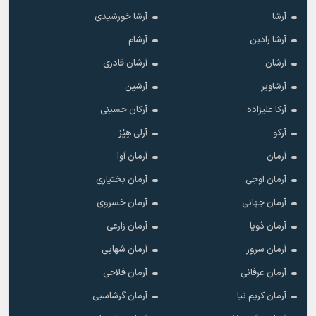
آرشا
آرشا خورشیدی
آرشا رادین
آرشام
آرشان
آرشان قادری
آرشاویر
آرشین
آرکا علیزاده
آرکان حسینی
آرکو
آرلی هِیْز
آرمان
آرمان آوا
آرمان اوجی
آرمان بختیاری
آرمان جهانی
آرمان خسروی
آرمان ذویا
آرمان زارعی
آرمان سرور
آرمان شهابی
آرمان عرفانی
آرمان فلاحی
آرمان کریم نیا
آرمان گرشاسبی