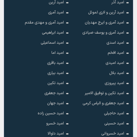
امید آذر
امید آرین
امید آرین و لاری لموئل
امید آمری
امید آمری و ایرج مهدیان
امید آمری و مهدی مقدم
امید آمری و یوسف صیادی
امید ابراهیمی
امید اسدی
امید اسماعیلی
امید افخم
امید اما
امید امیدی
امید باقری
امید بلال
امید بیاری
امید پیروزی
امید تکین
امید تکین و توفیق الامیر
امید جعفری
امید جعفری و الیاس کرمی
امید جهان
امید حاجیلی
امید حسین زاده
امید حسینی
امید خسرو
امید خسروانی
امید داوالا