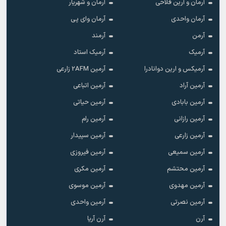
آرمان و آرین فلاحی
آرمان و شهریار
آرمان واحدی
آرمان وای پی
آرمن
آرمند
آرمیک
آرمیک استاد
آرمیکس و ارین دوانادرا
آرمین 2AFM زارعی
آرمین آراد
آرمین اتباعی
آرمین بابادی
آرمین حیاتی
آرمین رازانی
آرمین رام
آرمین زارعی
آرمین سپیدار
آرمین سمیعی
آرمین فیروزی
آرمین محتشم
آرمین مکری
آرمین مهدوی
آرمین موسوی
آرمین نصرتی
آرمین واحدی
آرن
آرن آریا