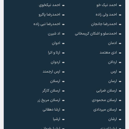
احمد نیک خو
احمد نیکخوی
احمد ولی زاده
احمدرضا پاکرو
احمدرضا جانجان
احمدرضا نبی زاده
احمدسلو و اشکان کریمخانی
اد شیرن
ادمان
ادوان
ادی معتمد
ارتا و اترا
اردلان
اردوان
ارس
ارس ارجمند
ارسان
ارسلان
ارسلان ضرابی
ارسلان کارگر
ارسلان محمودی
ارسلان مریخ زر
ارسلان میردادی
ارشا دهقانی
ارشان
ارشیا
ارشیا اسدی
ارشیا رضوانی