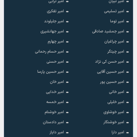
امیر تبیان
امیر ترابی
امیر تسلیمی
امیر تفکری
امیر توما
امیر جلیلوند
امیر جمشید صادقی
امیر جهانشیری
امیر چراغیان
امیر چهارم
امیر چیتگر
امیر حسام رحمانی
امیر حسن کی نژاد
امیر حسنی
امیر حسین آقایی
امیر حسین پارسا
امیر حسین پور
امیر خان
امیر خانی
امیر خدایی
امیر خلیلی
امیر خمسه
امیر خوشاوی
امیر خوشنام
امیر خوشنگار
امیر دادستان
امیر دارا
امیر دایاز