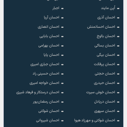
اُپن مایند
اجبار
احسان آذری
احسان آریا
احسان احسانمنش
احسان انصاری
احسان بااوج
احسان بابایی
احسان بساکی
احسان بهرامی
احسان بیگی
احسان پایا
احسان پرفکت
احسان جباری امیری
احسان حجتی
احسان حسینی راد
احسان حیدری
احسان خواجه امیری
احسان خوش سیرت
احسان درستکار و فرهاد شیرى
احسان دریادل
احسان رمضان‌پور
احسان سپهری
احسان شوکتی
احسان شوکتی و مهرزاد هیوا
احسان شیروانی