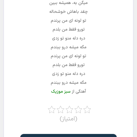
میگن به، همیشه ببین
چقد باهاش خوشحاله
تو لونه ای من پرندم
تورو فقط من بلدم
دره دله منو تو زدی
مگه میشه درو ببندم
تو لونه ای من پرندم
تورو فقط من بلدم
دره دله منو تو زدی
مگه میشه درو ببندم
آهنگی از
سبز موزیک
(امتیاز)