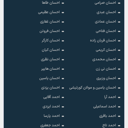
احسان صرامی
احسان طاها
احسان عبدی
احسان عظیمی
احسان عمادی
احسان غفاری
احسان فتاحی
احسان فروتن
احسان قربان زاده
احسان کارگر
احسان کریمی
احسان کیان
احسان محمدی
احسان نظری
احسان نی زن
احسان هایپر
احسان وزیری
احسان یاسین
احسان یاسین و مولان کورتیشی
احسان یزدی
احمد آرا
احمد آقایی
احمد اسماعیلی
احمد ایزدی
احمد باقری
احمد پارسا
احمد تاج
احمد جعفری