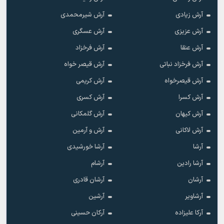
آرش زیادی
آرش شیرمحمدی
آرش عزیزی
آرش عسگری
آرش عنقا
آرش فرخزاد
آرش فرخزاد نباتی
آرش قیصر خواه
آرش قیصرخواه
آرش کریمی
آرش کسرا
آرش کسری
آرش کیهان
آرش گلمکانی
آرش لاکانی
آرش و آرمین
آرشا
آرشا خورشیدی
آرشا رادین
آرشام
آرشان
آرشان قادری
آرشاویر
آرشین
آرکا علیزاده
آرکان حسینی