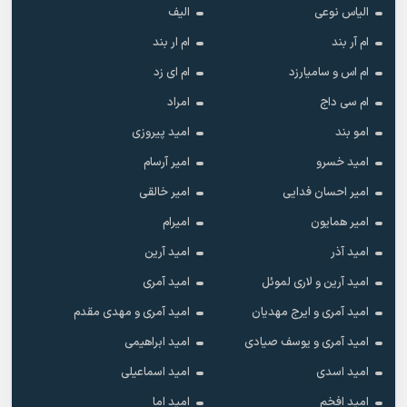
الیاس نوعی
الیف
ام آر بند
ام ار بند
ام اس و سامیارزد
ام ای زد
ام سی داج
امراد
امو بند
امید پیروزی
امید خسرو
امیر آرسام
امیر احسان فدایی
امیر خالقى
امیر همایون
امیرام
امید آذر
امید آرین
امید آرین و لاری لموئل
امید آمری
امید آمری و ایرج مهدیان
امید آمری و مهدی مقدم
امید آمری و یوسف صیادی
امید ابراهیمی
امید اسدی
امید اسماعیلی
امید افخم
امید اما