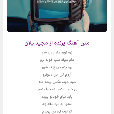
متن
آهنگ پرنده از مجید یلان
پُره نوره ماه دوره منو
دلم میگه شب خونه نرو
برو یکم بچرخ تو شهر
آروم کن این دیونرو
دوتا دونه عکس پیشه منه
ولی خوب عکس که حرف نمیزنه
باید بیام خودتو ببینم
عشق یه مرد ماله زنه
تو لونه ای من پرندم