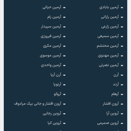
آرمین بابادی
آرمین حیاتی
آرمین رازانی
آرمین رام
آرمین زارعی
آرمین سپیدار
آرمین سمیعی
آرمین فیروزی
آرمین محتشم
آرمین مکری
آرمین مهدوی
آرمین موسوی
آرمین نصرتی
آرمین واحدی
آرن
آرن آریا
آرند
آرنویا
آرهام
آروکو
آرون افشار
آرون افشار و جانی بیک مرادوف
آروین آرا
آروین رجایی
آروین صمیمی
آروین کیا