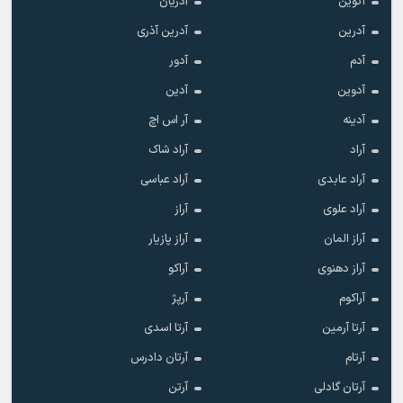
آتوین
آدریان
آدرین
آدرین آذری
آدم
آدور
آدوین
آدین
آدینه
آر اس اچ
آراد
آراد شاک
آراد عابدی
آراد عباسی
آراد علوی
آراز
آراز المان
آراز پازیار
آراز دهنوی
آراکو
آراکوم
آرپژ
آرتا آرمین
آرتا اسدی
آرتام
آرتان دادرس
آرتان گادلی
آرتن