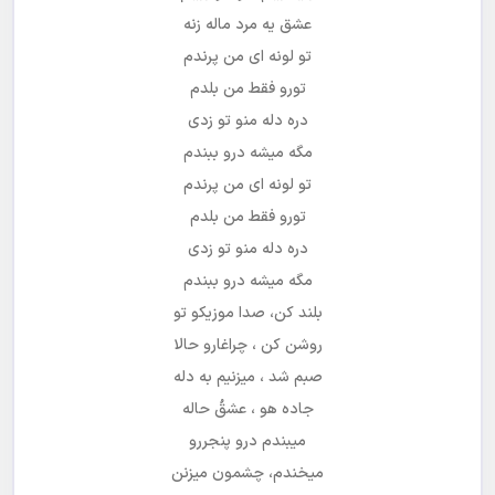
عشق یه مرد ماله زنه
تو لونه ای من پرندم
تورو فقط من بلدم
دره دله منو تو زدی
مگه میشه درو ببندم
تو لونه ای من پرندم
تورو فقط من بلدم
دره دله منو تو زدی
مگه میشه درو ببندم
بلند کن، صدا موزیکو تو
روشن کن ، چراغارو حالا
صبم شد ، میزنیم به دله
جاده هو ، عشقُ حاله
میبندم درو پنجررو
میخندم، چشمون میزنن