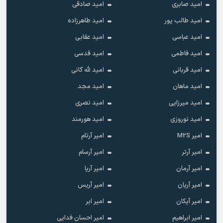
امید صابری
امید صادقی
امید طالب پور
امید طاهرزاده
امید عباسی
امید عقابی
امید فاطمی
امید قدسی
امید قربانی
امید لله گانی
امید ماهان
امید مجد
امید میرزایی
امید نصری
امید نوروزی
امید هورمند
امیر M2S
امیر آرتام
امیر آرتر
امیر آرسام
امیر آرمان
امیر آریا
امیر آریان
امیر آریس
امیر آیکان
امیر ابر
امیر ابراهیم
امیر احسان فدایی