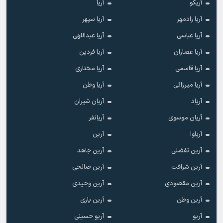
آریکو
آریا
آریا رادمهر
آریا سپهر
آریا عباسی
آریا عبداللهی
آریا عصاران
آریا فردین
آریا قاسمی
آریا مختاری
آریا میرزائی
آریا وطن
آریاد
آریان شیران
آریان موسوی
آریانفر
آریاوا
آرین
آرین تفضلی
آرین جاهد
آرین شرافت
آرین صالحی
آرین مقصودی
آرین وحیدی
آرین وطن
آرین یاری
آریو
آریو حسینی