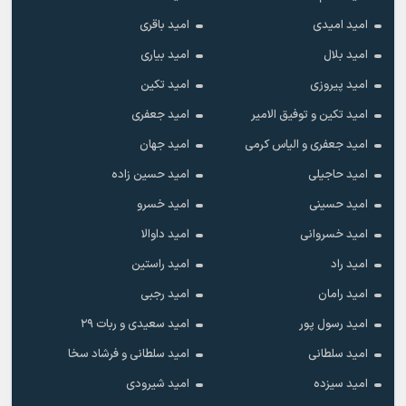
امید امیدی
امید باقری
امید بلال
امید بیاری
امید پیروزی
امید تکین
امید تکین و توفیق الامیر
امید جعفری
امید جعفری و الیاس کرمی
امید جهان
امید حاجیلی
امید حسین زاده
امید حسینی
امید خسرو
امید خسروانی
امید داوالا
امید راد
امید راستین
امید رامان
امید رجبی
امید رسول پور
امید سعیدی و ربات ۲۹
امید سلطانی
امید سلطانی و فرشاد سخا
امید سیزده
امید شیرودی