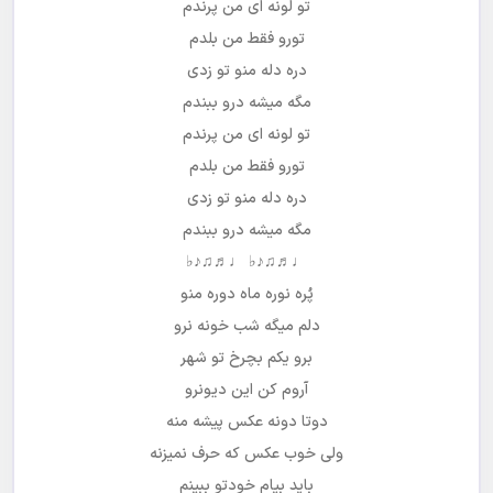
تو لونه ای من پرندم
تورو فقط من بلدم
دره دله منو تو زدی
مگه میشه درو ببندم
تو لونه ای من پرندم
تورو فقط من بلدم
دره دله منو تو زدی
مگه میشه درو ببندم
♩♬♫♪♭ ♩♬♫♪♭
پُره نوره ماه دوره منو
دلم میگه شب خونه نرو
برو یکم بچرخ تو شهر
آروم کن این دیونرو
دوتا دونه عکس پیشه منه
ولی خوب عکس که حرف نمیزنه
باید بیام خودتو ببینم