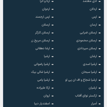
ادی معتمد
ارتا و اترا
اردلان
اردوان
ارس
ارس ارجمند
ارسان
ارسلان
ارسلان ضرابی
ارسلان کارگر
ارسلان محمودی
ارسلان مریخ زر
ارسلان میردادی
ارشا دهقانی
ارشان
ارشیا
ارشیا اسدی
ارشیا رضوانی
ارشیا سبحان
ارشیا شالی بیک
ارشیا شجاع و اف ان پی او
ارشیا یامی
ارشیان
ارکا علیزاده
ارکستر نوای آفتاب
اروان
اَسرار
اسفندیار دیبا