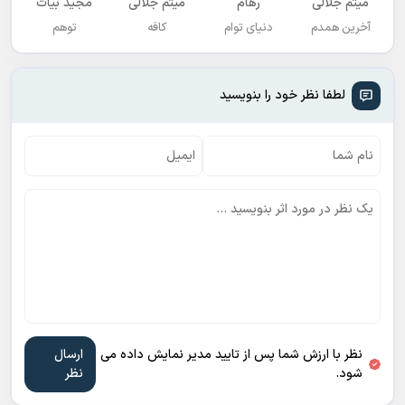
میثم جلالی
رهام
میثم جلالی
مجید بیات
آخرین همدم
دنیای توام
کافه
توهم
لطفا نظر خود را بنویسید
نظر با ارزش شما پس از تایید مدیر نمایش داده می
شود.