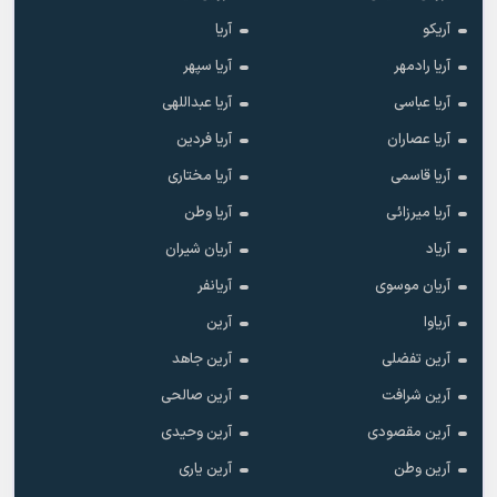
آریکو
آریا
آریا رادمهر
آریا سپهر
آریا عباسی
آریا عبداللهی
آریا عصاران
آریا فردین
آریا قاسمی
آریا مختاری
آریا میرزائی
آریا وطن
آریاد
آریان شیران
آریان موسوی
آریانفر
آریاوا
آرین
آرین تفضلی
آرین جاهد
آرین شرافت
آرین صالحی
آرین مقصودی
آرین وحیدی
آرین وطن
آرین یاری