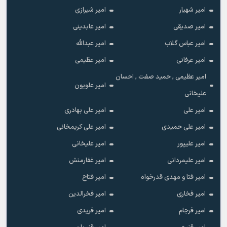
امیر شهیار
امیر شیرازی
امیر صدیقی
امیر عابدینی
امیر عباس گلاب
امیر عبدالله
امیر عرفانی
امیر عظیمی
امیر عظیمی , حمید صفت , احسان
امیر علویون
علیخانی
امیر علی
امیر علی بهادری
امیر علی حمیدی
امیر علی کریمخانی
امیر علیپور
امیر علیخانی
امیر علیمردانی
امیر غفارمنش
امیر فتا و مهدی قدرخواه
امیر فتاح
امیر فخاری
امیر فخرالدین
امیر فرجام
امیر فریدی