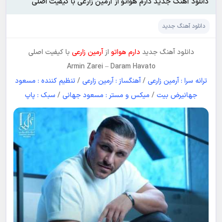
دانلود آهنگ جدید دارم هواتو از آرمین زارعی با کیفیت اصلی
دانلود آهنگ جدید
دانلود آهنگ جدید
دارم هواتو
از
آرمین زارعی
با کیفیت اصلی
Armin Zarei
–
Daram Havato
ترانه سرا : آرمین زارعی
/
آهنگساز : آرمین زارعی
/
تنظیم کننده : مسعود
جهانیرض بیت
/
میکس و مستر : مسعود جهانی
/
سبک : پاپ