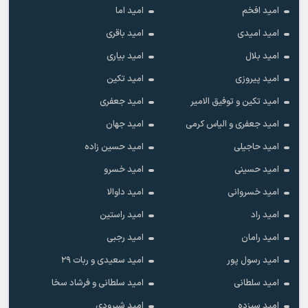
امید افخم
امید اما
امید امیدی
امید باقری
امید بلال
امید بیاری
امید پیروزی
امید تکین
امید تکین و توفیق الامیر
امید جعفری
امید جعفری و الیاس کرمی
امید جهان
امید حاجیلی
امید حسین زاده
امید حسینی
امید خسرو
امید خسروانی
امید داوالا
امید راد
امید راستین
امید رامان
امید رجبی
امید رسول پور
امید سعیدی و ربات ۲۹
امید سلطانی
امید سلطانی و فرشاد سخا
امید سیزده
امید شیرودی