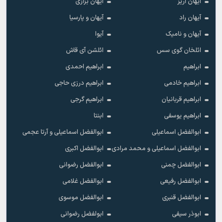
آیهان آریز
آیهان بزازی
آیهان راد
آیهان و پارسیا
آیهان و نامیک
آیوا
ائلخان گوی سس
ائلشن آی قاش
ابراهیم
ابراهیم احمدی
ابراهیم خادمی
ابراهیم درزی حاجی
ابراهیم قربانیان
ابراهیم گرجی
ابراهیم یوسفی
ابنتا
ابوالفضل اسماعیلی
ابوالفضل اسماعیلی و آرتا عجمی
ابوالفضل اسماعیلی و محمد مرادی
ابوالفضل اکبری
ابوالفضل چمنی
ابوالفضل رضوانی
ابوالفضل رفیعی
ابوالفضل غلامی
ابوالفضل قنبری
ابوالفضل موسوی
ابوذر سیفی
ابولفضل رضوانی