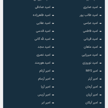
امید صابری
امید صادقی
امید طالب پور
امید طاهرزاده
امید عباسی
امید عقابی
امید فاطمی
امید قدسی
امید قربانی
امید لله گانی
امید ماهان
امید مجد
امید میرزایی
امید نصری
امید نوروزی
امید هورمند
امیر M2S
امیر آرتام
امیر آرتر
امیر آرسام
امیر آرمان
امیر آریا
امیر آریان
امیر آریس
امیر آیکان
امیر ابر