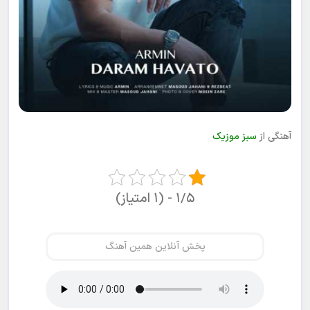
آهنگی از
سبز موزیک
۱/۵ - (۱ امتیاز)
پخش آنلاین همین آهنگ