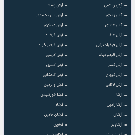
آرش رستمی
آرش زَمیاد
آرش زیادی
آرش شیرمحمدی
آرش عزیزی
آرش عسگری
آرش عنقا
آرش فرخزاد
آرش فرخزاد نباتی
آرش قیصر خواه
آرش قیصرخواه
آرش کریمی
آرش کسرا
آرش کسری
آرش کیهان
آرش گلمکانی
آرش لاکانی
آرش و آرمین
آرشا
آرشا خورشیدی
آرشا رادین
آرشام
آرشان
آرشان قادری
آرشاویر
آرشین
آرکا علیزاده
آرکان حسینی