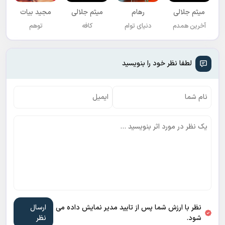
میثم جلالی
رهام
میثم جلالی
مجید بیات
آخرین همدم
دنیای توام
کافه
توهم
لطفا نظر خود را بنویسید
نظر با ارزش شما پس از تایید مدیر نمایش داده می
شود.