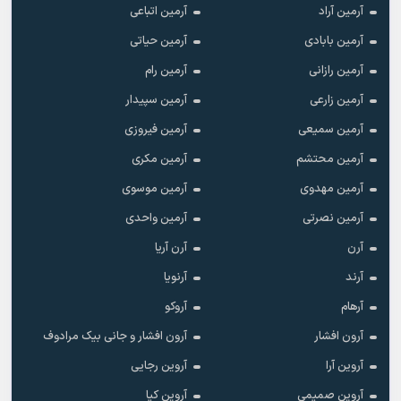
آرمین آراد
آرمین اتباعی
آرمین بابادی
آرمین حیاتی
آرمین رازانی
آرمین رام
آرمین زارعی
آرمین سپیدار
آرمین سمیعی
آرمین فیروزی
آرمین محتشم
آرمین مکری
آرمین مهدوی
آرمین موسوی
آرمین نصرتی
آرمین واحدی
آرن
آرن آریا
آرند
آرنویا
آرهام
آروکو
آرون افشار
آرون افشار و جانی بیک مرادوف
آروین آرا
آروین رجایی
آروین صمیمی
آروین کیا