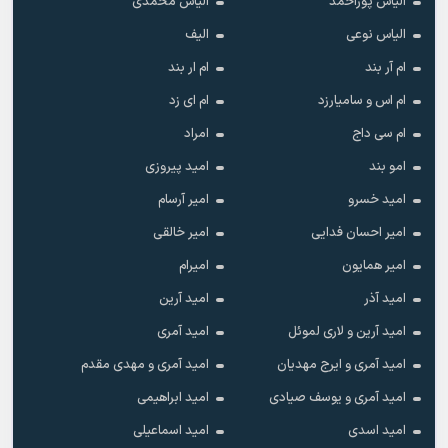
الیاس پوراحمد
الیاس محمدی
الیاس نوعی
الیف
ام آر بند
ام ار بند
ام اس و سامیارزد
ام ای زد
ام سی داج
امراد
امو بند
امید پیروزی
امید خسرو
امیر آرسام
امیر احسان فدایی
امیر خالقى
امیر همایون
امیرام
امید آذر
امید آرین
امید آرین و لاری لموئل
امید آمری
امید آمری و ایرج مهدیان
امید آمری و مهدی مقدم
امید آمری و یوسف صیادی
امید ابراهیمی
امید اسدی
امید اسماعیلی