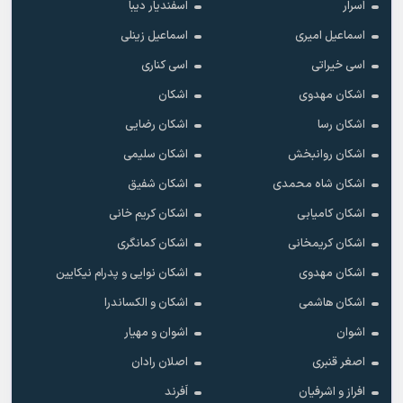
اَسرار
اسفندیار دیبا
اسماعیل امیری
اسماعیل زینلی
اسی خیراتی
اسی کناری
اشکان مهدوى
اشکان
اشکان رسا
اشکان رضایی
اشکان روانبخش
اشکان سلیمی
اشکان شاه محمدی
اشکان شفیق
اشکان کامیابی
اشکان کریم خانی
اشکان کریمخانی
اشکان کمانگری
اشکان مهدوی
اشکان نوایی و پدرام نیکایین
اشکان هاشمی
اشکان و الکساندرا
اشوان
اشوان و مهیار
اصغر قنبری
اصلان رادان
افراز و اشرفیان
اَفرند