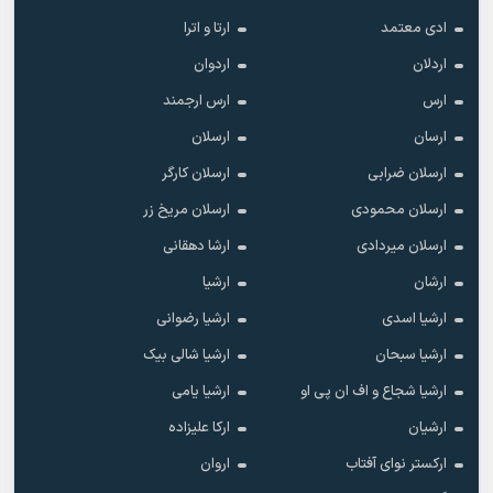
ادی معتمد
ارتا و اترا
اردلان
اردوان
ارس
ارس ارجمند
ارسان
ارسلان
ارسلان ضرابی
ارسلان کارگر
ارسلان محمودی
ارسلان مریخ زر
ارسلان میردادی
ارشا دهقانی
ارشان
ارشیا
ارشیا اسدی
ارشیا رضوانی
ارشیا سبحان
ارشیا شالی بیک
ارشیا شجاع و اف ان پی او
ارشیا یامی
ارشیان
ارکا علیزاده
ارکستر نوای آفتاب
اروان