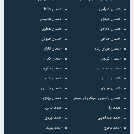
احسان صرامی
احسان طاها
احسان عبدی
احسان عظیمی
احسان عمادی
احسان غفاری
احسان فتاحی
احسان فروتن
احسان قربان زاده
احسان کارگر
احسان کریمی
احسان کیان
احسان محمدی
احسان نظری
احسان نی زن
احسان هایپر
احسان وزیری
احسان یاسین
احسان یاسین و مولان کورتیشی
احسان یزدی
احمد آرا
احمد آقایی
احمد اسماعیلی
احمد ایزدی
احمد باقری
احمد پارسا