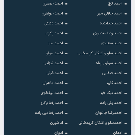
احمد تاج
احمد جعفری
احمد جلالی مهر
احمد جواهری
احمد خدابنده
احمد دشتی
احمد رضا منصوری
احمد زاکری
احمد سعیدی
احمد سلو
احمد سلو و اشکان کریمخانی
احمد سولو
احمد سولو و پناه
احمد شهابی
احمد صفایی
احمد فیلی
احمد کارو
احمد ماهیان
احمد نیک خو
احمد نیکخوی
احمد ولی زاده
احمدرضا پاکرو
احمدرضا جانجان
احمدرضا نبی زاده
احمدسلو و اشکان کریمخانی
اد شیرن
ادمان
ادوان