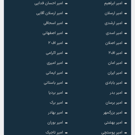
امیر ابراهیم
امیر احسان فدایی
امیر ارسلان
امیر ارسلان آقایی
امیر ارشدی
امیر اسحاقی
امیر اسدی
امیر اصفهانی
امیر اصلان
امیر اف ۲
امیر اف۲
امیر اکرامی
امیر امان
امیر امیری
امیر ایران
امیر ایمانی
امیر بابادی
امیر باستانی
امیر بدر
امیر بردیا
امیر برسان
امیر برک
امیر بزرگمهر
امیر بهادر
امیر بهشتی
امیر بوران
امیر پوستچی
امیر تاجیک