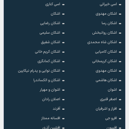
اسی خیراتی
اسی کناری
اشکان مهدوى
اشکان
اشکان رسا
اشکان رضایی
اشکان روانبخش
اشکان سلیمی
اشکان شاه محمدی
اشکان شفیق
اشکان کامیابی
اشکان کریم خانی
اشکان کریمخانی
اشکان کمانگری
اشکان مهدوی
اشکان نوایی و پدرام نیکایین
اشکان هاشمی
اشکان و الکساندرا
اشوان
اشوان و مهیار
اصغر قنبری
اصلان رادان
افراز و اشرفیان
اَفرند
افرو جی
افسانه ممتاز
افسون
افشین آذری