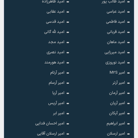
امید طالب پور
امید طاهرزاده
امید عباسی
امید عقابی
امید فاطمی
امید قدسی
امید قربانی
امید لله گانی
امید ماهان
امید مجد
امید میرزایی
امید نصری
امید نوروزی
امید هورمند
امیر M2S
امیر آرتام
امیر آرتر
امیر آرسام
امیر آرمان
امیر آریا
امیر آریان
امیر آریس
امیر آیکان
امیر ابر
امیر ابراهیم
امیر احسان فدایی
امیر ارسلان
امیر ارسلان آقایی