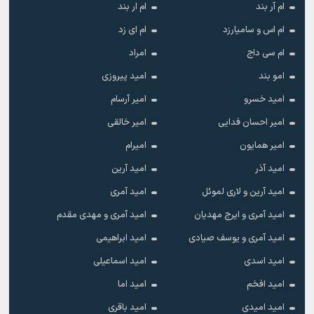
ام آر بند
ام ار بند
ام اس و سامیارزد
ام ای زد
ام سی داج
امراد
امو بند
امید پیروزی
امید خسرو
امیر آرسام
امیر احسان فدایی
امیر خالقى
امیر همایون
امیرام
امید آذر
امید آرین
امید آرین و لاری لموئل
امید آمری
امید آمری و ایرج مهدیان
امید آمری و مهدی مقدم
امید آمری و یوسف صیادی
امید ابراهیمی
امید اسدی
امید اسماعیلی
امید افخم
امید اما
امید امیدی
امید باقری