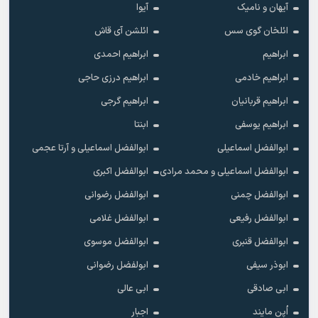
آیهان و نامیک
آیوا
ائلخان گوی سس
ائلشن آی قاش
ابراهیم
ابراهیم احمدی
ابراهیم خادمی
ابراهیم درزی حاجی
ابراهیم قربانیان
ابراهیم گرجی
ابراهیم یوسفی
ابنتا
ابوالفضل اسماعیلی
ابوالفضل اسماعیلی و آرتا عجمی
ابوالفضل اسماعیلی و محمد مرادی
ابوالفضل اکبری
ابوالفضل چمنی
ابوالفضل رضوانی
ابوالفضل رفیعی
ابوالفضل غلامی
ابوالفضل قنبری
ابوالفضل موسوی
ابوذر سیفی
ابولفضل رضوانی
ابی صادقی
ابی عالی
اُپن مایند
اجبار