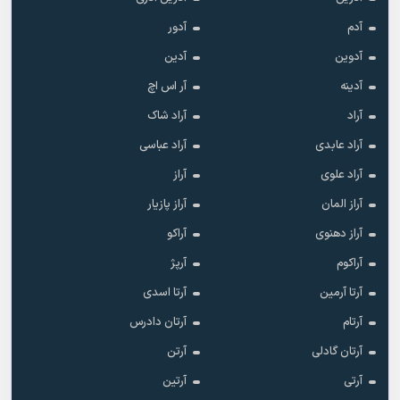
آدم
آدور
آدوین
آدین
آدینه
آر اس اچ
آراد
آراد شاک
آراد عابدی
آراد عباسی
آراد علوی
آراز
آراز المان
آراز پازیار
آراز دهنوی
آراکو
آراکوم
آرپژ
آرتا آرمین
آرتا اسدی
آرتام
آرتان دادرس
آرتان گادلی
آرتن
آرتی
آرتین