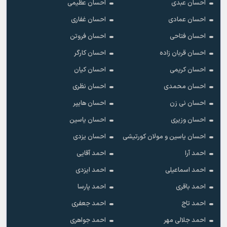
احسان عبدی
احسان عظیمی
احسان عمادی
احسان غفاری
احسان فتاحی
احسان فروتن
احسان قربان زاده
احسان کارگر
احسان کریمی
احسان کیان
احسان محمدی
احسان نظری
احسان نی زن
احسان هایپر
احسان وزیری
احسان یاسین
احسان یاسین و مولان کورتیشی
احسان یزدی
احمد آرا
احمد آقایی
احمد اسماعیلی
احمد ایزدی
احمد باقری
احمد پارسا
احمد تاج
احمد جعفری
احمد جلالی مهر
احمد جواهری