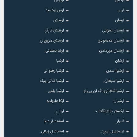
اردلان
اردوان
ارس
ارس ارجمند
ارسان
ارسلان
ارسلان ضرابی
ارسلان کارگر
ارسلان محمودی
ارسلان مریخ زر
ارسلان میردادی
ارشا دهقانی
ارشان
ارشیا
ارشیا اسدی
ارشیا رضوانی
ارشیا سبحان
ارشیا شالی بیک
ارشیا شجاع و اف ان پی او
ارشیا یامی
ارشیان
ارکا علیزاده
ارکستر نوای آفتاب
اروان
اَسرار
اسفندیار دیبا
اسماعیل امیری
اسماعیل زینلی