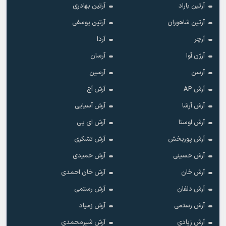
آرتین باراد
آرتین بهادری
آرتین شاهوران
آرتین یوسفی
آرچر
آردا
آرژن آوا
آرسان
آرسن
آرسین
آرش AP
آرش آج
آرش آرشا
آرش آسیایی
آرش اوستا
آرش ای پی
آرش پوربخش
آرش تشکری
آرش حسینی
آرش حمیدی
آرش خان
آرش خان احمدی
آرش دلفان
آرش رستمى
آرش رستمی
آرش زَمیاد
آرش زیادی
آرش شیرمحمدی