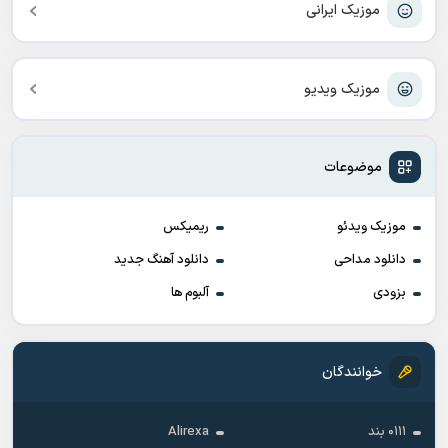
موزیک ایرانی
موزیک ویدیو
موضوعات
موزیک ویدئو
ریمیکس
دانلود مداحی
دانلود آهنگ جدید
بزودی
آلبوم ها
خوانندگان
۰۱۱۱ بند
Alirexa