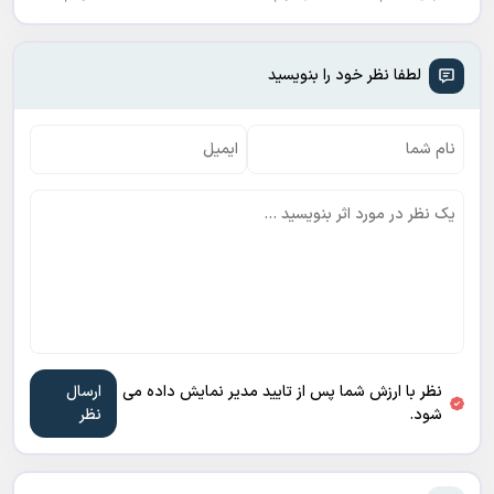
لطفا نظر خود را بنویسید
نظر با ارزش شما پس از تایید مدیر نمایش داده می
شود.