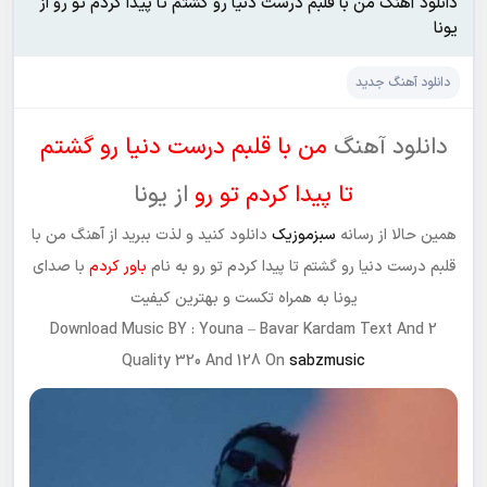
دانلود آهنگ من با قلبم درست دنیا رو گشتم تا پیدا کردم تو رو از
یونا
دانلود آهنگ جدید
دانلود آهنگ
من با قلبم درست دنیا رو گشتم
تا پیدا کردم تو رو
از یونا
همین حالا از رسانه
سبزموزیک
دانلود کنید و لذت ببرید از آهنگ من با
قلبم درست دنیا رو گشتم تا پیدا کردم تو رو به نام
باور کردم
با صدای
یونا به همراه تکست و بهترین کیفیت
Download Music BY :
Youna – Bavar Kardam
Text And 2
Quality 320 And 128 On
sabzmusic