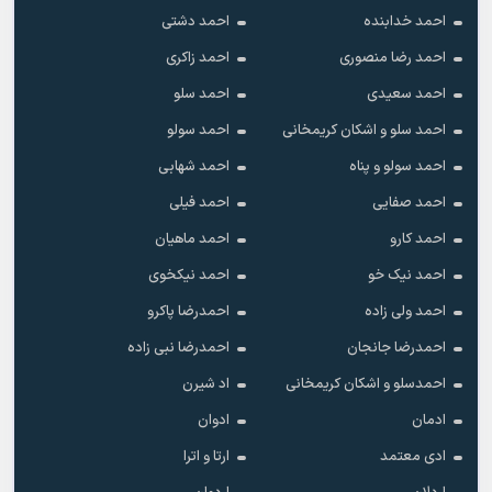
احمد خدابنده
احمد دشتی
احمد رضا منصوری
احمد زاکری
احمد سعیدی
احمد سلو
احمد سلو و اشکان کریمخانی
احمد سولو
احمد سولو و پناه
احمد شهابی
احمد صفایی
احمد فیلی
احمد کارو
احمد ماهیان
احمد نیک خو
احمد نیکخوی
احمد ولی زاده
احمدرضا پاکرو
احمدرضا جانجان
احمدرضا نبی زاده
احمدسلو و اشکان کریمخانی
اد شیرن
ادمان
ادوان
ادی معتمد
ارتا و اترا