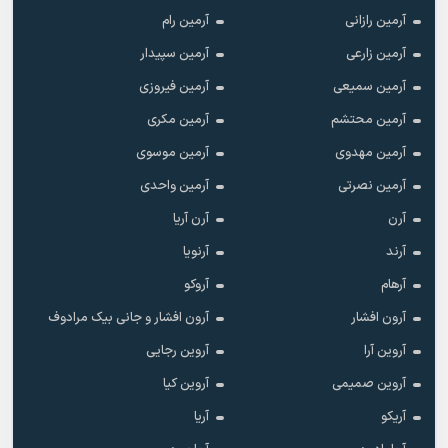
آرمین رازانی
آرمین رام
آرمین زارعی
آرمین سپیدار
آرمین سمیعی
آرمین فیروزی
آرمین محتشم
آرمین مکری
آرمین مهدوی
آرمین موسوی
آرمین نصرتی
آرمین واحدی
آرن
آرن آریا
آرند
آرنویا
آرهام
آروکو
آرون افشار
آرون افشار و جانی بیک مرادوف
آروین آرا
آروین رجایی
آروین صمیمی
آروین کیا
آریکو
آریا