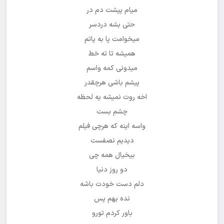
میام پیشت دم در
حتی بشه دردسر
میخوامت پا به پاتم
همیشه تا ته خط
میدونی کمه واسم
پیشم باشی هرچقدر
اخه روت نمیشه یه لحظه
چشم بست
واسه اینه که هرچی فیلم
دیدیم نصفست
بیخیال همه چی
دو روز دنیا
دلم دست خودت باشه
نده بهم پس
باور کردم تورو