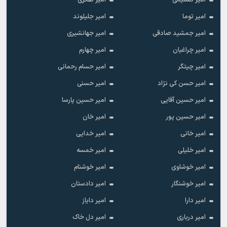
امیر تسلیمی
امیر تفکری
امیر توما
امیر جلیلوند
امیر جمشید صادقی
امیر جهانشیری
امیر چراغیان
امیر چهارم
امیر چیتگر
امیر حسام رحمانی
امیر حسن کی نژاد
امیر حسنی
امیر حسین آقایی
امیر حسین پارسا
امیر حسین پور
امیر خان
امیر خانی
امیر خدایی
امیر خلیلی
امیر خمسه
امیر خوشاوی
امیر خوشنام
امیر خوشنگار
امیر دادستان
امیر دارا
امیر دایاز
امیر درباری
امیر دل خاک