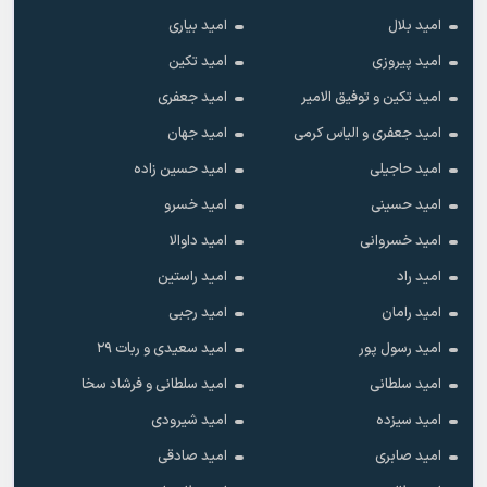
امید بلال
امید بیاری
امید پیروزی
امید تکین
امید تکین و توفیق الامیر
امید جعفری
امید جعفری و الیاس کرمی
امید جهان
امید حاجیلی
امید حسین زاده
امید حسینی
امید خسرو
امید خسروانی
امید داوالا
امید راد
امید راستین
امید رامان
امید رجبی
امید رسول پور
امید سعیدی و ربات ۲۹
امید سلطانی
امید سلطانی و فرشاد سخا
امید سیزده
امید شیرودی
امید صابری
امید صادقی