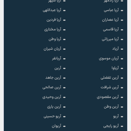
آریا رادمهر
آریا سپهر
آریا عباسی
آریا عبداللهی
آریا عصاران
آریا فردین
آریا قاسمی
آریا مختاری
آریا میرزائی
آریا وطن
آریاد
آریان شیران
آریان موسوی
آریانفر
آریاوا
آرین
آرین تفضلی
آرین جاهد
آرین شرافت
آرین صالحی
آرین مقصودی
آرین وحیدی
آرین وطن
آرین یاری
آریو
آریو حسینی
آریو رایجی
آریوان