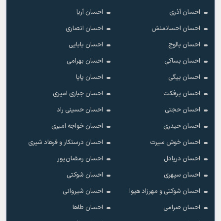
احسان آذری
احسان آریا
احسان احسانمنش
احسان انصاری
احسان بااوج
احسان بابایی
احسان بساکی
احسان بهرامی
احسان بیگی
احسان پایا
احسان پرفکت
احسان جباری امیری
احسان حجتی
احسان حسینی راد
احسان حیدری
احسان خواجه امیری
احسان خوش سیرت
احسان درستکار و فرهاد شیرى
احسان دریادل
احسان رمضان‌پور
احسان سپهری
احسان شوکتی
احسان شوکتی و مهرزاد هیوا
احسان شیروانی
احسان صرامی
احسان طاها